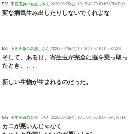
538:
不要不急の名無しさん
2020/09/25(金) 10:15:48.73 ID:h7A7UsPg0
変な病気生み出したりしないでくれよな
539:
不要不急の名無しさん
2020/09/25(金) 10:16:31.57 ID:IIheKA230
そして、ある日、寄生虫が完全に脳を乗っ取っ
たとき、、、
新しい生物が生まれるのだった。
542:
不要不急の名無しさん
2020/09/25(金) 10:17:48.61 ID:+nVAyWYk0
カニが悪いんじゃなく