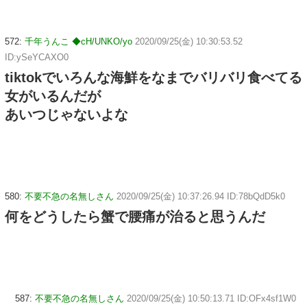
572:
千年うんこ ◆cH/UNKO/yo
2020/09/25(金) 10:30:53.52
ID:ySeYCAXO0
tiktokでいろんな海鮮をなまでバリバリ食べてる
女がいるんだが
あいつじゃないよな
580:
不要不急の名無しさん
2020/09/25(金) 10:37:26.94 ID:78bQdD5k0
何をどうしたら蟹で腰痛が治ると思うんだ
587:
不要不急の名無しさん
2020/09/25(金) 10:50:13.71 ID:OFx4sf1W0