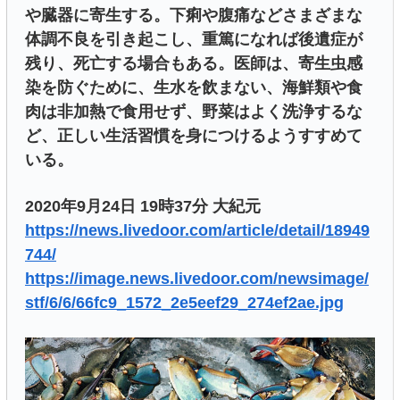
や臓器に寄生する。下痢や腹痛などさまざまな
体調不良を引き起こし、重篤になれば後遺症が
残り、死亡する場合もある。医師は、寄生虫感
染を防ぐために、生水を飲まない、海鮮類や食
肉は非加熱で食用せず、野菜はよく洗浄するな
ど、正しい生活習慣を身につけるようすすめて
いる。
2020年9月24日 19時37分 大紀元
https://news.livedoor.com/article/detail/18949
744/
https://image.news.livedoor.com/newsimage/
stf/6/6/66fc9_1572_2e5eef29_274ef2ae.jpg