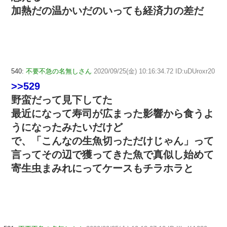
加熱だの温かいだのいっても経済力の差だ
540:
不要不急の名無しさん
2020/09/25(金) 10:16:34.72 ID:uDUroxr20
>>529
野蛮だって見下してた
最近になって寿司が広まった影響から食うよ
うになったみたいだけど
で、「こんなの生魚切っただけじゃん」って
言ってその辺で獲ってきた魚で真似し始めて
寄生虫まみれにってケースもチラホラと