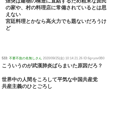
煙突は建物の構造に直結するため粗末な庶民
の家や、村の料理店に常備されているとは思
えない
宮廷料理とかなら高火力でも題ないだろうけ
ど
533:
不要不急の名無しさん
2020/09/25(金) 10:14:21.26 ID:6g+yov0B0
こういうのが武漢肺炎ばらまいた原因だろ？
世界中の人間をころして平気な中国共産党
共産主義のひとごろし