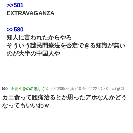
>>581
EXTRAVAGANZA
>>580
知人に言われたからやろ
そういう謎民間療法を否定できる知識が無い
のが大半の中国人や
583:
不要不急の名無しさん
2020/09/25(金) 10:46:22.22 ID:ZKtLwYgC0
カニ食って腰痛治るとか思ったアホなんかどう
なってもいいわｗ