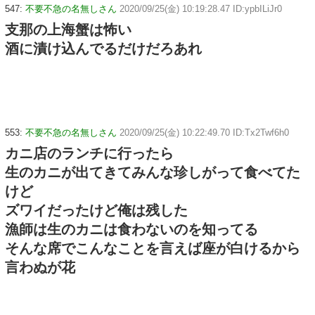
547:
不要不急の名無しさん
2020/09/25(金) 10:19:28.47 ID:ypbILiJr0
支那の上海蟹は怖い
酒に漬け込んでるだけだろあれ
553:
不要不急の名無しさん
2020/09/25(金) 10:22:49.70 ID:Tx2Twf6h0
カニ店のランチに行ったら
生のカニが出てきてみんな珍しがって食べてた
けど
ズワイだったけど俺は残した
漁師は生のカニは食わないのを知ってる
そんな席でこんなことを言えば座が白けるから
言わぬが花