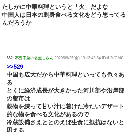
たしかに中華料理というと「火」だよな
中国人は日本の刺身食べる文化をどう思ってる
んだろうか
532:
不要不急の名無しさん
2020/09/25(金) 10:13:49.34 ID:/L2t/GAi0
>>529
中国も広大だから中華料理といっても色々あ
る
とくに経済成長が大きかった河川部や沿岸部
の都市は
穀物を練って甘い汁に着けた冷たいデザート
的な物を食べる文化があるので
冷蔵設備さえととのえば生食に抵抗はないと
思える