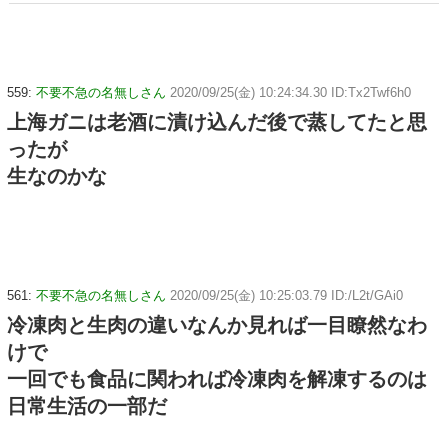
w w w
559:
不要不急の名無しさん
2020/09/25(金) 10:24:34.30 ID:Tx2Twf6h0
上海ガニは老酒に漬け込んだ後で蒸してたと思
ったが
生なのかな
561:
不要不急の名無しさん
2020/09/25(金) 10:25:03.79 ID:/L2t/GAi0
冷凍肉と生肉の違いなんか見れば一目瞭然なわ
けで
一回でも食品に関われば冷凍肉を解凍するのは
日常生活の一部だ