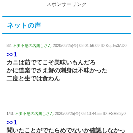
スポンサーリンク
ネットの声
82:
不要不急の名無しさん
2020/09/25(金) 08:01:56.09 ID:KqLTw3AD0
>>1
カニは茹でてこそ美味いもんだろ
かに道楽でさえ蟹の刺身は不味かった
二度と生では食わん
143:
不要不急の名無しさん
2020/09/25(金) 08:13:44.55 ID:iFSRkl3y0
>>1
聞いたことがでたらめでないか確認しなかっ