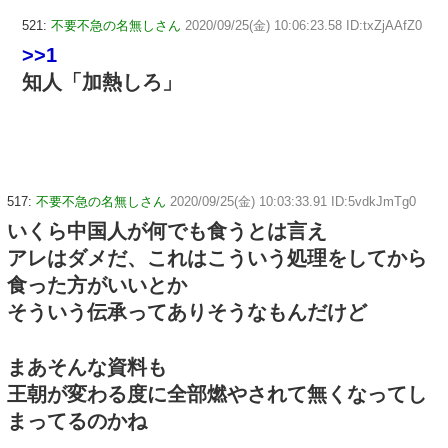
521:
不要不急の名無しさん
2020/09/25(金) 10:06:23.58 ID:txZjAAfZ0
>>1
知人「加熱しろ」
517:
不要不急の名無しさん
2020/09/25(金) 10:03:33.91 ID:5vdkJmTg0
いくら中国人が何でも食うとは言え
アレはダメだ、これはこういう処理をしてから
食った方がいいとか
そういう伝承ってありそうなもんだけど
まあそんな資料も
王朝が変わる度に全部燃やされて無くなってし
まってるのかね