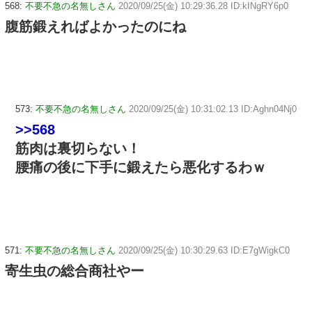
568:
不要不急の名無しさん
2020/09/25(金) 10:29:36.28 ID:kINgRY6p0
腹筋鍛えればよかったのにね
573:
不要不急の名無しさん
2020/09/25(金) 10:31:02.13 ID:Aghn04Nj0
>>568
筋肉は裏切らない！
腰痛の後に下手に鍛えたら悪化するわｗ
571:
不要不急の名無しさん
2020/09/25(金) 10:30:29.63 ID:E7gWigkC0
寄生虫の総合商社やー