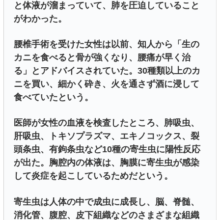
と体液が溜まっていて、肺を圧迫していること
がわかった。
腰椎手術を受けた女性は以前、知人から「生の
カニを食べると骨が強くなり、腰痛が早く治
る」とアドバイスされていた。30種類以上のカ
ニを買い、細かく砕き、火を通さず酒に浸して
食べていたという。
医師が女性の血液を検査したところ、肺吸虫、
肝吸虫、トキソプラズマ、エキノコックス、裂
頭条虫、有鉤条虫など10種の寄生虫に陽性反応
が出た。胸腔内の体液は、胸膜に寄生虫が感染
して炎症を起こしているためだという。
寄生虫は人体の中で成虫に成長し、脳、脊髄、
消化管、腹腔、皮下組織などのさまざまな組織