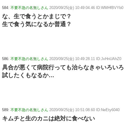
584:
不要不急の名無しさん
2020/09/25(金) 10:49:04.46 ID:WMHfBVYb0
な、生で食うとかまじで？
生で食う気になるか普通？
586:
不要不急の名無しさん
2020/09/25(金) 10:49:28.11 ID:JxHnUAhZ0
具合が悪くて病院行っても治らなきゃいろいろ
試したくもなるか…
589:
不要不急の名無しさん
2020/09/25(金) 10:51:08.60 ID:NeEty6040
キムチと生のカニは絶対に食べない