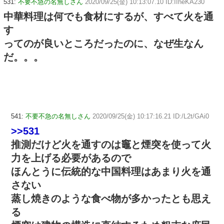
531:
不要不急の名無しさん
2020/09/25(金) 10:13:07.10 ID:IIheKA230
中華料理は何でも食材にするが、すべて火を通
す
ってのが良いところだったのに、なぜ生なん
だ。。。
541:
不要不急の名無しさん
2020/09/25(金) 10:17:16.21 ID:/L2t/GAi0
>>531
推測だけど火を通すのは竈と煙突を使って火
力を上げる必要があるので
ほんとうに伝統的な中国料理はあまり火を通
さない
蒸し焼きのような食べ物が多かったとも思え
る