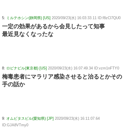
5:
ミルテホシン(静岡県) [US]
2020/09/23(水) 16:03:33.11 ID:f8zCl7QU0
一定の効果があるから会見したって知事
最近見なくなったな
8:
ロピナビル(東京都) [US]
2020/09/23(水) 16:07:49.34 ID:vzm1nFTY0
梅毒患者にマラリア感染させると治るとかその
手の話か
9:
オムビタスビル(愛知県) [JP]
2020/09/23(水) 16:11:07.64
ID:GJA8VTmy0