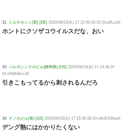
31:
ミルテホシン(茸) [DE]
2020/09/23(水) 17:21:00.93 ID:QzuffLzw0
ホントにクソザコウイルスだな、おい
33:
バルガンシクロビル(静岡県) [US]
2020/09/23(水) 17:24:36.97
ID:nRWhRn+40
引きこもってるから刺されるんだろ
34:
テノホビル(茸) [US]
2020/09/23(水) 17:25:00.69 ID:xM1EKBwe0
デング熱にはかかりたくない