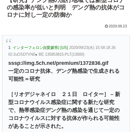
の感染率が低いと判明 デング熱の抗体がコ
ロナに対し一定の防御か
2020.09.23
1:
インターフェロンβ(愛媛県) [US]
2020/09/23(水) 15:58:18.26
ID:2uOSD7VN0● BE:135853815-PLT(13000)
sssp://img.5ch.net/premium/1372836.gif
一定のコロナ抗体、デング熱感染で生成される
可能性＝研究
［リオデジャネイロ ２１日 ロイター］ – 新
型コロナウイルス感染症に関する新たな研究
で、熱帯感染症デング熱の感染を通じて一定の
コロナウイルスに対する抗体が作られる可能性
があることが示された。