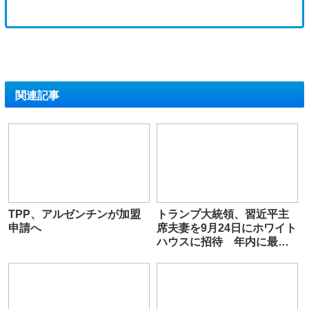
関連記事
TPP、アルゼンチンが加盟
トランプ大統領、習近平主
申請へ
席夫妻を9月24日にホワイト
ハウスに招待 年内に最大
で4回、会談する可能性も