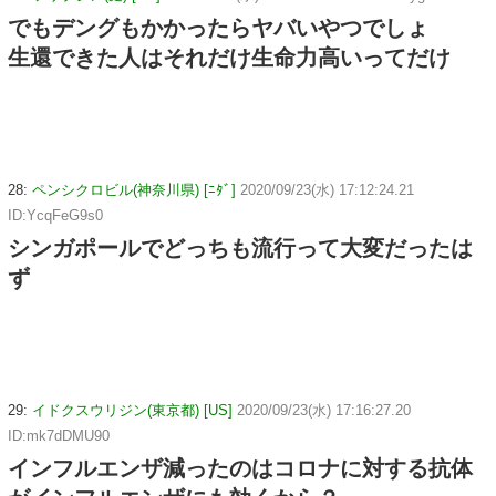
でもデングもかかったらヤバいやつでしょ
生還できた人はそれだけ生命力高いってだけ
28:
ペンシクロビル(神奈川県) [ﾆﾀﾞ]
2020/09/23(水) 17:12:24.21
ID:YcqFeG9s0
シンガポールでどっちも流行って大変だったは
ず
29:
イドクスウリジン(東京都) [US]
2020/09/23(水) 17:16:27.20
ID:mk7dDMU90
インフルエンザ減ったのはコロナに対する抗体