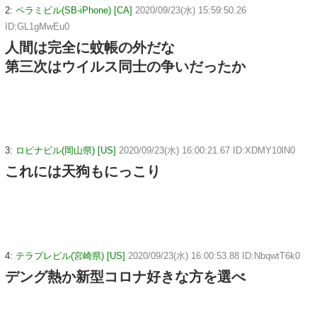
2:
ペラミビル(SB-iPhone) [CA]
2020/09/23(水) 15:59:50.26
ID:GL1gMwEu0
人間は完全に蚊帳の外だな
第三次はウイルス同士の争いだったか
3:
ロピナビル(岡山県) [US]
2020/09/23(水) 16:00:21.67 ID:XDMY10lN0
これには天狗もにっこり
4:
テラプレビル(宮崎県) [US]
2020/09/23(水) 16:00:53.88 ID:NbqwtT6k0
デング熱か新型コロナ好きな方を選べ