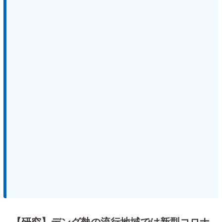
【研究】デング熱の流行地域では新型コロナ