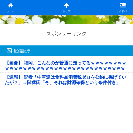
日本第一！ニュース録
ホーム
トップ
サイドバー
スポンサーリンク
配信記事
【画像】 福岡、こんなのが普通に走ってるｗｗｗｗｗｗｗｗ
ｗｗｗｗｗｗｗｗｗｗｗｗｗｗｗｗｗｗｗｗｗｗｗｗｗｗｗ
ｗｗｗｗｗ
【速報】 記者「中革連は食料品消費税ゼロを公約に掲げてい
たが？」→階猛氏「そ、それは財源確保という条件付き」