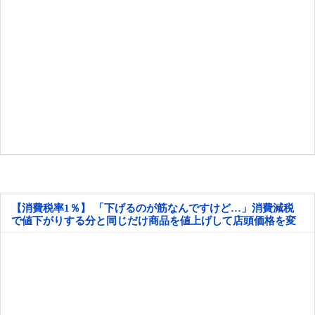
【消費税率1％】 「下げるのが筋なんですけど…」消費減税
で値下がりする分と同じだけ商品を値上げして店頭価格を変
えない店も