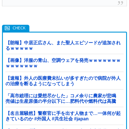
【朗報】中居正広さん、また聖人エピソードが追加され
るｗｗｗｗｗ
【画像】洋服の青山、空調ウェアを発売ｗｗｗｗｗｗｗ
ｗｗｗｗｗｗｗ
【速報】外人の医療費未払いが多すぎたので病院が外人
の治療を断るようになってしまう
「高市総理には愛想尽かした」コメ余りに農家が悲鳴
売値は生産原価の半分以下に…肥料代や燃料代は高騰
「今年でやめる」農家も
【名古屋騒然】警察官に手を出す人物まで…一体何が起
きているのか #外国人 #共生社会 #japan