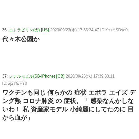
36:
エトラビリン(光) [US]
2020/09/23(水) 17:36:34.47 ID:YszYSDsd0
代々木公園か
37:
レテルモビル(SB-iPhone) [GB]
2020/09/23(水) 17:39:33.11
ID:Sj2Y9/FY0
ワクチンも同じ 何らかの 症状 エボラ エイズ デ
ング熱 コロナ肺炎 の 症状。「 感染なんかしな
いわ！ 私 資産家モデル 小綺麗にしてたのに 目
から血が」