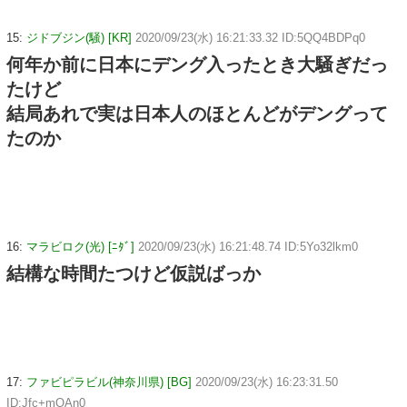
15:
ジドブジン(騒) [KR]
2020/09/23(水) 16:21:33.32 ID:5QQ4BDPq0
何年か前に日本にデング入ったとき大騒ぎだっ
たけど
結局あれで実は日本人のほとんどがデングって
たのか
16:
マラビロク(光) [ﾆﾀﾞ]
2020/09/23(水) 16:21:48.74 ID:5Yo32lkm0
結構な時間たつけど仮説ばっか
17:
ファビピラビル(神奈川県) [BG]
2020/09/23(水) 16:23:31.50
ID:Jfc+mOAn0