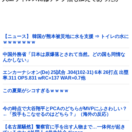
【ニュース】 韓国が熊本被災地に水を支援 ⇒ トイレの水に
ｗｗｗｗｗｗｗ
中国外務省「日本は原爆落とされて当然。どの国も同情な
んかしない」
エンカーナシオン(De) 25試合 .304(102-31) 6本 26打点 出塁
率.311 OPS.831 wRC+137 WAR+0.7他
この夏菜がシコすぎるｗｗｗｗ
今の時点で大谷翔平とPCAのどちらがMVPにふさわしい？
←「投手もこなせるのはどちら？」（海外の反応）
【名古屋騒然】警察官に手を出す人物まで…一体何が起き