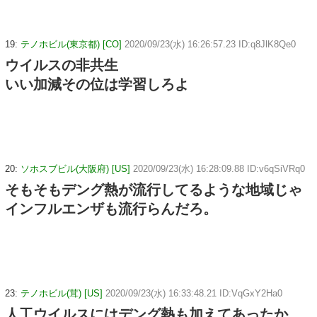
19:
テノホビル(東京都) [CO]
2020/09/23(水) 16:26:57.23 ID:q8JlK8Qe0
ウイルスの非共生
いい加減その位は学習しろよ
20:
ソホスブビル(大阪府) [US]
2020/09/23(水) 16:28:09.88 ID:v6qSiVRq0
そもそもデング熱が流行してるような地域じゃ
インフルエンザも流行らんだろ。
23:
テノホビル(茸) [US]
2020/09/23(水) 16:33:48.21 ID:VqGxY2Ha0
人工ウイルスにはデング熱も加えてあったか