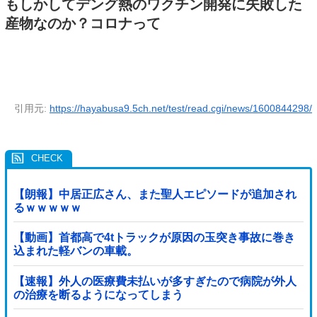
もしかしてデング熱のワクチン開発に失敗した
産物なのか？コロナって
引用元:
https://hayabusa9.5ch.net/test/read.cgi/news/1600844298/
【朗報】中居正広さん、また聖人エピソードが追加され
るｗｗｗｗｗ
【動画】首都高で4tトラックが原因の玉突き事故に巻き
込まれた軽バンの車載。
【速報】外人の医療費未払いが多すぎたので病院が外人
の治療を断るようになってしまう