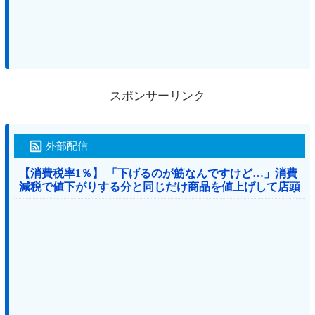
スポンサーリンク
外部配信
【消費税率1％】 「下げるのが筋なんですけど…」消費
減税で値下がりする分と同じだけ商品を値上げして店頭
価格を変えない店も