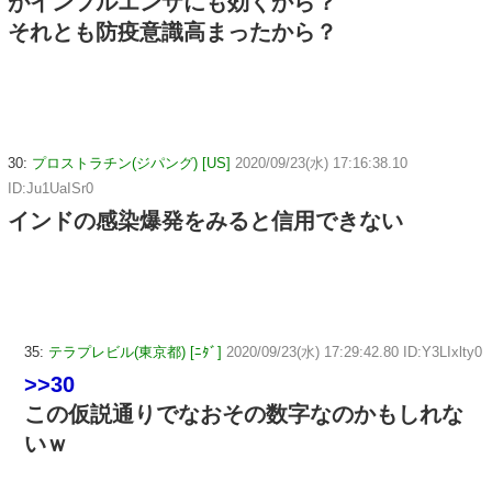
がインフルエンザにも効くから？
それとも防疫意識高まったから？
30:
プロストラチン(ジパング) [US]
2020/09/23(水) 17:16:38.10
ID:Ju1UaISr0
インドの感染爆発をみると信用できない
35:
テラプレビル(東京都) [ﾆﾀﾞ]
2020/09/23(水) 17:29:42.80 ID:Y3LIxlty0
>>30
この仮説通りでなおその数字なのかもしれな
いｗ