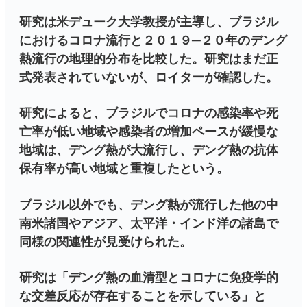
研究は米デューク大学教授が主導し、ブラジル
におけるコロナ流行と２０１９─２０年のデング
熱流行の地理的分布を比較した。研究はまだ正
式発表されていないが、ロイターが確認した。
研究によると、ブラジルでコロナの感染率や死
亡率が低い地域や感染者の増加ペースが緩慢な
地域は、デング熱が大流行し、デング熱の抗体
保有率が高い地域と重複したという。
ブラジル以外でも、デング熱が流行した他の中
南米諸国やアジア、太平洋・インド洋の諸島で
同様の関連性が見受けられた。
研究は「デング熱の血清型とコロナに免疫学的
な交差反応が存在することを示している」と