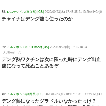
38:
レムデシビル(東京都) [GB]
2020/09/23(水) 17:45:35.21 ID:Rn+iHGkj0
チャイナはデング熱も使ったのか
39:
ミルテホシン(SB-iPhone) [US]
2020/09/23(水) 18:15:10.04
ID:v9bwzhT70
デング熱ワクチンは次に罹った時にデング出血
熱になって死ぬことあるぞ
40:
ミルテホシン(静岡県) [US]
2020/09/23(水) 18:16:18.31 ID:f8zCl7QU0
デング熱になったグラドルいなかったっけ？