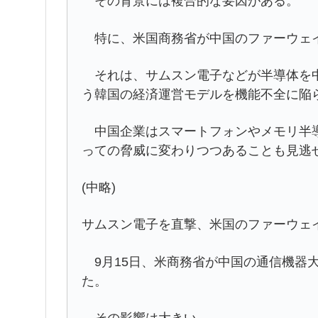
その背景には複合的な要因がある。
特に、米国商務省が中国のファーウェイ
それは、サムスン電子などが半導体を中
う韓国の経済運営モデルを機能不全に陥
中国企業はスマートフォンやメモリ半導
っての脅威に変わりつつあることも見逃
(中略)
サムスン電子を直撃、米国のファーウェ
9月15日、米商務省が中国の通信機器
た。
その影響は大きい。