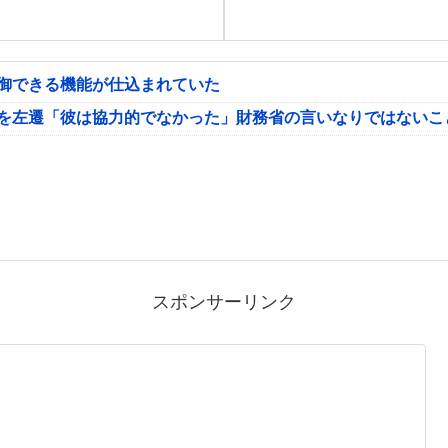
制御できる機能が仕込まれていた
氏を左遷「彼は協力的でなかった」財務省の言いなりではないこ
スポンサーリンク