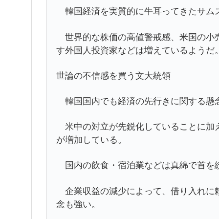
韓国経済を実質的に牛耳ってきたサムス
世界的な株価の高値警戒感、米国の小売
す外国人投資家などは増えているようだ
世論の不信感を買う文大統領
韓国国内でも経済の先行きに関する懸
米中の対立が先鋭化していることに加え
が増加している。
国内の飲食・宿泊業などは真綿で首を絞
企業収益の減少によって、借り入れに頼
念も強い。