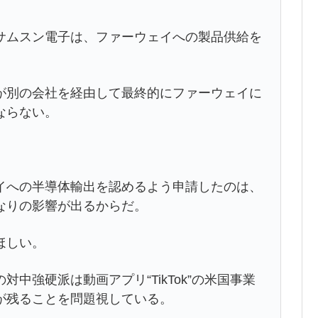
ムスン電子は、ファーウェイへの製品供給を
別の会社を経由して最終的にファーウェイに
ならない。
への半導体輸出を認めるよう申請したのは、
なりの影響が出るからだ。
ほしい。
強硬派は動画アプリ“TikTok”の米国事業
が残ることを問題視している。