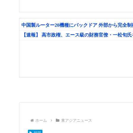
中国製ルーター20機種にバックドア 外部から完全
【速報】 高市政権、エース級の財務官僚・一松旬
ホーム
東アジアニュース
韓国