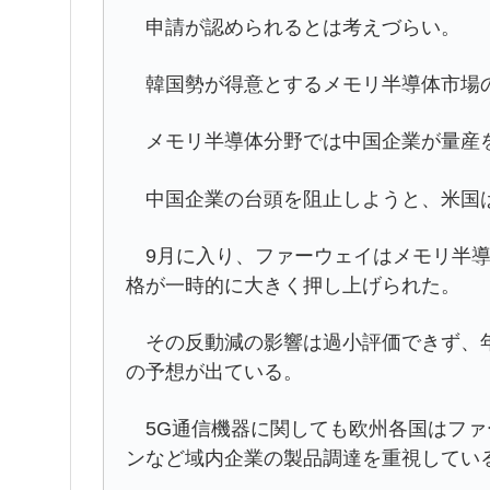
申請が認められるとは考えづらい。
韓国勢が得意とするメモリ半導体市場
メモリ半導体分野では中国企業が量産
中国企業の台頭を阻止しようと、米国
9月に入り、ファーウェイはメモリ半導
格が一時的に大きく押し上げられた。
その反動減の影響は過小評価できず、年
の予想が出ている。
5G通信機器に関しても欧州各国はファ
ンなど域内企業の製品調達を重視してい