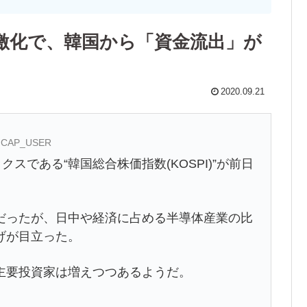
激化で、韓国から「資金流出」が
2020.09.21
ID:CAP_USER
スである“韓国総合株価指数(KOSPI)”が前日
ったが、日中や経済に占める半導体産業の比
げが目立った。
主要投資家は増えつつあるようだ。