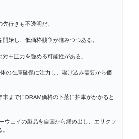
の先行きも不透明だ。
を開始し、低価格競争が進みつつある。
は対中圧力を強める可能性がある。
体の在庫確保に注力し、駆け込み需要から価
末までにDRAM価格の下落に拍車がかかると
ーウェイの製品を自国から締め出し、エリクソ
る。