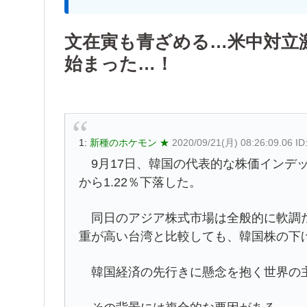
文在寅も青ざめる…米中対立
始まった…！
1:
新種のホケモン ★
2020/09/21(月) 08:26:09.06 
9月17日、韓国の代表的な株価インデック
から1.22％下落した。
同日のアジア株式市場は全般的に軟調だ
重が高い台湾と比較しても、韓国株の下
韓国経済の先行きに懸念を抱く世界の