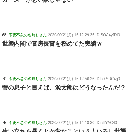
68:
不要不急の名無しさん
2020/09/21(月) 15:12:29.35 ID:SOA4yfDI0
世襲内閣で官房長官を務めてた実績ｗ
70:
不要不急の名無しさん
2020/09/21(月) 15:12:56.26 ID:h0tSDC4g0
菅の息子と言えば、源太郎はどうなったんだ？
75:
不要不急の名無しさん
2020/09/21(月) 15:14:18.30 ID:nillYAC40
生い立ちを暴くとか変なこという人いるし世襲