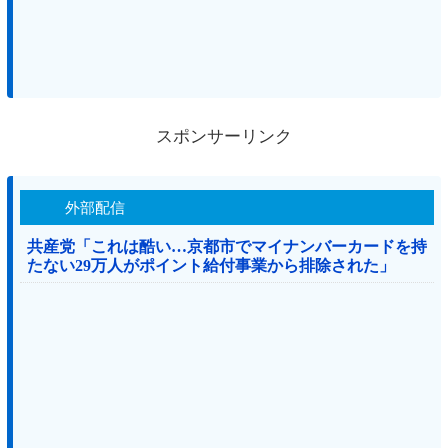
スポンサーリンク
外部配信
共産党「これは酷い…京都市でマイナンバーカードを持
たない29万人がポイント給付事業から排除された」