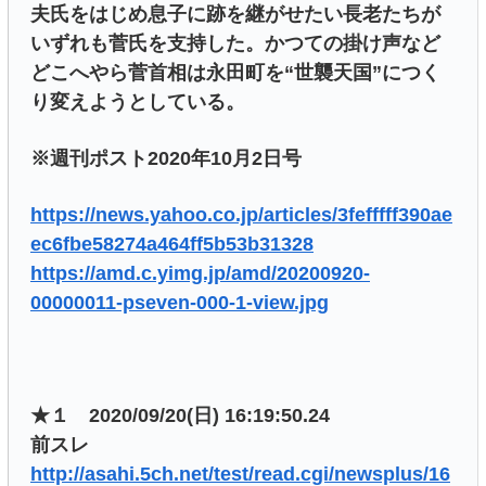
夫氏をはじめ息子に跡を継がせたい長老たちが
いずれも菅氏を支持した。かつての掛け声など
どこへやら菅首相は永田町を“世襲天国”につく
り変えようとしている。
※週刊ポスト2020年10月2日号
https://news.yahoo.co.jp/articles/3fefffff390ae
ec6fbe58274a464ff5b53b31328
https://amd.c.yimg.jp/amd/20200920-
00000011-pseven-000-1-view.jpg
★１ 2020/09/20(日) 16:19:50.24
前スレ
http://asahi.5ch.net/test/read.cgi/newsplus/16