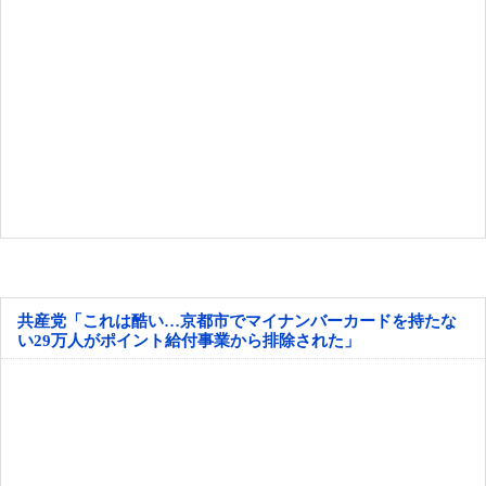
共産党「これは酷い…京都市でマイナンバーカードを持たな
い29万人がポイント給付事業から排除された」