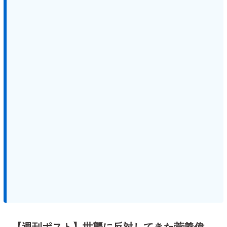
【週刊ポスト】世襲に反対してきた菅義偉