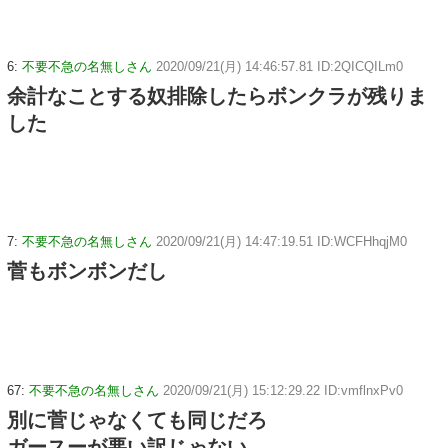
6:
不要不急の名無しさん
2020/09/21(月) 14:46:57.81 ID:2QICQILm0
余計なことする奴排除したらボンクラが残りま
した
7:
不要不急の名無しさん
2020/09/21(月) 14:47:19.51 ID:WCFHhqjM0
菅もボンボンだし
67:
不要不急の名無しさん
2020/09/21(月) 15:12:29.22 ID:vmflnxPv0
別に菅じゃなくても同じだろ
ガースーが悪い訳じゃない