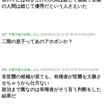
の人間は総じて優秀だという人さえいた
127:
不要不急の名無しさん
2020/09/21(月) 15:45:38.62 ID:0IiyZjMr0
二階の息子ってあのアホボンか？
132:
不要不急の名無しさん
2020/09/21(月) 15:53:13.82 ID:PwYX/g750
非世襲の候補が居ても、有権者が世襲を大勝さ
せちゃうから仕方ない
政治まで糞なのは有権者がそう言う判断をした
結果だ