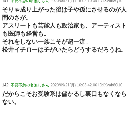
141:
不要不急の名無しさん
2020/09/21(月) 16:02:10.34 ID:lXvah8Q10
そりゃ成り上がった後は子や孫にさせるのが人
間のさが。
アスリートも芸能人も政治家も、アーティスト
も医師も経営も。
それをしない一族こそが超一流。
松井イチローは子がいたらどうするだろうね。
142:
不要不急の名無しさん
2020/09/21(月) 16:03:42.06 ID:lXvah8Q10
だからこそお受験系は儲かるし裏口もなくなら
ない。