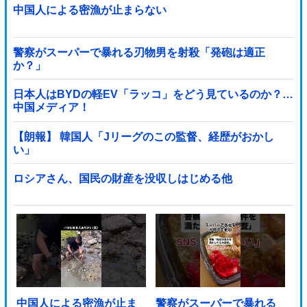
中国人による密漁が止まらない
警察がスーパーで暴れる刃物男を射殺「発砲は適正
か？」
日本人はBYDの軽EV「ラッコ」をどう見ているのか？…
中国メディア！
【朗報】 韓国人「Jリーグのこの監督、経歴がおかし
い」
ロシアさん、国民の財産を没収しはじめる他
中国人による密漁が止ま
警察がスーパーで暴れる