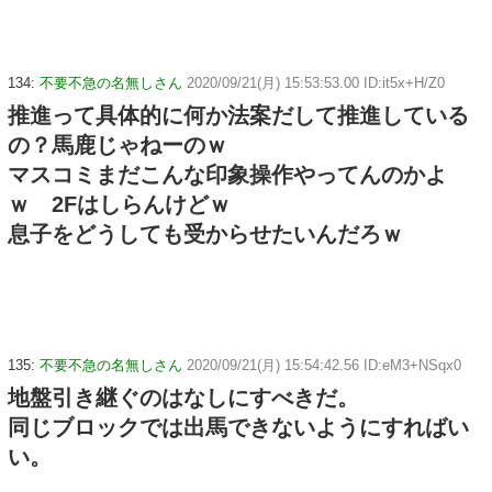
134:
不要不急の名無しさん
2020/09/21(月) 15:53:53.00 ID:it5x+H/Z0
推進って具体的に何か法案だして推進している
の？馬鹿じゃねーのｗ
マスコミまだこんな印象操作やってんのかよ
ｗ 2Fはしらんけどｗ
息子をどうしても受からせたいんだろｗ
135:
不要不急の名無しさん
2020/09/21(月) 15:54:42.56 ID:eM3+NSqx0
地盤引き継ぐのはなしにすべきだ。
同じブロックでは出馬できないようにすればい
い。