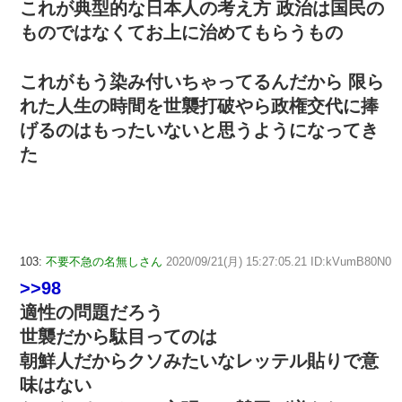
これが典型的な日本人の考え方 政治は国民の
ものではなくてお上に治めてもらうもの
これがもう染み付いちゃってるんだから 限ら
れた人生の時間を世襲打破やら政権交代に捧
げるのはもったいないと思うようになってき
た
103:
不要不急の名無しさん
2020/09/21(月) 15:27:05.21 ID:kVumB80N0
>>98
適性の問題だろう
世襲だから駄目ってのは
朝鮮人だからクソみたいなレッテル貼りで意
味はない