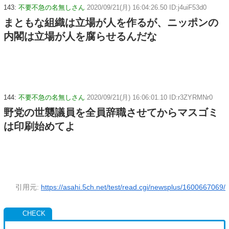
143:
不要不急の名無しさん
2020/09/21(月) 16:04:26.50 ID:j4uiF53d0
まともな組織は立場が人を作るが、ニッポンの
内閣は立場が人を腐らせるんだな
144:
不要不急の名無しさん
2020/09/21(月) 16:06:01.10 ID:r3ZYRMNr0
野党の世襲議員を全員辞職させてからマスゴミ
は印刷始めてよ
引用元:
https://asahi.5ch.net/test/read.cgi/newsplus/1600667069/