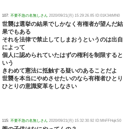
107:
不要不急の名無しさん
2020/09/21(月) 15:29:26.85 ID:01K34tMN0
世襲は選挙の結果でしかなく有権者が望んだ結
果でもある
それを法律で禁止してしまおうというのは出自
によって
個人に認められていたはずの権利を制限すると
いう
きわめて憲法に抵触する疑いのあることだよ
世襲を本当にやめさせたいのなら有権者ひとり
ひとりの意識変革をしなさい
115:
不要不急の名無しさん
2020/09/21(月) 15:32:30.92 ID:MhFFHqkS0