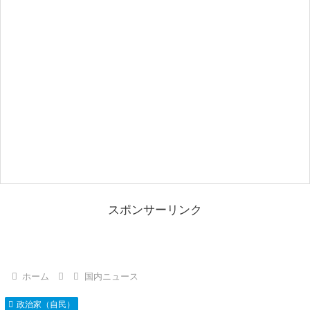
スポンサーリンク
ホーム
国内ニュース
政治家（自民）