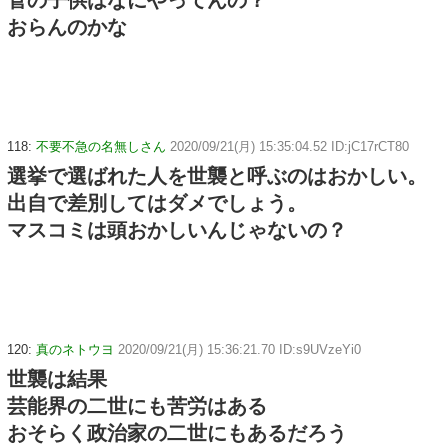
菅の子供はなにやってんの？
おらんのかな
118:
不要不急の名無しさん
2020/09/21(月) 15:35:04.52 ID:jC17rCT80
選挙で選ばれた人を世襲と呼ぶのはおかしい。
出自で差別してはダメでしょう。
マスコミは頭おかしいんじゃないの？
120:
真のネトウヨ
2020/09/21(月) 15:36:21.70 ID:s9UVzeYi0
世襲は結果
芸能界の二世にも苦労はある
おそらく政治家の二世にもあるだろう