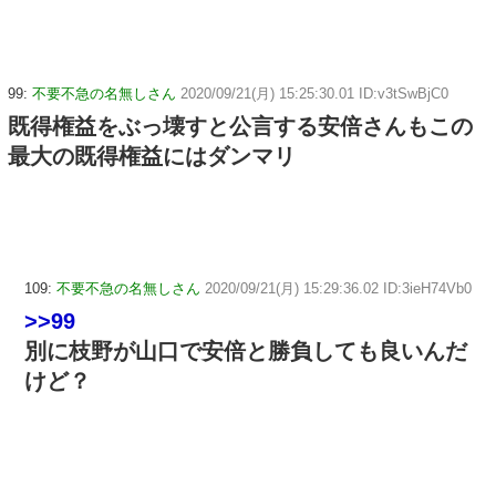
99:
不要不急の名無しさん
2020/09/21(月) 15:25:30.01 ID:v3tSwBjC0
既得権益をぶっ壊すと公言する安倍さんもこの
最大の既得権益にはダンマリ
109:
不要不急の名無しさん
2020/09/21(月) 15:29:36.02 ID:3ieH74Vb0
>>99
別に枝野が山口で安倍と勝負しても良いんだ
けど？