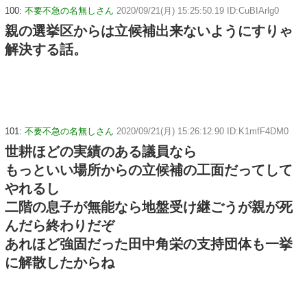
100:
不要不急の名無しさん
2020/09/21(月) 15:25:50.19 ID:CuBIArlg0
親の選挙区からは立候補出来ないようにすりゃ
解決する話。
101:
不要不急の名無しさん
2020/09/21(月) 15:26:12.90 ID:K1mfF4DM0
世耕ほどの実績のある議員なら
もっといい場所からの立候補の工面だってして
やれるし
二階の息子が無能なら地盤受け継ごうが親が死
んだら終わりだぞ
あれほど強固だった田中角栄の支持団体も一挙
に解散したからね