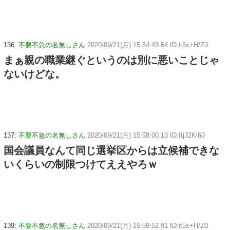
136:
不要不急の名無しさん
2020/09/21(月) 15:54:43.64 ID:it5x+H/Z0
まぁ親の職業継ぐというのは別に悪いことじゃ
ないけどな。
137:
不要不急の名無しさん
2020/09/21(月) 15:58:00.13 ID:IIjJ2Ki60
国会議員なんて同じ選挙区からは立候補できな
いくらいの制限つけてええやろｗ
139:
不要不急の名無しさん
2020/09/21(月) 15:59:52.91 ID:it5x+H/Z0