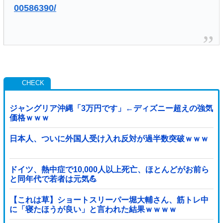
00586390/
ジャングリア沖縄「3万円です」←ディズニー超えの強気
価格ｗｗｗ
日本人、ついに外国人受け入れ反対が過半数突破ｗｗｗ
ドイツ、熱中症で10,000人以上死亡、ほとんどがお前ら
と同年代で若者は元気💪
【これは草】ショートスリーパー堀大輔さん、筋トレ中
に「寝たほうが良い」と言われた結果ｗｗｗｗ