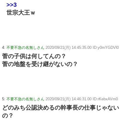
>>3
世宗大王ｗ
4:
不要不急の名無しさん
2020/09/21(月) 14:45:35.00 ID:y0mYGDVl0
菅の子供は何してんの？
菅の地盤を受け継がないの？
5:
不要不急の名無しさん
2020/09/21(月) 14:46:31.00 ID:rKebxAVm0
どのみち公認決めるの幹事長の仕事じゃない
の？