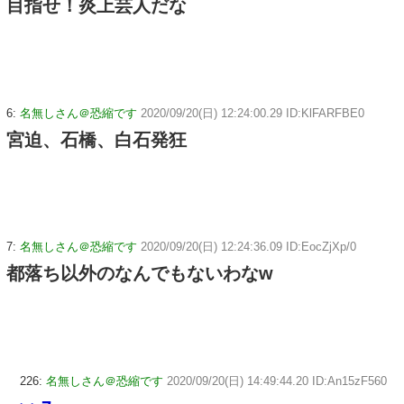
目指せ！炎上芸人だな
6:
名無しさん＠恐縮です
2020/09/20(日) 12:24:00.29 ID:KlFARFBE0
宮迫、石橋、白石発狂
7:
名無しさん＠恐縮です
2020/09/20(日) 12:24:36.09 ID:EocZjXp/0
都落ち以外のなんでもないわなw
226:
名無しさん＠恐縮です
2020/09/20(日) 14:49:44.20 ID:An15zF560