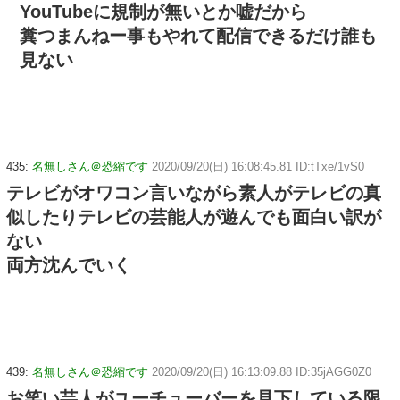
YouTubeに規制が無いとか嘘だから
糞つまんねー事もやれて配信できるだけ誰も
見ない
435:
名無しさん＠恐縮です
2020/09/20(日) 16:08:45.81 ID:tTxe/1vS0
テレビがオワコン言いながら素人がテレビの真
似したりテレビの芸能人が遊んでも面白い訳が
ない
両方沈んでいく
439:
名無しさん＠恐縮です
2020/09/20(日) 16:13:09.88 ID:35jAGG0Z0
お笑い芸人がユーチューバーを見下している限