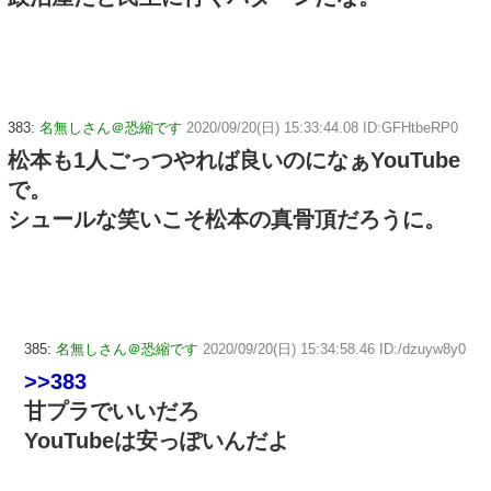
383:
名無しさん＠恐縮です
2020/09/20(日) 15:33:44.08 ID:GFHtbeRP0
松本も1人ごっつやれば良いのになぁYouTube
で。
シュールな笑いこそ松本の真骨頂だろうに。
385:
名無しさん＠恐縮です
2020/09/20(日) 15:34:58.46 ID:/dzuyw8y0
>>383
甘プラでいいだろ
YouTubeは安っぽいんだよ