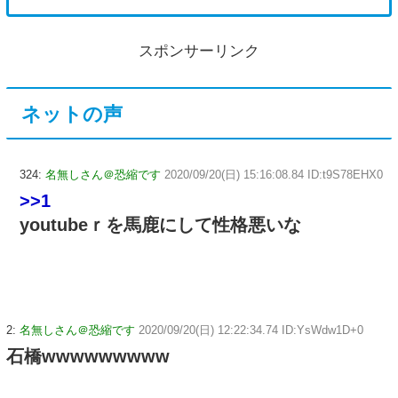
スポンサーリンク
ネットの声
324:
名無しさん＠恐縮です
2020/09/20(日) 15:16:08.84 ID:t9S78EHX0
>>1
youtubeｒを馬鹿にして性格悪いな
2:
名無しさん＠恐縮です
2020/09/20(日) 12:22:34.74 ID:YsWdw1D+0
石橋wwwwwwwww