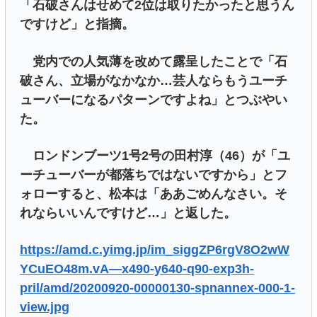
「石破さんはせめて2位は取りたかったと思うん
ですけど」と指摘。
党内での人気薄を改めて露呈したことで「石
破さん、立場がなかなか…芸人ならもうユーチ
ューバーになるパターンですよね」とつぶやい
た。
ロンドンブーツ1号2号の田村淳（46）が「ユ
ーチューバーが都落ちではないですから」とフ
ォローすると、松本は「ああごめんなさい。そ
れならいいんですけど…」と返した。
https://amd.c.yimg.jp/im_siggZP6rgV8O2wW
YCuEO48m.vA—x490-y640-q90-exp3h-
pril/amd/20200920-00000130-spnannex-000-1-
view.jpg