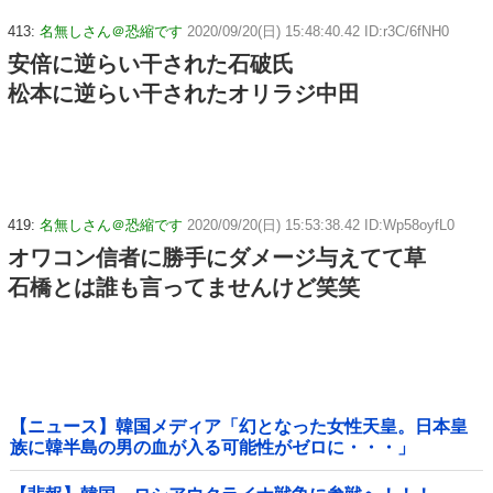
413:
名無しさん＠恐縮です
2020/09/20(日) 15:48:40.42 ID:r3C/6fNH0
安倍に逆らい干された石破氏
松本に逆らい干されたオリラジ中田
419:
名無しさん＠恐縮です
2020/09/20(日) 15:53:38.42 ID:Wp58oyfL0
オワコン信者に勝手にダメージ与えてて草
石橋とは誰も言ってませんけど笑笑
【ニュース】韓国メディア「幻となった女性天皇。日本皇
族に韓半島の男の血が入る可能性がゼロに・・・」