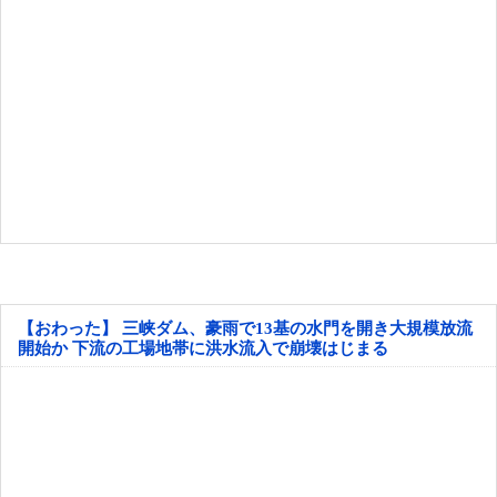
【おわった】 三峡ダム、豪雨で13基の水門を開き大規模放流
開始か 下流の工場地帯に洪水流入で崩壊はじまる