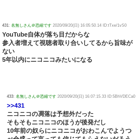
431:
名無しさん＠恐縮です
2020/09/20(日) 16:05:50.14 ID:tTxe/1vS0
YouTube自体が落ち目だからな
参入者増えて視聴者取り合いしてるから旨味が
ない
5年以内にニコニコみたいになる
433:
名無しさん＠恐縮です
2020/09/20(日) 16:07:15.33 ID:5BhVDECa0
>>431
ニコニコの凋落は予想外だった
そもそもニコニコのほうが後発だし
10年前の奴らにニコニコがおわこんでようつ