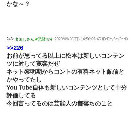
かな～？
243:
名無しさん＠恐縮です
2020/09/20(日) 14:56:09.45 ID:Fhy3mOcd0
>>226
お前が思ってる以上に松本は新しいコンテン
ツに対して寛容だぜ
ネット黎明期からコントの有料ネット配信と
かやってたし
You Tube自体も新しいコンテンツとして十分
評価してる
今回言ってるのは芸能人の都落ちのこと