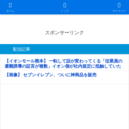
日本第一！ニュース録
ホーム
トップ
サイドバー
スポンサーリンク
配信記事
【イオンモール熊本】 一転して話が変わってくる「従業員の
避難誘導の証言が複数」イオン側が社内規定に抵触していた
疑い
【画像】 セブンイレブン、ついに神商品を販売