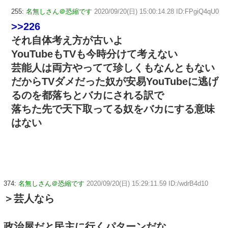
255:
名無しさん＠恐縮です
2020/09/20(日) 15:00:14.28 ID:FPgiQ4qU0
>>226
それ自体考え方が古いよ
YouTubeもTVも今時分けて考えない
芸能人は両方やってて珍しくもなんともない
だからTVダメだった奴が安易YouTubeに逃げ
るのを都落ちとバカにされる訳で
落ちた先で天下取ってる奴をバカにする意味
はない
374:
名無しさん＠恐縮です
2020/09/20(日) 15:29:11.59 ID:/wdrB4d10
＞芸人なら
政治屋だと民主に行くパターンだな。