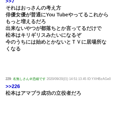
>>7
それはおっさんの考え方
俳優女優が普通にYou Tubeやってるこれから
もっと増えるだろ
出来ないやつが都落ちとか言ってるだけで
松本はキリギリスみたいになるぞ
今のうちには始めとかないとＴＶに居場所な
くなる
229:
名無しさん＠恐縮です
2020/09/20(日) 14:51:13.45 ID:YXHBzAGe0
>>226
松本はアマプラ成功の立役者だろ