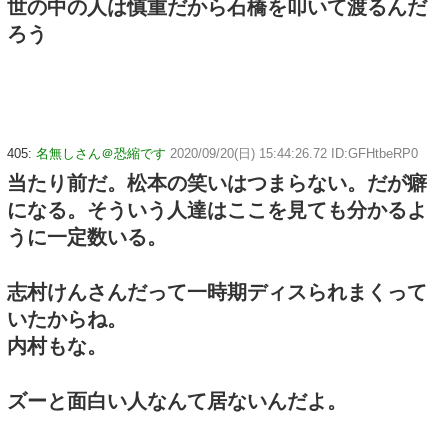
世の中の人は慎重だから石橋を叩いて渡るんだ
ろう
405:
名無しさん＠恐縮です
2020/09/20(日) 15:44:26.72 ID:GFHtbeRP0
当たり前だ。松本の笑いはつまらない。だが癖
になる。そういう人達はここを見ても分かるよ
うに一定数いる。
志村けんさんだって一時期ディスられまくって
いたからね。
内村もな。
ズーと面白い人なんて居ないんだよ。