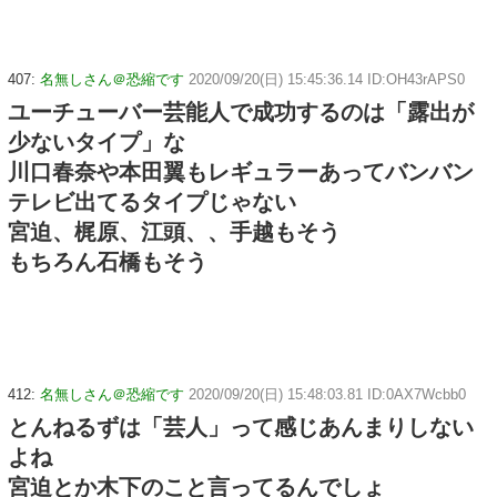
407:
名無しさん＠恐縮です
2020/09/20(日) 15:45:36.14 ID:OH43rAPS0
ユーチューバー芸能人で成功するのは「露出が
少ないタイプ」な
川口春奈や本田翼もレギュラーあってバンバン
テレビ出てるタイプじゃない
宮迫、梶原、江頭、、手越もそう
もちろん石橋もそう
412:
名無しさん＠恐縮です
2020/09/20(日) 15:48:03.81 ID:0AX7Wcbb0
とんねるずは「芸人」って感じあんまりしない
よね
宮迫とか木下のこと言ってるんでしょ