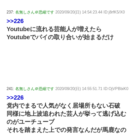
237:
名無しさん＠恐縮です
2020/09/20(日) 14:54:23.44 ID:j8rfK5/X0
>>226
Youtubeに流れる芸能人が増えたら
Youtubeでパイの取り合いが始まるだけ
241:
名無しさん＠恐縮です
2020/09/20(日) 14:55:51.71 ID:OjVPBbiK0
>>226
党内でまるで人気がなく居場所もない石破
同様に地上波追われた芸人が挙って逃げ込む
のがユーチューブ
それを踏まえた上での発言なんだが馬鹿なの