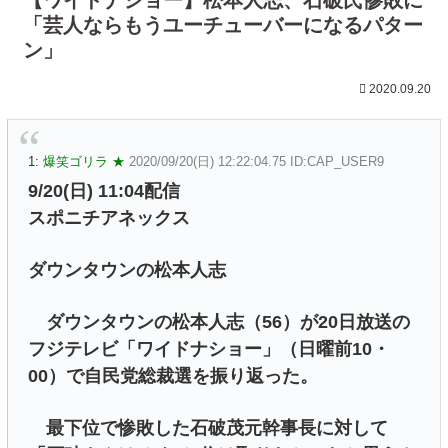
「芸人ならもうユーチューバーになるパター
ン」
2020.09.20
1:
爆笑ゴリラ ★
2020/09/20(日) 12:22:04.75 ID:CAP_USER9
9/20(日) 11:04配信
スポニチアネックス
ダウンタウンの松本人志
ダウンタウンの松本人志（56）が20日放送の
フジテレビ「ワイドナショー」（日曜前10・
00）で自民党総裁選を振り返った。
最下位で惨敗した石破茂元幹事長に対して