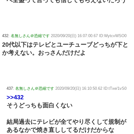
べ全盛って言っても信じてもらえないだろう
432:
名無しさん＠恐縮です
2020/09/20(日) 16:07:00.67 ID:WytcvWSO0
20代以下はテレビとユーチューブどっちが下と
か考えない。おっさんだけだよ
437:
名無しさん＠恐縮です
2020/09/20(日) 16:10:50.62 ID:tTxe/1vS0
>>432
そうどっちも面白くない
結局過去にテレビが全てやり尽くして規制が
あるなかで焼き直ししてるだけだからな