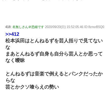
418:
名無しさん＠恐縮です
2020/09/20(日) 15:52:05.46 ID:8znsrB5Q0
>>412
松本浜田はとんねるずを芸人括りで見てない
な
まあとんねるず自身も自分ら芸人とか思って
なく曖昧
とんねるずは音楽で例えるとパンクだったか
らな
芸とかクソ喰らえの勢い