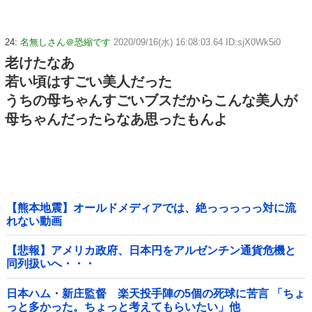
24:
名無しさん＠恐縮です
2020/09/16(水) 16:08:03.64 ID:sjX0Wk5i0
老けたなあ
若い頃はすごい美人だった
うちの母ちゃんすごいブスだからこんな美人が
母ちゃんだったらなあ思ったもんよ
【熊本地震】オールドメディアでは、絶っっっっっ対に流
れない動画
【悲報】アメリカ政府、日本円をアルゼンチン通貨危機と
同列扱いへ・・・
日本ハム・新庄監督 楽天投手陣の5個の死球に苦言 「ちょ
っと多かった。ちょっと考えてもらいたい」他