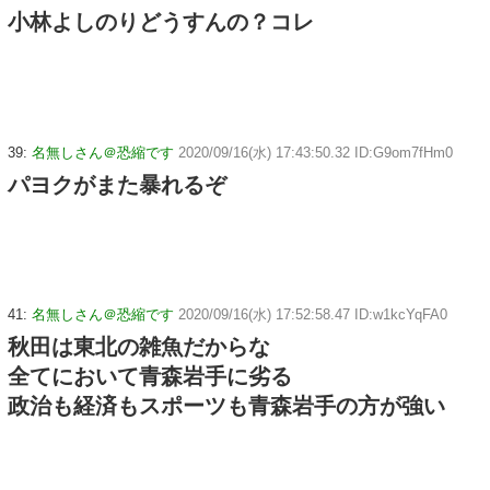
小林よしのりどうすんの？コレ
39:
名無しさん＠恐縮です
2020/09/16(水) 17:43:50.32 ID:G9om7fHm0
パヨクがまた暴れるぞ
41:
名無しさん＠恐縮です
2020/09/16(水) 17:52:58.47 ID:w1kcYqFA0
秋田は東北の雑魚だからな
全てにおいて青森岩手に劣る
政治も経済もスポーツも青森岩手の方が強い