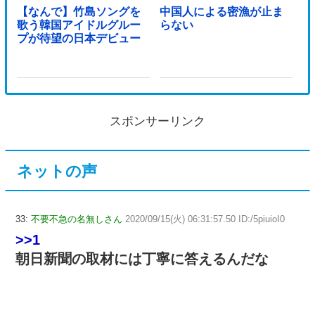
【なんで】竹島ソングを
中国人による密漁が止ま
歌う韓国アイドルグルー
らない
プが待望の日本デビュー
スポンサーリンク
ネットの声
33:
不要不急の名無しさん
2020/09/15(火) 06:31:57.50 ID:/5piuioI0
>>1
朝日新聞の取材には丁寧に答えるんだな