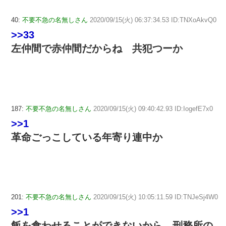
40:
不要不急の名無しさん
2020/09/15(火) 06:37:34.53 ID:TNXoAkvQ0
>>33
左仲間で赤仲間だからね 共犯つーか
187:
不要不急の名無しさん
2020/09/15(火) 09:40:42.93 ID:IogefE7x0
>>1
革命ごっこしている年寄り連中か
201:
不要不急の名無しさん
2020/09/15(火) 10:05:11.59 ID:TNJeSj4W0
>>1
飯を食わせることができないから、刑務所の