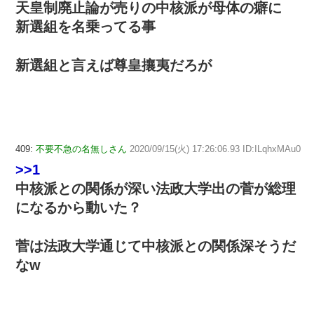
天皇制廃止論が売りの中核派が母体の癖に
新選組を名乗ってる事
新選組と言えば尊皇攘夷だろが
409:
不要不急の名無しさん
2020/09/15(火) 17:26:06.93 ID:ILqhxMAu0
>>1
中核派との関係が深い法政大学出の菅が総理
になるから動いた？
菅は法政大学通じて中核派との関係深そうだ
なw