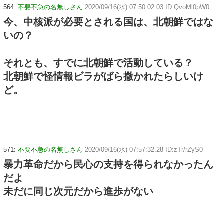
564:
不要不急の名無しさん
2020/09/16(水) 07:50:02.03 ID:QvoMl0pW0
今、中核派が必要とされる国は、北朝鮮ではな
いの？
それとも、すでに北朝鮮で活動している？
北朝鮮で怪情報ビラがばら撒かれたらしいけ
ど。
571:
不要不急の名無しさん
2020/09/16(水) 07:57:32.28 ID:zTr/rZyS0
暴力革命だから民心の支持を得られなかったん
だよ
未だに同じ次元だから進歩がない