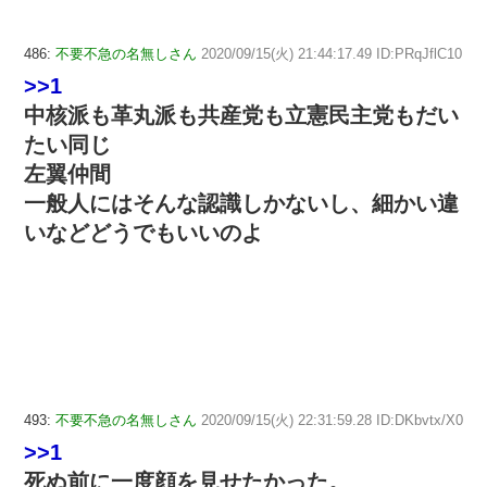
486:
不要不急の名無しさん
2020/09/15(火) 21:44:17.49 ID:PRqJflC10
>>1
中核派も革丸派も共産党も立憲民主党もだい
たい同じ
左翼仲間
一般人にはそんな認識しかないし、細かい違
いなどどうでもいいのよ
493:
不要不急の名無しさん
2020/09/15(火) 22:31:59.28 ID:DKbvtx/X0
>>1
死ぬ前に一度顔を見せたかった。