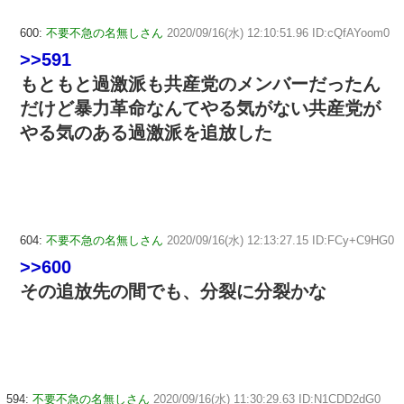
600:
不要不急の名無しさん
2020/09/16(水) 12:10:51.96 ID:cQfAYoom0
>>591
もともと過激派も共産党のメンバーだったん
だけど暴力革命なんてやる気がない共産党が
やる気のある過激派を追放した
604:
不要不急の名無しさん
2020/09/16(水) 12:13:27.15 ID:FCy+C9HG0
>>600
その追放先の間でも、分裂に分裂かな
594:
不要不急の名無しさん
2020/09/16(水) 11:30:29.63 ID:N1CDD2dG0