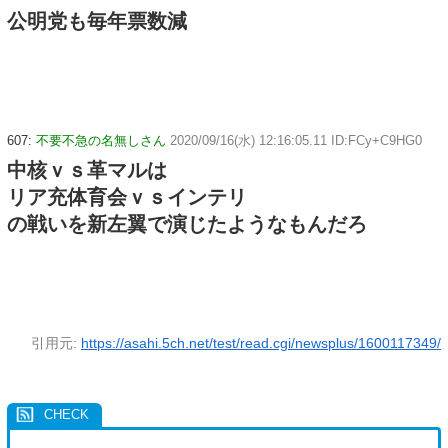
公明党も毎年票数減
607:
不要不急の名無しさん
2020/09/16(水) 12:16:05.11 ID:FCy+C9HG0
中核ｖｓ革マルは
リア充体育会ｖｓインテリ
の戦いを新左翼で演じたようなもんだろ
引用元:
https://asahi.5ch.net/test/read.cgi/newsplus/1600117349/