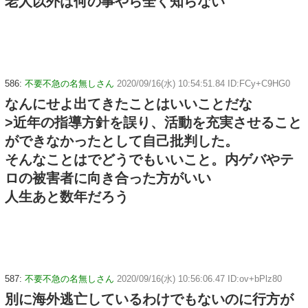
老人以外は何の事やら全く知らない
586:
不要不急の名無しさん
2020/09/16(水) 10:54:51.84 ID:FCy+C9HG0
なんにせよ出てきたことはいいことだな
>近年の指導方針を誤り、活動を充実させること
ができなかったとして自己批判した。
そんなことはでどうでもいいこと。内ゲバやテ
ロの被害者に向き合った方がいい
人生あと数年だろう
587:
不要不急の名無しさん
2020/09/16(水) 10:56:06.47 ID:ov+bPlz80
別に海外逃亡しているわけでもないのに行方が