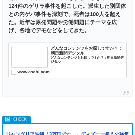
124件のゲリラ事件を起こした。派生した別団体
との内ゲバ事件も深刻で、死者は100人を超え
た。近年は原発問題や労働問題にテーマを広
げ、各地でデモなどをしてきた。
どんなコンテンツをお探しですか？：
朝日新聞デジタル
どんなコンテンツをお探しですか？：朝日新聞デ
ジタル
www.asahi.com
ジャングリア沖縄「3万円です」←ディズニー超えの強気