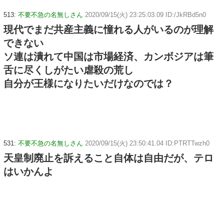
513:
不要不急の名無しさん
2020/09/15(火) 23:25:03.09 ID:/JkRBd5n0
現代でまだ共産主義に憧れる人がいるのが理解
できない
ソ連は潰れて中国は市場経済、カンボジアは筆
舌に尽くしがたい虐殺の荒し
自分が王様になりたいだけなのでは？
531:
不要不急の名無しさん
2020/09/15(火) 23:50:41.04 ID:PTRTTwzh0
天皇制廃止を訴えること自体は自由だが、テロ
はいかんよ