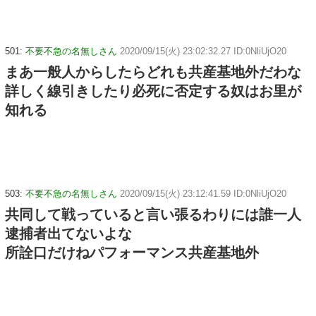
501:
不要不急の名無しさん
2020/09/15(火) 23:02:32.27 ID:0NliUjO20
まあ一般人からしたらどれも共産基地外だわな
詳しく線引きしたり必死に否定する奴はお里が
知れる
503:
不要不急の名無しさん
2020/09/15(火) 23:12:41.59 ID:0NliUjO20
共同して戦っていると言い張るわりには誰一人
逮捕者出てないよな
所詮口だけねパフォーマンス共産基地外