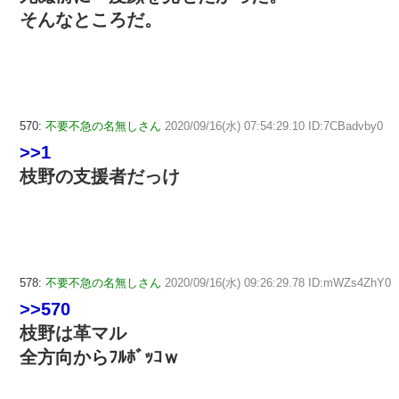
そんなところだ。
570:
不要不急の名無しさん
2020/09/16(水) 07:54:29.10 ID:7CBadvby0
>>1
枝野の支援者だっけ
578:
不要不急の名無しさん
2020/09/16(水) 09:26:29.78 ID:mWZs4ZhY0
>>570
枝野は革マル
全方向からﾌﾙﾎﾞｯｺｗ