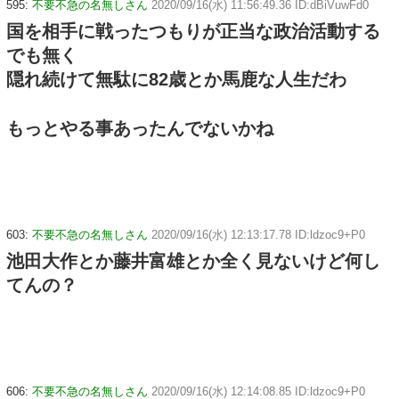
595:
不要不急の名無しさん
2020/09/16(水) 11:56:49.36 ID:dBiVuwFd0
国を相手に戦ったつもりが正当な政治活動する
でも無く
隠れ続けて無駄に82歳とか馬鹿な人生だわ
もっとやる事あったんでないかね
603:
不要不急の名無しさん
2020/09/16(水) 12:13:17.78 ID:ldzoc9+P0
池田大作とか藤井富雄とか全く見ないけど何し
てんの？
606:
不要不急の名無しさん
2020/09/16(水) 12:14:08.85 ID:ldzoc9+P0