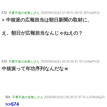
572:
不要不急の名無しさん
2020/09/16(水) 07:59:01.08 ID:J6TnQdX10
> 中核派の広報担当は朝日新聞の取材に、
え、朝日が広報担当なんじゃねえの？
574:
不要不急の名無しさん
2020/09/16(水) 08:33:00.97 ID:V2r8qPFO0
中核派って年功序列なんだなｗ
581:
不要不急の名無しさん
2020/09/16(水) 09:39:25.97 ID:xJOMwBgZ0
>>574