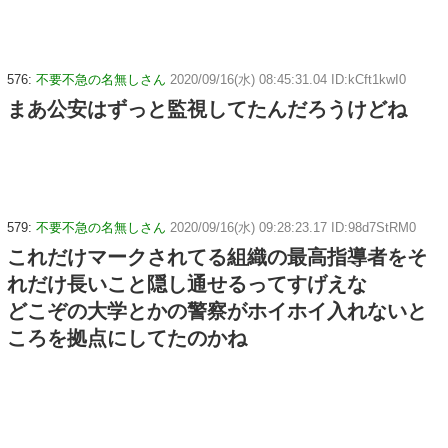
576:
不要不急の名無しさん
2020/09/16(水) 08:45:31.04 ID:kCft1kwI0
まあ公安はずっと監視してたんだろうけどね
579:
不要不急の名無しさん
2020/09/16(水) 09:28:23.17 ID:98d7StRM0
これだけマークされてる組織の最高指導者をそ
れだけ長いこと隠し通せるってすげえな
どこぞの大学とかの警察がホイホイ入れないと
ころを拠点にしてたのかね