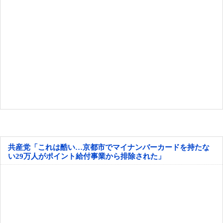
共産党「これは酷い…京都市でマイナンバーカードを持たな
い29万人がポイント給付事業から排除された」