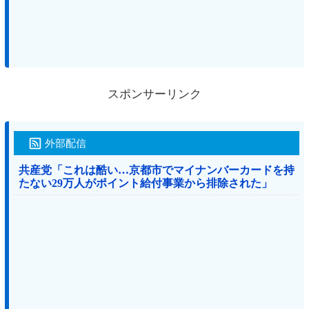
スポンサーリンク
外部配信
共産党「これは酷い…京都市でマイナンバーカードを持
たない29万人がポイント給付事業から排除された」