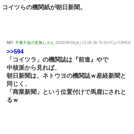
コイツらの機関紙が朝日新聞。
597:
不要不急の名無しさん
2020/09/16(水) 12:04:38.75 ID:FCy+C9HG0
>>594
「コイツラ」の機関誌は『前進』やで
中核派から見れば、
朝日新聞は、ネトウヨの機関誌ｗ産経新聞と
同じく、
「商業新聞」という位置付けで馬鹿にされと
るｗ