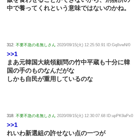
中で養ってくれという意味ではないのかね。
312:
不要不急の名無しさん
2020/09/15(火) 12:25:50.91 ID:GqIlvwN/0
>>1
まあ元韓国大統領顧問の竹中平蔵も十分に韓
国の手のものなんだがな
しかも自民が重用しているのな
318:
不要不急の名無しさん
2020/09/15(火) 12:30:07.68 ID:upPK9aPx0
>>1
れいわ新選組の許せない点の一つが