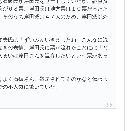
石破氏が岸田氏をリードしていたが、議員投
氏が６８票。岸田氏は地方票は１０票だったた
、そのうち岸田派は４７人のため、岸田派以外
夫氏は「ずいぶんいきましたね。こんなに流
驚きの表情。岸田氏に票が流れたことには「ど
あるいは岸田さんを温存したいという票があっ
よく石破さん、敬遠されてるのかなと伝わっ
での不人気に驚いていた。