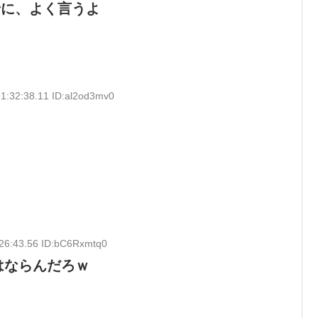
せに、よく言うよ
1:32:38.11 ID:al2od3mv0
。
:26:43.56 ID:bC6Rxmtq0
はならんだろｗ