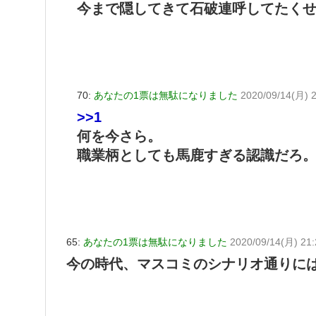
今まで隠してきて石破連呼してたく
70:
あなたの1票は無駄になりました
2020/09/14(月) 2
>>1
何を今さら。
職業柄としても馬鹿すぎる認識だろ
65:
あなたの1票は無駄になりました
2020/09/14(月) 21
今の時代、マスコミのシナリオ通りに