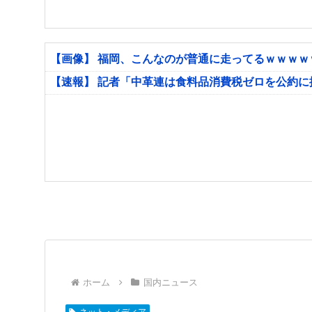
【画像】 福岡、こんなのが普通に走ってるｗｗｗ
【速報】 記者「中革連は食料品消費税ゼロを公約
ホーム
国内ニュース
ネット・メディア