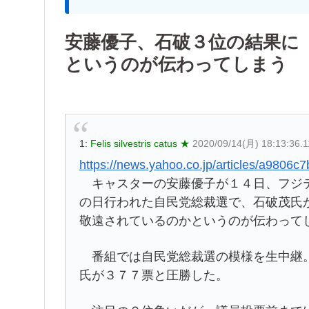
安藤優子、石破３位の結果に
というのが伝わってしまう
1:
Felis silvestris catus ★
2020/09/14(月) 18:13:36.
https://news.yahoo.co.jp/articles/a98
キャスターの安藤優子が１４日、フジテ
の日行われた自民党総裁選で、石破茂氏
敬遠されているのかというのが伝わって
番組では自民党総裁選の模様を生中継。
氏が３７７票と圧勝した。