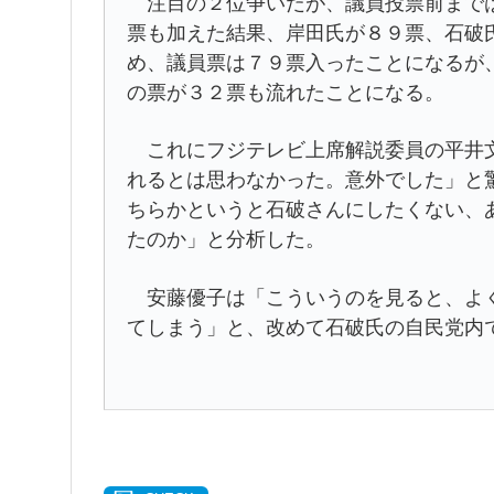
注目の２位争いだが、議員投票前までは
票も加えた結果、岸田氏が８９票、石破
め、議員票は７９票入ったことになるが
の票が３２票も流れたことになる。
これにフジテレビ上席解説委員の平井文
れるとは思わなかった。意外でした」と
ちらかというと石破さんにしたくない、
たのか」と分析した。
安藤優子は「こういうのを見ると、よく
てしまう」と、改めて石破氏の自民党内