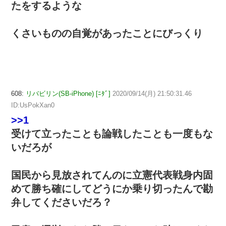
たをするような
くさいものの自覚があったことにびっくり
608:
リバビリン(SB-iPhone) [ﾆﾀﾞ]
2020/09/14(月) 21:50:31.46
ID:UsPokXan0
>>1
受けて立ったことも論戦したことも一度もな
いだろが
国民から見放されてんのに立憲代表戦身内固
めて勝ち確にしてどうにか乗り切ったんで勘
弁してくださいだろ？