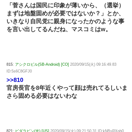
「菅さんは国民に印象が薄いから、（選挙）
まずは地盤固めが必要ではないか？」とか、
いきなり自民党に親身になったかのような事
を言い出してるんだね、マスコミはw。
815:
アシクロビル(SB-Android) [CO]
2020/09/15(火) 09:16:49.83
ID:5s6C8GFJ0
>>810
官房長官を8年近くやって顔は売れてるしいま
さら固める必要はないわな
821:
ビダラビン(光) [US]
2020/09/15(火) 09:21:50.31 ID:kNBsRXph0