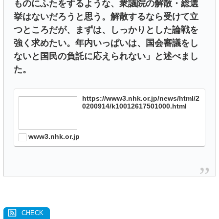
ものにふたをするような、衆議院の解散・総選
挙はないだろうと思う。解散するなら受けて立
つところだが、まずは、しっかりとした論戦を
強く求めたい。年内いっぱいは、国会審議をし
ないと国民の負託に応えられない」と述べまし
た。
https://www3.nhk.or.jp/news/html/2
0200914/k10012617501000.html
www3.nhk.or.jp