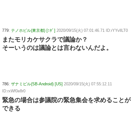
779:
テノホビル(東京都) [ﾆﾀﾞ]
2020/09/15(火) 07:01:46.71 ID:rYYvllLT0
またモリカケサクラで議論か？
そーいうのは議論とは言わないんだよ。
786:
ザナミビル(SB-Android) [US]
2020/09/15(火) 07:55:12.11
ID:rxWf0e8r0
緊急の場合は参議院の緊急集会を求めることが
できる