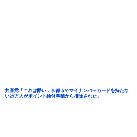
共産党「これは酷い…京都市でマイナンバーカードを持たな
い29万人がポイント給付事業から排除された」