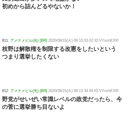
初めから詰んどるやないか！
811:
アメナメビル(光) [BR]
2020/09/15(火) 09:10:03.02 ID:VYnzhEXl0
枝野は解散権を制限する改憲をしたいという
つまり選挙したくない
812:
アメナメビル(光) [BR]
2020/09/15(火) 09:13:34.84 ID:VYnzhEXl0
野党がせいぜい常識レベルの政党だったら、今
の菅に選挙勝ち目ないよ