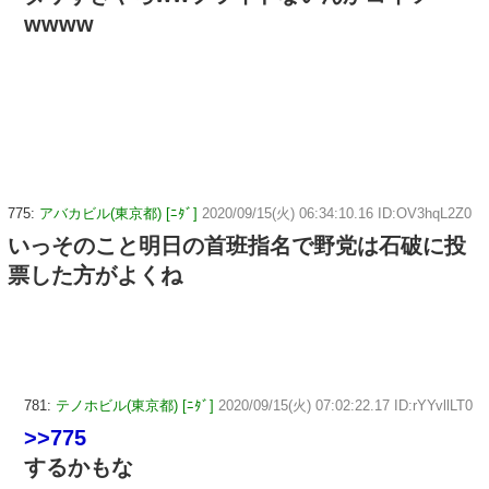
wwww
775:
アバカビル(東京都) [ﾆﾀﾞ]
2020/09/15(火) 06:34:10.16 ID:OV3hqL2Z0
いっそのこと明日の首班指名で野党は石破に投
票した方がよくね
781:
テノホビル(東京都) [ﾆﾀﾞ]
2020/09/15(火) 07:02:22.17 ID:rYYvllLT0
>>775
するかもな