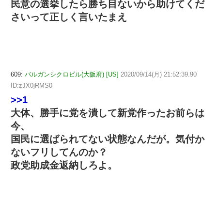
民意の選挙したら勝ち目ないから助けてくだ
さいって正しく言いたまえ
609:
バルガンシクロビル(大阪府) [US]
2020/09/14(月) 21:52:39.90
ID:zJX0jRMS0
>>1
大体、勝手に党を潰して新党作ったお前らは
今、
国民に選ばられてない状態なんだが。気付か
ないフリしてんのか？
政党助成金返納しろよ。