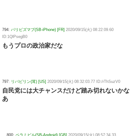
794:
パリビズマブ(SB-iPhone) [FR]
2020/09/15(火) 08:22:09.60
ID:1QlPsegB0
もうプロの政治家だな
797:
リバビリン(茸) [US]
2020/09/15(火) 08:32:03.77 ID:/rThSuzV0
自民党には大チャンスだけど踏み切れないかな
あ
800:
ペラミビル(SB-Android) [GB]
2020/09/15(火) 08:57:34.33