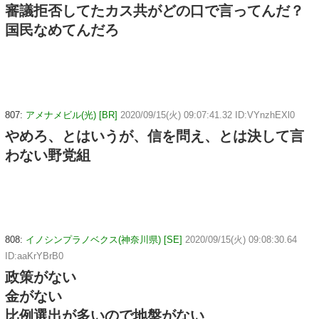
審議拒否してたカス共がどの口で言ってんだ？
国民なめてんだろ
807:
アメナメビル(光) [BR]
2020/09/15(火) 09:07:41.32 ID:VYnzhEXl0
やめろ、とはいうが、信を問え、とは決して言
わない野党組
808:
イノシンプラノベクス(神奈川県) [SE]
2020/09/15(火) 09:08:30.64
ID:aaKrYBrB0
政策がない
金がない
比例選出が多いので地盤がない