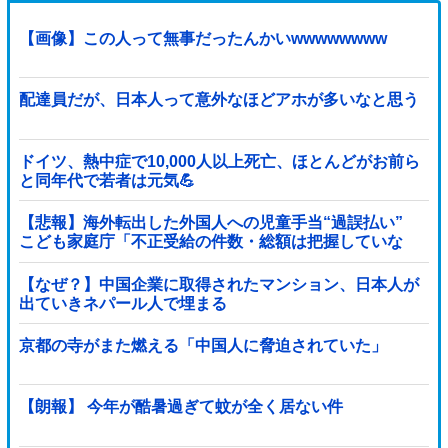
【画像】この人って無事だったんかいwwwwwwww
配達員だが、日本人って意外なほどアホが多いなと思う
ドイツ、熱中症で10,000人以上死亡、ほとんどがお前ら
と同年代で若者は元気💪
【悲報】海外転出した外国人への児童手当“過誤払い”
こども家庭庁「不正受給の件数・総額は把握していな
い」
【なぜ？】中国企業に取得されたマンション、日本人が
出ていきネパール人で埋まる
京都の寺がまた燃える「中国人に脅迫されていた」
【朗報】 今年が酷暑過ぎて蚊が全く居ない件