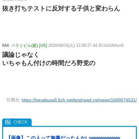
抜き打ちテストに反対する子供と変わらん
844:
ペラミビル(庭) [US]
2020/09/15(火) 12:00:27.44 ID:fs0JAHzn0
議論じゃなく
いちゃもん付けの時間だろ野党の
引用元:
https://hayabusa9.5ch.net/test/read.cgi/news/1600074531/
【画像】この人って無事だったんかいwwwwwwww