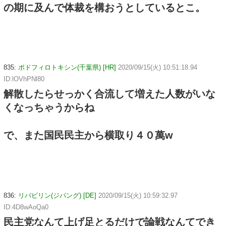
の期に及んで体裁を構おうとしているとこ。
835:
ポドフィロトキシン(千葉県) [HR]
2020/09/15(火) 10:51:18.94
ID:lOVhPNl80
解散したらせっかく合流して増えた人数がいな
くなっちゃうからね
で、また国民民主から横取り４０萬w
836:
リバビリン(ジパング) [DE]
2020/09/15(火) 10:59:32.97
ID:4D8wAoQa0
民主党なんて上げ足とるだけで論戦なんてでき