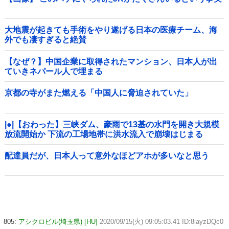
大地震が起きても手術をやり遂げる日本の医療チーム、海
外でも凄すぎると絶賛
【なぜ？】中国企業に取得されたマンション、日本人が出
ていきネパール人で埋まる
京都の寺がまた燃える「中国人に脅迫されていた」
|●|【おわった】三峡ダム、豪雨で13基の水門を開き大規模
放流開始か 下流の工場地帯に洪水流入で崩壊はじまる
配達員だが、日本人って意外なほどアホが多いなと思う
805:
アシクロビル(埼玉県) [HU]
2020/09/15(火) 09:05:03.41 ID:8iayzDQc0