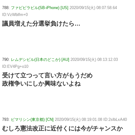
788:
ファビピラビル(SB-iPhone) [US]
2020/09/15(火) 08:07:58.64
ID:VzWblfm+0
議員増えた分選挙負けたら…
790:
レムデシビル(日本のどこか) [AU]
2020/09/15(火) 08:13:12.03
ID:EV4Pg+o10
受けて立つって言い方がもうだめ
政権争いにしか興味ないよね
793:
ピマリシン(東京都) [CN]
2020/09/15(火) 08:19:01.08 ID:2slbLxA40
むしろ憲法改正に近付くには今がチャンスか