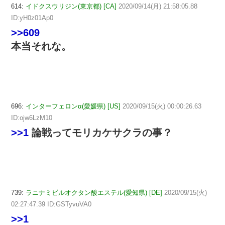
614:
イドクスウリジン(東京都) [CA]
2020/09/14(月) 21:58:05.88
ID:yH0z01Ap0
>>609
本当それな。
696:
インターフェロンα(愛媛県) [US]
2020/09/15(火) 00:00:26.63
ID:ojw6LzM10
>>1
論戦ってモリカケサクラの事？
739:
ラニナミビルオクタン酸エステル(愛知県) [DE]
2020/09/15(火)
02:27:47.39 ID:GSTyvuVA0
>>1