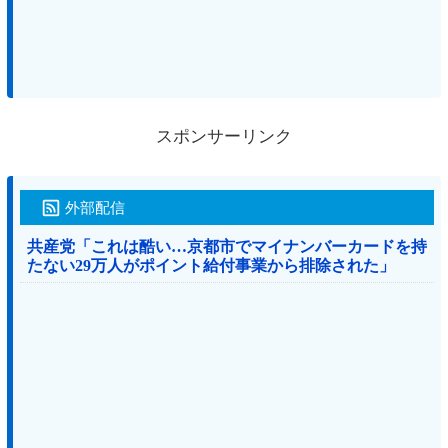
スポンサーリンク
外部配信
共産党「これは酷い…京都市でマイナンバーカードを持
たない29万人がポイント給付事業から排除された」