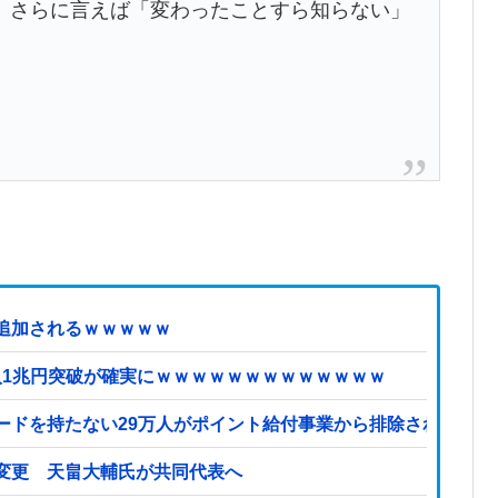
さらに言えば「変わったことすら知らない」
追加されるｗｗｗｗｗ
収入1兆円突破が確実にｗｗｗｗｗｗｗｗｗｗｗｗｗ
ードを持たない29万人がポイント給付事業から排除された」
変更 天畠大輔氏が共同代表へ