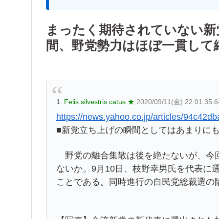
まったく期待されていない新
間、野党勢力はほぼ一貫して
1:
Felis silvestris catus ★
2020/09/11(金) 22:01:35.
https://news.yahoo.co.jp/articles/94c4
■新党立ち上げの瞬間としてはあまりに
野党の離合集散は後を絶たないが、今回
ないか。9月10日、枝野幸男氏を代表に
ことである。同時進行の自民党総裁選の