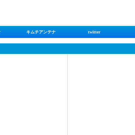
な
キムチアンテナ
twitter