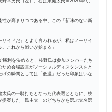
野幸男氏（左）。右は泉健太氏＝2020年9月
性が高まりつつある中、この「新味のない新
サイドだ』とよく言われるが、私はノーサイ
ル。これから戦いが始まる」
で勝利を決めると、枝野氏は参加メンバーたち
のため会場設営がソーシャルディスタンスをと
上げの瞬間としては「低温」だった印象はいな
太氏の一騎打ちとなった代表選とともに、枝
が提案した「民主党」のどちらかを選ぶ党名選