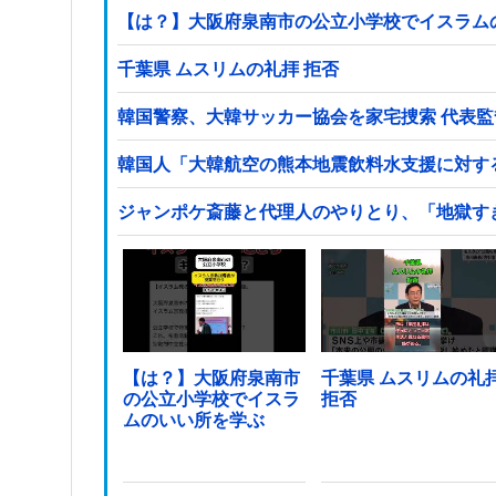
【は？】大阪府泉南市の公立小学校でイスラム
千葉県 ムスリムの礼拝 拒否
韓国警察、大韓サッカー協会を家宅捜索 代表
韓国人「大韓航空の熊本地震飲料水支援に対す
ジャンポケ斎藤と代理人のやりとり、「地獄す
【は？】大阪府泉南市
千葉県 ムスリムの礼
の公立小学校でイスラ
拒否
ムのいい所を学ぶ