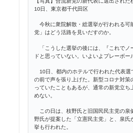
【写真】合流新党の新代表に選出された枝
10日、東京都千代田区
今秋に衆院解散・総選挙が行われる可能
党」はどう活路を見いだすのか。
「こうした選挙の後には、『これでノー
ドと思っていない。いよいよプレーボー
10日、都内のホテルで行われた代表選
の前で声を張り上げた。新型コロナ対策
っていたこともあるが、通常の新党立ち
めない。
この日は、枝野氏と旧国民民主党の泉健
野氏が提案した「立憲民主党」と、泉氏
挙も行われた。