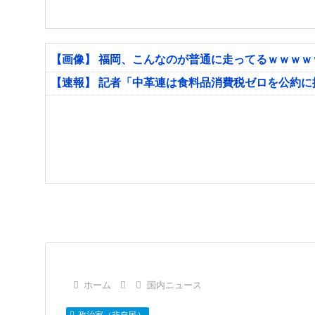
【画像】 福岡、こんなのが普通に走ってるｗｗｗ
【速報】 記者「中革連は食料品消費税ゼロを公約
ホーム
国内ニュース
政治家（非自民）