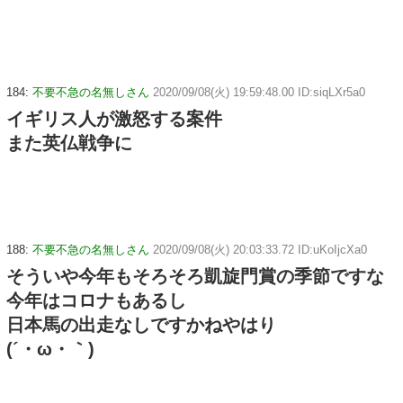
184:
不要不急の名無しさん
2020/09/08(火) 19:59:48.00 ID:siqLXr5a0
イギリス人が激怒する案件
また英仏戦争に
188:
不要不急の名無しさん
2020/09/08(火) 20:03:33.72 ID:uKoIjcXa0
そういや今年もそろそろ凱旋門賞の季節ですな
今年はコロナもあるし
日本馬の出走なしですかねやはり
(´・ω・｀)