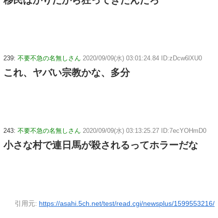
移民ばかりだから狂ってきたんだろ
239:
不要不急の名無しさん
2020/09/09(水) 03:01:24.84 ID:zDcw6lXU0
これ、ヤバい宗教かな、多分
243:
不要不急の名無しさん
2020/09/09(水) 03:13:25.27 ID:7ecYOHmD0
小さな村で連日馬が殺されるってホラーだな
引用元:
https://asahi.5ch.net/test/read.cgi/newsplus/1599553216/