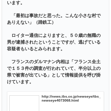
います。
「最初は事故だと思った。こんな小さな村で
ありえない」（蹄鉄工）
ロイター通信によりますと、５０歳の無職の
男が逮捕されたということですが、逃げている
容疑者もいるとみられます。
フランスのダルマナン内相は「フランス全土
で１５３件の調査が行われていて、半分以上の
県で被害が出ている」として情報提供を呼び掛
けています。
http://news.tbs.co.jp/newseye/tbs_
newseye4073068.html