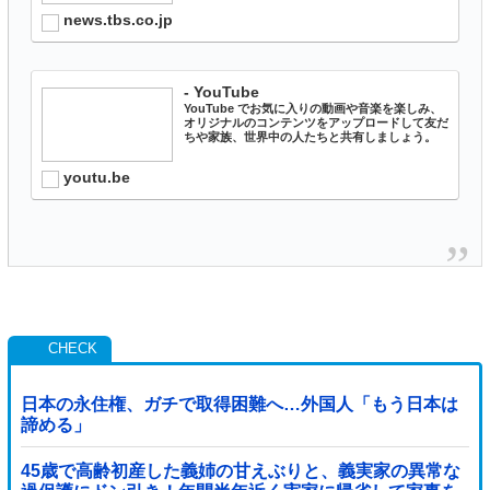
news.tbs.co.jp
- YouTube
YouTube でお気に入りの動画や音楽を楽しみ、
オリジナルのコンテンツをアップロードして友だ
ちや家族、世界中の人たちと共有しましょう。
youtu.be
日本の永住権、ガチで取得困難へ…外国人「もう日本は
諦める」
45歳で高齢初産した義姉の甘えぶりと、義実家の異常な