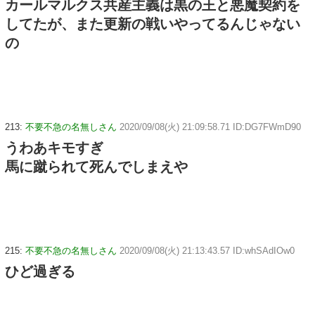
カールマルクス共産主義は黒の王と悪魔契約を
してたが、また更新の戦いやってるんじゃない
の
213:
不要不急の名無しさん
2020/09/08(火) 21:09:58.71 ID:DG7FWmD90
うわあキモすぎ
馬に蹴られて死んでしまえや
215:
不要不急の名無しさん
2020/09/08(火) 21:13:43.57 ID:whSAdIOw0
ひど過ぎる