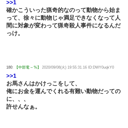
>>1
確かこういった猟奇的なのって動物から始ま
って、徐々に動物じゃ満足できなくなって人
間に対象が変わって猟奇殺人事件になるんだ
っけ。
180:
【中部電 – %】
2020/09/08(火) 19:55:31.16 ID:DWY0uqkY0
>>1
お馬さんはかけっこをして、
俺にお金を運んでくれる有難い動物だっての
に、、、
許せんなぁ。