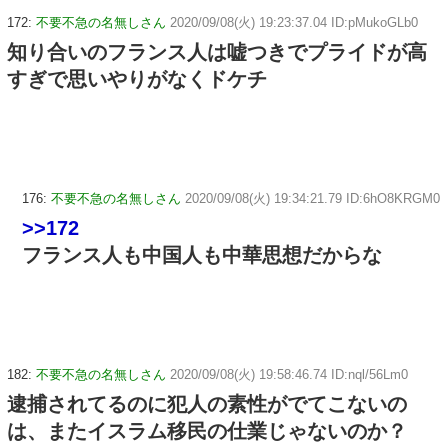
172:
不要不急の名無しさん
2020/09/08(火) 19:23:37.04 ID:pMukoGLb0
知り合いのフランス人は嘘つきでプライドが高
すぎで思いやりがなくドケチ
176:
不要不急の名無しさん
2020/09/08(火) 19:34:21.79 ID:6hO8KRGM0
>>172
フランス人も中国人も中華思想だからな
182:
不要不急の名無しさん
2020/09/08(火) 19:58:46.74 ID:nql/56Lm0
逮捕されてるのに犯人の素性がでてこないの
は、またイスラム移民の仕業じゃないのか？