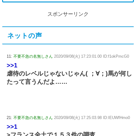
スポンサーリンク
ネットの声
11:
不要不急の名無しさん
2020/09/08(火) 17:23:01.00 ID:f1okPmcG0
>>1
虐待のレベルじゃないじゃん( ；∀；)馬が何し
たって言うんだよ……
21:
不要不急の名無しさん
2020/09/08(火) 17:25:03.98 ID:IEUWfHmo0
>>1
>フランス全土で１５３件の調査