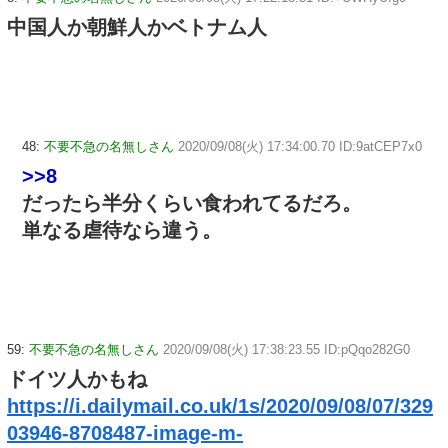
中国人か朝鮮人かベトナム人
48:
不要不急の名無しさん
2020/09/08(火) 17:34:00.70 ID:9atCEP7x0
>>8
だったら半分くらい食われてるだろ。
単なる虐待なら違う。
59:
不要不急の名無しさん
2020/09/08(火) 17:38:23.55 ID:pQqo282G0
ドイツ人かもね
https://i.dailymail.co.uk/1s/2020/09/08/07/329
03946-8708487-image-m-