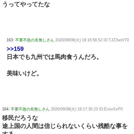
うってやってたな
163:
不要不急の名無しさん
2020/09/08(火) 19:16:58.52 ID:TJZ3uoVT0
>>159
日本でも九州では馬肉食うんだろ。
美味いけど。
164:
不要不急の名無しさん
2020/09/08(火) 19:17:30.23 ID:ExisrSzP0
移民だろうな
途上国の人間は信じられないくらい残酷な事を
する