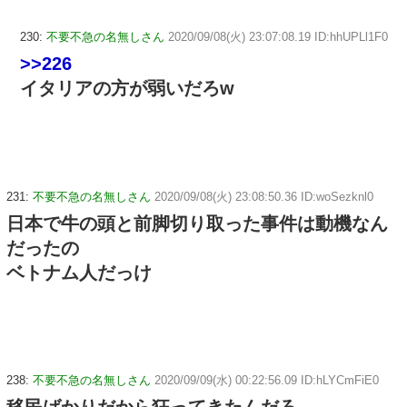
230:
不要不急の名無しさん
2020/09/08(火) 23:07:08.19 ID:hhUPLl1F0
>>226
イタリアの方が弱いだろw
231:
不要不急の名無しさん
2020/09/08(火) 23:08:50.36 ID:woSezknl0
日本で牛の頭と前脚切り取った事件は動機なん
だったの
ベトナム人だっけ
238:
不要不急の名無しさん
2020/09/09(水) 00:22:56.09 ID:hLYCmFiE0