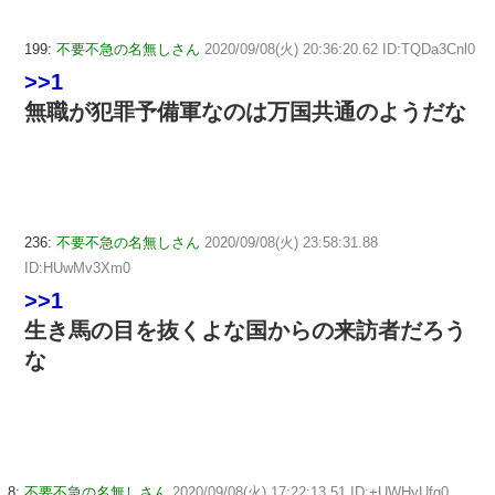
199:
不要不急の名無しさん
2020/09/08(火) 20:36:20.62 ID:TQDa3Cnl0
>>1
無職が犯罪予備軍なのは万国共通のようだな
236:
不要不急の名無しさん
2020/09/08(火) 23:58:31.88
ID:HUwMv3Xm0
>>1
生き馬の目を抜くよな国からの来訪者だろう
な
8:
不要不急の名無しさん
2020/09/08(火) 17:22:13.51 ID:+UWHyUfg0