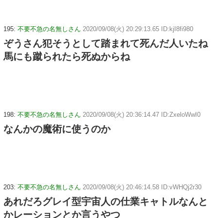
195:
不要不急の名無しさん
2020/09/08(火) 20:29:13.65 ID:kjI8fi980
ぞうさん犯そうとして踏まれて死んだ人いたね
馬にも蹴られたら死ぬからね
198:
不要不急の名無しさん
2020/09/08(火) 20:36:14.47 ID:ZxeloWwI0
なんかの魔術に使うのか
203:
不要不急の名無しさん
2020/09/08(火) 20:46:14.58 ID:vWHQj2r30
あれだろグレイ型宇宙人の仕業キャトルなんと
かレーションとか言うやつ