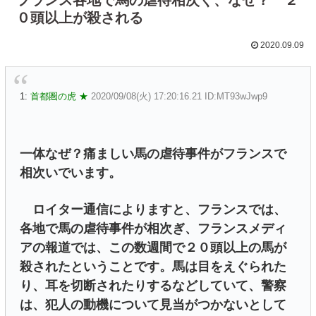
０頭以上が殺される
2020.09.09
1:
首都圏の虎 ★
2020/09/08(火) 17:20:16.21 ID:MT93wJwp9
一体なぜ？痛ましい馬の虐待事件がフランスで
相次いでいます。
ロイター通信によりますと、フランスでは、
各地で馬の虐待事件が相次ぎ、フランスメディ
アの報道では、この数週間で２０頭以上の馬が
殺されたということです。馬は目をえぐられた
り、耳を切断されたりするなどしていて、警察
は、犯人の動機について見当がつかないとして