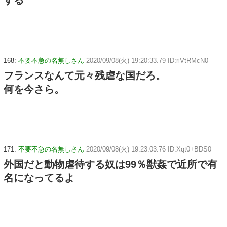
168:
不要不急の名無しさん
2020/09/08(火) 19:20:33.79 ID:riVtRMcN0
フランスなんて元々残虐な国だろ。
何を今さら。
171:
不要不急の名無しさん
2020/09/08(火) 19:23:03.76 ID:Xqt0+BDS0
外国だと動物虐待する奴は99％獣姦で近所で有
名になってるよ