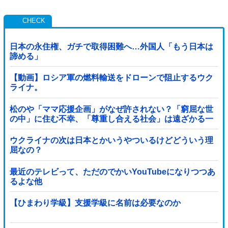
日本の永住権、ガチで取得困難へ…外国人「もう日本は
諦める」
【動画】ロシア軍の燃料輸送をドローンで阻止するウク
ライナ。
松のや「ママ応援企画」がなぜ許されない？「窮屈な世
の中」に住む不幸、「尊重し合える社会」は遠ざかる一
方
ウクライナの次は日本とかいうやついるけどどういう理
屈なの？
最近のテレビって、ただのでかいYouTubeになりつつあ
るよな他
【ひまわり学級】支援学級に名前は必要なのか