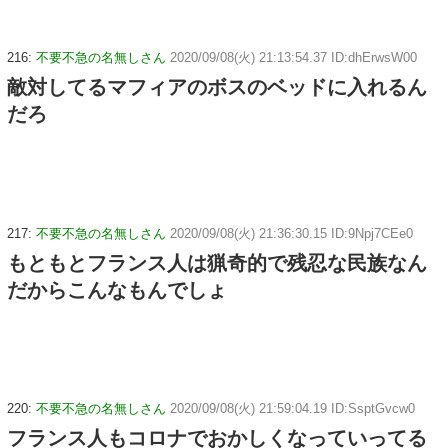
216:
不要不急の名無しさん
2020/09/08(火) 21:13:54.37 ID:dhErwsW00
敵対してるマフィアのボスのベッドに入れるん
だろ
217:
不要不急の名無しさん
2020/09/08(火) 21:36:30.15 ID:9Npj7CEe0
もともとフランス人は猟奇的で残忍な民族なん
だからこんなもんでしょ
220:
不要不急の名無しさん
2020/09/08(火) 21:59:04.19 ID:SsptGvcw0
フランス人もコロナでおかしくなっていってる