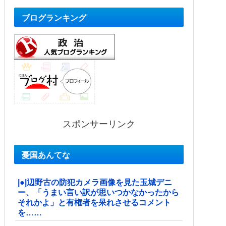
ブログランキング
スポンサーリンク
憂国あんてな
|●|辺野古の防犯カメラ画像を見た玉城デニ
ー、「うまい言い訳が思いつかなかったから
それかよ」と有権者を呆れさせるコメント
を……