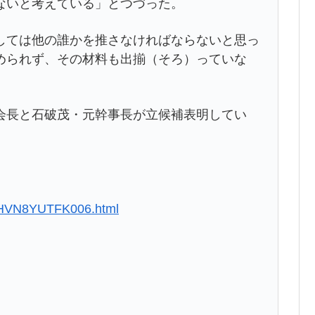
ないと考えている」とつづった。
ては他の誰かを推さなければならないと思っ
められず、その材料も出揃（そろ）っていな
長と石破茂・元幹事長が立候補表明してい
6HHVN8YUTFK006.html