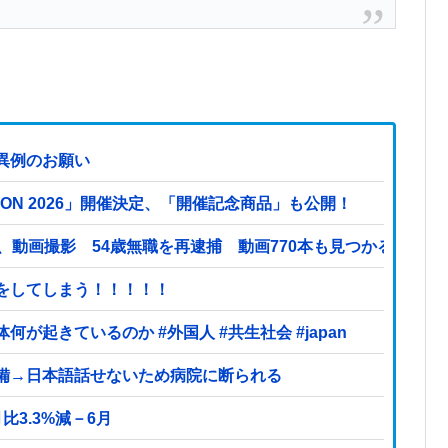
異例のお願い
TION 2026」開催決定、「開催記念商品」も公開！
、動画撮影 54歳無職を再逮捕 動画770本も見つかる
をしてしまう！！！！！
起きているのか #外国人 #共生社会 #japan
備→日本語話せないため病院に断られる
3.3%減－6月