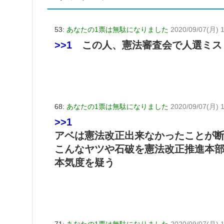
53:
あなたの1票は無駄になりました
2020/09/07(月) 1
>>1
この人、憲法審査会で人選ミス
68:
あなたの1票は無駄になりました
2020/09/07(月) 1
>>1
アベは憲法改正出来なかったことが
こんなヤツや石破を憲法改正推進本
本気度を疑う