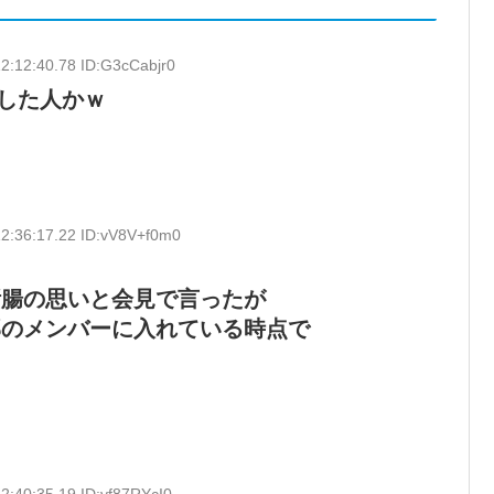
2:12:40.78 ID:G3cCabjr0
した人かｗ
2:36:17.22 ID:vV8V+f0m0
断腸の思いと会見で言ったが
部のメンバーに入れている時点で