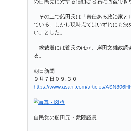
の自民党に対する信頼は容易に回復でき
その上で船田氏は「責任ある政治家とし
ている。しかし現時点ではいずれにも決
い」とした。
総裁選には菅氏のほか、岸田文雄政調会
る。
朝日新聞
９月７日０９:３０
https://www.asahi.com/articles/ASN80
自民党の船田元・衆院議員