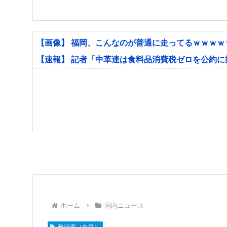
【画像】 福岡、こんなのが普通に走ってるｗｗｗ
【速報】 記者「中革連は食料品消費税ゼロを公約
ホーム
国内ニュース
政治家（自民）