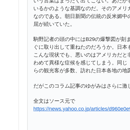
いう言葉はまったく出てこない。あたか
いるかのような基調なのだ。そのアメリ
なのである。朝日新聞の伝統の反米媚中
屈が続いていた。
駒野記者の頭の中にはB29の爆撃図が刻
ぐに取り出して重ねたのだろうか。日本
こんな現状でも、悪いのはアメリカだと
わめて異様な症候を感じてしまう。同じ
らの観光客が多数、訪れた日本各地の地
だがこのコラム記事のゆがみはさらに激
全文はソース元で
https://news.yahoo.co.jp/articles/d960