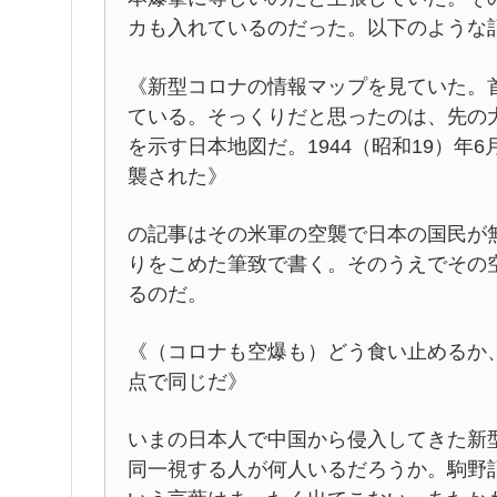
カも入れているのだった。以下のような
《新型コロナの情報マップを見ていた。
ている。そっくりだと思ったのは、先の大
を示す日本地図だ。1944（昭和19）年
襲された》
の記事はその米軍の空襲で日本の国民が
りをこめた筆致で書く。そのうえでその
るのだ。
《（コロナも空爆も）どう食い止めるか
点で同じだ》
いまの日本人で中国から侵入してきた新
同一視する人が何人いるだろうか。駒野