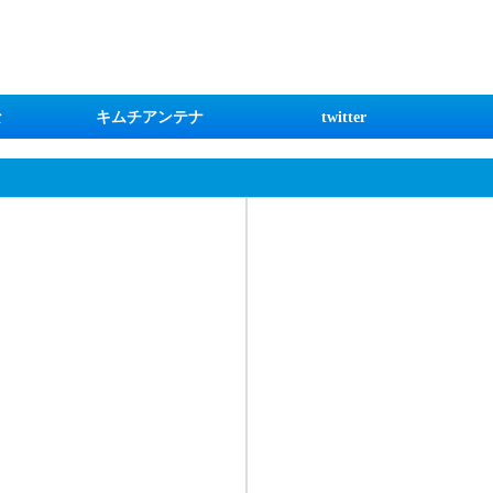
な
キムチアンテナ
twitter