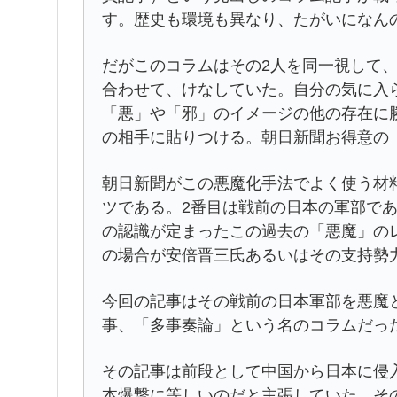
す。歴史も環境も異なり、たがいになん
だがこのコラムはその2人を同一視して
合わせて、けなしていた。自分の気に入
「悪」や「邪」のイメージの他の存在に
の相手に貼りつける。朝日新聞お得意の
朝日新聞がこの悪魔化手法でよく使う材
ツである。2番目は戦前の日本の軍部で
の認識が定まったこの過去の「悪魔」の
の場合が安倍晋三氏あるいはその支持勢
今回の記事はその戦前の日本軍部を悪魔
事、「多事奏論」という名のコラムだっ
その記事は前段として中国から日本に侵
本爆撃に等しいのだと主張していた。そ