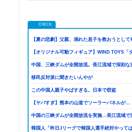
【夏の悲劇】父親、溺れた息子を救おうとしてﾀ
【オリジナル可動フィギュア】WIND TOY
中国、三峡ダムが全開放流。長江流域で深刻な
移民反対派に聞きたいんやが
この中国人親子やばすぎる。日本で窃盗
【ヤバすぎ】熊本の山道でソーラーパネルが…
中国の三峡ダムが全開放流を実施…長江流域で
韓国人「昨日Jリーグで韓国人選手絶対やって