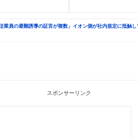
「従業員の避難誘導の証言が複数」イオン側が社内規定に抵触し
スポンサーリンク