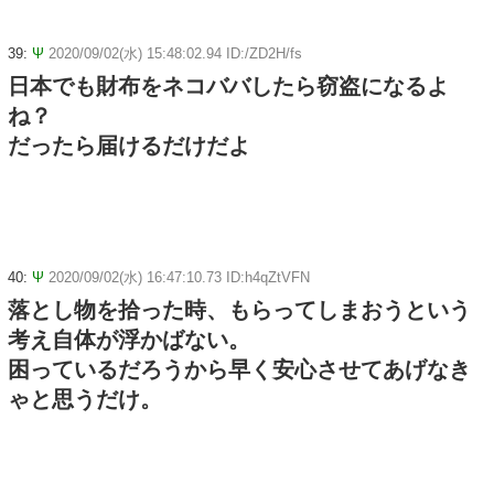
39:
Ψ
2020/09/02(水) 15:48:02.94 ID:/ZD2H/fs
日本でも財布をネコババしたら窃盗になるよ
ね？
だったら届けるだけだよ
40:
Ψ
2020/09/02(水) 16:47:10.73 ID:h4qZtVFN
落とし物を拾った時、もらってしまおうという
考え自体が浮かばない。
困っているだろうから早く安心させてあげなき
ゃと思うだけ。