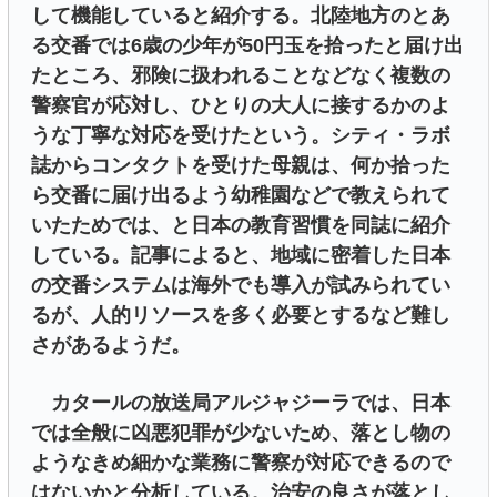
して機能していると紹介する。北陸地方のとあ
る交番では6歳の少年が50円玉を拾ったと届け出
たところ、邪険に扱われることなどなく複数の
警察官が応対し、ひとりの大人に接するかのよ
うな丁寧な対応を受けたという。シティ・ラボ
誌からコンタクトを受けた母親は、何か拾った
ら交番に届け出るよう幼稚園などで教えられて
いたためでは、と日本の教育習慣を同誌に紹介
している。記事によると、地域に密着した日本
の交番システムは海外でも導入が試みられてい
るが、人的リソースを多く必要とするなど難し
さがあるようだ。
カタールの放送局アルジャジーラでは、日本
では全般に凶悪犯罪が少ないため、落とし物の
ようなきめ細かな業務に警察が対応できるので
はないかと分析している。治安の良さが落とし