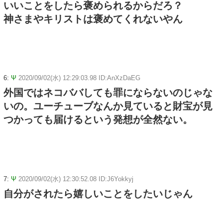
いいことをしたら褒められるからだろ？
神さまやキリストは褒めてくれないやん
6:
Ψ
2020/09/02(水) 12:29:03.98 ID:AnXzDaEG
外国ではネコババしても罪にならないのじゃな
いの。ユーチューブなんか見ていると財宝が見
つかっても届けるという発想が全然ない。
7:
Ψ
2020/09/02(水) 12:30:52.08 ID:J6Yokkyj
自分がされたら嬉しいことをしたいじゃん