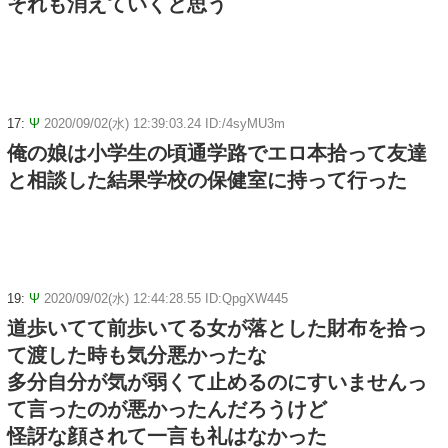
それも消えていくと思う
17:
Ψ
2020/09/02(水) 12:39:03.24 ID:/4syMU3m
俺の娘は小学生の頃通学路でエロ本拾って友達
と相談した結果学校の保健室に持って行った
19:
Ψ
2020/09/02(水) 12:44:28.55 ID:QpgXW445
道歩いてて前歩いてる女が落とした財布を拾っ
て渡した時も気分悪かったな
多分自分が気が弱くて止めるのにすいませんっ
て言ったのが悪かったんだろうけど
怪訝な顔されて一言も礼はなかった