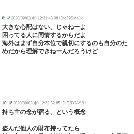
8:
Ψ
2020/09/02(水) 12:31:43.08 ID:oJ9SM4Jx
大きな心配はない、じゃねーよ
困ってる人に同情するからだよ
海外はまず自分本位で親切にするのも自分のた
めだから理解できねーんだろうけど
10:
Ψ
2020/09/02(水) 12:32:52.85 ID:E2lYNVVH
持ち主の念が宿る、という概念
盗んだ他人の財布持ってたら