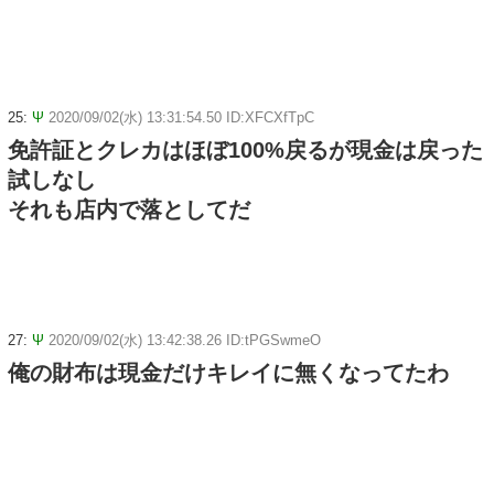
25:
Ψ
2020/09/02(水) 13:31:54.50 ID:XFCXfTpC
免許証とクレカはほぼ100%戻るが現金は戻った
試しなし
それも店内で落としてだ
27:
Ψ
2020/09/02(水) 13:42:38.26 ID:tPGSwmeO
俺の財布は現金だけキレイに無くなってたわ