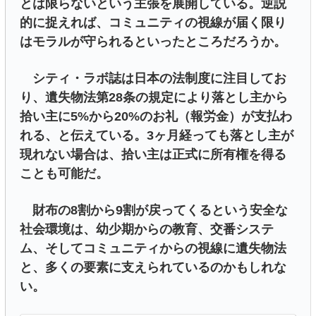
とは限らないという主張を展開している。逆説
的に捉えれば、コミュニティの視線が届く限り
はモラルが守られるといったところだろうか。
シティ・ラボ誌は日本の法制度に注目してお
り、遺失物法第28条の規定により落とし主から
拾い主に5%から20%のお礼（報労金）が支払わ
れる、と伝えている。3ヶ月経っても落とし主が
現れない場合は、拾い主は正式に所有権を得る
ことも可能だ。
財布の8割から9割が戻ってくるという安全な
社会環境は、幼少期からの教育、交番システ
ム、そしてコミュニティからの視線に遺失物法
と、多くの要素に支えられているのかもしれな
い。