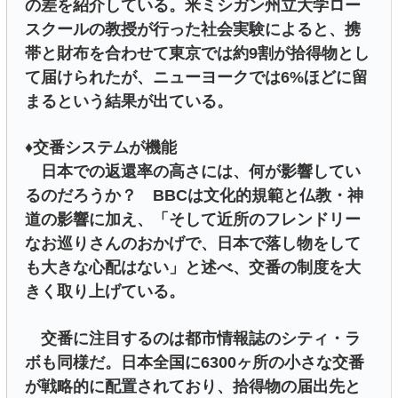
の差を紹介している。米ミシガン州立大学ロー
スクールの教授が行った社会実験によると、携
帯と財布を合わせて東京では約9割が拾得物とし
て届けられたが、ニューヨークでは6%ほどに留
まるという結果が出ている。
♦︎交番システムが機能
日本での返還率の高さには、何が影響してい
るのだろうか？ BBCは文化的規範と仏教・神
道の影響に加え、「そして近所のフレンドリー
なお巡りさんのおかげで、日本で落し物をして
も大きな心配はない」と述べ、交番の制度を大
きく取り上げている。
交番に注目するのは都市情報誌のシティ・ラ
ボも同様だ。日本全国に6300ヶ所の小さな交番
が戦略的に配置されており、拾得物の届出先と