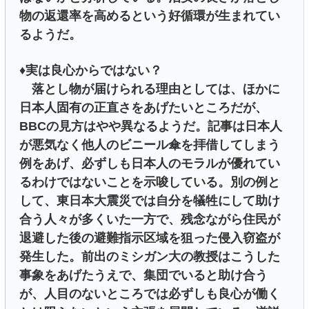
物の返還率を高めるという好循環が生まれてい
るようだ。
♦︎実は良心からではない？
落とし物が届けられる理由としては、ほかに
日本人固有の正直さをあげたいところだが、
BBCの見方はやや異なるようだ。記事は日本人
が悪気なく他人のビニール傘を拝借してしまう
例をあげ、必ずしも日本人のモラルが優れてい
るわけではないことを示唆している。別の例と
して、東日本大震災では自分を犠牲にして助け
合う人々が多くいた一方で、残念ながら住民が
退避した後の避難指示区域を狙った侵入窃盗が
発生した。前出のミシガン大の教授はこうした
事象をあげたうえで、集団でいると助け合う
が、人目のないところでは必ずしも良心が働く