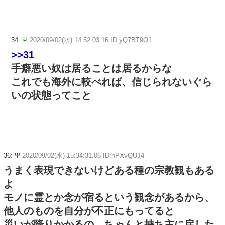
34:
Ψ
2020/09/02(水) 14:52:03.16 ID:yQ7BT9Q1
>>31
手癖悪い奴は居ることは居るからな
これでも海外に較べれば、信じられないぐら
いの状態ってこと
36:
Ψ
2020/09/02(水) 15:34:31.06 ID:hPXvQUJ4
うまく表現できないけどある種の宗教観もある
よ
モノに霊とか念が宿るという観念があるから、
他人のものを自分が不正にもってると
災いが降りかかるの ちゃんと持ち主に戻した