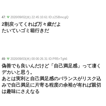
47:
Ψ
2020/09/02(水) 22:45:10.61 ID:z2SBmcgQ
2割戻ってくれば万々歳だよ
たいていゴミ箱行きだ
49:
Ψ
2020/09/03(木) 00:00:26.31 ID:PR5+Tgh6
偽善でも良いんだけど「自己満足感」って凄く
デカいと思う。
あとは実利と自己満足感のバランスがリスク込
みで自己満足に片寄る程度の余裕が有れば親切
は趣味にさえなる