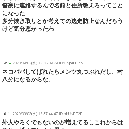
警察に連絡するんで名前と住所教えろってこと
になった
多分抜き取りとか考えての逃走防止なんだろう
けど気分悪かったわ
14:
Ψ
2020/09/02(水) 12:36:09.79 ID:ENpeO+Zb
ネコババしてばれたらメンツ丸つぶれだし、村
八分になるからな。
16:
Ψ
2020/09/02(水) 12:37:44.47 ID:okUNPT2F
外人やろくでもないのが増えてるしこれからは