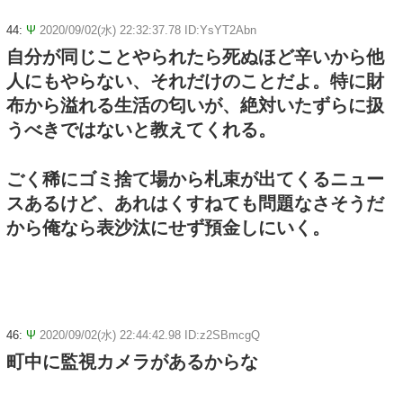
44:
Ψ
2020/09/02(水) 22:32:37.78 ID:YsYT2Abn
自分が同じことやられたら死ぬほど辛いから他
人にもやらない、それだけのことだよ。特に財
布から溢れる生活の匂いが、絶対いたずらに扱
うべきではないと教えてくれる。
ごく稀にゴミ捨て場から札束が出てくるニュー
スあるけど、あれはくすねても問題なさそうだ
から俺なら表沙汰にせず預金しにいく。
46:
Ψ
2020/09/02(水) 22:44:42.98 ID:z2SBmcgQ
町中に監視カメラがあるからな