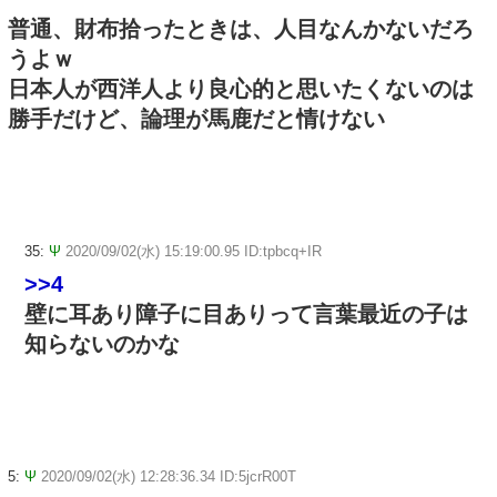
普通、財布拾ったときは、人目なんかないだろ
うよｗ
日本人が西洋人より良心的と思いたくないのは
勝手だけど、論理が馬鹿だと情けない
35:
Ψ
2020/09/02(水) 15:19:00.95 ID:tpbcq+IR
>>4
壁に耳あり障子に目ありって言葉最近の子は
知らないのかな
5:
Ψ
2020/09/02(水) 12:28:36.34 ID:5jcrR00T