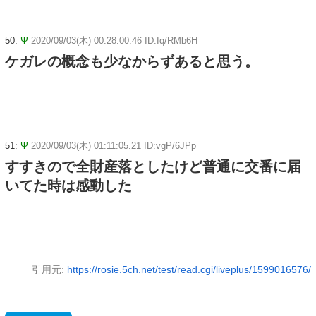
50:
Ψ
2020/09/03(木) 00:28:00.46 ID:Iq/RMb6H
ケガレの概念も少なからずあると思う。
51:
Ψ
2020/09/03(木) 01:11:05.21 ID:vgP/6JPp
すすきので全財産落としたけど普通に交番に届
いてた時は感動した
引用元:
https://rosie.5ch.net/test/read.cgi/liveplus/1599016576/