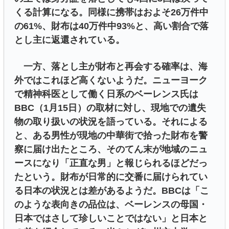
くる計算になる。同様に携帯はおよそ26万件中
の61%、財布は40万件中93%と、高い割合で落
とし主に返還されている。
一方、落とし主が財布と再会する確率は、海
外ではこれほど高くないようだ。ニューヨーク
で精神科医として働く日系のベーレンス氏は
BBC（1月15日）の取材に対し、現地での遺失
物の取り扱いの状況を語っている。それによる
と、ある男性が現地の中華街で拾った財布を警
察に届け出たところ、そのてん末が地域のニュ
ースになり「正直な男」と報じられるほどだっ
たという。財布が日常的に交番に届けられてい
る日本の状況とは差があるようだ。BBCは「こ
のような表向きの品位は、ベーレンスの母国・
日本ではさして珍しいことではない」と日本と