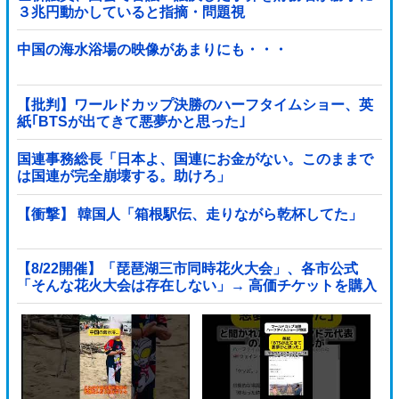
３兆円動かしていると指摘・問題視
中国の海水浴場の映像があまりにも・・・
【批判】ワールドカップ決勝のハーフタイムショー、英
紙｢BTSが出てきて悪夢かと思った｣
国連事務総長「日本よ、国連にお金がない。このままで
は国連が完全崩壊する。助けろ」
【衝撃】 韓国人「箱根駅伝、走りながら乾杯してた」
【8/22開催】「琵琶湖三市同時花火大会」、各市公式
「そんな花火大会は存在しない」→ 高価チケットを購入
した人達がSNS阿鼻叫喚他