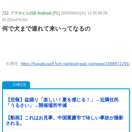
712:
アデホビル(SB-Android) [PL]
2020/09/01(火) 14:35:00.09
ID:ZE6xPX/S0
何で犬まで連れて来いってなるの
引用元:
https://hayabusa9.5ch.net/test/read.cgi/news/1598872291/
【悲報】盆踊り「楽しい！夏を感じる！」→近隣住民
「うるさい」→開催場所半減
【動画】これはお見事。中国重慶市で珍しい事故が撮影
される。