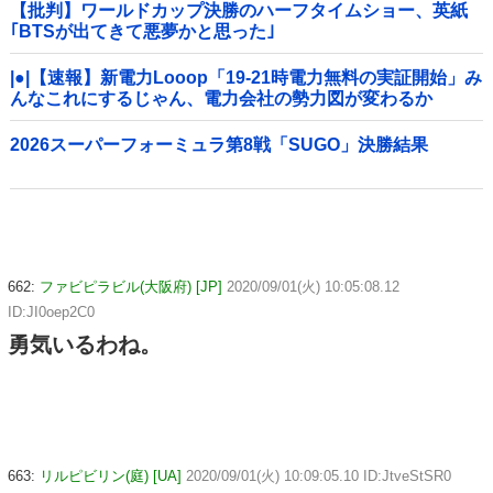
【批判】ワールドカップ決勝のハーフタイムショー、英紙
｢BTSが出てきて悪夢かと思った｣
|●|【速報】新電力Looop「19-21時電力無料の実証開始」み
んなこれにするじゃん、電力会社の勢力図が変わるか
2026スーパーフォーミュラ第8戦「SUGO」決勝結果
662:
ファビピラビル(大阪府) [JP]
2020/09/01(火) 10:05:08.12
ID:JI0oep2C0
勇気いるわね。
663:
リルピビリン(庭) [UA]
2020/09/01(火) 10:09:05.10 ID:JtveStSR0