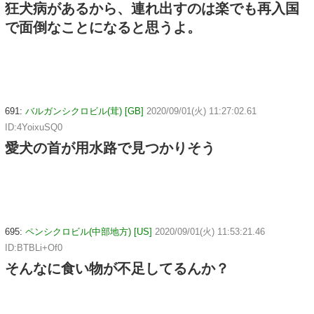
狂犬病があるから、連れ出すのは楽でも再入国
で面倒なことになると思うよ。
691:
バルガンシクロビル(茸) [GB]
2020/09/01(火) 11:27:02.61
ID:4YoixuSQ0
愛犬の首が用水路で見つかりそう
695:
ペンシクロビル(中部地方) [US]
2020/09/01(火) 11:53:21.46
ID:BTBLi+Of0
そんなに食い物が不足してるんか？