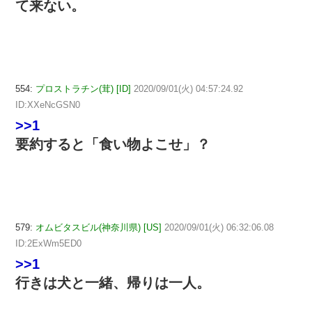
て来ない。
554:
プロストラチン(茸) [ID]
2020/09/01(火) 04:57:24.92
ID:XXeNcGSN0
>>1
要約すると「食い物よこせ」？
579:
オムビタスビル(神奈川県) [US]
2020/09/01(火) 06:32:06.08
ID:2ExWm5ED0
>>1
行きは犬と一緒、帰りは一人。