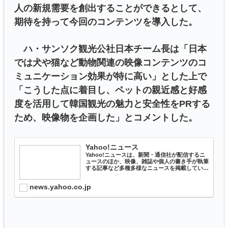
人の新規需要を創出することができるとして、
期待を持って今回のコンテンツを導入した。
ハ・サンソク観光公社日本チーム長は「日本
では犬や猫など動物関連の映像コンテンツのコ
ミュニケーション効果が特に高い」とした上で
「こうした点に着目し、ペットの親近感と好感
度を活用して韓国観光の魅力と安全性をPRする
ため、映像物を企画した」とコメントした。
Yahoo!ニュース
Yahoo!ニュースは、新聞・通信社が配信するニ
ュースのほか、映像、雑誌や個人の書き手が執筆
する記事など多種多様なニュースを掲載していま
す。
news.yahoo.co.jp