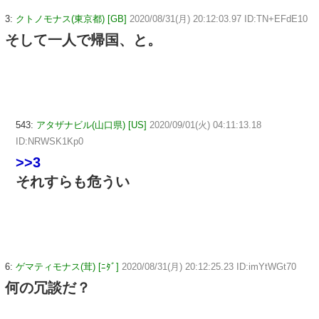
3:
クトノモナス(東京都) [GB]
2020/08/31(月) 20:12:03.97 ID:TN+EFdE10
そして一人で帰国、と。
543:
アタザナビル(山口県) [US]
2020/09/01(火) 04:11:13.18
ID:NRWSK1Kp0
>>3
それすらも危うい
6:
ゲマティモナス(茸) [ﾆﾀﾞ]
2020/08/31(月) 20:12:25.23 ID:imYtWGt70
何の冗談だ？