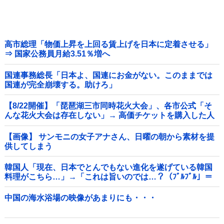
高市総理「物価上昇を上回る賃上げを日本に定着させる」
⇒ 国家公務員月給3.51％増へ
国連事務総長「日本よ、国連にお金がない。このままでは
国連が完全崩壊する。助けろ」
【8/22開催】「琵琶湖三市同時花火大会」、各市公式「そ
んな花火大会は存在しない」→ 高価チケットを購入した人
達がSNS阿鼻叫喚他
【画像】 サンモニの女子アナさん、日曜の朝から素材を提
供してしまう
韓国人「現在、日本でとんでもない進化を遂げている韓国
料理がこちら…」→「これは旨いのでは…？（ﾌﾞﾙﾌﾞﾙ」＝
韓国の反応
中国の海水浴場の映像があまりにも・・・