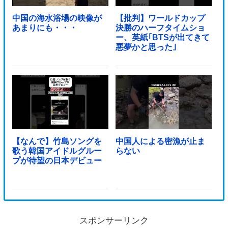
中国の海水浴場の映像が
【批判】ワールドカップ
あまりにも・・・
決勝のハーフタイムショ
ー、英紙｢BTSが出てきて
悪夢かと思った｣
【なんで】竹島ソングを
中国人による密漁が止ま
歌う韓国アイドルグルー
らない
プが待望の日本デビュー
スポンサーリンク