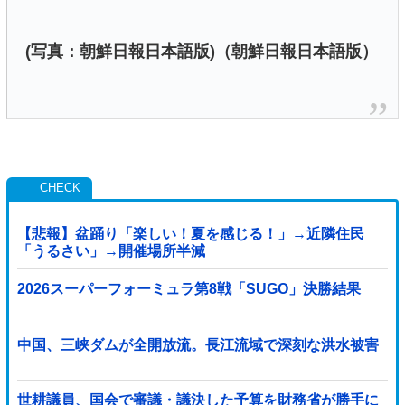
(写真：朝鮮日報日本語版)（朝鮮日報日本語版）
【悲報】盆踊り「楽しい！夏を感じる！」→近隣住民
「うるさい」→開催場所半減
2026スーパーフォーミュラ第8戦「SUGO」決勝結果
中国、三峡ダムが全開放流。長江流域で深刻な洪水被害
世耕議員、国会で審議・議決した予算を財務省が勝手に