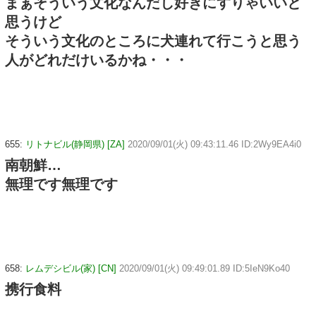
まぁそういう文化なんだし好きにすりゃいいと
思うけど
そういう文化のところに犬連れて行こうと思う
人がどれだけいるかね・・・
655:
リトナビル(静岡県) [ZA]
2020/09/01(火) 09:43:11.46 ID:2Wy9EA4i0
南朝鮮…
無理です無理です
658:
レムデシビル(家) [CN]
2020/09/01(火) 09:49:01.89 ID:5IeN9Ko40
携行食料