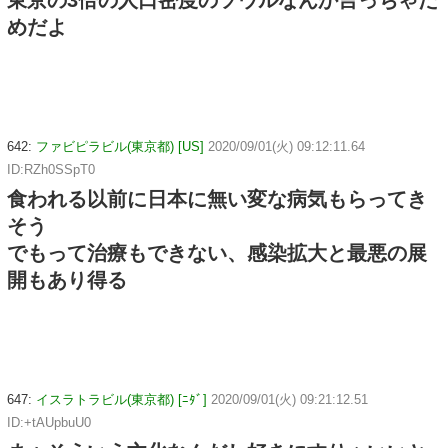
東京の3倍の人口密度のソウルなんか言っちゃだ
めだよ
642:
ファビピラビル(東京都) [US]
2020/09/01(火) 09:12:11.64
ID:RZh0SSpT0
食われる以前に日本に無い変な病気もらってき
そう
でもって治療もできない、感染拡大と最悪の展
開もあり得る
647:
イスラトラビル(東京都) [ﾆﾀﾞ]
2020/09/01(火) 09:21:12.51
ID:+tAUpbuU0