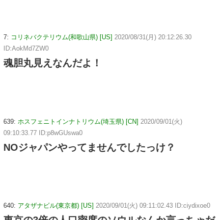
7:
コリネバクテリウム(和歌山県) [US]
2020/08/31(月) 20:12:26.30
ID:AokMd7ZW0
魂胆丸見えなんだよ！
639:
ホスフェニトインナトリウム(埼玉県) [CN]
2020/09/01(火)
09:10:33.77 ID:p8wGUswa0
NOジャパンやってませんでしたっけ？
640:
アタザナビル(東京都) [US]
2020/09/01(火) 09:11:02.43 ID:ciydixoe0