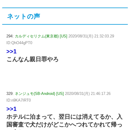
ネットの声
294:
カルディセリクム(東京都) [US]
2020/08/31(月) 21:32:03.29
ID:QhO44gPT0
>>1
こんなん親日罪やろ
329:
ネンジュモ(SB-Android) [US]
2020/08/31(月) 21:46:17.26
ID:n9KA7IRT0
>>1
ホテルに泊まって、翌日には消えてるか、入
国審査で犬だけがどこかへつれてかれて帰っ