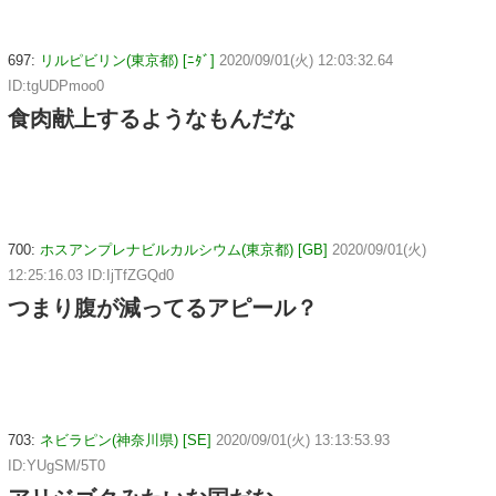
697:
リルピビリン(東京都) [ﾆﾀﾞ]
2020/09/01(火) 12:03:32.64
ID:tgUDPmoo0
食肉献上するようなもんだな
700:
ホスアンプレナビルカルシウム(東京都) [GB]
2020/09/01(火)
12:25:16.03 ID:IjTfZGQd0
つまり腹が減ってるアピール？
703:
ネビラピン(神奈川県) [SE]
2020/09/01(火) 13:13:53.93
ID:YUgSM/5T0