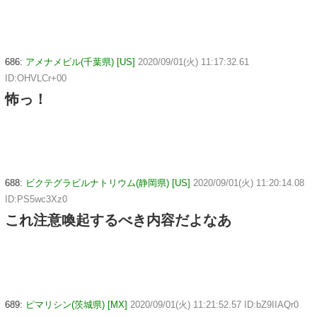
686:
アメナメビル(千葉県) [US]
2020/09/01(火) 11:17:32.61
ID:OHVLCr+00
怖っ！
688:
ビクテグラビルナトリウム(静岡県) [US]
2020/09/01(火) 11:20:14.08
ID:PS5wc3Xz0
これ注意喚起するべき内容だよなあ
689:
ピマリシン(茨城県) [MX]
2020/09/01(火) 11:21:52.57 ID:bZ9IIAQr0