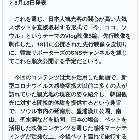
と8月18日発表。
これを通じ、日本人観光客の関心が高い人気
スポットを直接取材する形式で「今、ココ、ソ
ウル」というテーマのVlog映像5編、先行映像を
制作した。18日に公開された先行映像を皮切り
に、韓旅サポーターズのSNSチャンネルを通じ
てこれを順次公開する予定だという。
今回のコンテンツは犬を活用した動画で、新
型コロナウイルス感染症拡大以前に多くの人が
訪れていた観光地の現在の姿を紹介し、韓国観
光に対する間接的体験を提供するという趣旨
で、ソウル市内の延南洞、盤浦漢江公園、南
山、聖水洞などを訪問。日本の場合、ペットを
活用した映像コンテンツを通じた感性マーケテ
ィングが活発な上、今後ペット連れで旅行する