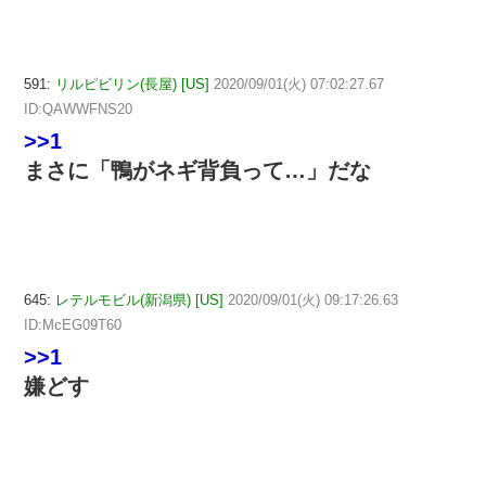
591:
リルピビリン(長屋) [US]
2020/09/01(火) 07:02:27.67
ID:QAWWFNS20
>>1
まさに「鴨がネギ背負って…」だな
645:
レテルモビル(新潟県) [US]
2020/09/01(火) 09:17:26.63
ID:McEG09T60
>>1
嫌どす