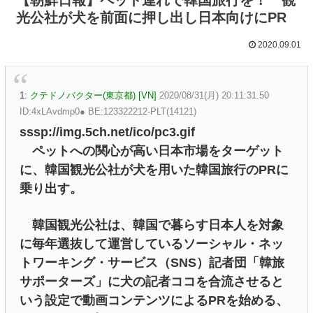
光公社が犬を前面に押し出し日本向けにPR
2020.09.01
1:
クテドノバクター(東京都) [VN]
2020/08/31(月) 20:11:31.50
ID:4xLAvdmp0● BE:123322212-PLT(14121)
sssp://img.5ch.net/ico/pc3.gif
ペットへの関心が高い日本市場をターゲット
に、韓国観光公社が犬を用いた韓国旅行のPRに
乗り出す。
韓国観光公社は、韓国で暮らす日本人を対象
に毎年選抜して運営しているソーシャル・ネッ
トワーキング・サービス（SNS）記者団「韓旅
サポーターズ」に犬の記者ココを合流させると
いう設定で動画コンテンツによるPRを始める、