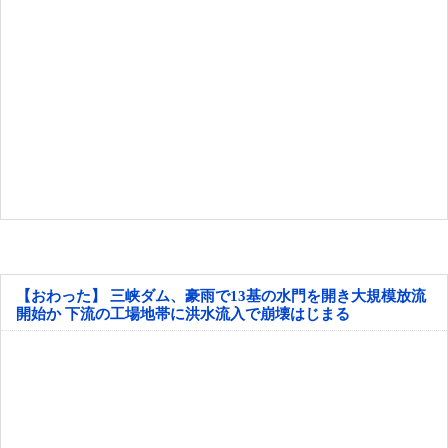
【おわった】 三峡ダム、豪雨で13基の水門を開き大規模放流
開始か 下流の工場地帯に洪水流入で崩壊はじまる