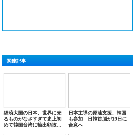
関連記事
経済大国の日本、世界に売
日本主導の原油支援、韓国
るものがなさすぎて史上初
も参加 日韓首脳が19日に
めて韓国台湾に輸出額抜か
合意へ
され