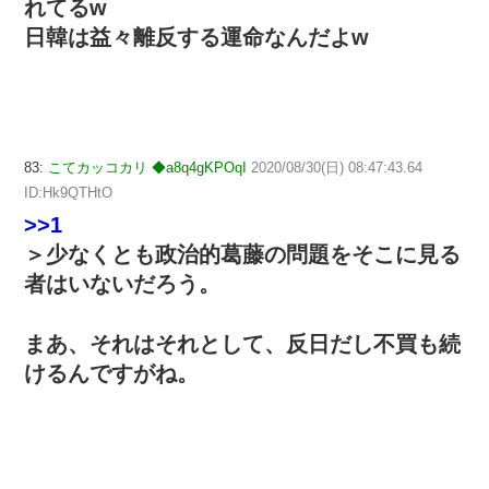
れてるw
日韓は益々離反する運命なんだよw
83:
こてカッコカリ ◆a8q4gKPOqI
2020/08/30(日) 08:47:43.64
ID:Hk9QTHtO
>>1
＞少なくとも政治的葛藤の問題をそこに見る
者はいないだろう。
まあ、それはそれとして、反日だし不買も続
けるんですがね。