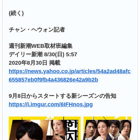
(続く)
チャン・ヘウォン記者
週刊新潮WEB取材班編集
デイリー新潮 8/30(日) 5:57
2020年8月30日 掲載
https://news.yahoo.co.jp/articles/54a2ad48afc
655857eb0f9fb4a436826e42a9b2b
9月8日からスタートする新シーズンの告知
https://i.imgur.com/6IFHnos.jpg