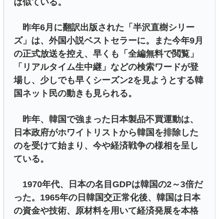
は似ている。
昨年6月に翻訳出版された「半沢直樹シリー
ズ」は、外国小説ベストセラーに。また今年9月
の正式放送を控え、早くも「全編無料で閲覧」
「リアルタイム生中継」などの検索ワードが登
場し、少しでも早くシーズン2を見ようとする韓
国ネット民の動きも見られる。
昨年、韓国で強まった日本製品不買運動は、
日本政府がホワイトリストから韓国を排除した
のを受けて始まり、今や経済戦争の様相を呈し
ている。
1970年代、日本の名目GDPは韓国の2～3倍だ
った。1965年の日韓国交正常化後、韓国は日本
の資金や技術、原材料を用いて経済発展を本格