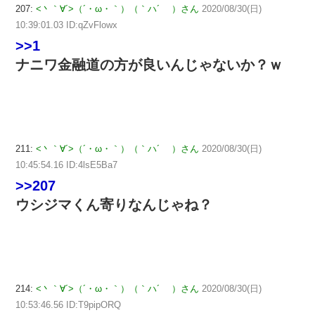
207:
<丶｀∀´>（´・ω・｀）（｀ハ´ ）さん
2020/08/30(日)
10:39:01.03 ID:qZvFlowx
>>1
ナニワ金融道の方が良いんじゃないか？ｗ
211:
<丶｀∀´>（´・ω・｀）（｀ハ´ ）さん
2020/08/30(日)
10:45:54.16 ID:4lsE5Ba7
>>207
ウシジマくん寄りなんじゃね？
214:
<丶｀∀´>（´・ω・｀）（｀ハ´ ）さん
2020/08/30(日)
10:53:46.56 ID:T9pipORQ