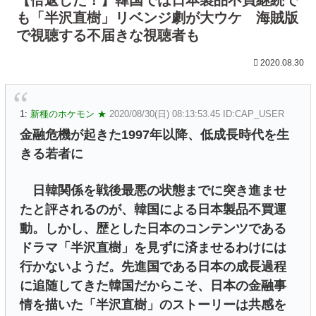
も「半沢直樹」リベンジ劇が大ウケ 海賊版
で視聴する不届きな視聴者も
2020.08.30
1:
新種のホケモン ★
2020/08/30(日) 08:13:53.45 ID:CAP_USER
金融危機が起きた1997年以降、低成長時代を生
きる若者に
日韓関係を戦後最悪の状態までに突き進ませ
たと評されるのが、韓国による日本製品不買運
動。しかし、歴とした日本のコンテンツである
ドラマ「半沢直樹」を見ずに済ませるわけには
行かないようだ。先進国である日本の成長過程
に追随してきた韓国だからこそ、日本の金融事
情を描いた「半沢直樹」のストーリーは共感を