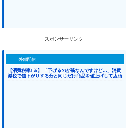
スポンサーリンク
外部配信
【消費税率1％】 「下げるのが筋なんですけど…」消費
減税で値下がりする分と同じだけ商品を値上げして店頭
価格を変えない店も