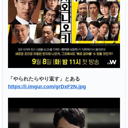
「やられたらやり返す」とある
https://i.imgur.com/grDxF2N.jpg