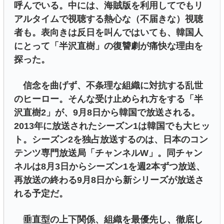
呼んでいる。中には、海賊版を利用してでもリ
アルタイムで視聴する熱心な（不届きな）視聴
者も。表向きは反日を叫んではいても、韓国人
にとって「半沢直樹」の復讐劇が痛快な理由を
探った。
信念を曲げず、不条理な組織に対抗する乱世
のヒーロー。そんな受け止められ方をする「半
沢直樹2」が、9月8日から韓国で放送される。
2013年に放送されたシーズン1は韓国でも大ヒッ
ト。シーズン2を独占放送するのは、日本のコン
テンツ専門放送局「チャンネルW」。同チャン
ネルは8月3日からシーズン1を週2本ずつ放送、
再放送の終わる9月8日から新シリーズが放送さ
れる予定だ。
垂直型の上下関係、組織を最優先し、徹底し