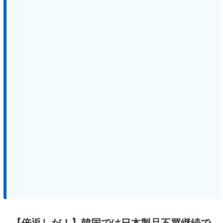
【倍返しだ！】韓国では日本製品不買継続で