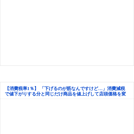
【消費税率1％】 「下げるのが筋なんですけど…」消費減税
で値下がりする分と同じだけ商品を値上げして店頭価格を変
えない店も