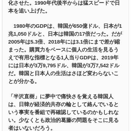
化させた。1990年代後半からは猛スピードで日
本を追い上げた。
1980年のGDPは、韓国が650億ドル、日本が1
兆1,050ドルと、日本は韓国の17倍だった。だが
2005年は5.3倍、2018年には3.1倍にまで差が縮
まった。購買力をベースに個人の生活を見るう
えで有用な指標となる1人当りGDPは、2019年
には日本が3万9,795ドル、韓国が3万7,542ドル
だ。韓国と日本人の生活はさほど変わらないこ
とが分かる。
「半沢直樹」に夢中で痛快さを覚える韓国人
は、日韓が経済的共存の輪として絡んでいると
いう事実を番組で再確認しているのかもしれな
い。少なくとも政治的葛藤の問題をそこに見る
者はいないだろう。