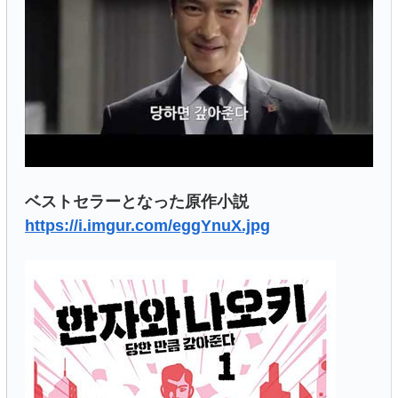
ベストセラーとなった原作小説
https://i.imgur.com/eggYnuX.jpg