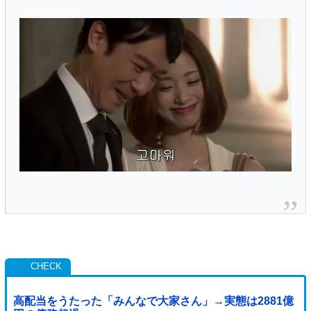
高配当をうたった「みんなで大家さん」→実態は2881億