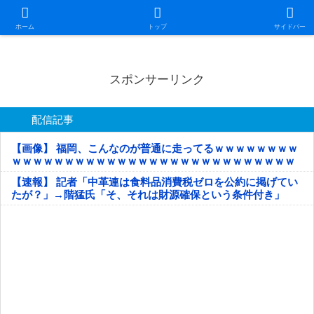
日本第一！ニュース録
ホーム
トップ
サイドバー
スポンサーリンク
配信記事
【画像】 福岡、こんなのが普通に走ってるｗｗｗｗｗｗｗｗ
ｗｗｗｗｗｗｗｗｗｗｗｗｗｗｗｗｗｗｗｗｗｗｗｗｗｗｗ
ｗｗｗｗｗ
【速報】 記者「中革連は食料品消費税ゼロを公約に掲げてい
たが？」→階猛氏「そ、それは財源確保という条件付き」