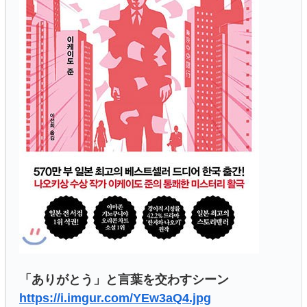
「ありがとう」と言葉を交わすシーン
https://i.imgur.com/YEw3aQ4.jpg