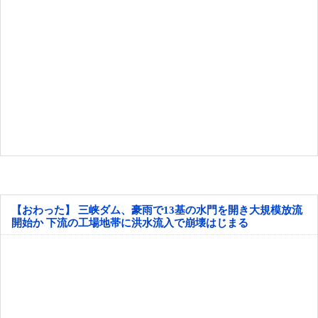
【おわった】 三峡ダム、豪雨で13基の水門を開き大規模放流
開始か 下流の工場地帯に洪水流入で崩壊はじまる