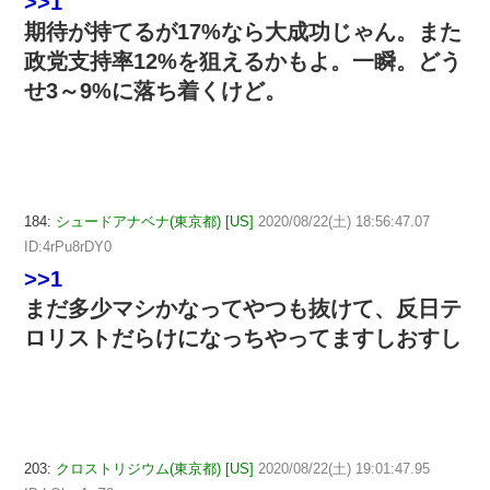
>>1
期待が持てるが17%なら大成功じゃん。また
政党支持率12%を狙えるかもよ。一瞬。どう
せ3～9%に落ち着くけど。
184:
シュードアナベナ(東京都) [US]
2020/08/22(土) 18:56:47.07
ID:4rPu8rDY0
>>1
まだ多少マシかなってやつも抜けて、反日テ
ロリストだらけになっちやってますしおすし
203:
クロストリジウム(東京都) [US]
2020/08/22(土) 19:01:47.95