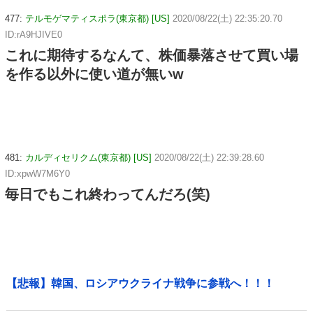
477:
テルモゲマティスポラ(東京都) [US]
2020/08/22(土) 22:35:20.70
ID:rA9HJIVE0
これに期待するなんて、株価暴落させて買い場
を作る以外に使い道が無いw
481:
カルディセリクム(東京都) [US]
2020/08/22(土) 22:39:28.60
ID:xpwW7M6Y0
毎日でもこれ終わってんだろ(笑)
【悲報】韓国、ロシアウクライナ戦争に参戦へ！！！