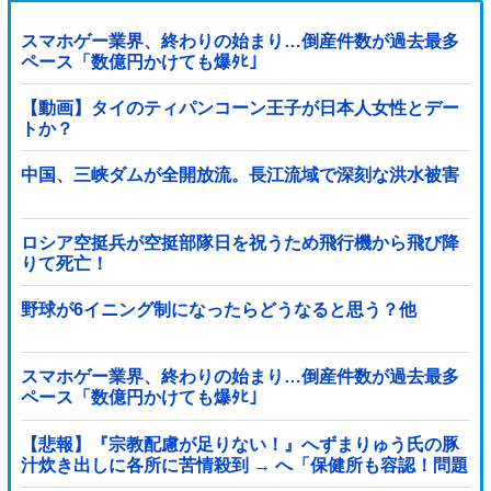
スマホゲー業界、終わりの始まり…倒産件数が過去最多
ペース「数億円かけても爆ﾀﾋ」
【動画】タイのティパンコーン王子が日本人女性とデー
トか？
中国、三峡ダムが全開放流。長江流域で深刻な洪水被害
ロシア空挺兵が空挺部隊日を祝うため飛行機から飛び降
りて死亡！
野球が6イニング制になったらどうなると思う？他
スマホゲー業界、終わりの始まり…倒産件数が過去最多
ペース「数億円かけても爆ﾀﾋ」
【悲報】『宗教配慮が足りない！』へずまりゅう氏の豚
汁炊き出しに各所に苦情殺到 → へ「保健所も容認！問題
なし！」ｗｗｗｗｗｗｗｗｗｗｗｗｗｗ