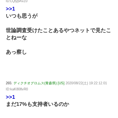
ID:LQlypAvZ0
>>1
いつも思うが
世論調査受けたことあるやつネットで見たこ
とねーな
あっ察し
265:
ディクチオグロムス(青森県) [US]
2020/08/22(土) 19:22:12.01
ID:kaK808vR0
>>1
まだ17%も支持者いるのか