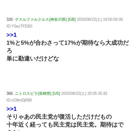
326:
デスルファルクルス(神奈川県) [GB]
2020/08/22(土) 19:50:58.06
ID:Y0ezTFEB0
>>1
1%と5%が合わさって17%が期待なら大成功だ
ろ
単に勘違いだけどな
366:
ニトロスピラ(長崎県) [US]
2020/08/22(土) 20:05:35.92
ID:xO9mDjR80
>>1
そりゃあの民主党が復活しただけだもの
十年近く経っても民主党は民主党。期待はで