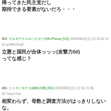
帰ってきた民主党だし
期待できる要素がないだろ・・・
463:
テルモアナエロバクター(SB-iPhone) [US]
2020/08/22(土) 22:15:02.47
ID:qzWKUGvj0
立憲と国民が合体ッッッ(攻撃力50)
ってな感じ？
465:
ニトロソモナス(神奈川県) [RU]
2020/08/22(土) 22:16:31.86
ID:YhrjcX7u0
相変わらず、母数と調査方法がはっきりしない
な。