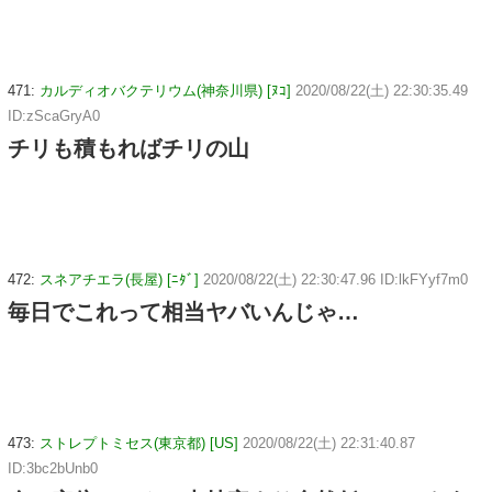
471:
カルディオバクテリウム(神奈川県) [ﾇｺ]
2020/08/22(土) 22:30:35.49
ID:zScaGryA0
チリも積もればチリの山
472:
スネアチエラ(長屋) [ﾆﾀﾞ]
2020/08/22(土) 22:30:47.96 ID:lkFYyf7m0
毎日でこれって相当ヤバいんじゃ…
473:
ストレプトミセス(東京都) [US]
2020/08/22(土) 22:31:40.87
ID:3bc2bUnb0