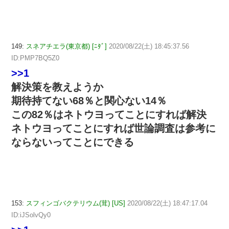
149:
スネアチエラ(東京都) [ﾆﾀﾞ]
2020/08/22(土) 18:45:37.56
ID:PMP7BQ5Z0
>>1
解決策を教えようか
期待持てない68％と関心ない14％
この82％はネトウヨってことにすれば解決
ネトウヨってことにすれば世論調査は参考に
ならないってことにできる
153:
スフィンゴバクテリウム(茸) [US]
2020/08/22(土) 18:47:17.04
ID:iJSolvQy0