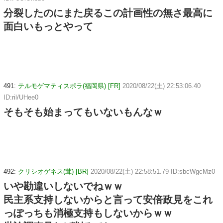
分裂したのにまた戻るこの計画性の無さ最高に
面白いもっとやって
491:
テルモゲマティスポラ(福岡県) [FR]
2020/08/22(土) 22:53:06.40
ID:ril/UHee0
そもそも始まってもいないもんなｗ
492:
クリシオゲネス(茸) [BR]
2020/08/22(土) 22:58:51.79 ID:sbcWgcMz0
いや勘違いしないでねｗｗ
民主系支持しないからと言って安倍政見をこれ
っぽっちも消極支持もしないからｗｗ