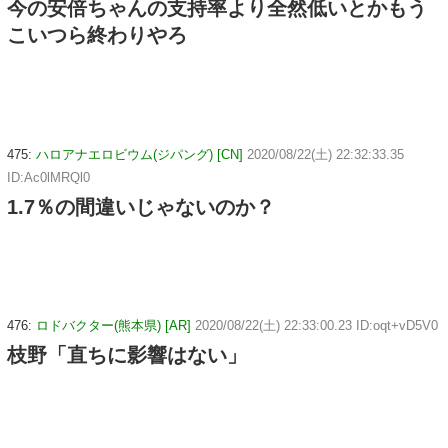
今の安倍ちゃんの支持率より全然低いとかもう
こいつら終わりやろ
475:
ハロアナエロビウム(ジパング) [CN]
2020/08/22(土) 22:32:33.35
ID:Ac0lMRQl0
1.7％の間違いじゃないのか？
476:
ロドバクター(熊本県) [AR]
2020/08/22(土) 22:33:00.23 ID:oqt+vD5V0
枝野「直ちに影響はない」