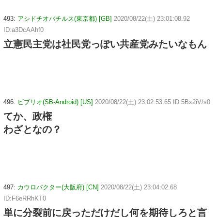
493:
アシドチオバチルス(東京都) [GB]
2020/08/22(土) 23:01:08.92
ID:a3DcAAhf0
立憲民主党は社民党っぽい共産党みたいなもん
496:
ビブリオ(SB-Android) [US]
2020/08/22(土) 23:02:53.65 ID:5Bx2iV/s0
てか、政権
わざとなの？
497:
カウロバクター(大阪府) [CN]
2020/08/22(土) 23:04:02.68
ID:F6eRRhKT0
単に分裂前に戻っただけだし何を期待しろと言