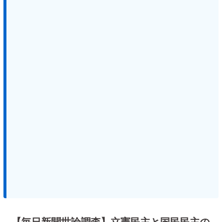
【毎日新聞世論調査】立憲民主と国民民主の