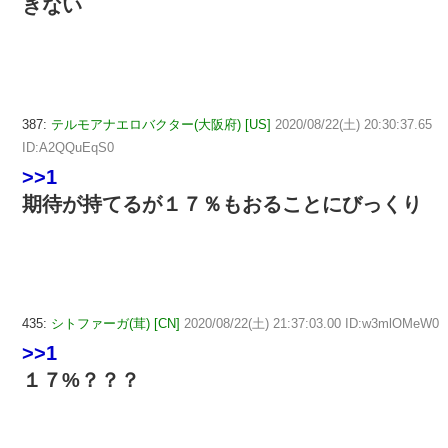
きない
387:
テルモアナエロバクター(大阪府) [US]
2020/08/22(土) 20:30:37.65
ID:A2QQuEqS0
>>1
期待が持てるが１７％もおることにびっくり
435:
シトファーガ(茸) [CN]
2020/08/22(土) 21:37:03.00 ID:w3mlOMeW0
>>1
１７%？？？