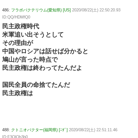
486:
フラボバクテリウム(愛知県) [US]
2020/08/22(土) 22:50:20.93
ID:QQ/HDMfQ0
民主政権時代
米軍追い出そうとして
その理由が
中国やロシアは話せば分かると
鳩山が言った時点で
民主政権は終わってたんだよ
国民全員の命捨てたんだ
民主政権は
488:
クトニオバクター(福岡県) [ﾆﾀﾞ]
2020/08/22(土) 22:51:11.46
ID:F3OlOh3b0