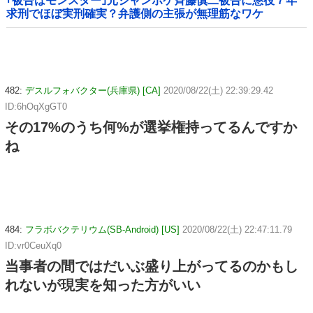
｢被告はモンスター｣元ジャンポケ斉藤慎二被告に懲役７年
求刑でほぼ実刑確実？弁護側の主張が無理筋なワケ
482:
デスルフォバクター(兵庫県) [CA]
2020/08/22(土) 22:39:29.42
ID:6hOqXgGT0
その17%のうち何%が選挙権持ってるんですか
ね
484:
フラボバクテリウム(SB-Android) [US]
2020/08/22(土) 22:47:11.79
ID:vr0CeuXq0
当事者の間ではだいぶ盛り上がってるのかもし
れないが現実を知った方がいい