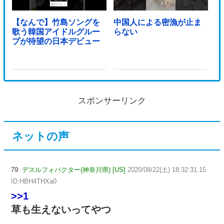
【なんで】竹島ソングを
中国人による密漁が止ま
歌う韓国アイドルグルー
らない
プが待望の日本デビュー
スポンサーリンク
ネットの声
79:
デスルフォバクター(神奈川県) [US]
2020/08/22(土) 18:32:31.15
ID:HBH4THXa0
>>1
草も生えないってやつ