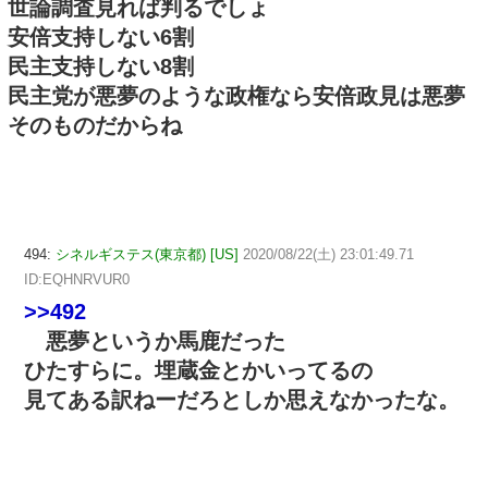
世論調査見れば判るでしょ
安倍支持しない6割
民主支持しない8割
民主党が悪夢のような政権なら安倍政見は悪夢
そのものだからね
494:
シネルギステス(東京都) [US]
2020/08/22(土) 23:01:49.71
ID:EQHNRVUR0
>>492
悪夢というか馬鹿だった
ひたすらに。埋蔵金とかいってるの
見てある訳ねーだろとしか思えなかったな。