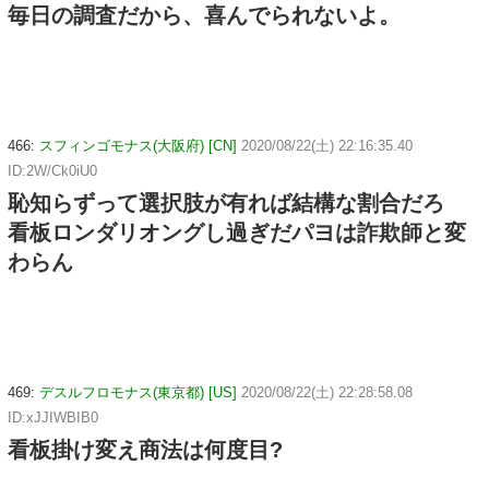
毎日の調査だから、喜んでられないよ。
466:
スフィンゴモナス(大阪府) [CN]
2020/08/22(土) 22:16:35.40
ID:2W/Ck0iU0
恥知らずって選択肢が有れば結構な割合だろ
看板ロンダリオングし過ぎだパヨは詐欺師と変
わらん
469:
デスルフロモナス(東京都) [US]
2020/08/22(土) 22:28:58.08
ID:xJJIWBIB0
看板掛け変え商法は何度目?