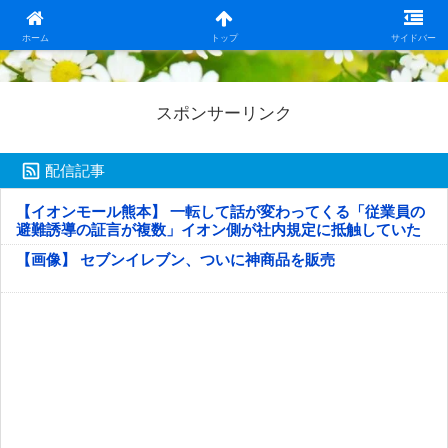
日本第一！ニュース録
ホーム
トップ
サイドバー
スポンサーリンク
配信記事
【イオンモール熊本】 一転して話が変わってくる「従業員の
避難誘導の証言が複数」イオン側が社内規定に抵触していた
疑い
【画像】 セブンイレブン、ついに神商品を販売