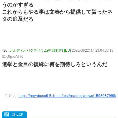
うのかすぎる
これからもやる事は文春から提供して貰ったネ
タの追及だろ
498:
カルディオバクテリウム(中部地方) [EU]
2020/08/22(土) 23:04:36.19
ID:g8ppoAHt0
選挙と金目の復縁に何を期待しろというんだ
引用元:
https://hayabusa9.5ch.net/test/read.cgi/news/1598087998/