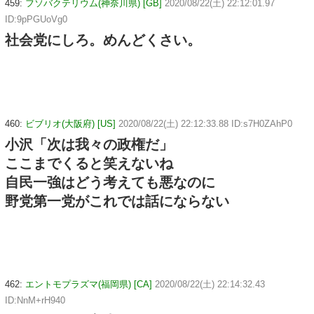
459:
フソバクテリウム(神奈川県) [GB]
2020/08/22(土) 22:12:01.97
ID:9pPGUoVg0
社会党にしろ。めんどくさい。
460:
ビブリオ(大阪府) [US]
2020/08/22(土) 22:12:33.88 ID:s7H0ZAhP0
小沢「次は我々の政権だ」
ここまでくると笑えないね
自民一強はどう考えても悪なのに
野党第一党がこれでは話にならない
462:
エントモプラズマ(福岡県) [CA]
2020/08/22(土) 22:14:32.43
ID:NnM+rH940