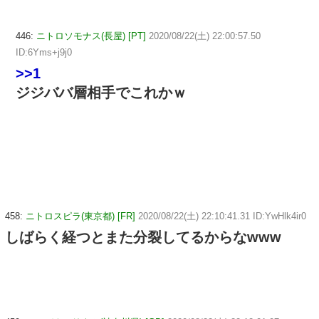
446:
ニトロソモナス(長屋) [PT]
2020/08/22(土) 22:00:57.50
ID:6Yms+j9j0
>>1
ジジババ層相手でこれかｗ
458:
ニトロスピラ(東京都) [FR]
2020/08/22(土) 22:10:41.31 ID:YwHlk4ir0
しばらく経つとまた分裂してるからなwww