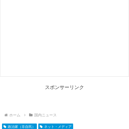
スポンサーリンク
ホーム
国内ニュース
政治家（非自民）
ネット・メディア