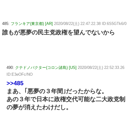
485:
フランキア(東京都) [AR]
2020/08/22(土) 22:47:22.38 ID:6S5GTk6/0
誰もが悪夢の民主党政権を望んでないから
490:
クテドノバクター(コロン諸島) [US]
2020/08/22(土) 22:52:33.26
ID:E3eOFc/NO
>>485
まあ、｢悪夢の３年間｣だったからな。
あの３年で日本に政権交代可能な二大政党制
の夢が消えたわけだし。