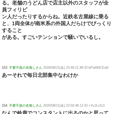
る。老舗のうどん店で店主以外のスタッフが全
員フィリピ
ン人だったりするからね。近鉄名古屋線に乗る
と、1両全体が南米系の外国人だらけでびっくり
すること
がある。すごいテンションで騒いでいるし。
153:
不要不急の名無しさん
2020/08/21(金) 23:48:21.88 ID:bPw8WCEw0
あーそれで毎日北部集中なわけか
154:
不要不急の名無しさん
2020/08/21(金) 23:50:48.13 ID:+Xv2Lr2L0
なんで鈴鹿でコンスタントに出るのかと思って