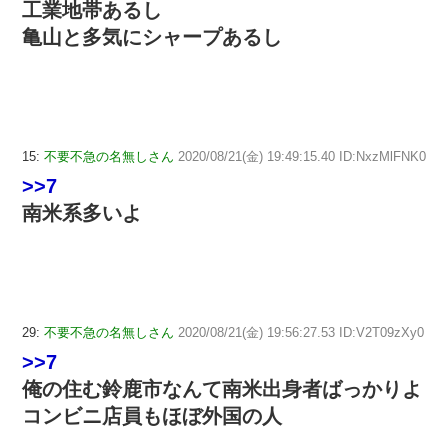
工業地帯あるし
亀山と多気にシャープあるし
15:
不要不急の名無しさん
2020/08/21(金) 19:49:15.40 ID:NxzMlFNK0
>>7
南米系多いよ
29:
不要不急の名無しさん
2020/08/21(金) 19:56:27.53 ID:V2T09zXy0
>>7
俺の住む鈴鹿市なんて南米出身者ばっかりよ
コンビニ店員もほぼ外国の人