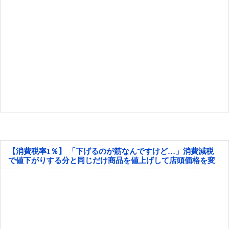
【消費税率1％】 「下げるのが筋なんですけど…」消費減税
で値下がりする分と同じだけ商品を値上げして店頭価格を変
えない店も