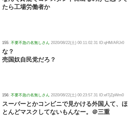
たら工場労働者か
155:
不要不急の名無しさん
2020/08/22(土) 00:11:02.31 ID:qHM/ARJr0
な？
売国奴自民党だろ？
156:
不要不急の名無しさん
2020/08/22(土) 00:23:57.31 ID:ef7jZpWm0
スーバーとかコンビニで見かける外国人て、ほ
とんどマスクしてないもんなー。＠三重