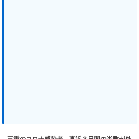
三重のコロナ感染者、直近３日間の半数が外