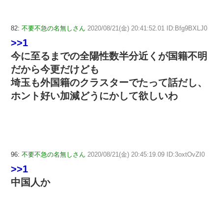
82:
不要不急の名無しさん
2020/08/21(金) 20:41:52.01 ID:Bfg9BXLJ0
>>1
今に至るまでの全陽性数半分近くが国籍不明
だから今更だけども
埼玉も外国籍のクラスターでたって話だし、
ホント好い加減どうにかして欲しいわ
96:
不要不急の名無しさん
2020/08/21(金) 20:45:19.09 ID:3oxtOvZI0
>>1
中国人か