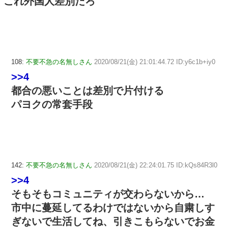
これ外国人差別だろ
108:
不要不急の名無しさん
2020/08/21(金) 21:01:44.72 ID:y6c1b+iy0
>>4
都合の悪いことは差別で片付ける
パヨクの常套手段
142:
不要不急の名無しさん
2020/08/21(金) 22:24:01.75 ID:kQs84R3l0
>>4
そもそもコミュニティが交わらないから…
市中に蔓延してるわけではないから自粛しす
ぎないで生活してね、引きこもらないでお金