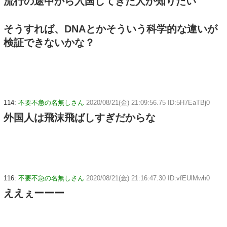
流行の途中から入国してきた人か知りたい
そうすれば、DNAとかそういう科学的な違いが
検証できないかな？
114:
不要不急の名無しさん
2020/08/21(金) 21:09:56.75 ID:5H7EaTBj0
外国人は飛沫飛ばしすぎだからな
116:
不要不急の名無しさん
2020/08/21(金) 21:16:47.30 ID:vfEUlMwh0
ええぇーーー