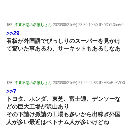
152:
不要不急の名無しさん
2020/08/21(金) 23:39:10.50 ID:9DYk3uaV0
>>29
看板が外国語でびっしりのスーパーを見かけ
て驚いた事あるわ、サーキットもあるしなあ
126:
不要不急の名無しさん
2020/08/21(金) 21:29:24.83 ID:ABeEn6VO0
>>7
トヨタ、ホンダ、東芝、富士通、デンソーな
どの巨大工場が沢山あり
その下請け孫請の工場も多いから出稼ぎ外国
人が多い最近はベトナム人が多いけどね