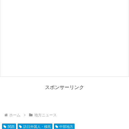
スポンサーリンク
ホーム
地方ニュース
関西
訪日外国人・移民
中部地方