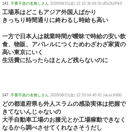
141:
不要不急の名無しさん
2020/08/21(金) 22:15:30.69 ID:dDu3U/Pk0
工場系はどこもアジア外国人ばかり
きっちり時間通りに終わるし時給も高い
一方で日本人は就業時間が曖昧で時給の安い飲
食、物販、アパレルにつくためわざわざ家賃の
高い東京にいく
生活費に払ったらほとんど残らないのに
147:
不要不急の名無しさん
2020/08/21(金) 22:33:04.40 ID:JaLezX600
どの都道府県も外人スラムの感染実体は把握で
きてないんじゃないの
大手自動車工場のお膝元とか工場稼動できなく
なるから調べさせてくれなさそうだし