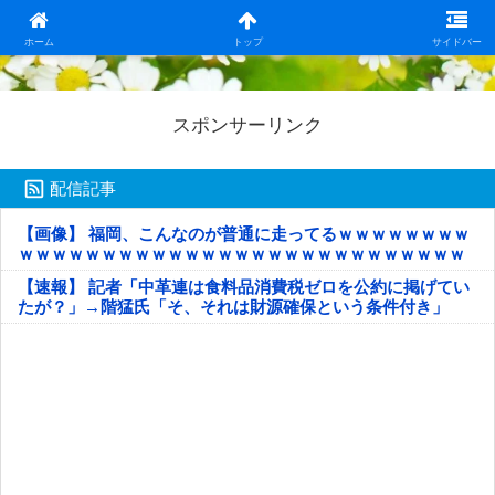
日本第一！ニュース録
ホーム
トップ
サイドバー
スポンサーリンク
配信記事
【画像】 福岡、こんなのが普通に走ってるｗｗｗｗｗｗｗｗ
ｗｗｗｗｗｗｗｗｗｗｗｗｗｗｗｗｗｗｗｗｗｗｗｗｗｗｗ
ｗｗｗｗｗ
【速報】 記者「中革連は食料品消費税ゼロを公約に掲げてい
たが？」→階猛氏「そ、それは財源確保という条件付き」