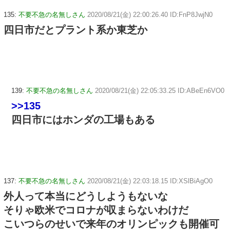
135:
不要不急の名無しさん
2020/08/21(金) 22:00:26.40 ID:FnP8JwjN0
四日市だとプラント系か東芝か
139:
不要不急の名無しさん
2020/08/21(金) 22:05:33.25 ID:ABeEn6VO0
>>135
四日市にはホンダの工場もある
137:
不要不急の名無しさん
2020/08/21(金) 22:03:18.15 ID:XSlBiAgO0
外人って本当にどうしようもないな
そりゃ欧米でコロナが収まらないわけだ
こいつらのせいで来年のオリンピックも開催可