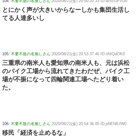
104:
不要不急の名無しさん
2020/08/21(金) 20:50:20.33 ID:afScGPVD0
とにかく声が大きいからなーしかも集団生活し
てる人達多いし
105:
不要不急の名無しさん
2020/08/21(金) 20:53:37.46 ID:riNIQdOK0
三重県の南米人も愛知県の南米人も、元は浜松
のバイク工場から流れてきたわだぜ、バイク工
場が不振になって四輪関連工場へたどり着い
た。
106:
不要不急の名無しさん
2020/08/21(金) 20:54:36.05 ID:pNENfLfW0
移民「経済を止めるな」