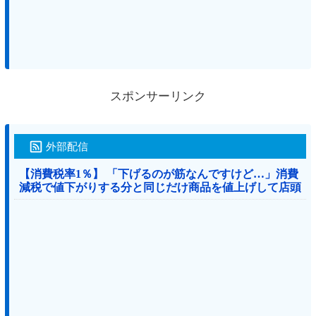
スポンサーリンク
外部配信
【消費税率1％】 「下げるのが筋なんですけど…」消費
減税で値下がりする分と同じだけ商品を値上げして店頭
価格を変えない店も