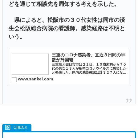
どを通じて相談先を周知する考えを示した。
県によると、松阪市の３０代女性は同市の済
生会松阪総合病院の看護師。感染経路は不明と
いう。
三重のコロナ感染者、直近３日間の半
数が外国籍
三重県と四日市市は２１日、１０歳未満から７０
代の男女１３人が新型コロナウイルスに感染した
と発表した。県内の感染確認は計３２７人になっ
た。
www.sankei.com