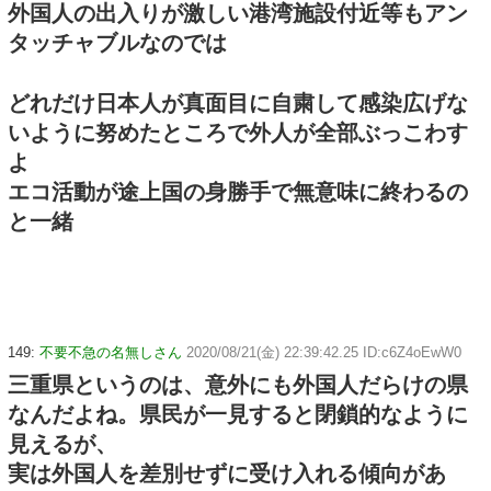
外国人の出入りが激しい港湾施設付近等もアン
タッチャブルなのでは
どれだけ日本人が真面目に自粛して感染広げな
いように努めたところで外人が全部ぶっこわす
よ
エコ活動が途上国の身勝手で無意味に終わるの
と一緒
149:
不要不急の名無しさん
2020/08/21(金) 22:39:42.25 ID:c6Z4oEwW0
三重県というのは、意外にも外国人だらけの県
なんだよね。県民が一見すると閉鎖的なように
見えるが、
実は外国人を差別せずに受け入れる傾向があ