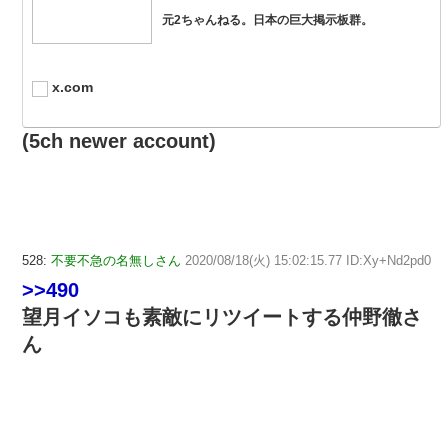
元2ちゃんねる。日本の巨大掲示板群。
x.com
(5ch newer account)
528:
不要不急の名無しさん
2020/08/18(火) 15:02:15.77 ID:Xy+Nd2pd0
>>490
望月イソコも素敵にリツイートする仲野徹さ
ん