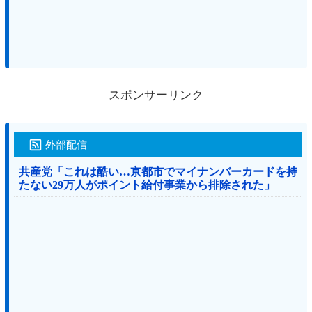
スポンサーリンク
外部配信
共産党「これは酷い…京都市でマイナンバーカードを持
たない29万人がポイント給付事業から排除された」