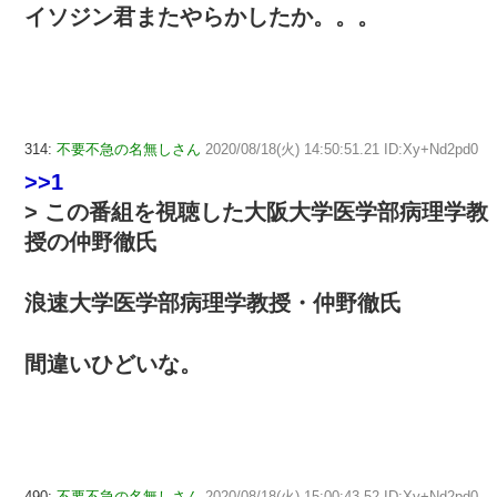
イソジン君またやらかしたか。。。
314:
不要不急の名無しさん
2020/08/18(火) 14:50:51.21 ID:Xy+Nd2pd0
>>1
> この番組を視聴した大阪大学医学部病理学教
授の仲野徹氏
浪速大学医学部病理学教授・仲野徹氏
間違いひどいな。
490:
不要不急の名無しさん
2020/08/18(火) 15:00:43.52 ID:Xy+Nd2pd0