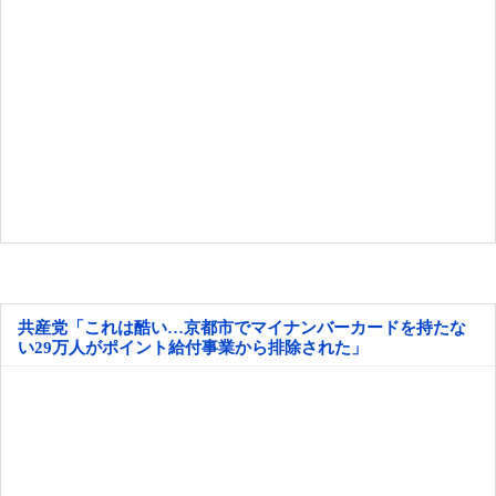
共産党「これは酷い…京都市でマイナンバーカードを持たな
い29万人がポイント給付事業から排除された」