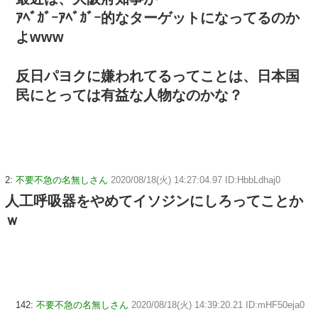
ｱﾍﾞｶﾞｰｱﾍﾞｶﾞｰ的なターゲットになってるのか
よwww
反日パヨクに嫌われてるってことは、日本国
民にとっては有益な人物なのかな？
2:
不要不急の名無しさん
2020/08/18(火) 14:27:04.97 ID:HbbLdhaj0
人工呼吸器をやめてイソジンにしろってことか
ｗ
142:
不要不急の名無しさん
2020/08/18(火) 14:39:20.21 ID:mHF50eja0