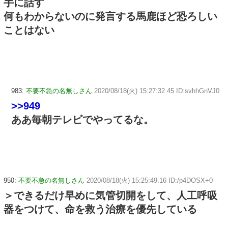
手に話す
何もわからないのに発言する馬鹿ほど恐ろしい
ことはない
983:
不要不急の名無しさん
2020/08/18(火) 15:27:32.45 ID:svhhGnVJ0
>>949
ああ毎朝テレビでやってるな。
950:
不要不急の名無しさん
2020/08/18(火) 15:25:49.16 ID:/p4DOSX+0
＞できるだけ早めに気管切開をして、人工呼吸
器をつけて、命を救う治療を優先している