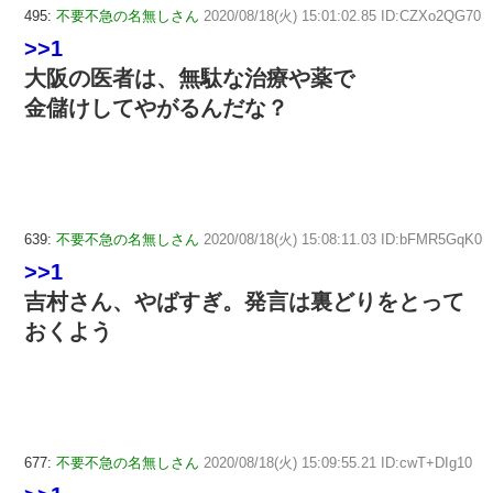
495:
不要不急の名無しさん
2020/08/18(火) 15:01:02.85 ID:CZXo2QG70
>>1
大阪の医者は、無駄な治療や薬で
金儲けしてやがるんだな？
639:
不要不急の名無しさん
2020/08/18(火) 15:08:11.03 ID:bFMR5GqK0
>>1
吉村さん、やばすぎ。発言は裏どりをとって
おくよう
677:
不要不急の名無しさん
2020/08/18(火) 15:09:55.21 ID:cwT+DIg10