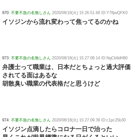
970:
不要不急の名無しさん
2020/08/18(火) 15:26:51.68 ID:Y78jwQFK0
イソジンから流れ変わって焦ってるのかね
973:
不要不急の名無しさん
2020/08/18(火) 15:27:08.14 ID:NqCb9dH80
弁護士って職業は、日本だとちょっと過大評価
されてる面はあるな
胡散臭い職業の代表格だと思うけど
974:
不要不急の名無しさん
2020/08/18(火) 15:27:09.39 ID:c1pc25b30
イソジン点滴したらコロナ一日で治った