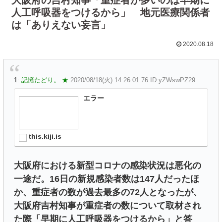
人工呼吸器をつけるから」 地元医療関係者
は「ありえない妄言」
2020.08.18
1:
記憶たどり。 ★
2020/08/18(火) 14:26:01.76 ID:yZWswPZ29
エラー
this.kiji.is
大阪府における新型コロナの感染状況は悪化の
一途だ。16日の新規感染者数は147人だったほ
か、重症者の数が過去最多の72人となったが、
大阪府吉村知事が重症者の数について取材され
た際「早期に人工呼吸器をつけるから」と答