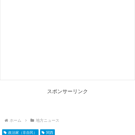
スポンサーリンク
ホーム
地方ニュース
政治家（非自民）
関西