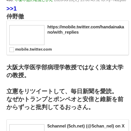
>>1
仲野徹
https://mobile.twitter.com/handainaka
no/with_replies
mobile.twitter.com
大阪大学医学部病理学教授ではなく浪速大学
の教授。
立憲をリツイートして、毎日新聞を愛読。
なぜかトランプとポンペオと安倍と維新を前
からずっと批判してるおっさん。
5channel (5ch.net) (@5chan_nel) on X