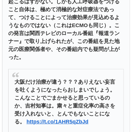
起こるはずがない。しかも人工呼吸器をつける
こと自体は、極めて消極的な対症療法であっ
て、つけることによって治療効果が見込めるよ
うなものではない（これはECMOも同じ）。こ
の発言は関西テレビのローカル番組『報道ラン
ナー』で取り上げられたが、この番組を見た地
元の医療関係者や、その番組内でも疑問が上が
った。
大阪だけ治療が違う？？？ありえない妄言
を吐くようになったらおしまいでしょう。
こんなことでごまかせると思っているの
か、吉村知事は。粛々と重症化率の高さを
受け入れないと、とんでもないことにな
る。
https://t.co/1AHR5qZbJd