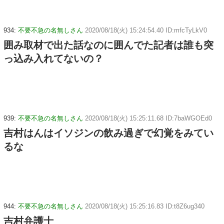
934:
不要不急の名無しさん
2020/08/18(火) 15:24:54.40 ID:mfcTyLkV0
囲み取材で出た話なのに囲んでた記者は誰も突
っ込み入れてないの？
939:
不要不急の名無しさん
2020/08/18(火) 15:25:11.68 ID:7baWGOEd0
吉村はんはイソジンの飲み過ぎで幻覚をみてい
るな
944:
不要不急の名無しさん
2020/08/18(火) 15:25:16.83 ID:t8Z6ug340
吉村弁護士