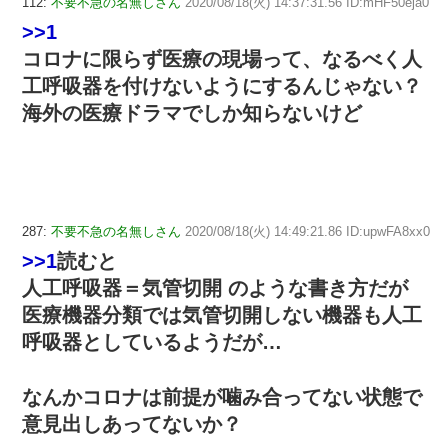
112:
不要不急の名無しさん
2020/08/18(火) 14:37:31.56 ID:mHF50eja0
>>1
コロナに限らず医療の現場って、なるべく人
工呼吸器を付けないようにするんじゃない？
海外の医療ドラマでしか知らないけど
287:
不要不急の名無しさん
2020/08/18(火) 14:49:21.86 ID:upwFA8xx0
>>1
読むと
人工呼吸器＝気管切開 のような書き方だが
医療機器分類では気管切開しない機器も人工
呼吸器としているようだが…
なんかコロナは前提が噛み合ってない状態で
意見出しあってないか？