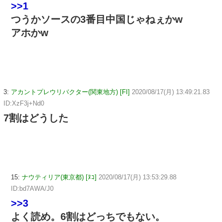
>>1
つうかソースの3番目中国じゃねぇかw
アホかw
3:
アカントプレウリバクター(関東地方) [FI]
2020/08/17(月) 13:49:21.83
ID:XzF3j+Nd0
7割はどうした
15:
ナウティリア(東京都) [ﾇｺ]
2020/08/17(月) 13:53:29.88
ID:bd7AWA/J0
>>3
よく読め。6割はどっちでもない。