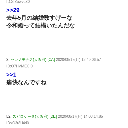
ID:SlZowvcZ0
>>29
去年5月の結婚数すげーな
令和婚って結構いたんだな
2:
セレノモナス(大阪府) [CA]
2020/08/17(月) 13:49:06.57
ID:O7HVMECI0
>>1
痛快なんですね
52:
スピロケータ(大阪府) [DE]
2020/08/17(月) 14:03:14.85
ID:/O3t8U4d0