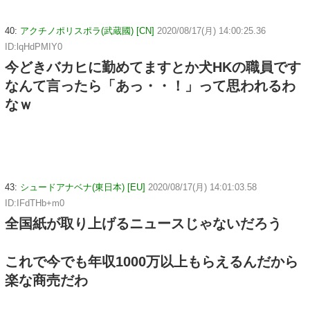
40:
アクチノポリスポラ(武蔵國) [CN]
2020/08/17(月) 14:00:25.36
ID:lqHdPMIY0
今どきバカヒに勤めてますとか犬HKの職員です
なんて言ったら「あっ・・！」って思われるわ
なｗ
43:
シュードアナベナ(東日本) [EU]
2020/08/17(月) 14:01:03.58
ID:IFdTHb+m0
全国紙が取り上げるニュースじゃないだろう
これで今でも年収1000万以上もらえるんだから
楽な商売だわ