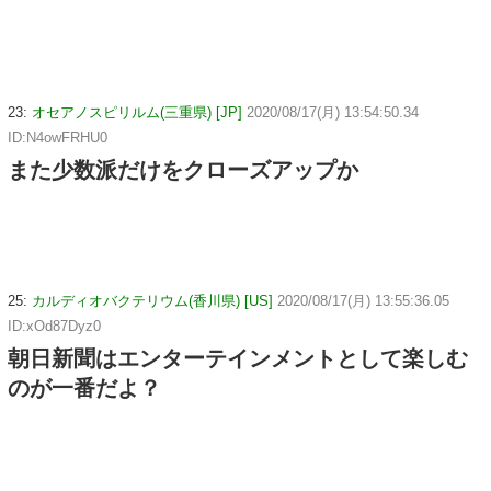
23:
オセアノスピリルム(三重県) [JP]
2020/08/17(月) 13:54:50.34
ID:N4owFRHU0
また少数派だけをクローズアップか
25:
カルディオバクテリウム(香川県) [US]
2020/08/17(月) 13:55:36.05
ID:xOd87Dyz0
朝日新聞はエンターテインメントとして楽しむ
のが一番だよ？