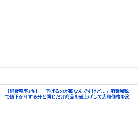
【消費税率1％】 「下げるのが筋なんですけど…」消費減税
で値下がりする分と同じだけ商品を値上げして店頭価格を変
えない店も