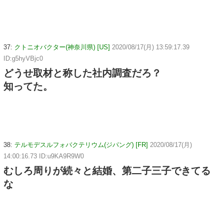
37:
クトニオバクター(神奈川県) [US]
2020/08/17(月) 13:59:17.39
ID:g5hyVBjc0
どうせ取材と称した社内調査だろ？
知ってた。
38:
テルモデスルフォバクテリウム(ジパング) [FR]
2020/08/17(月)
14:00:16.73 ID:u9KA9R9W0
むしろ周りが続々と結婚、第二子三子できてる
な