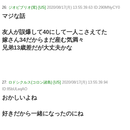
26:
ジオビブリオ(茸) [US]
2020/08/17(月) 13:55:39.63 ID:290MNyCY0
マジな話
友人が誤爆して40にして一人こさえてた
嫁さん34だからまだ産む気満々
兄弟13歳差だが大丈夫かな
27:
ロドシクルス(コロン諸島) [US]
2020/08/17(月) 13:55:39.94
ID:85bULeqAO
おかしいよね
好きだから一緒になったのにね