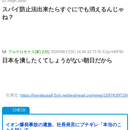
ID:JMgrCxe50
スパイ防止法出来たらすぐにでも消えるんじゃ
ね？
54:
アルテロモナス(家) [US]
2020/08/17(月) 14:04:10.73 ID:XJg+KBP90
日本を潰したくてしょうがない朝日だから
引用元:
https://hayabusa9.5ch.net/test/read.cgi/news/1597639729/
イオン爆発事故の遺族、社長発言にブチギレ「本当のこ