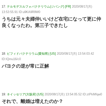
17:
テルモデスルフォバクテリウム(ジパング) [FR]
2020/08/17(月)
13:53:55.91 ID:u9KA9R9W0
うちは元々夫婦仲いいけど在宅になって更に仲
良くなったわ。第三子できたし
18:
ビフィドバクテリウム(愛知県) [US]
2020/08/17(月) 13:54:03.42
ID:IQmu16/c0
パヨクの逆が常に正解
19:
ネイッセリア(大阪府) [US]
2020/08/17(月) 13:54:05.52 ID:ztPkMfqw0
それで、離婚は増えたのか？