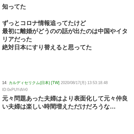
知ってた
ずっとコロナ情報追ってたけど
最初に離婚がどうのの話が出たのは中国やイタ
リアだった
絶対日本にすり替えると思ってた
14:
カルディセリクム(日本) [TW]
2020/08/17(月) 13:53:18.48
ID:0xPUYdVr0
元々問題あった夫婦はより表面化して元々仲良
い夫婦は楽しい時間増えただけだろうな…