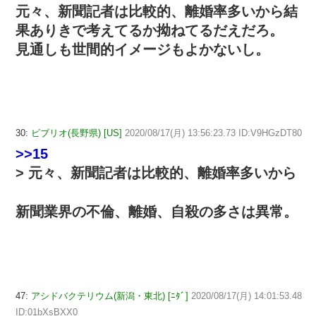
元々、新聞記者は比較的、離婚率多いから結
果ありきで考えてるか拗ねてるだえだろ。
見通しも世間的イメージもよかないし。
30:
ビブリオ(長野県) [US]
2020/08/17(月) 13:56:23.73 ID:V9HGzDT80
>>15
> 元々、新聞記者は比較的、離婚率多いから
新聞業界の不倫、離婚、自殺の多さは異常。
47:
アシドバクテリウム(新潟・東北) [ﾆﾀﾞ]
2020/08/17(月) 14:01:53.48
ID:01bXsBXX0