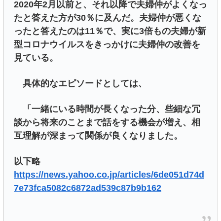
2020年2月以前と、それ以降で夫婦仲がよくなっ
たと答えた方が30％に及んだ。夫婦仲が悪くな
ったと答えたのは11％で、実に3倍もの夫婦が新
型コロナウイルスをきっかけに夫婦仲の改善を
見ている。
具体的なエピソードとしては、
「一緒にいる時間が長くなった分、些細な冗
談から将来のことまで話をする機会が増え、相
互理解が深まって関係が良くなりました。
以下略
https://news.yahoo.co.jp/articles/6de051d74d
7e73fca5082c6872ad539c87b9b162