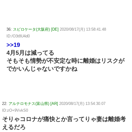
36:
スピロケータ(大阪府) [DE]
2020/08/17(月) 13:58:41.48
ID:/O3t8U4d0
>>19
4月5月は減ってる
そもそも情勢が不安定な時に離婚はリスクが
でかいんじゃないですかね
22:
アルテロモナス(富山県) [AR]
2020/08/17(月) 13:54:30.07
ID:zO+9VvkS0
そりゃコロナが痛快とか言ってりゃ妻は離婚考
えるだろ