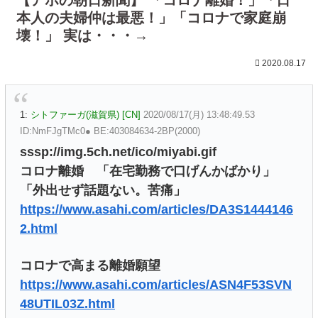
本人の夫婦仲は最悪！」「コロナで家庭崩
壊！」 実は・・・→
2020.08.17
1:
シトファーガ(滋賀県) [CN]
2020/08/17(月) 13:48:49.53
ID:NmFJgTMc0● BE:403084634-2BP(2000)
sssp://img.5ch.net/ico/miyabi.gif
コロナ離婚 「在宅勤務で口げんかばかり」
「外出せず話題ない。苦痛」
https://www.asahi.com/articles/DA3S1444146
2.html
コロナで高まる離婚願望
https://www.asahi.com/articles/ASN4F53SVN
48UTIL03Z.html