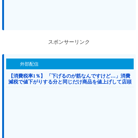
スポンサーリンク
外部配信
【消費税率1％】 「下げるのが筋なんですけど…」消費
減税で値下がりする分と同じだけ商品を値上げして店頭
価格を変えない店も