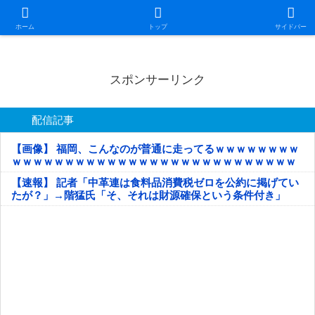
日本第一！ニュース録
ホーム
トップ
サイドバー
スポンサーリンク
配信記事
【画像】 福岡、こんなのが普通に走ってるｗｗｗｗｗｗｗｗ
ｗｗｗｗｗｗｗｗｗｗｗｗｗｗｗｗｗｗｗｗｗｗｗｗｗｗｗ
ｗｗｗｗｗ
【速報】 記者「中革連は食料品消費税ゼロを公約に掲げてい
たが？」→階猛氏「そ、それは財源確保という条件付き」