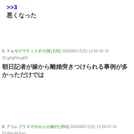
>>3
悪くなった
5:
テルモゲマティスポラ(茸) [US]
2020/08/17(月) 13:50:42.32
ID:gAgFAvgD0
朝日記者が嫁から離婚突きつけられる事例が多
かっただけでは
6:
アコレプラズマ(やわらか銀行) [RO]
2020/08/17(月) 13:50:57.01
ID:tMsrM2ra0