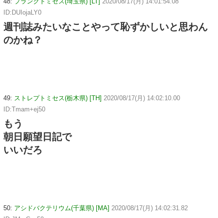
48:
プランクトミセス(埼玉県) [LT]
2020/08/17(月) 14:01:54.08
ID:DUIojaLY0
週刊誌みたいなことやって恥ずかしいと思わん
のかね？
49:
ストレプトミセス(栃木県) [TH]
2020/08/17(月) 14:02:10.00
ID:Tmam+ej50
もう
朝日願望日記で
いいだろ
50:
アシドバクテリウム(千葉県) [MA]
2020/08/17(月) 14:02:31.82