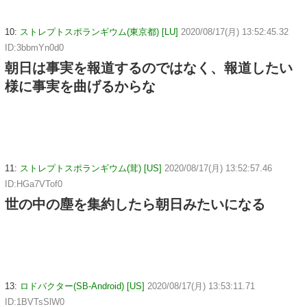
10:
ストレプトスポランギウム(東京都) [LU]
2020/08/17(月) 13:52:45.32
ID:3bbmYn0d0
朝日は事実を報道するのではなく、報道したい
様に事実を曲げるからな
11:
ストレプトスポランギウム(茸) [US]
2020/08/17(月) 13:52:57.46
ID:HGa7VTof0
世の中の塵を集約したら朝日みたいになる
13:
ロドバクター(SB-Android) [US]
2020/08/17(月) 13:53:11.71
ID:1BVTsSlW0