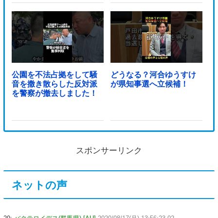
公園を不法占拠をして騒
どうなる？河合ゆうすけ
音を撒き散らした反対派
が県知事選へ立候補！
を警察が撤去しました！
スポンサーリンク
ネットの声