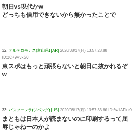
朝日vs現代かw
どっちも信用できないから無かったことで
32:
アルテロモナス(富山県) [AR]
2020/08/17(月) 13:57:28.88
ID:zO+9VvkS0
東スポはもっと頑張らないと朝日に抜かれるぞ
w
33:
パスツーレラ(ジパング) [US]
2020/08/17(月) 13:57:33.86 ID:5w1AFlur0
まともは日本人が読まないのに印刷するって屈
辱じゃねーのかよ