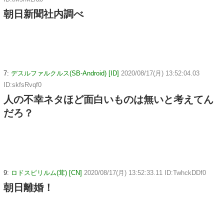
朝日新聞社内調べ
7:
デスルファルクルス(SB-Android) [ID]
2020/08/17(月) 13:52:04.03
ID:skfsRvqf0
人の不幸ネタほど面白いものは無いと考えてん
だろ？
9:
ロドスピリルム(茸) [CN]
2020/08/17(月) 13:52:33.11 ID:TwhckDDf0
朝日離婚！