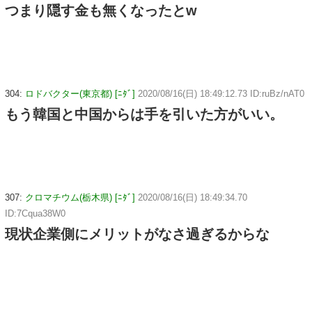
つまり隠す金も無くなったとw
304:
ロドバクター(東京都) [ﾆﾀﾞ]
2020/08/16(日) 18:49:12.73 ID:ruBz/nAT0
もう韓国と中国からは手を引いた方がいい。
307:
クロマチウム(栃木県) [ﾆﾀﾞ]
2020/08/16(日) 18:49:34.70
ID:7Cqua38W0
現状企業側にメリットがなさ過ぎるからな