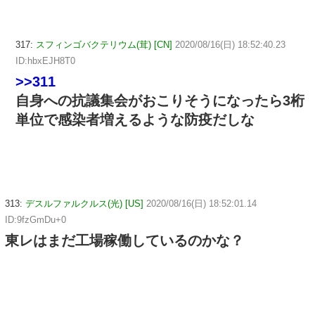
317:
スフィンゴバクテリウム(茸) [CN]
2020/08/16(日) 18:52:40.23
ID:hbxEJH8T0
>>311
自身への抗議集会がおこりそうになったら3桁
単位で感染者増えるような防疫だしな
313:
デスルファルクルス(光) [US]
2020/08/16(日) 18:52:01.14
ID:9fzGmDu+0
東レはまだ工場稼働しているのかな？