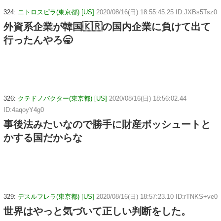
324:
ニトロスピラ(東京都) [US]
2020/08/16(日) 18:55:45.25 ID:JXBs5Tsz0
外資系企業が韓国🇰🇷の国内企業に負けて出て
行ったんやろ🥱
326:
クテドノバクター(東京都) [US]
2020/08/16(日) 18:56:02.44
ID:4aqoyY4g0
事後法みたいなので勝手に財産ボッシュートと
かする国だからな
329:
デスルフレラ(東京都) [US]
2020/08/16(日) 18:57:23.10 ID:rTNKS+ve0
世界はやっと気づいて正しい判断をした。