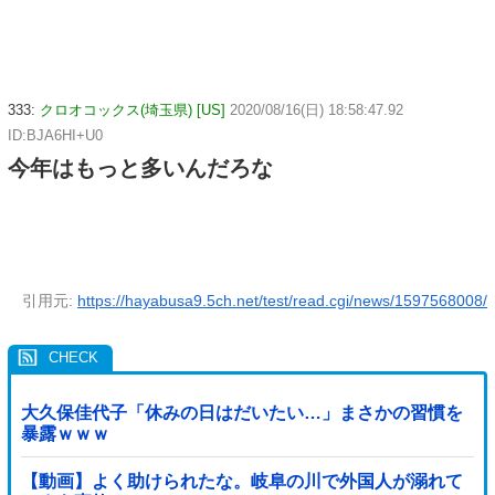
333:
クロオコックス(埼玉県) [US]
2020/08/16(日) 18:58:47.92
ID:BJA6HI+U0
今年はもっと多いんだろな
引用元:
https://hayabusa9.5ch.net/test/read.cgi/news/1597568008/
大久保佳代子「休みの日はだいたい…」まさかの習慣を
暴露ｗｗｗ
【動画】よく助けられたな。岐阜の川で外国人が溺れて