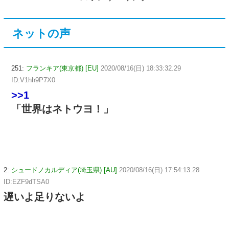
ネットの声
251:
フランキア(東京都) [EU]
2020/08/16(日) 18:33:32.29
ID:V1hh9P7X0
>>1
「世界はネトウヨ！」
2:
シュードノカルディア(埼玉県) [AU]
2020/08/16(日) 17:54:13.28
ID:EZF9dTSA0
遅いよ足りないよ