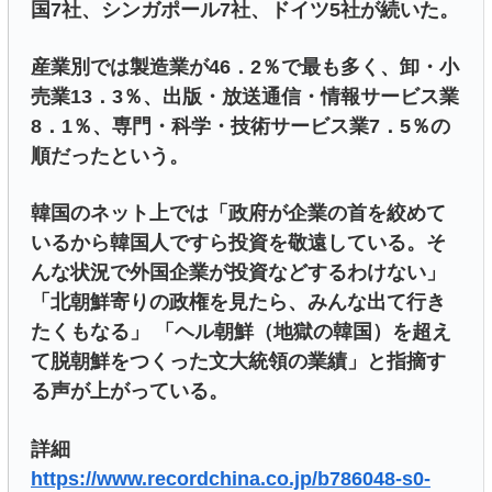
国7社、シンガポール7社、ドイツ5社が続いた。
産業別では製造業が46．2％で最も多く、卸・小
売業13．3％、出版・放送通信・情報サービス業
8．1％、専門・科学・技術サービス業7．5％の
順だったという。
韓国のネット上では「政府が企業の首を絞めて
いるから韓国人ですら投資を敬遠している。そ
んな状況で外国企業が投資などするわけない」
「北朝鮮寄りの政権を見たら、みんな出て行き
たくもなる」 「ヘル朝鮮（地獄の韓国）を超え
て脱朝鮮をつくった文大統領の業績」と指摘す
る声が上がっている。
詳細
https://www.recordchina.co.jp/b786048-s0-