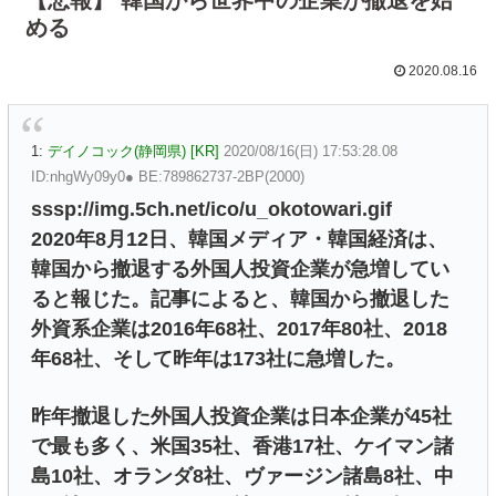
める
2020.08.16
1:
デイノコック(静岡県) [KR]
2020/08/16(日) 17:53:28.08
ID:nhgWy09y0● BE:789862737-2BP(2000)
sssp://img.5ch.net/ico/u_okotowari.gif
2020年8月12日、韓国メディア・韓国経済は、
韓国から撤退する外国人投資企業が急増してい
ると報じた。記事によると、韓国から撤退した
外資系企業は2016年68社、2017年80社、2018
年68社、そして昨年は173社に急増した。
昨年撤退した外国人投資企業は日本企業が45社
で最も多く、米国35社、香港17社、ケイマン諸
島10社、オランダ8社、ヴァージン諸島8社、中