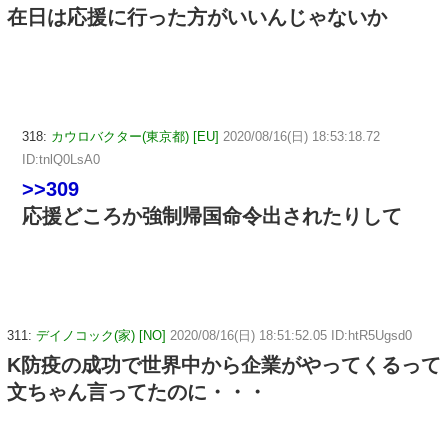
在日は応援に行った方がいいんじゃないか
318:
カウロバクター(東京都) [EU]
2020/08/16(日) 18:53:18.72
ID:tnlQ0LsA0
>>309
応援どころか強制帰国命令出されたりして
311:
デイノコック(家) [NO]
2020/08/16(日) 18:51:52.05 ID:htR5Ugsd0
K防疫の成功で世界中から企業がやってくるって
文ちゃん言ってたのに・・・