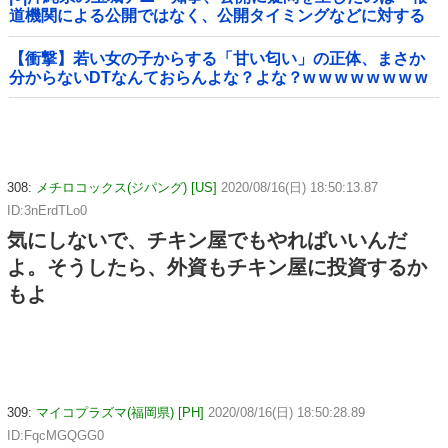
道機関による公開ではなく、公開タイミングなどに対する
ものだった」とよくわからない説明
【衝撃】若い女の子からする「甘い匂い」の正体、まさか
分からないDTなんておらんよな？よな？w w w w w w w w
w w w
308:
メチロコックス(ジパング) [US]
2020/08/16(日) 18:50:13.87
ID:3nErdTLo0
気にしないで、チキン屋でもやればいいんだ
よ。そうしたら、外資もチキン屋に投資するか
もよ
309:
マイコプラズマ(福岡県) [PH]
2020/08/16(日) 18:50:28.89
ID:FqcMGQGG0