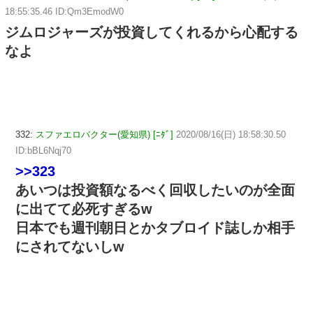
18:55:35.46 ID:Qm3EmodW0
ジムロジャーズが投資してくれるから心配する
なよ
332:
スファエロバクター(愛知県) [ﾆﾀﾞ]
2020/08/16(日) 18:58:30.50
ID:bBL6Nqj70
>>323
あいつは投資額なるべく回収したいのが全面
に出てて必死すぎるw
日本でも週刊朝日とかタブロイド誌しか相手
にされてないしw