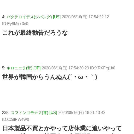
4:
バクテロイデス(ジパング) [US]
2020/08/16(日) 17:54:22.12
ID:Ey9Mk+0c0
これが最終勧告だろうな
5:
キロニエラ(茸) [JP]
2020/08/16(日) 17:54:30.23 ID:XRXFrg1h0
世界が韓国からうんぬん(´・ω・｀)
238:
スフィンゴモナス(茸) [US]
2020/08/16(日) 18:31:13.42
ID:C2dlPW4W0
日本製品不買とかやって店休業に追いやって