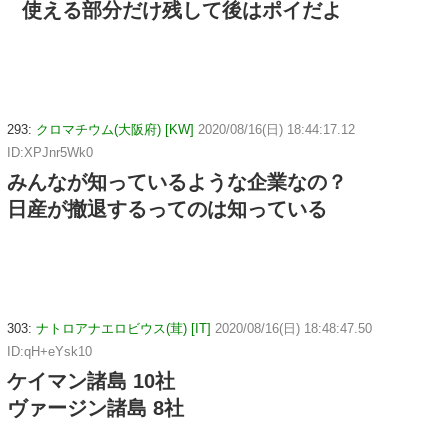
使える部分だけ残して後はポイだよ
293:
クロマチウム(大阪府) [KW]
2020/08/16(日) 18:44:17.12
ID:XPJnr5Wk0
みんなが知っているような企業なの？
日産が撤退するってのは知っている
303:
ナトロアナエロビウス(茸) [IT]
2020/08/16(日) 18:48:47.50
ID:qH+eYsk10
ケイマン諸島 10社
ヴァージン諸島 8社