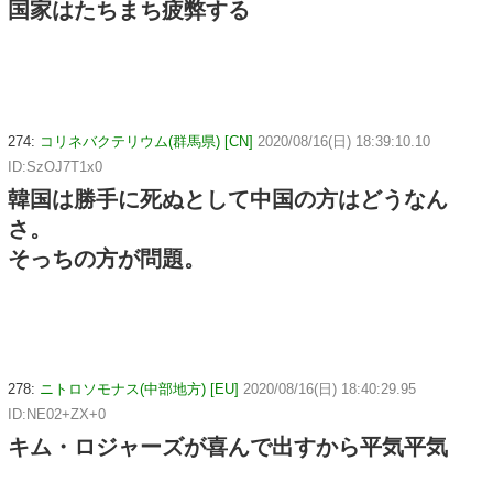
国家はたちまち疲弊する
274:
コリネバクテリウム(群馬県) [CN]
2020/08/16(日) 18:39:10.10
ID:SzOJ7T1x0
韓国は勝手に死ぬとして中国の方はどうなん
さ。
そっちの方が問題。
278:
ニトロソモナス(中部地方) [EU]
2020/08/16(日) 18:40:29.95
ID:NE02+ZX+0
キム・ロジャーズが喜んで出すから平気平気