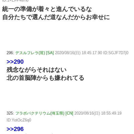
ID:1+EFP4sH0
統一の準備が着々と進んでいるな
自分たちで選んだ道なんだからお幸せに
296:
デスルフレラ(茸) [SA]
2020/08/16(日) 18:45:17.90 ID:SGJF7D7j0
>>290
残念ながらそれはない
北の首脳陣からも嫌われてる
325:
フラボバクテリウム(埼玉県) [CN]
2020/08/16(日) 18:55:49.19
ID:YotOcZ6q0
>>296