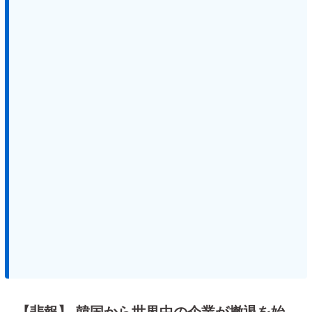
【悲報】 韓国から世界中の企業が撤退を始