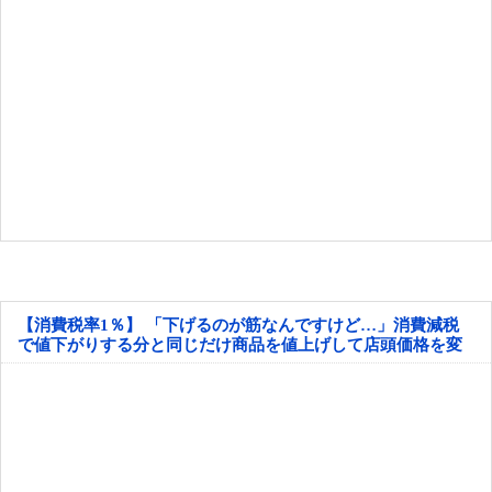
【消費税率1％】 「下げるのが筋なんですけど…」消費減税
で値下がりする分と同じだけ商品を値上げして店頭価格を変
えない店も