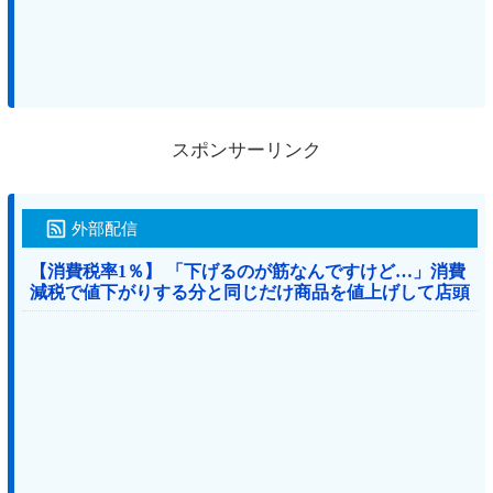
スポンサーリンク
外部配信
【消費税率1％】 「下げるのが筋なんですけど…」消費
減税で値下がりする分と同じだけ商品を値上げして店頭
価格を変えない店も