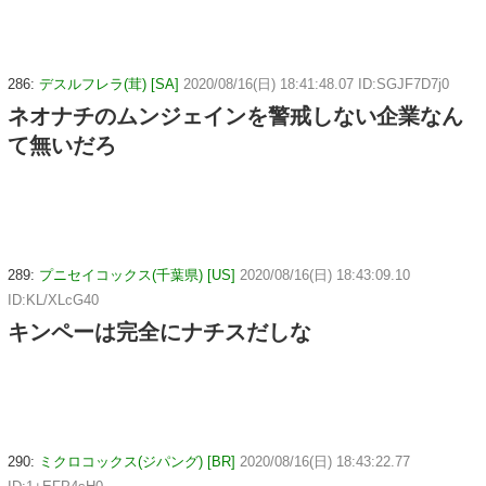
286:
デスルフレラ(茸) [SA]
2020/08/16(日) 18:41:48.07 ID:SGJF7D7j0
ネオナチのムンジェインを警戒しない企業なん
て無いだろ
289:
プニセイコックス(千葉県) [US]
2020/08/16(日) 18:43:09.10
ID:KL/XLcG40
キンペーは完全にナチスだしな
290:
ミクロコックス(ジパング) [BR]
2020/08/16(日) 18:43:22.77