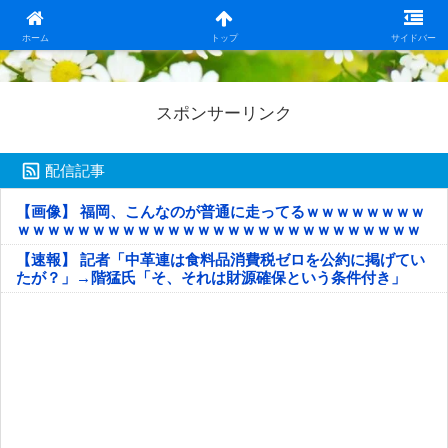
日本第一！ニュース録
ホーム
トップ
サイドバー
スポンサーリンク
配信記事
【画像】 福岡、こんなのが普通に走ってるｗｗｗｗｗｗｗｗ
ｗｗｗｗｗｗｗｗｗｗｗｗｗｗｗｗｗｗｗｗｗｗｗｗｗｗｗ
ｗｗｗｗｗ
【速報】 記者「中革連は食料品消費税ゼロを公約に掲げてい
たが？」→階猛氏「そ、それは財源確保という条件付き」