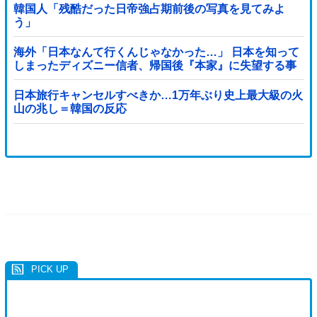
韓国人「残酷だった日帝強占期前後の写真を見てみよ
う」
海外「日本なんて行くんじゃなかった…」 日本を知って
しまったディズニー信者、帰国後『本家』に失望する事
態に
日本旅行キャンセルすべきか…1万年ぶり史上最大級の火
山の兆し＝韓国の反応