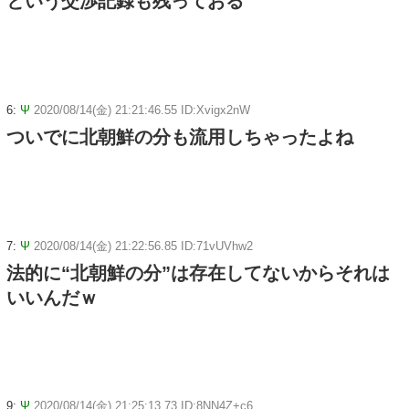
という交渉記録も残っておる
6:
Ψ
2020/08/14(金) 21:21:46.55 ID:Xvigx2nW
ついでに北朝鮮の分も流用しちゃったよね
7:
Ψ
2020/08/14(金) 21:22:56.85 ID:71vUVhw2
法的に“北朝鮮の分”は存在してないからそれは
いいんだｗ
9:
Ψ
2020/08/14(金) 21:25:13.73 ID:8NN4Z+c6