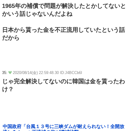
1965年の補償で問題が解決したとかしてないと
かいう話じゃないんだよね
日本から貰った金を不正流用していたという話
だから
35:
Ψ
2020/08/14(金) 22:59:48.30 ID:J4BCCb6I
じゃ完全解決してないのに韓国は金を貰ったわ
け？
中国政府「台風１３号に三峡ダムが耐えられない！全開放