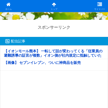
日本第一！ニュース録
ホーム
トップ
サイドバー
スポンサーリンク
配信記事
【イオンモール熊本】 一転して話が変わってくる「従業員の
避難誘導の証言が複数」イオン側が社内規定に抵触していた
疑い
【画像】 セブンイレブン、ついに神商品を販売