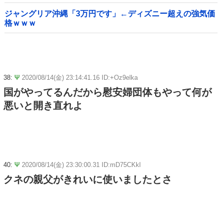
ジャングリア沖縄「3万円です」←ディズニー超えの強気価
格ｗｗｗ
38:
Ψ
2020/08/14(金) 23:14:41.16 ID:+Oz9elka
国がやってるんだから慰安婦団体もやって何が
悪いと開き直れよ
40:
Ψ
2020/08/14(金) 23:30:00.31 ID:mD75CKkl
クネの親父がきれいに使いましたとさ