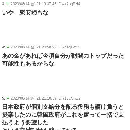
3:
Ψ
2020/08/14(金) 21:19:37.45 ID:4+2sqPH4
いや、慰安婦もな
4:
Ψ
2020/08/14(金) 21:20:58.92 ID:kp1q1Vx3
あの金があれば今頃自分が財閥のトップだった
可能性もあるからな
5:
Ψ
2020/08/14(金) 21:21:18.59 ID:71vUVhw2
日本政府が個別支給分を配る役務も請け負うと
提案したのに韓国政府がこれを蹴って一括で支
払うよう要望した