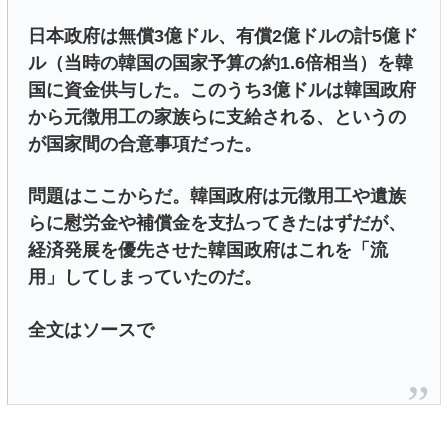
日本政府は無償3億ドル、有償2億ドルの計5億ド
ル（当時の韓国の国家予算の約1.6倍相当）を韓
国に資金供与した。このうち3億ドルは韓国政府
から元徴用工の家族らに支給される、というの
が国家間の合意事項だった。
問題はここからだ。韓国政府は元徴用工や遺族
らに慰労金や補償金を支払ってきたはずだが、
経済発展を優先させた韓国政府はこれを「流
用」してしまっていたのだ。
全文はソースで