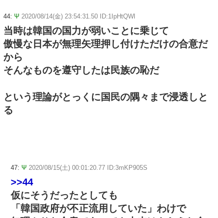
44:
Ψ
2020/08/14(金) 23:54:31.50 ID:1IpHtQWl
当時は韓国の国力が弱いことに乗じて
傲慢な日本が無理矢理押し付けただけの合意だ
から
そんなものを遵守したは民族の恥だ
という理論がとっくに国民の隅々まで浸透しと
る
47:
Ψ
2020/08/15(土) 00:01:20.77 ID:3mKP905S
>>44
仮にそうだったとしても
「韓国政府が不正流用していた」わけで