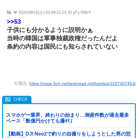
55:
Ψ
2020/08/15(土) 03:49:52.01 ID:yFy7BBiY
>>53
子供にも分かるように説明かぁ
当時の韓国は軍事独裁政権だったんだよ
条約の内容は国民にも知らされていない
引用元:
https://rosie.5ch.net/test/read.cgi/liveplus/1597407453/
スマホゲー業界、終わりの始まり…倒産件数が過去最多
ペース「数億円かけても爆ﾀﾋ」
【動画】DJI Neo2で釣りの自撮りをしようとした男の悲