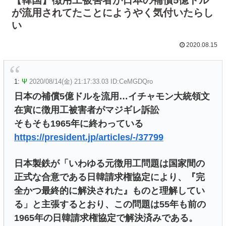
が流用されてたことにようやく気付いたらし
い
2020.08.15
1:
Ψ
2020/08/14(金) 21:17:33.03 ID:CeMGDQro
日本の補償5億ドルを流用…イチャモン大統領文
在寅に徴用工被害者がマジギレ訴訟
そもそも1965年に終わっている
https://president.jp/articles/-/37799
日本製鉄が「いわゆる元徴用工問題は国家間の
正式な合意である日韓請求権協定により、『完
全かつ最終的に解決された』ものと理解してい
る」と主張するとおり、この問題は55年も前の
1965年の日韓請求権協定で解決済みである。