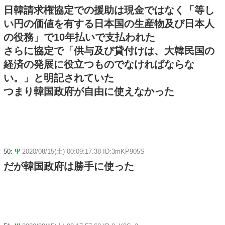
日韓請求権協定での援助は現金ではなく「等し
い円の価値を有する日本国の生産物及び日本人
の役務」で10年払いで支払われた
さらに協定で「供与及び貸付けは、大韓民国の
経済の発展に役立つものでなければならな
い。」と明記されていた
つまり韓国政府が自由に使えなかった
50:
Ψ
2020/08/15(土) 00:09:17.38 ID:3mKP905S
だが韓国政府は勝手に使った