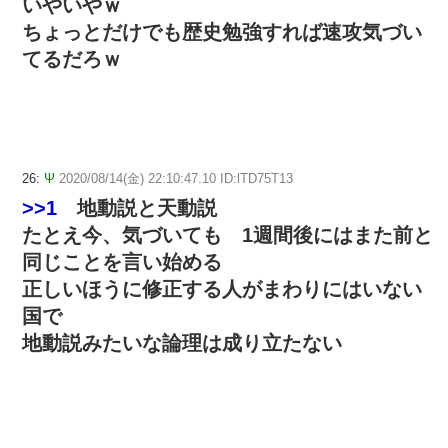
いやいやｗ
ちょっとだけでも歴史勉強すれば速攻気づい
てるだろｗ
26:
Ψ
2020/08/14(金) 22:10:47.10 ID:lTD75T13
>>1
地動説と天動説
たとえ今、気づいても 1週間後にはまた前と
同じことを言い始める
正しいほうに修正する人がまわりにはいない
国で
地動説みたいな論理は成り立たない