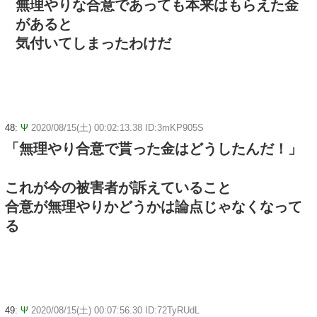
無理やりな合意であっても本来はもらえた金
があると
気付いてしまったわけだ
48:
Ψ
2020/08/15(土) 00:02:13.38 ID:3mKP905S
「無理やり合意で貰った金はどうしたんだ！」
これが今の被害者が訴えていること
合意が無理やりかどうかは論点じゃなくなって
る
49:
Ψ
2020/08/15(土) 00:07:56.30 ID:72TyRUdL