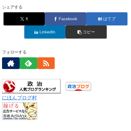
シェアする
X
Facebook
はてブ
LinkedIn
コピー
フォローする
にほんブログ村