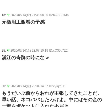
18:
Ψ
2020/08/14(金) 21:33:08.06 ID:bG7Z2+Mp
元徴用工激増の予感
25:
Ψ
2020/08/14(金) 22:07:10.18 ID:xO33d7E2
漢江の奇跡の時になｗ
30:
Ψ
2020/08/14(金) 22:34:14.87 ID:vyiq/gFB
もうだいぶ前からおれが主張してきたことだ。
早い話、ネコババしたわけよ。中にはその金の
一部をポケットに入れた不届き