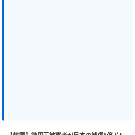
【韓国】徴用工被害者が日本の補償5億ドル