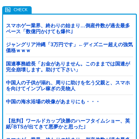
スマホゲー業界、終わりの始まり…倒産件数が過去最多
ペース「数億円かけても爆ﾀﾋ」
ジャングリア沖縄「3万円です」←ディズニー超えの強気
価格ｗｗｗ
国連事務総長「お金がありません。このままでは国連が
完全崩壊します。助けて下さい」
中国人の子供が溺れ、周りに助けを乞う父親と、スマホ
を向けてインプレ稼ぎの見物人
中国の海水浴場の映像があまりにも・・・
【批判】ワールドカップ決勝のハーフタイムショー、英
紙｢BTSが出てきて悪夢かと思った｣