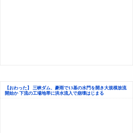
【おわった】 三峡ダム、豪雨で13基の水門を開き大規模放流
開始か 下流の工場地帯に洪水流入で崩壊はじまる