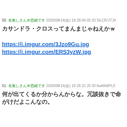
50:
名無しさん＠恐縮です
2020/08/14(金) 19:28:04.02 ID:Sk13VJTJ0
カサンドラ・クロスってまんまじゃねえかｗ
https://i.imgur.com/3Jzo9Gu.jpg
https://i.imgur.com/ERS3yzW.jpg
51:
名無しさん＠恐縮です
2020/08/14(金) 19:28:22.20 ID:6wtMdtPL0
何が出てくるか分からんからな。冗談抜きで命
がけだよこんなの。