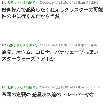
17:
名無しさん＠恐縮です
2020/08/14(金) 18:58:07.79 ID:mjUjTLDR0
好き好んで感染したくねえしクラスターの可能
性の中に行くんだから当然
18:
名無しさん＠恐縮です
2020/08/14(金) 19:00:37.24 ID:ph9LEqw40
原発、オウム、コロナ、パナウェーブっぽい
スターウォーズ？アホか
19:
名無しさん＠恐縮です
2020/08/14(金) 19:01:24.12 ID:umYgSHqZ0
帝国の逆襲の 惑星ホス編のトルーパーやな