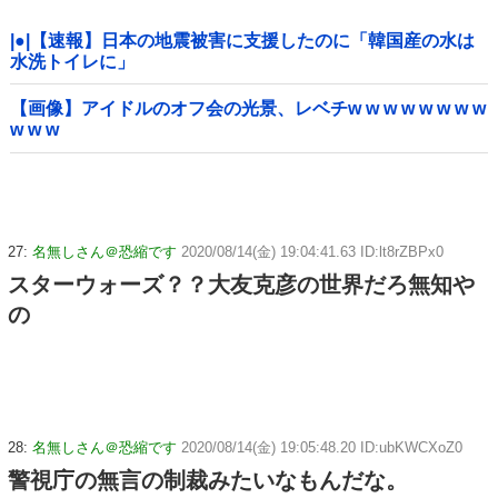
|●|【速報】日本の地震被害に支援したのに「韓国産の水は
水洗トイレに」
【画像】アイドルのオフ会の光景、レベチw w w w w w w w
w w w
27:
名無しさん＠恐縮です
2020/08/14(金) 19:04:41.63 ID:lt8rZBPx0
スターウォーズ？？大友克彦の世界だろ無知や
の
28:
名無しさん＠恐縮です
2020/08/14(金) 19:05:48.20 ID:ubKWCXoZ0
警視庁の無言の制裁みたいなもんだな。