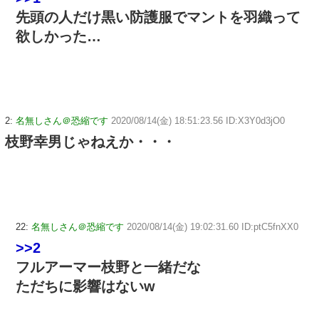
先頭の人だけ黒い防護服でマントを羽織って
欲しかった…
2:
名無しさん＠恐縮です
2020/08/14(金) 18:51:23.56 ID:X3Y0d3jO0
枝野幸男じゃねえか・・・
22:
名無しさん＠恐縮です
2020/08/14(金) 19:02:31.60 ID:ptC5fnXX0
>>2
フルアーマー枝野と一緒だな
ただちに影響はないw