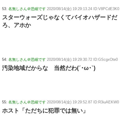
53:
名無しさん＠恐縮です
2020/08/14(金) 19:29:13.24 ID:V8PCdE3K0
スターウォーズじゃなくてバイオハザードだ
ろ、アホか
54:
名無しさん＠恐縮です
2020/08/14(金) 19:29:30.72 ID:GScgxOte0
汚染地域だからな 当然だわ(´･ω･`)
55:
名無しさん＠恐縮です
2020/08/14(金) 19:29:52.87 ID:R3iuAEKW0
ホスト「ただちに犯罪では無い」