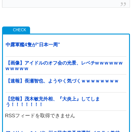
中露軍艦4隻が“日本一周”
【画像】アイドルのオフ会の光景、レベチw w w w w w
w w w w w
【速報】長瀬智也、ようやく気づくｗｗｗｗｗｗｗｗ
【悲報】茂木敏充外相、『大炎上』してしま
う！！！！！！！
RSSフィードを取得できません