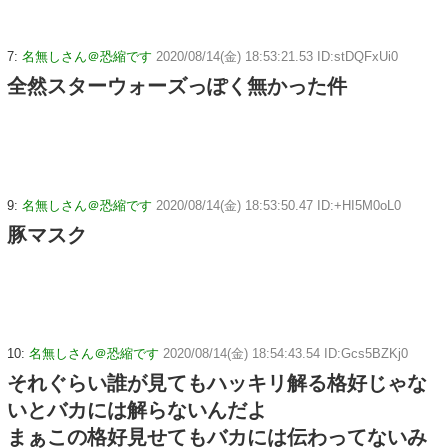
7:
名無しさん＠恐縮です
2020/08/14(金) 18:53:21.53 ID:stDQFxUi0
全然スターウォーズっぽく無かった件
9:
名無しさん＠恐縮です
2020/08/14(金) 18:53:50.47 ID:+HI5M0oL0
豚マスク
10:
名無しさん＠恐縮です
2020/08/14(金) 18:54:43.54 ID:Gcs5BZKj0
それぐらい誰が見てもハッキリ解る格好じゃな
いとバカには解らないんだよ
まぁこの格好見せてもバカには伝わってないみ