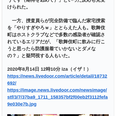
うです（期待を込めて）」といった反応も見受
けられた。
一方、捜査員らが完全防備で臨んだ家宅捜索
を「やりすぎやろｗ」ととらえた人も。歌舞伎
町はホストクラブなどで多数の感染者が確認さ
れているエリアだが、「歌舞伎町に飲みに行こ
うと思ったら防護服着ていかないとダメな
の？」と疑問視する人もいた。
2020年8月14日 12時10分 iza（イザ！）
https://news.livedoor.com/article/detail/18732
692/
https://image.news.livedoor.com/newsimage/
stf/3/7/37ba9_1711_158357bf2f00eb2f3112fefa
9e030e7b.jpg