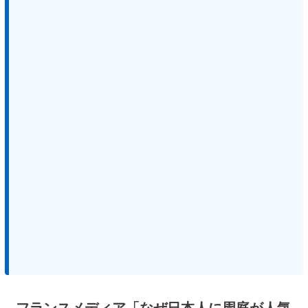
フランスメディア「なぜ日本人に周庭が人気