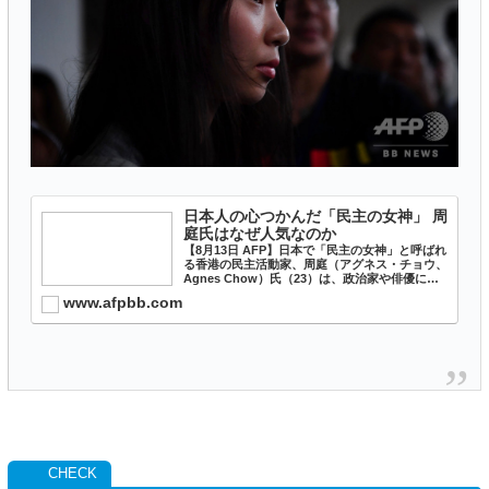
日本人の心つかんだ「民主の女神」 周
庭氏はなぜ人気なのか
【8月13日 AFP】日本で「民主の女神」と呼ばれ
る香港の民主活動家、周庭（アグネス・チョウ、
Agnes Chow）氏（23）は、政治家や俳優にも
ファンがおり、日本で大きな人気を獲得している
www.afpbb.com
ことは疑いようもない事実だ。