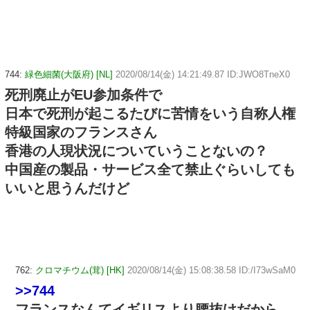
744:
緑色細菌(大阪府) [NL]
2020/08/14(金) 14:21:49.87 ID:JWO8TneX0
死刑廃止がEU参加条件で
日本で死刑が起こるたびに苦情をいう自称人権
特級国家のフランスさん
香港の人現状況についていうことないの？
中国産の製品・サービス全て禁止ぐらいしても
いいと思うんだけど
762:
クロマチウム(茸) [HK]
2020/08/14(金) 15:08:38.58 ID:/I73wSaM0
>>744
フランスなんてイギリスより腰抜けだから