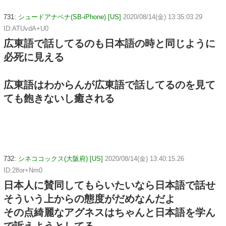
731:
シュードアナベナ(SB-iPhone) [US]
2020/08/14(金) 13:35:03.29
ID:ATUvdA+U0
広東語で話してるのも日本語の時と同じように
必死に見える
広東語はわからんが広東語で話してるのを見て
ても飽きないし癒される
732:
シネココックス(大阪府) [US]
2020/08/14(金) 13:40:15.26
ID:2lfor+Nm0
日本人に賛同してもらいたいなら日本語で話せ
そういう上からの態度がだめなんだよ
その点綺麗なアグネスはちゃんと日本語を学ん
で訴えようとしてる