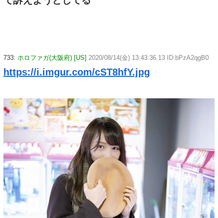
733:
ホロファガ(大阪府) [US]
2020/08/14(金) 13:43:36.13 ID:bPzA2qgB0
https://i.imgur.com/cST8hfY.jpg