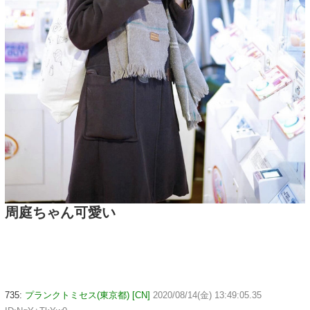
周庭ちゃん可愛い
735:
プランクトミセス(東京都) [CN]
2020/08/14(金) 13:49:05.35