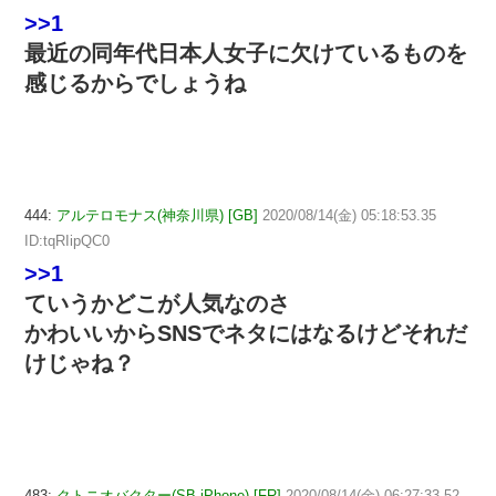
>>1
最近の同年代日本人女子に欠けているものを
感じるからでしょうね
444:
アルテロモナス(神奈川県) [GB]
2020/08/14(金) 05:18:53.35
ID:tqRIipQC0
>>1
ていうかどこが人気なのさ
かわいいからSNSでネタにはなるけどそれだ
けじゃね？
483:
クトニオバクター(SB-iPhone) [FR]
2020/08/14(金) 06:27:33.52