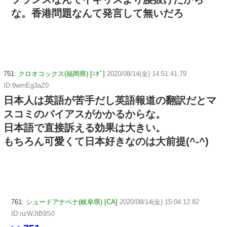
な。香港問題なんて発言して無いだろ
751:
クロオコックス(福岡県) [ﾆﾀﾞ]
2020/08/14(金) 14:51:41.79
ID:9wmEg3aZ0
日本人は英語が苦手だし英語報道の翻訳だとマ
スコミのバイアスがかかるからな。
日本語で直接訴える効果は大きい。
もちろん可愛くて日本好きなのは大前提(^-^)
761:
シュードアナベナ(岐阜県) [CA]
2020/08/14(金) 15:04:12.82
ID:nzWJtB9S0