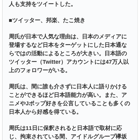
人も支持をツイートした。
■ツイッター、邦楽、たこ焼き
周氏が日本で人気な理由は、日本のメディアに
登場するなど日本をターゲットにした日本通な
らではの活動によるところが大きい。日本語の
ツイッター（Twitter）アカウントには47万人以
上のフォロワーがいる。
周氏は、間に誰も介さずに日本人に語りかける
ことができるほど日本語能力が高い。また、ア
ニメやJポップ好きを公言していることも多くの
日本人から好感を得ている。
周氏は11日に保釈されると日本語で取材に応
じ、拘束されている間、アイドルグループ欅坂