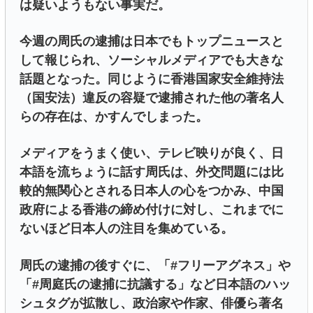
は疑いようもない事実だ。
今週の周氏の逮捕は日本でもトップニュースと
して報じられ、ソーシャルメディアでも大きな
話題となった。同じように香港国家安全維持法
（国安法）違反の容疑で逮捕された他の著名人
らの存在は、かすんでしまった。
メディアをうまく使い、テレビ映りが良く、日
本語を流ちょうに話す周氏は、外交問題には比
較的無関心とされる日本人の心をつかみ、中国
政府による香港の締め付けに対し、これまでに
ないほど日本人の注目を集めている。
周氏の逮捕の後すぐに、「#フリーアグネス」や
「#周庭氏の逮捕に抗議する」など日本語のハッ
シュタグが拡散し、政治家や作家、俳優ら著名