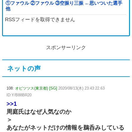
①ファウル ②ファウル ③空振り三振 ←思いついた選手
他
RSSフィードを取得できません
スポンサーリンク
ネットの声
108:
オピツツス(東京都) [SG]
2020/08/13(木) 23:43:22.63
ID:Y/B88BR20
>>1
周庭氏はなぜ人気なのか
＞
あなたがネットだけの情報を鵜呑みしている