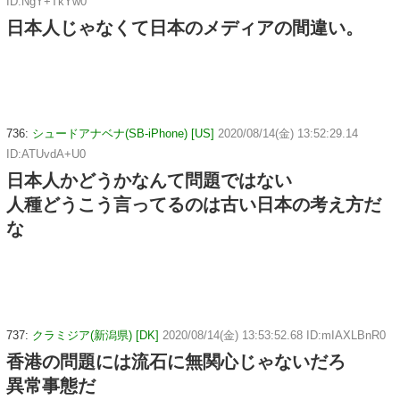
ID:NgY+TkYw0
日本人じゃなくて日本のメディアの間違い。
736:
シュードアナベナ(SB-iPhone) [US]
2020/08/14(金) 13:52:29.14
ID:ATUvdA+U0
日本人かどうかなんて問題ではない
人種どうこう言ってるのは古い日本の考え方だ
な
737:
クラミジア(新潟県) [DK]
2020/08/14(金) 13:53:52.68 ID:mIAXLBnR0
香港の問題には流石に無関心じゃないだろ
異常事態だ