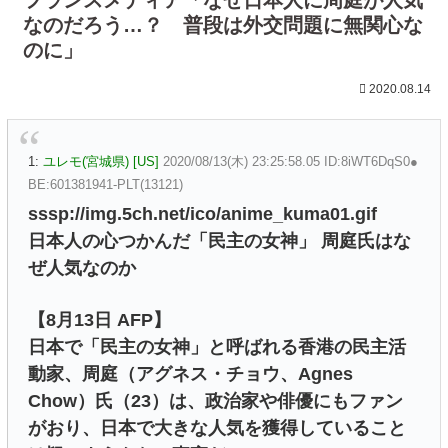
なのだろう…？ 普段は外交問題に無関心な
のに」
2020.08.14
1:
ユレモ(宮城県) [US]
2020/08/13(木) 23:25:58.05 ID:8iWT6DqS0●
BE:601381941-PLT(13121)
sssp://img.5ch.net/ico/anime_kuma01.gif
日本人の心つかんだ「民主の女神」 周庭氏はな
ぜ人気なのか
【8月13日 AFP】
日本で「民主の女神」と呼ばれる香港の民主活
動家、周庭（アグネス・チョウ、Agnes
Chow）氏（23）は、政治家や俳優にもファン
がおり、日本で大きな人気を獲得していること