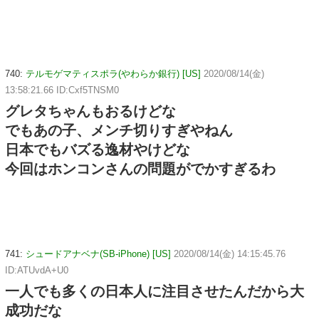
740:
テルモゲマティスポラ(やわらか銀行) [US]
2020/08/14(金)
13:58:21.66 ID:Cxf5TNSM0
グレタちゃんもおるけどな
でもあの子、メンチ切りすぎやねん
日本でもバズる逸材やけどな
今回はホンコンさんの問題がでかすぎるわ
741:
シュードアナベナ(SB-iPhone) [US]
2020/08/14(金) 14:15:45.76
ID:ATUvdA+U0
一人でも多くの日本人に注目させたんだから大
成功だな