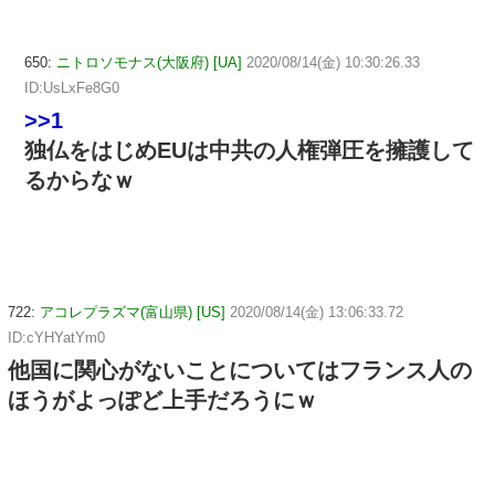
650:
ニトロソモナス(大阪府) [UA]
2020/08/14(金) 10:30:26.33
ID:UsLxFe8G0
>>1
独仏をはじめEUは中共の人権弾圧を擁護して
るからなｗ
722:
アコレプラズマ(富山県) [US]
2020/08/14(金) 13:06:33.72
ID:cYHYatYm0
他国に関心がないことについてはフランス人の
ほうがよっぽど上手だろうにｗ