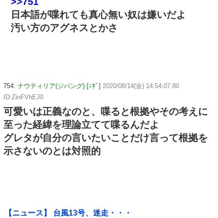
>>751
日本語が喋れても真心無い奴は嫌いだよ
汚い方のアグネスとかさ
754:
ナウティリア(ジパング) [ﾆﾀﾞ]
2020/08/14(金) 14:54:07.80
ID:ZinFVhEJ0
可愛いは正義なのと、喋ると根拠やその考えに
至った経緯を理論立てて喋るんだよ
グレタが自分の言いたいことだけ言って根拠を
示さないのとは対照的
【ニュース】 台風13号、迷走・・・