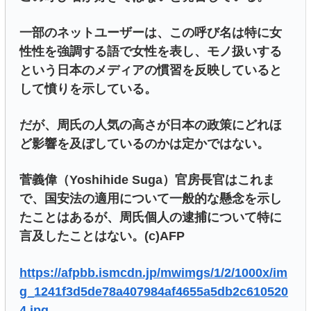
一部のネットユーザーは、この呼び名は特に女
性性を強調する語で女性を表し、モノ扱いする
という日本のメディアの慣習を反映していると
して憤りを示している。
だが、周氏の人気の高さが日本の政策にどれほ
ど影響を及ぼしているのかは定かではない。
菅義偉（Yoshihide Suga）官房長官はこれま
で、国安法の適用について一般的な懸念を示し
たことはあるが、周氏個人の逮捕について特に
言及したことはない。(c)AFP
https://afpbb.ismcdn.jp/mwimgs/1/2/1000x/im
g_1241f3d5de78a407984af4655a5db2c610520
4.jpg