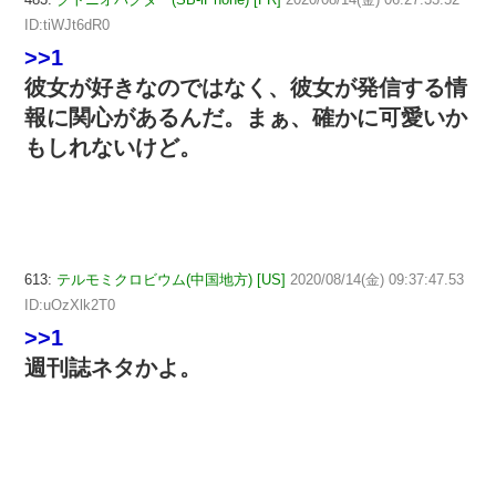
ID:tiWJt6dR0
>>1
彼女が好きなのではなく、彼女が発信する情
報に関心があるんだ。まぁ、確かに可愛いか
もしれないけど。
613:
テルモミクロビウム(中国地方) [US]
2020/08/14(金) 09:37:47.53
ID:uOzXlk2T0
>>1
週刊誌ネタかよ。