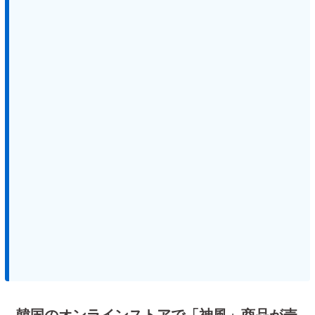
韓国のオンラインストアで「神風」商品が売