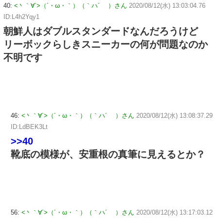
40:
<丶｀∀´>（´・ω・｀）（｀ハ´ ）さん
2020/08/12(水) 13:03:04.76
ID:L4h2Yqy1
朝鮮人はダブルスタンダードなんだろうけど
リーボックらしきスニーカーの何が問題なのか
不明です
46:
<丶｀∀´>（´・ω・｀）（｀ハ´ ）さん
2020/08/12(水) 13:08:37.29
ID:LdBEK3Lt
>>40
靴底の模様が、安重根の真筆に見えるとか？
56:
<丶｀∀´>（´・ω・｀）（｀ハ´ ）さん
2020/08/12(水) 13:17:03.12