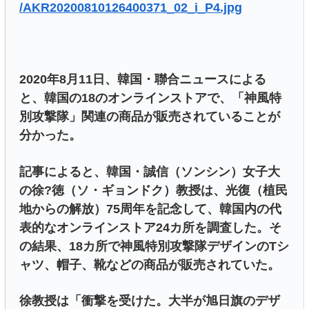
/AKR20200810126400371_02_i_P4.jpg
2020年8月11日、韓国・聯合ニュースによる
と、韓国の18のオンラインストアで、「神風特
別攻撃隊」関連の商品が販売されていることが
分かった。
記事によると、韓国・誠信（ソンシン）女子大
の徐?徳（ソ・ギョンドク）教授は、光復（植民
地からの解放）75周年を記念して、韓国内の代
表的なオンラインストア24カ所を調査した。そ
の結果、18カ所で神風特別攻撃隊デザインのTシ
ャツ、帽子、靴などの商品が販売されていた。
徐教授は「衝撃を受けた。大半が旭日旗のデザ