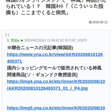
られている！？ 韓国ﾈｯﾄ「（こういった指
摘も）ここまでくると病気」
2020.08.12
1:
荒波φ ★
2020/08/12(水) 12:49:42.62 ID:CAP_USER
※聯合ニュースの元記事(韓国語)
https://www.yna.co.kr/view/AKR20200810126
400371
国内ショッピングモールで販売されている神風
関連商品[ソ・ギョンドク教授提供]
https://img4.yna.co.kr/etc/inner/KR/2020/08/10
/AKR20200810126400371_01_i_P4.jpg
https://img5.yna.co.kr/etc/inner/KR/2020/08/10