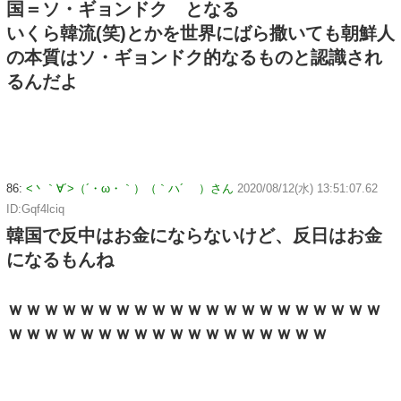
国＝ソ・ギョンドク となる
いくら韓流(笑)とかを世界にばら撒いても朝鮮人
の本質はソ・ギョンドク的なるものと認識され
るんだよ
86:
<丶｀∀´>（´・ω・｀）（｀ハ´ ）さん
2020/08/12(水) 13:51:07.62
ID:Gqf4lciq
韓国で反中はお金にならないけど、反日はお金
になるもんね
ｗｗｗｗｗｗｗｗｗｗｗｗｗｗｗｗｗｗｗｗｗ
ｗｗｗｗｗｗｗｗｗｗｗｗｗｗｗｗｗｗ