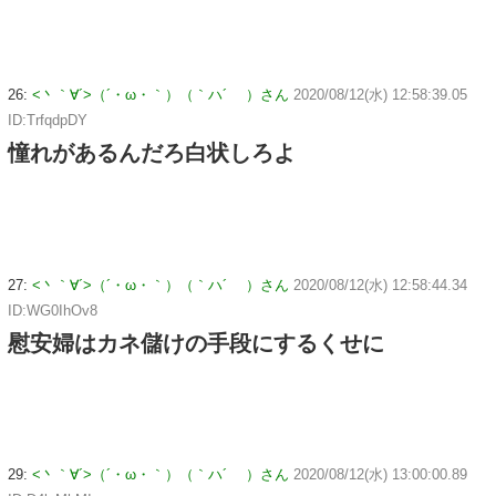
26:
<丶｀∀´>（´・ω・｀）（｀ハ´ ）さん
2020/08/12(水) 12:58:39.05
ID:TrfqdpDY
憧れがあるんだろ白状しろよ
27:
<丶｀∀´>（´・ω・｀）（｀ハ´ ）さん
2020/08/12(水) 12:58:44.34
ID:WG0IhOv8
慰安婦はカネ儲けの手段にするくせに
29:
<丶｀∀´>（´・ω・｀）（｀ハ´ ）さん
2020/08/12(水) 13:00:00.89