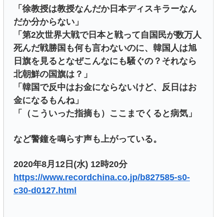
「徐教授は教授なんだか日本ディスキラーなん
だか分からない」
「第2次世界大戦で日本と戦って自国民が数万人
死んだ戦勝国も何も言わないのに、韓国人は旭
日旗を見るとなぜこんなにも騒ぐの？それなら
北朝鮮の国旗は？」
「韓国で反中はお金にならないけど、反日はお
金になるもんね」
「（こういった指摘も）ここまでくると病気」
など警鐘を鳴らす声も上がっている。
2020年8月12日(水) 12時20分
https://www.recordchina.co.jp/b827585-s0-
c30-d0127.html