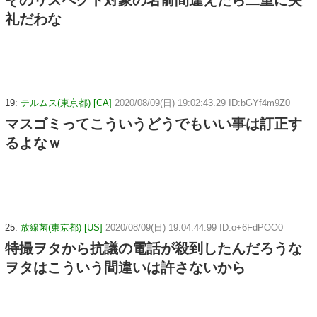
礼だわな
19:
テルムス(東京都) [CA]
2020/08/09(日) 19:02:43.29 ID:bGYf4m9Z0
マスゴミってこういうどうでもいい事は訂正す
るよなｗ
25:
放線菌(東京都) [US]
2020/08/09(日) 19:04:44.99 ID:o+6FdPOO0
特撮ヲタから抗議の電話が殺到したんだろうな
ヲタはこういう間違いは許さないから