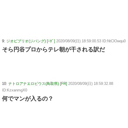
9:
ジオビブリオ(ジパング) [ﾆﾀﾞ]
2020/08/09(日) 18:59:00.53 ID:NtClOwqu0
そら円谷プロからテレ朝が干される訳だ
10:
ナトロアナエロビウス(鳥取県) [FR]
2020/08/09(日) 18:59:32.88
ID:KzxanmgX0
何でマンが入るの？