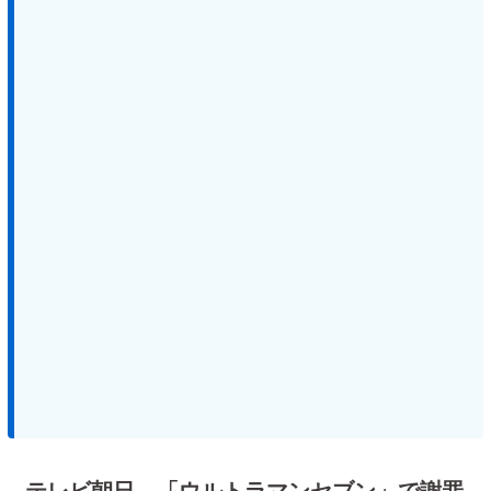
テレビ朝日、「ウルトラマンセブン」で謝罪