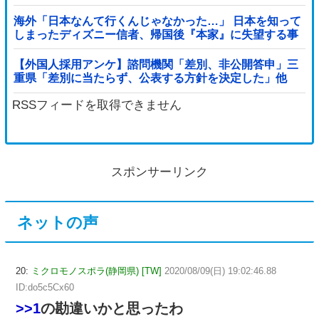
海外「日本なんて行くんじゃなかった…」 日本を知って
しまったディズニー信者、帰国後『本家』に失望する事
態に
【外国人採用アンケ】諮問機関「差別、非公開答申」三
重県「差別に当たらず、公表する方針を決定した」他
RSSフィードを取得できません
スポンサーリンク
ネットの声
20:
ミクロモノスポラ(静岡県) [TW]
2020/08/09(日) 19:02:46.88
ID:do5c5Cx60
>>1
の勘違いかと思ったわ