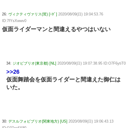
26:
ヴィクティヴァリス(茸) [ﾆﾀﾞ]
2020/08/09(日) 19:04:53.76
ID:7fYsXwwv0
仮面ライダーマンと間違えるやつはいない
34:
ジオビブリオ(東京都) [NL]
2020/08/09(日) 19:07:38.95 ID:O7F6ytiT0
>>26
仮面舞踏会を仮面ライダーと間違えた御仁は
いた。
30:
デスルフォビブリオ(関東地方) [US]
2020/08/09(日) 19:06:43.13
ID:G07oc6X80