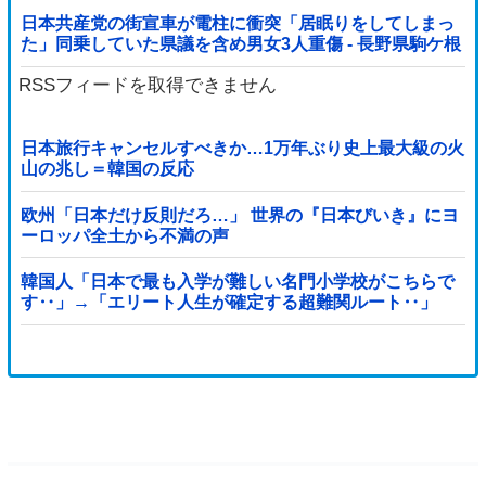
日本共産党の街宣車が電柱に衝突「居眠りをしてしまっ
た」同乗していた県議を含め男女3人重傷 - 長野県駒ケ根
市 [8/6]
RSSフィードを取得できません
日本旅行キャンセルすべきか…1万年ぶり史上最大級の火
山の兆し＝韓国の反応
欧州「日本だけ反則だろ…」 世界の『日本びいき』にヨ
ーロッパ全土から不満の声
韓国人「日本で最も入学が難しい名門小学校がこちらで
す‥」→「エリート人生が確定する超難関ルート‥」