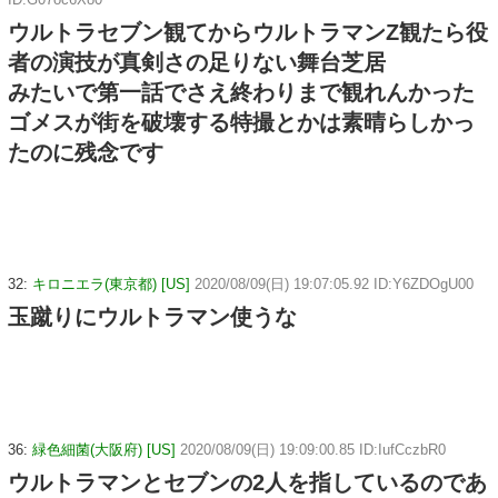
ウルトラセブン観てからウルトラマンZ観たら役
者の演技が真剣さの足りない舞台芝居
みたいで第一話でさえ終わりまで観れんかった
ゴメスが街を破壊する特撮とかは素晴らしかっ
たのに残念です
32:
キロニエラ(東京都) [US]
2020/08/09(日) 19:07:05.92 ID:Y6ZDOgU00
玉蹴りにウルトラマン使うな
36:
緑色細菌(大阪府) [US]
2020/08/09(日) 19:09:00.85 ID:IufCczbR0
ウルトラマンとセブンの2人を指しているのであ