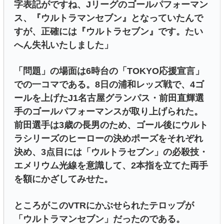
字表記がですね、Jリーグのゴールパフォーマン
ス、『ウルトラマンセブン』となっていたんで
すが、正確には『ウルトラセブン』です。たい
へん失礼いたしました」
「問題」の場面は6時台の「TOKYO応援宣言」
での一コマである。8日の浦和レッズ戦で、4ゴ
ールを上げたJ1名古屋グランパス・前田直輝選
手のゴールパフォーマンスが取り上げられた。
前田選手は3歳の長男のため、ゴール後にウルト
ラシリーズのヒーローの決めポーズをそれぞれ
決め、3点目には「ウルトラセブン」の必殺技・
エメリウム光線を意識して、2本指を立てた両手
を額にかざしてみせた。
ところがこのVTRにかぶせられたテロップが
「ウルトラマンセブン」だったのである。