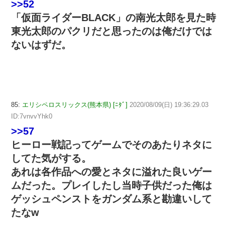
>>52
「仮面ライダーBLACK」の南光太郎を見た時
東光太郎のパクリだと思ったのは俺だけでは
ないはずだ。
85:
エリシペロスリックス(熊本県) [ﾆﾀﾞ]
2020/08/09(日) 19:36:29.03
ID:7vnvvYhk0
>>57
ヒーロー戦記ってゲームでそのあたりネタに
してた気がする。
あれは各作品への愛とネタに溢れた良いゲー
ムだった。プレイしたし当時子供だった俺は
ゲッシュペンストをガンダム系と勘違いして
たなw