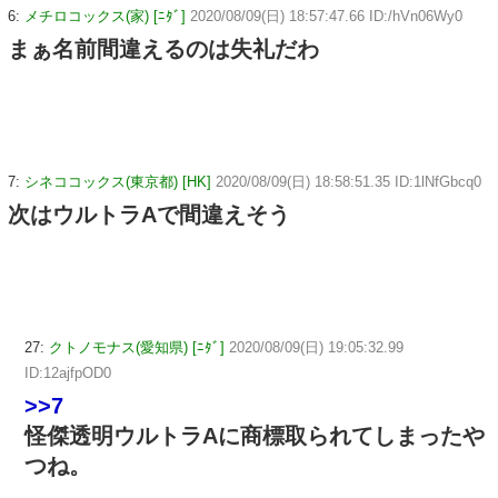
6:
メチロコックス(家) [ﾆﾀﾞ]
2020/08/09(日) 18:57:47.66 ID:/hVn06Wy0
まぁ名前間違えるのは失礼だわ
7:
シネココックス(東京都) [HK]
2020/08/09(日) 18:58:51.35 ID:1lNfGbcq0
次はウルトラAで間違えそう
27:
クトノモナス(愛知県) [ﾆﾀﾞ]
2020/08/09(日) 19:05:32.99
ID:12ajfpOD0
>>7
怪傑透明ウルトラAに商標取られてしまったや
つね。