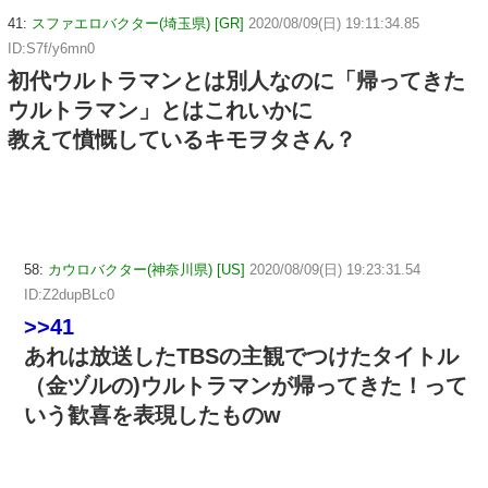
41:
スファエロバクター(埼玉県) [GR]
2020/08/09(日) 19:11:34.85
ID:S7f/y6mn0
初代ウルトラマンとは別人なのに「帰ってきた
ウルトラマン」とはこれいかに
教えて憤慨しているキモヲタさん？
58:
カウロバクター(神奈川県) [US]
2020/08/09(日) 19:23:31.54
ID:Z2dupBLc0
>>41
あれは放送したTBSの主観でつけたタイトル
（金ヅルの)ウルトラマンが帰ってきた！って
いう歓喜を表現したものw