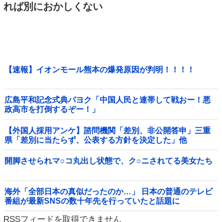
れば別におかしくない
【速報】イオンモール熊本の爆発原因が判明！！！！
広島平和記念式典パヨク「中国人民と連帯して戦おー！悪
政高市を打倒するぞー！」
【外国人採用アンケ】諮問機関「差別、非公開答申」三重
県「差別に当たらず、公表する方針を決定した」他
開脚させられマ○コ丸出し状態で、ク○ニされてる美女たち
海外「全部日本の真似だったのか…」 日本の普通のテレビ
番組が最新SNSの数十年先を行っていたと話題に
RSSフィードを取得できません