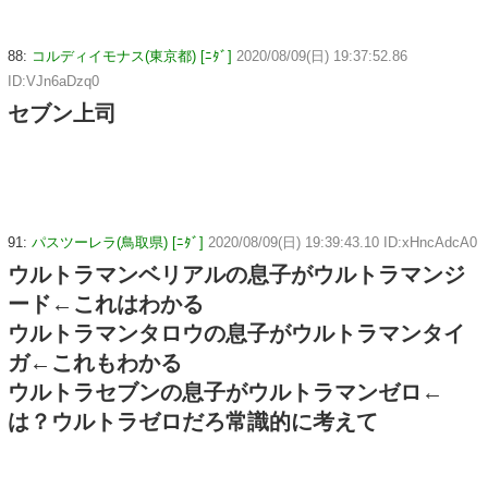
88:
コルディイモナス(東京都) [ﾆﾀﾞ]
2020/08/09(日) 19:37:52.86
ID:VJn6aDzq0
セブン上司
91:
パスツーレラ(鳥取県) [ﾆﾀﾞ]
2020/08/09(日) 19:39:43.10 ID:xHncAdcA0
ウルトラマンベリアルの息子がウルトラマンジ
ード←これはわかる
ウルトラマンタロウの息子がウルトラマンタイ
ガ←これもわかる
ウルトラセブンの息子がウルトラマンゼロ←
は？ウルトラゼロだろ常識的に考えて