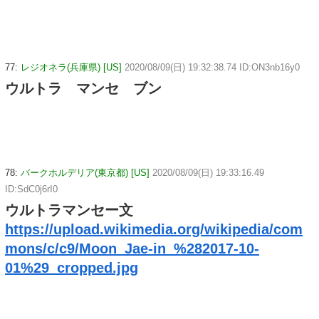
77:
レジオネラ(兵庫県) [US]
2020/08/09(日) 19:32:38.74 ID:ON3nb16y0
ウルトラ マンセ ブン
78:
バークホルデリア(東京都) [US]
2020/08/09(日) 19:33:16.49
ID:SdC0j6rI0
ウルトラマンセー文
https://upload.wikimedia.org/wikipedia/com
mons/c/c9/Moon_Jae-in_%282017-10-
01%29_cropped.jpg