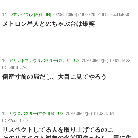
14:
ジアンゲラ(大阪府) [IN]
2020/08/09(日) 19:00:29.94 ID:msexHpRs0
メトロン星人とのちゃぶ台は爆笑
16:
アカントプレウリバクター(東京都) [CN]
2020/08/09(日) 19:01:39.22
ID:fo6B8TJA0
倒産寸前の局だし、大目に見てやろう
18:
カウロバクター(神奈川県) [US]
2020/08/09(日) 19:02:37.91
ID:Z2dupBLc0
リスペクトしてる人を取り上げてるのに
そのリスペクト対象の名前間違えたら二重に失