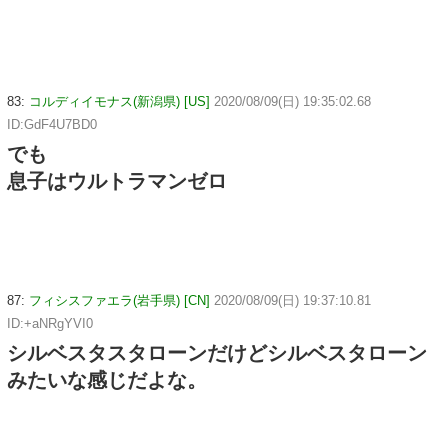
83:
コルディイモナス(新潟県) [US]
2020/08/09(日) 19:35:02.68
ID:GdF4U7BD0
でも
息子はウルトラマンゼロ
87:
フィシスファエラ(岩手県) [CN]
2020/08/09(日) 19:37:10.81
ID:+aNRgYVI0
シルベスタスタローンだけどシルベスタローン
みたいな感じだよな。