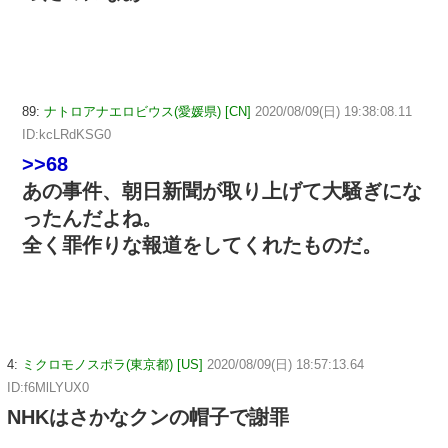
89:
ナトロアナエロビウス(愛媛県) [CN]
2020/08/09(日) 19:38:08.11
ID:kcLRdKSG0
>>68
あの事件、朝日新聞が取り上げて大騒ぎにな
ったんだよね。
全く罪作りな報道をしてくれたものだ。
4:
ミクロモノスポラ(東京都) [US]
2020/08/09(日) 18:57:13.64
ID:f6MlLYUX0
NHKはさかなクンの帽子で謝罪