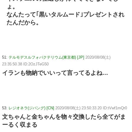
ょ。
なんたって｢黒いタルムード｣プレゼントされ
たんだから。
51:
テルモデスルフォバクテリウム(東京都) [JP]
2020/08/08(土)
23:35:50.38 ID:2OzJTeG50
イランも物納でいいって言ってるよね…
53:
レジオネラ(ジパング) [CN]
2020/08/08(土) 23:50:33.20 ID:tVwf1mQr0
文ちゃんと金ちゃんを物々交換したら全てがま
ーるく収まる