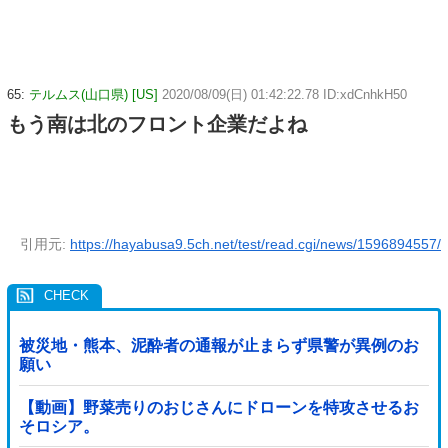
65:
テルムス(山口県) [US]
2020/08/09(日) 01:42:22.78 ID:xdCnhkH50
もう南は北のフロント企業だよね
引用元:
https://hayabusa9.5ch.net/test/read.cgi/news/1596894557/
被災地・熊本、泥酔者の通報が止まらず県警が異例のお
願い
【動画】野菜売りのおじさんにドローンを特攻させるお
そロシア。