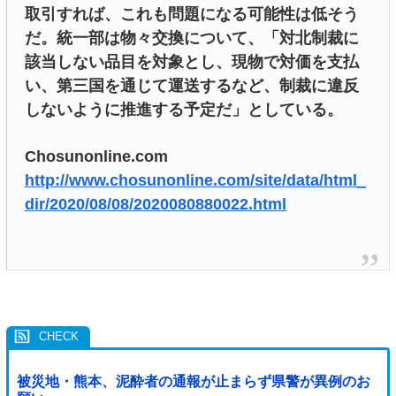
取引すれば、これも問題になる可能性は低そう
だ。統一部は物々交換について、「対北制裁に
該当しない品目を対象とし、現物で対価を支払
い、第三国を通じて運送するなど、制裁に違反
しないように推進する予定だ」としている。
Chosunonline.com
http://www.chosunonline.com/site/data/html_
dir/2020/08/08/2020080880022.html
被災地・熊本、泥酔者の通報が止まらず県警が異例のお