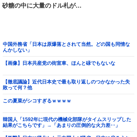
砂糖の中に大量のドル札が…
中国外務省「日本は原爆落とされて当然。どの国も同情な
んかしない」
【画像】日本共産党の街宣車、ほんと碌でもないな
【徹底議論】近代日本史で最も取り返しのつかなかった失
敗って何？他
この夏菜がシコすぎるｗｗｗｗ
韓国人「1592年に現代の機械化部隊がタイムスリップした
結果がこちらです」→「あまりの圧倒的な火力差‥」