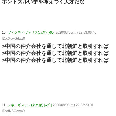
ホントズルい手を考えつく天才だな
10:
ヴィクティヴァリス(台灣) [RO]
2020/08/08(土) 22:53:06.40
ID:cXuwGdwz0
>中国の仲介会社を通して北朝鮮と取引すれば
>中国の仲介会社を通して北朝鮮と取引すれば
>中国の仲介会社を通して北朝鮮と取引すれば
11:
シネルギステス(東京都) [ﾆﾀﾞ]
2020/08/08(土) 22:53:23.01
ID:ofKSOavm0