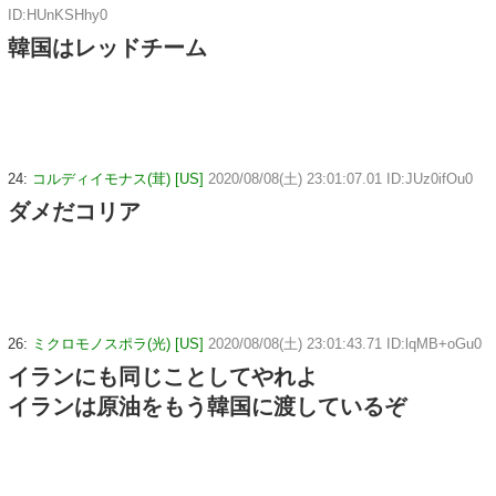
ID:HUnKSHhy0
韓国はレッドチーム
24:
コルディイモナス(茸) [US]
2020/08/08(土) 23:01:07.01 ID:JUz0ifOu0
ダメだコリア
26:
ミクロモノスポラ(光) [US]
2020/08/08(土) 23:01:43.71 ID:lqMB+oGu0
イランにも同じことしてやれよ
イランは原油をもう韓国に渡しているぞ