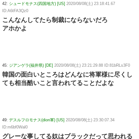
42:
シュードモナス(四国地方) [US]
2020/08/08(土) 23:18:41.67
ID:A6tFA3Qz0
こんなんしてたら制裁にならないだろ
アホかよ
45:
ジアンゲラ(福井県) [DE]
2020/08/08(土) 23:21:29.88 ID:81bRLs3F0
韓国の面白いところはどんなに将軍様に尽くし
ても相当酷いこと言われてることだよな
49:
デスルフロモナス(dion軍) [US]
2020/08/08(土) 23:30:07.34
ID:m6bf0Wal0
グレーな事してる奴はブラックだって思われる