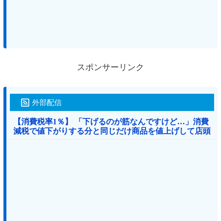
スポンサーリンク
外部配信
【消費税率1％】 「下げるのが筋なんですけど…」消費
減税で値下がりする分と同じだけ商品を値上げして店頭
価格を変えない店も