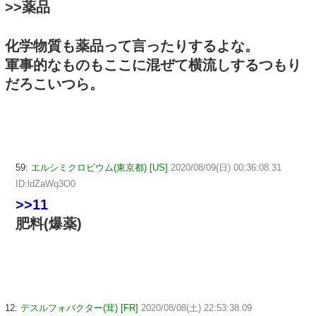
>>薬品
化学物質も薬品って言ったりするよな。
軍事的なものもここに混ぜて横流しするつもり
だろこいつら。
59:
エルシミクロビウム(東京都) [US]
2020/08/09(日) 00:36:08.31
ID:ldZaWq3O0
>>11
肥料(爆薬)
12:
デスルフォバクター(茸) [FR]
2020/08/08(土) 22:53:38.09