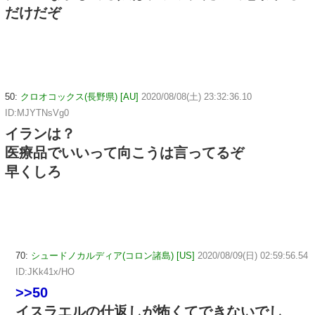
だけだぞ
50:
クロオコックス(長野県) [AU]
2020/08/08(土) 23:32:36.10
ID:MJYTNsVg0
イランは？
医療品でいいって向こうは言ってるぞ
早くしろ
70:
シュードノカルディア(コロン諸島) [US]
2020/08/09(日) 02:59:56.54
ID:JKk41x/HO
>>50
イスラエルの仕返しが怖くてできないでし