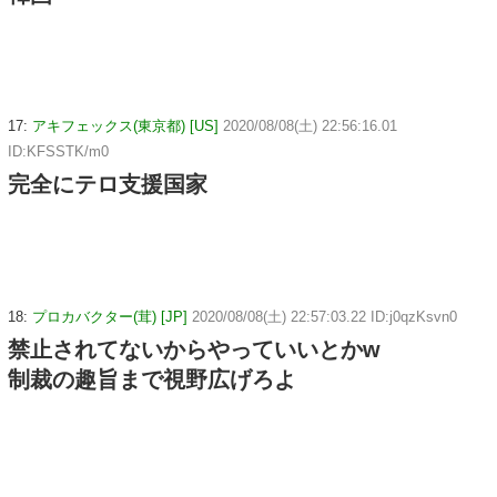
17:
アキフェックス(東京都) [US]
2020/08/08(土) 22:56:16.01
ID:KFSSTK/m0
完全にテロ支援国家
18:
プロカバクター(茸) [JP]
2020/08/08(土) 22:57:03.22 ID:j0qzKsvn0
禁止されてないからやっていいとかw
制裁の趣旨まで視野広げろよ