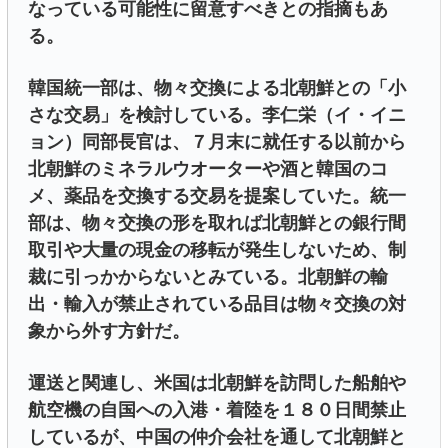
なっている可能性に留意すべきとの指摘もあ
る。
韓国統一部は、物々交換による北朝鮮との「小
さな交易」を検討している。李仁栄（イ・イニ
ョン）同部長官は、７月末に就任する以前から
北朝鮮のミネラルウオーターや酒と韓国のコ
メ、薬品を交換する交易を提案していた。統一
部は、物々交換の形を取れば北朝鮮との銀行間
取引や大量の現金の移転が発生しないため、制
裁に引っかからないとみている。北朝鮮の輸
出・輸入が禁止されている品目は物々交換の対
象から外す方針だ。
運送と関連し、米国は北朝鮮を訪問した船舶や
航空機の自国への入港・着陸を１８０日間禁止
しているが、中国の仲介会社を通して北朝鮮と