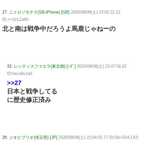
27:
ニトロソモナス(SB-iPhone) [GB]
2020/08/08(土) 23:02:22.22
ID:++2cLZa60
北と南は戦争中だろうよ馬鹿じゃねーの
33:
レンティスファエラ(東京都) [ﾆﾀﾞ]
2020/08/08(土) 23:07:56.62
ID:hscn6v1a0
>>27
日本と戦争してる
に歴史修正済み
28:
ジオビブリオ(埼玉県) [JP]
2020/08/08(土) 23:04:02.77 ID:Ob+DUCLK0