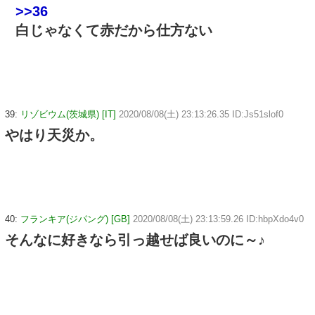
>>36
白じゃなくて赤だから仕方ない
39:
リゾビウム(茨城県) [IT]
2020/08/08(土) 23:13:26.35 ID:Js51slof0
やはり天災か。
40:
フランキア(ジパング) [GB]
2020/08/08(土) 23:13:59.26 ID:hbpXdo4v0
そんなに好きなら引っ越せば良いのに～♪