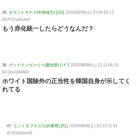
35:
キサントモナス(中部地方) [US]
2020/08/08(土) 23:09:58.13
ID:RYXndGws0
もう赤化統一したらどうなんだ？
36:
ヴィクティヴァリス(愛知県) [ﾆﾀﾞ]
2020/08/08(土) 23:11:06.03
ID:QnsQtM4k0
ホワイト国除外の正当性を韓国自身が示してく
れてる
47:
エントモプラズマ(兵庫県) [PL]
2020/08/08(土) 23:23:51.91
ID:6Qx6sbx40