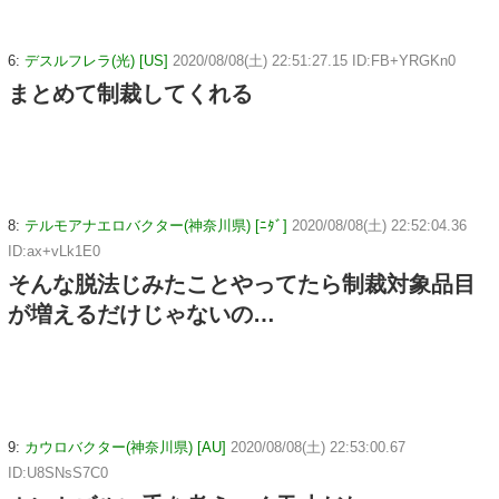
6:
デスルフレラ(光) [US]
2020/08/08(土) 22:51:27.15 ID:FB+YRGKn0
まとめて制裁してくれる
8:
テルモアナエロバクター(神奈川県) [ﾆﾀﾞ]
2020/08/08(土) 22:52:04.36
ID:ax+vLk1E0
そんな脱法じみたことやってたら制裁対象品目
が増えるだけじゃないの…
9:
カウロバクター(神奈川県) [AU]
2020/08/08(土) 22:53:00.67
ID:U8SNsS7C0