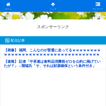
日本第一！ニュース録
ホーム
トップ
サイドバー
スポンサーリンク
配信記事
【画像】 福岡、こんなのが普通に走ってるｗｗｗｗｗｗｗｗ
ｗｗｗｗｗｗｗｗｗｗｗｗｗｗｗｗｗｗｗｗｗｗｗｗｗｗｗ
ｗｗｗｗｗ
【速報】 記者「中革連は食料品消費税ゼロを公約に掲げてい
たが？」→階猛氏「そ、それは財源確保という条件付き」