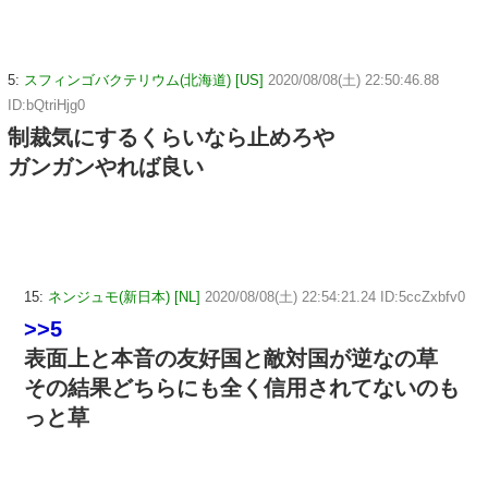
5:
スフィンゴバクテリウム(北海道) [US]
2020/08/08(土) 22:50:46.88
ID:bQtriHjg0
制裁気にするくらいなら止めろや
ガンガンやれば良い
15:
ネンジュモ(新日本) [NL]
2020/08/08(土) 22:54:21.24 ID:5ccZxbfv0
>>5
表面上と本音の友好国と敵対国が逆なの草
その結果どちらにも全く信用されてないのも
っと草