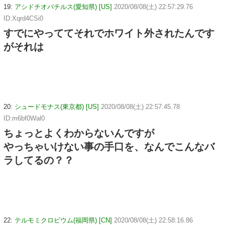
19:
アシドチオバチルス(愛知県) [US]
2020/08/08(土) 22:57:29.76
ID:Xqrd4CSi0
すでにやっててそれでホワイト外されたんです
がそれは
20:
シュードモナス(東京都) [US]
2020/08/08(土) 22:57:45.78
ID:m6bf0Wal0
ちょっとよくわからないんですが
やっちゃいけない事の手口を、なんでこんなバ
ラしてるの？？
22:
テルモミクロビウム(福岡県) [CN]
2020/08/08(土) 22:58:16.86