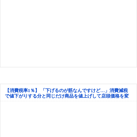
【消費税率1％】 「下げるのが筋なんですけど…」消費減税
で値下がりする分と同じだけ商品を値上げして店頭価格を変
えない店も