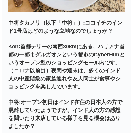
中将タカノリ（以下「中将」）:ココイチのイン
ド1号店はどのような立地なのでしょうか？
Ken:首都デリーの南西30kmにある、ハリアナ首
都の一都市グルガオンという都市のCyberHubと
いうオープン型のショッピングモール内です。
（コロナ以前は）夜間や週末は、多くのインド
人の中産階級の家族連れや友人同士が食事やシ
ョッピングを楽しんでいます。
中将:オープン初日はインド在住の日本人の方で
混雑していたようですが、インド人の方の感想
を聞いたり来店している様子を見る機会はあり
ましたか？