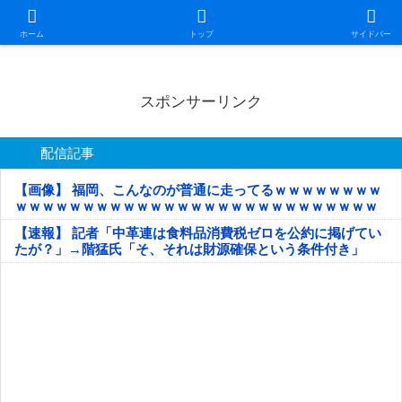
日本第一！ニュース録
ホーム
トップ
サイドバー
スポンサーリンク
配信記事
【画像】 福岡、こんなのが普通に走ってるｗｗｗｗｗｗｗｗ
ｗｗｗｗｗｗｗｗｗｗｗｗｗｗｗｗｗｗｗｗｗｗｗｗｗｗｗ
ｗｗｗｗｗ
【速報】 記者「中革連は食料品消費税ゼロを公約に掲げてい
たが？」→階猛氏「そ、それは財源確保という条件付き」