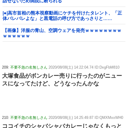
話せないため病院に断られる
|●|高市首相の熊本視察動画にケチを付けたタレント、「正
体バレバレよな」と黒電話の呼び方であっさりと……
【画像】洋服の青山、空調ウェアを発売ｗｗｗｗｗｗｗｗ
ｗｗｗｗｗｗ
209:
不要不急の名無しさん
2020/08/08(土) 14:22:04.74 ID:DxgFbM810
大塚食品がボンカレー売りに行ったのがニュー
スになってたけど、どうなったんかな
210:
不要不急の名無しさん
2020/08/08(土) 14:25:49.87 ID:QMXMxxWH0
ココイチのシャバシャバカレーじゃなくもっと