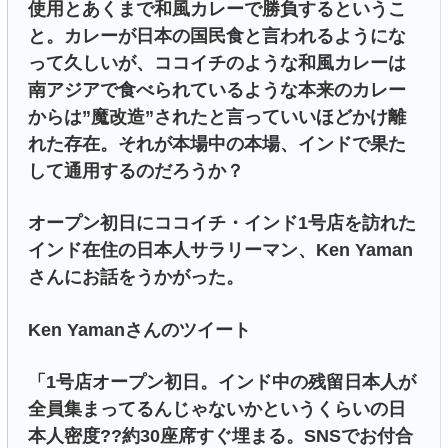
使用とあくまで和風カレーで勝負するというこ
と。カレーが日本の国民食と言われるようにな
って久しいが、ココイチのような和風カレーは
南アジアで食べられているような本来のカレー
からは”魔改造”されたと言っていいほどかけ離
れた存在。それが本場中の本場、インドで果た
して通用するのだろうか？
オープン初日にココイチ・インド1号店を訪れた
インド在住の日本人サラリーマン、Ken Yaman
さんにお話をうかがった。
Ken Yamanさんのツイート
「1号店オープン初日。インド中の残留日本人が
全員集まってるんじゃないかというくらいの日
本人密度??約30座席すぐ埋まる。SNSでお付合