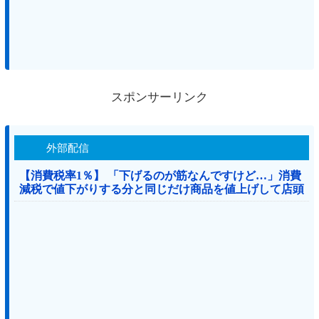
スポンサーリンク
外部配信
【消費税率1％】 「下げるのが筋なんですけど…」消費
減税で値下がりする分と同じだけ商品を値上げして店頭
価格を変えない店も