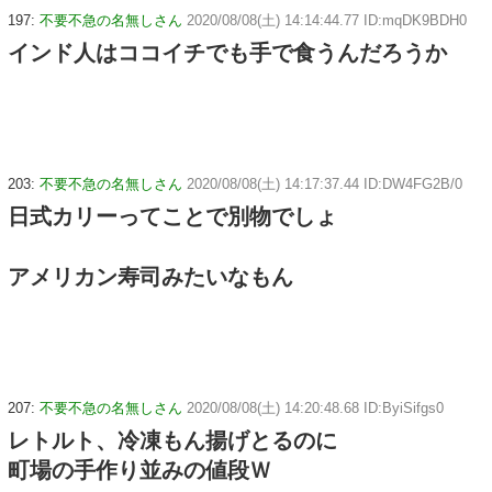
197:
不要不急の名無しさん
2020/08/08(土) 14:14:44.77 ID:mqDK9BDH0
インド人はココイチでも手で食うんだろうか
203:
不要不急の名無しさん
2020/08/08(土) 14:17:37.44 ID:DW4FG2B/0
日式カリーってことで別物でしょ
アメリカン寿司みたいなもん
207:
不要不急の名無しさん
2020/08/08(土) 14:20:48.68 ID:ByiSifgs0
レトルト、冷凍もん揚げとるのに
町場の手作り並みの値段Ｗ