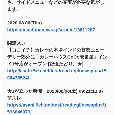
さ、サイドメニューなどの充実が必要な気がし
ます。
2020.08.06(Thu)
https://maidonanews.jp/article/13611207
関連スレ
【ココイチ】カレーの本場インドの首都ニュー
デリー郊外に「カレーハウスCoCo壱番屋」イン
ド1号店がオープン [記憶たどり。★]
http://asahi.5ch.net/test/read.cgi/newsplus/15
96438524/
★1が立った時間 2020/08/08(土) 09:21:13.87
前スレ
https://asahi.5ch.net/test/read.cgi/newsplus/1
596846073/