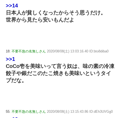
>>14
日本人が貧しくなったからそう思うだけ。
世界から見たら安いもんだよ
18:
不要不急の名無しさん
2020/08/08(土) 13:03:16.40 ID:bto8diba0
>>1
CoCo壱を美味いって言う奴は、味の素の冷凍
餃子や銀だこのたこ焼きも美味いというタイ
プだな。
55:
不要不急の名無しさん
2020/08/08(土) 13:15:43.86 ID:dEh3UVGg0