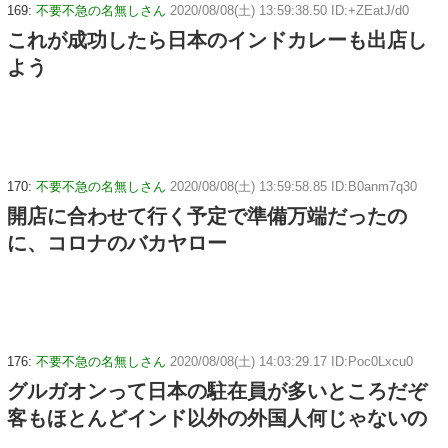
169:
不要不急の名無しさん
2020/08/08(土) 13:59:38.50 ID:+ZEatJ/d0
これが成功したら日本のインドカレーも出店し
よう
170:
不要不急の名無しさん
2020/08/08(土) 13:59:58.85 ID:B0anm7q30
開店に合わせて行く予定で準備万端だったの
に、コロナのバカヤロー
176:
不要不急の名無しさん
2020/08/08(土) 14:03:29.17 ID:Poc0Lxcu0
グルガオンって日本の駐在員が多いところだぞ
客もほとんどインド以外の外国人何じゃないの