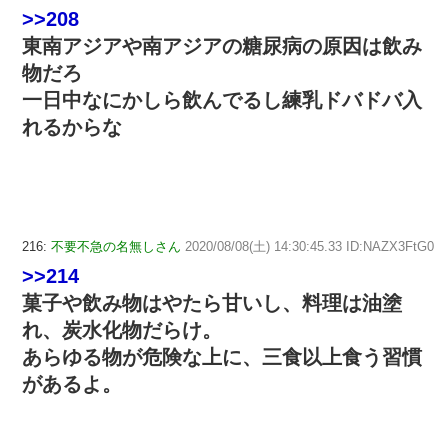
>>208
東南アジアや南アジアの糖尿病の原因は飲み
物だろ
一日中なにかしら飲んでるし練乳ドバドバ入
れるからな
216:
不要不急の名無しさん
2020/08/08(土) 14:30:45.33 ID:NAZX3FtG0
>>214
菓子や飲み物はやたら甘いし、料理は油塗
れ、炭水化物だらけ。
あらゆる物が危険な上に、三食以上食う習慣
があるよ。