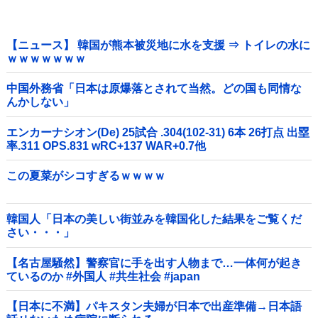
【ニュース】 韓国が熊本被災地に水を支援 ⇒ トイレの水に
ｗｗｗｗｗｗｗ
中国外務省「日本は原爆落とされて当然。どの国も同情な
んかしない」
エンカーナシオン(De) 25試合 .304(102-31) 6本 26打点 出塁
率.311 OPS.831 wRC+137 WAR+0.7他
この夏菜がシコすぎるｗｗｗｗ
韓国人「日本の美しい街並みを韓国化した結果をご覧くだ
さい・・・」
【名古屋騒然】警察官に手を出す人物まで…一体何が起き
ているのか #外国人 #共生社会 #japan
【日本に不満】パキスタン夫婦が日本で出産準備→日本語