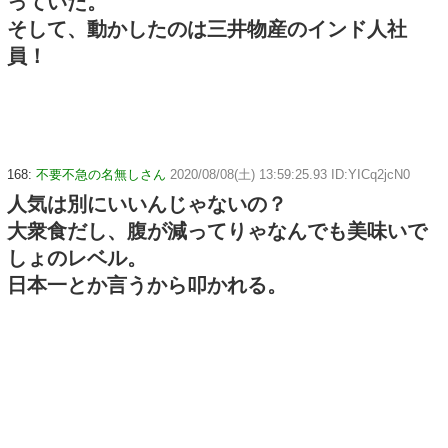
っていた。
そして、動かしたのは三井物産のインド人社
員！
168:
不要不急の名無しさん
2020/08/08(土) 13:59:25.93 ID:YICq2jcN0
人気は別にいいんじゃないの？
大衆食だし、腹が減ってりゃなんでも美味いで
しょのレベル。
日本一とか言うから叩かれる。