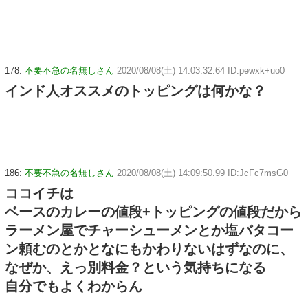
178:
不要不急の名無しさん
2020/08/08(土) 14:03:32.64 ID:pewxk+uo0
インド人オススメのトッピングは何かな？
186:
不要不急の名無しさん
2020/08/08(土) 14:09:50.99 ID:JcFc7msG0
ココイチは
ベースのカレーの値段+トッピングの値段だから
ラーメン屋でチャーシューメンとか塩バタコー
ン頼むのとかとなにもかわりないはずなのに、
なぜか、えっ別料金？という気持ちになる
自分でもよくわからん