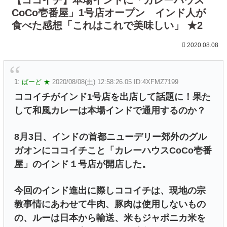
CoCo壱番屋」1号店オープン インド人が
食べた感想「これはこれで美味しい」 ★2
2020.08.08
1:
ばーど ★
2020/08/08(土) 12:58:26.05 ID:4XFMZ7199
ココイチがインド1号店を出店して話題に！果た
して和風カレーは本場インドで通用するのか？
8月3日、インドの首都ニューデリー郊外のグル
ガオンにココイチこと「カレーハウスCoCo壱番
屋」のインド１号店が開店した。
今回のインド進出に際しココイチは、現地の宗
教事情にあわせて牛肉、豚肉は使用しないもの
の、ルーは日本から輸送、米もジャポニカ米を