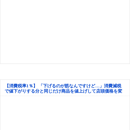
【消費税率1％】 「下げるのが筋なんですけど…」消費減税
で値下がりする分と同じだけ商品を値上げして店頭価格を変
えない店も