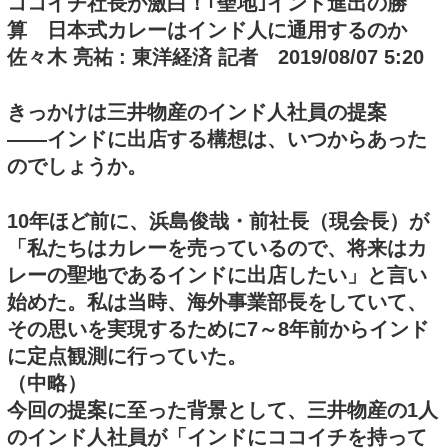
ココイチ社長が激白！｢聖地｣インド進出の勝
算 日本式カレーはインド人に通用するのか
佐々木 亮祐 : 東洋経済 記者 2019/08/07 5:20
きっかけは三井物産のインド人社員の提案
――インドに出店する構想は、いつからあった
のでしょうか。
10年ほど前に、浜島俊哉・前社長（現会長）が
「私たちはカレーを売っているので、将来はカ
レーの聖地であるインドに出店したい」と言い
始めた。私は当時、海外事業部長をしていて、
その思いを実現するために7～8年前からインド
に定点観測に行っていた。
（中略）
今回の提案に至った背景として、三井物産の1人
のインド人社員が「インドにココイチを持って