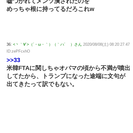
嘘つかれてメンツ潰されたのを
めっちゃ根に持ってるだろこれw
36:
<丶｀∀´>（´・ω・｀）（｀ハ´ ）さん
2020/08/08(土) 08:20:27.47
ID:zePFcxhO
>>33
米韓FTAに関しちゃオバマの頃から不満が噴出
してたから、トランプになった途端に文句が
出てきたって訳でもない。