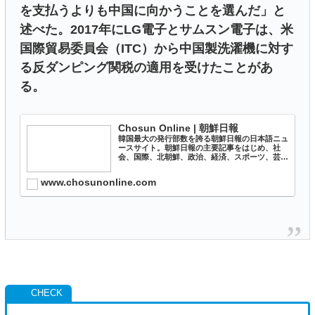
を支払うよりも中国に向かうことを選んだ」と
述べた。2017年にLG電子とサムスン電子は、米
国際貿易委員会（ITC）から中国製洗濯機に対す
る反ダンピング関税の適用を受けたことがあ
る。
Chosun Online | 朝鮮日報
韓国最大の発行部数を誇る朝鮮日報の日本語ニュ
ースサイト。朝鮮日報の主要記事をはじめ、社
会、国際、北朝鮮、政治、経済、スポーツ、芸能
など、韓国の幅広いニュースを速報で届けていま
す。
www.chosunonline.com