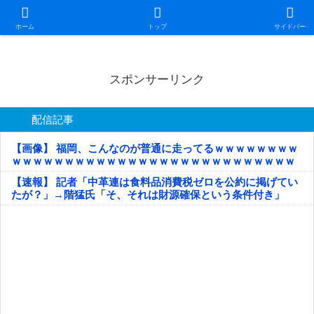
日本第一！ニュース録
ホーム
トップ
サイドバー
スポンサーリンク
配信記事
【画像】 福岡、こんなのが普通に走ってるｗｗｗｗｗｗｗｗ
ｗｗｗｗｗｗｗｗｗｗｗｗｗｗｗｗｗｗｗｗｗｗｗｗｗｗｗ
ｗｗｗｗｗ
【速報】 記者「中革連は食料品消費税ゼロを公約に掲げてい
たが？」→階猛氏「そ、それは財源確保という条件付き」