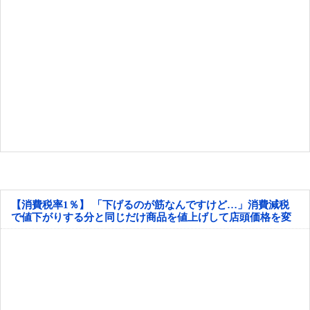
【消費税率1％】 「下げるのが筋なんですけど…」消費減税
で値下がりする分と同じだけ商品を値上げして店頭価格を変
えない店も