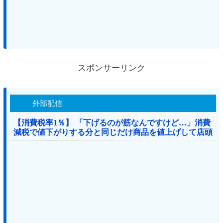
スポンサーリンク
外部配信
【消費税率1％】 「下げるのが筋なんですけど…」消費
減税で値下がりする分と同じだけ商品を値上げして店頭
価格を変えない店も