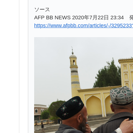
ソース
AFP BB NEWS 2020年7月22日 23:
https://www.afpbb.com/articles/-/3295233