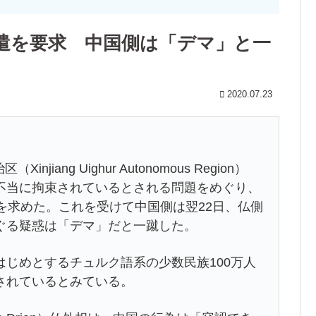
遣を要求 中国側は「デマ」と一
2020.07.23
iang Uighur Autonomous Region）
不当に拘束されているとされる問題をめぐり、
を求めた。これを受けて中国側は翌22日、仏側
ぐる疑惑は「デマ」だと一蹴した。
じめとするチュルク語系の少数民族100万人
されているとみている。