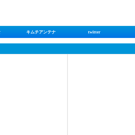
な
キムチアンテナ
twitter