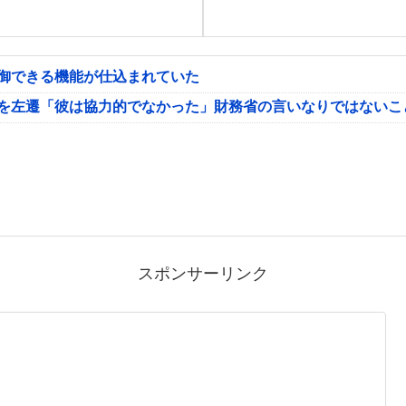
制御できる機能が仕込まれていた
氏を左遷「彼は協力的でなかった」財務省の言いなりではないこ
スポンサーリンク