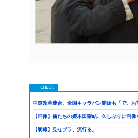
中道改革連合、全国キャラバン開始も「で、お
【画像】俺たちの姫本田望結、久しぶりに画像を投稿し
【朗報】見せブラ、流行る。