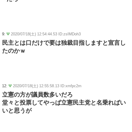
9:
Ψ
2020/07/18(土) 12:54:44.53 ID:zsIMDoh3
民主とは口だけで要は独裁目指しますと宣言し
たのかｗ
12:
Ψ
2020/07/18(土) 12:55:58.13 ID:xmfpc2rn
立憲の方が議員数多いだろ
堂々と投票してやっぱ立憲民主党と名乗ればい
いと思うが