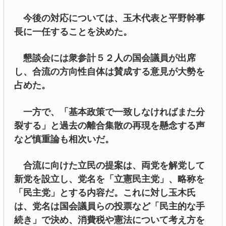
今後の対応については、玉木代表と平野幹事
長に一任することを決めた。
懇談会には衆参計５２人の国会議員が出席
し、合流の方向性自体は賛成する意見が大勢を
占めた。
一方で、「基本政策で一致しなければまた分
裂する」と過去の離合集散の再現を懸念する声
など慎重論も相次いだ。
合流に向けた立民の提案は、両党を解党して
新党を設立し、党名を「立憲民主党」、略称を
「民主党」とする内容だ。これに対し玉木氏
は、党名は国会議員らの投票など「民主的な手
続き」で決め、消費税や憲法について考え方を