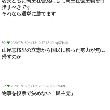
名実ともに民主社会党にして民主社会主義を目
指すべきです
それなら選挙に勝てます
30:
Ψ
2020/07/18(土) 13:10:17.63 ID:qqKZio4h
山尾志桜里の立憲から国民に移った努力が無に
帰すのか
32:
Ψ
2020/07/18(土) 13:12:31.62 ID:/32KiBGu
物事を投票で決めない「民主党」