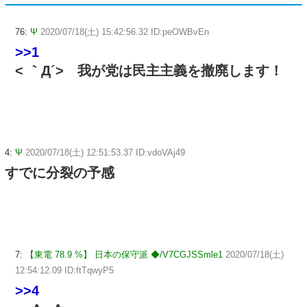
76:
Ψ
2020/07/18(土) 15:42:56.32 ID:peOWBvEn
>>1
< ｀Д´> 我が党は民主主義を撤廃します！
4:
Ψ
2020/07/18(土) 12:51:53.37 ID:vdoVAj49
すでに分裂の予感
7:
【東電 78.9 %】 日本の保守派 ◆/V7CGJSSmle1
2020/07/18(土)
12:54:12.09 ID:ftTqwyP5
>>4