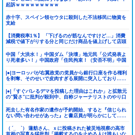
起訴ｗｗｗｗｗｗｗｗｗ
赤十字、スペイン領セウタに殺到した不法移民に物資を
支給
【消費税率1％】 「下げるのが筋なんですけど…」消費
減税で値下がりする分と同じだけ商品を値上げして店頭
価格を変えない店も
中国「大洪水！」中国ダム「決壊」地元民「公式発表よ
り死者多い！」中国政府「住民拘束！（安否不明」中国
当局「救助隊動画も削除」台風13号「三峡ダム接近中」
→
|●|ヨーロッパが右翼政党の党員から銀行口座を作る権利
を剥奪、そのせいで皮肉すぎる展開に突入しており……
|●|「すぐバレるデマを投稿した理由はこれか」と拡散元
の”賢さ”に批判が殺到中、自称ジャーナリストのやり口
というのが……
死去した有名作家の遺作が予約開始、すると『信じられ
ない問い合わせがあった』と書店員が明らかにして……
（ ´_ゝ`） 蓮舫さん、ｘに投稿された被災地視察の高市
首相の写真を猛批判「掲載するのを止める人は誰もいな