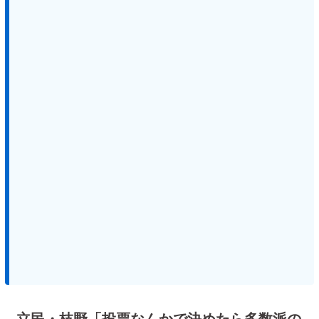
立民・枝野「投票なんかで決めたら多数派の