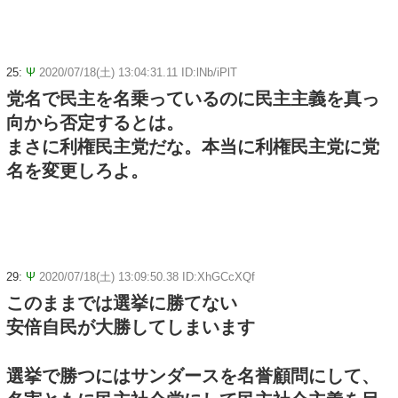
25:
Ψ
2020/07/18(土) 13:04:31.11 ID:lNb/iPlT
党名で民主を名乗っているのに民主主義を真っ
向から否定するとは。
まさに利権民主党だな。本当に利権民主党に党
名を変更しろよ。
29:
Ψ
2020/07/18(土) 13:09:50.38 ID:XhGCcXQf
このままでは選挙に勝てない
安倍自民が大勝してしまいます
選挙で勝つにはサンダースを名誉顧問にして、