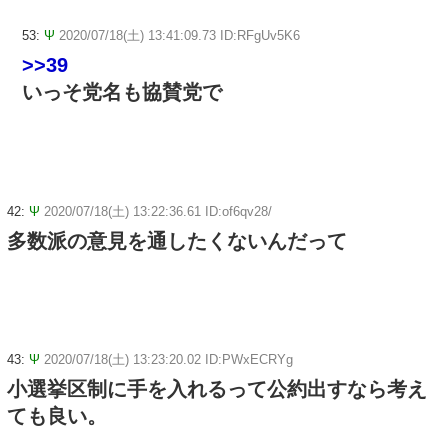
53:
Ψ
2020/07/18(土) 13:41:09.73 ID:RFgUv5K6
>>39
いっそ党名も協賛党で
42:
Ψ
2020/07/18(土) 13:22:36.61 ID:of6qv28/
多数派の意見を通したくないんだって
43:
Ψ
2020/07/18(土) 13:23:20.02 ID:PWxECRYg
小選挙区制に手を入れるって公約出すなら考え
ても良い。