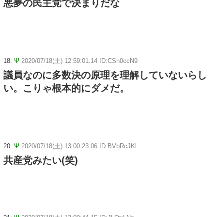
悪夢の民主党で決まりだな
18:
Ψ
2020/07/18(土) 12:59:01.14 ID:CSn0ccN9
議員なのに多数決の原理を理解していないらし
い。こりゃ根本的にダメだ。
20:
Ψ
2020/07/18(土) 13:00:23.06 ID:BVbRcJKl
共産党みたい(笑)