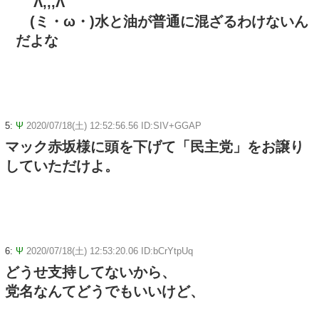
Λ,,,Λ
(ミ・ω・)水と油が普通に混ざるわけないん
だよな
5:
Ψ
2020/07/18(土) 12:52:56.56 ID:SIV+GGAP
マック赤坂様に頭を下げて「民主党」をお譲り
していただけよ。
6:
Ψ
2020/07/18(土) 12:53:20.06 ID:bCrYtpUq
どうせ支持してないから、
党名なんてどうでもいいけど、