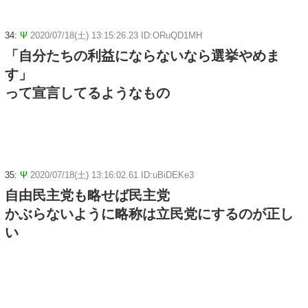
34:
Ψ
2020/07/18(土) 13:15:26.23 ID:ORuQD1MH
「自分たちの利益にならないなら選挙やめま
す」
って宣言してるようなもの
35:
Ψ
2020/07/18(土) 13:16:02.61 ID:uBiDEKe3
自由民主党も略せば民主党
かぶらないように略称は立民党にするのが正し
い