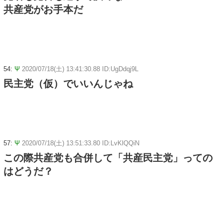
共産党がお手本だ
54:
Ψ
2020/07/18(土) 13:41:30.88 ID:UgDdqj9L
民主党（仮）でいいんじゃね
57:
Ψ
2020/07/18(土) 13:51:33.80 ID:LvKlQQiN
この際共産党も合併して「共産民主党」っての
はどうだ？