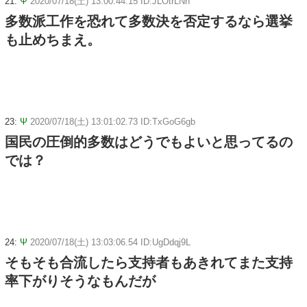
21:
Ψ
2020/07/18(土) 13:00:44.15 ID:JLOtrLNn
多数派工作を恐れて多数決を否定するなら選挙
も止めちまえ。
23:
Ψ
2020/07/18(土) 13:01:02.73 ID:TxGoG6gb
国民の圧倒的多数はどうでもよいと思ってるの
では？
24:
Ψ
2020/07/18(土) 13:03:06.54 ID:UgDdqj9L
そもそも合流したら支持者もあきれてまた支持
率下がりそうなもんだが