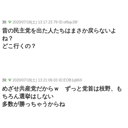
38:
Ψ
2020/07/18(土) 13:17:23.79 ID:of6qv28/
昔の民主党を出た人たちはまさか戻らないよ
ね？
どこ行くの？
39:
Ψ
2020/07/18(土) 13:21:09.03 ID:EOB1qWiX
めざせ共産党だからｗ ずっと党首は枝野、も
ちろん選挙はしない
多数が勝っちゃうからね