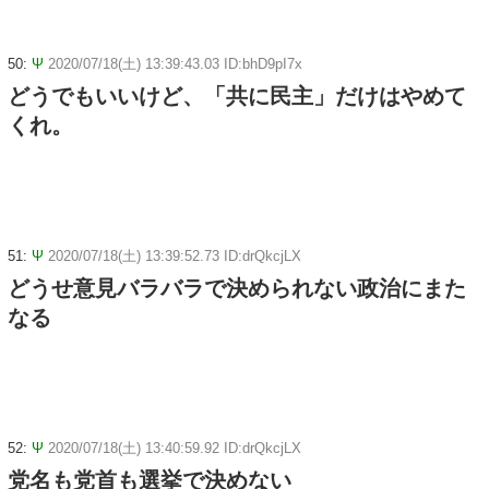
50:
Ψ
2020/07/18(土) 13:39:43.03 ID:bhD9pI7x
どうでもいいけど、「共に民主」だけはやめて
くれ。
51:
Ψ
2020/07/18(土) 13:39:52.73 ID:drQkcjLX
どうせ意見バラバラで決められない政治にまた
なる
52:
Ψ
2020/07/18(土) 13:40:59.92 ID:drQkcjLX
党名も党首も選挙で決めない