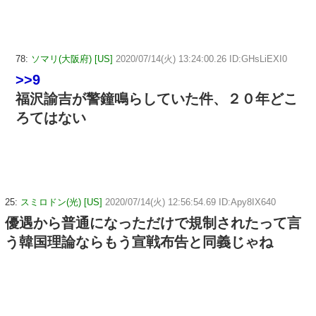
78:
ソマリ(大阪府) [US]
2020/07/14(火) 13:24:00.26 ID:GHsLiEXI0
>>9
福沢諭吉が警鐘鳴らしていた件、２０年どこ
ろてはない
25:
スミロドン(光) [US]
2020/07/14(火) 12:56:54.69 ID:Apy8IX640
優遇から普通になっただけで規制されたって言
う韓国理論ならもう宣戦布告と同義じゃね