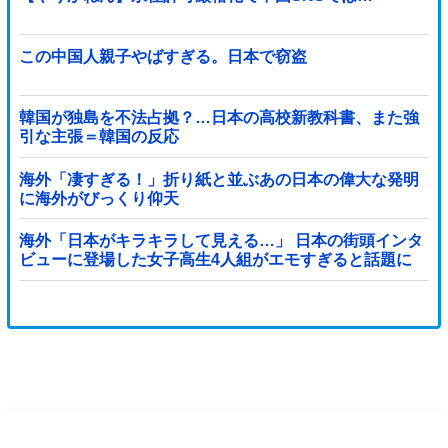
この中国人親子やばすぎる。日本で窃盗
韓国が独島を不法占拠？…日本の高校新教科書、また強
引な主張＝韓国の反応
海外「凄すぎる！」折り紙と並ぶあの日本の偉大な発明
に海外がびっくり仰天
海外「日本がキラキラして見える…」 日本の街頭インタ
ビューに登場した女子高生4人組がエモすぎると話題に