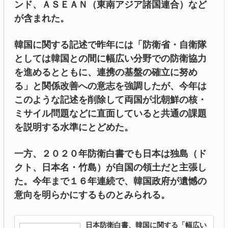
ンド、ＡＳＥＡＮ（東南アジア諸国連合）など
が含まれた。
韓国に関する記述で昨年には「防衛省・自衛隊
としては韓国との間に幅広い分野での防衛協力
を進めるとともに、連携の基盤の確立に努め
る」と関係改善への意志を強調したが、今年は
このような記述を削除して両国が北朝鮮の核・
ミサイル問題などに直面していると共通の課題
を説明する水準にとどめた。
一方、２０２０年防衛白書でも日本は独島（ド
クト、日本名・竹島）が自国の領土だと主張し
た。今年まで１６年連続で、韓国政府が遺憾の
意向を明らかにするものとみられる。
日本防衛白書、韓国に関する「幅広い