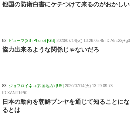
他国の防衛白書にケチつけて来るのがおかしい
82:
ピューマ(SB-iPhone) [GB]
2020/07/14(火) 13:29:05.45 ID:A5E22j+g0
協力出来るような関係じゃないだろ
83:
ジョフロイネコ(四国地方) [US]
2020/07/14(火) 13:29:09.73
ID:XANfTbPt0
日本の動向を朝鮮ブンヤを通じて知ることにな
るとは