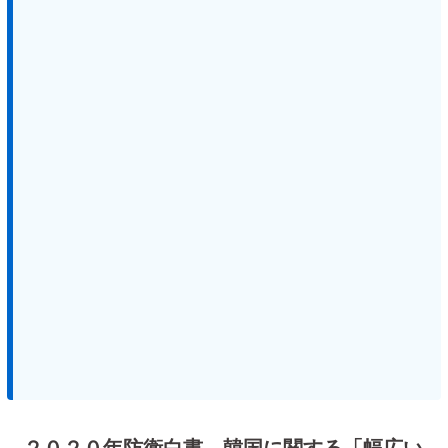
２０２０年防衛白書、韓国に関する「幅広い