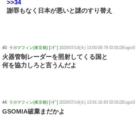
>>34
謝罪もなく日本が悪いと謎のすり替え
40:
ラガマフィン(東京都) [ﾆﾀﾞ]
2020/07/14(火) 13:00:09.79 ID:DLDEogrz0
火器管制レーダーを照射してくる国と
何を協力しろと言うんだよ
44:
ラガマフィン(東京都) [ﾆﾀﾞ]
2020/07/14(火) 13:01:16.93 ID:DLDEogrz0
GSOMIA破棄まだかよ