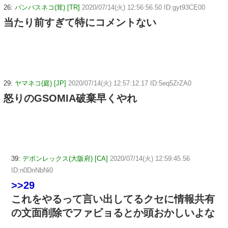
26:
パンパスネコ(茸) [TR]
2020/07/14(火) 12:56:56.50 ID:gyt93CE00
当たり前すぎて特にコメントない
29:
ヤマネコ(庭) [JP]
2020/07/14(火) 12:57:12.17 ID:5eq5ZrZA0
怒りのGSOMIA破棄早くやれ
39:
デボンレックス(大阪府) [CA]
2020/07/14(火) 12:59:45.56
ID:n0DnNbNi0
>>29
これをやるって言い出してるクセに情報共有
の文面削除でファビョるとか頭おかしいよな