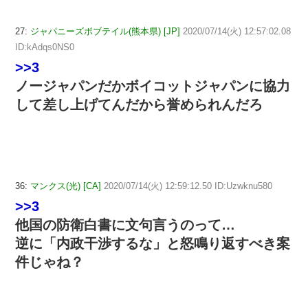
27:
ジャパニーズボブテイル(熊本県) [JP]
2020/07/14(火) 12:57:02.08
ID:kAdqs0NS0
>>3
ノージャパンだかボイコットジャパンに協力
して差し上げてんだから誉められんだろ
36:
マンクス(光) [CA]
2020/07/14(火) 12:59:12.50 ID:Uzwknu580
>>3
他国の防衛白書に文句言うのって…
逆に「内政干渉するな」と怒鳴り返すべき案
件じゃね？