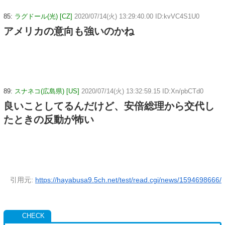
85:
ラグドール(光) [CZ]
2020/07/14(火) 13:29:40.00 ID:kvVC4S1U0
アメリカの意向も強いのかね
89:
スナネコ(広島県) [US]
2020/07/14(火) 13:32:59.15 ID:Xn/pbCTd0
良いことしてるんだけど、安倍総理から交代し
たときの反動が怖い
引用元:
https://hayabusa9.5ch.net/test/read.cgi/news/1594698666/