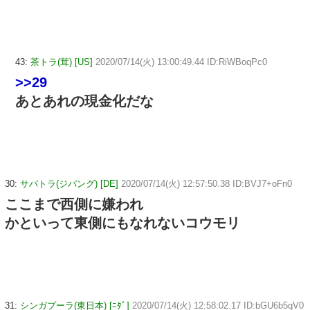
43:
茶トラ(茸) [US]
2020/07/14(火) 13:00:49.44 ID:RiWBoqPc0
>>29
あとあれの現金化だな
30:
サバトラ(ジパング) [DE]
2020/07/14(火) 12:57:50.38 ID:BVJ7+oFn0
ここまで西側に嫌われ
かといって東側にもなれないコウモリ
31:
シンガプーラ(東日本) [ﾆﾀﾞ]
2020/07/14(火) 12:58:02.17 ID:bGU6b5qV0