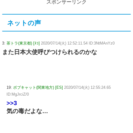
スポンサーリンク
ネットの声
3:
茶トラ(東京都) [ﾇｺ]
2020/07/14(火) 12:52:11.54 ID:3NtMAnYz0
また日本大使呼びつけられるのかな
19:
ボブキャット(関東地方) [ES]
2020/07/14(火) 12:55:24.65
ID:MgJrciZ/0
>>3
気の毒だよな…