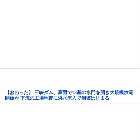
【おわった】 三峡ダム、豪雨で13基の水門を開き大規模放流
開始か 下流の工場地帯に洪水流入で崩壊はじまる