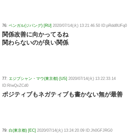
76:
ベンガル(ジパング) [RU]
2020/07/14(火) 13:21:46.50 ID:pRdd8UFq0
関係改善に向かってるね
関わらないのが良い関係
77:
エジプシャン・マウ(東京都) [US]
2020/07/14(火) 13:22:33.14
ID:R/wQxZCd0
ポジティブもネガティブも書かない無が最善
79:
白(東京都) [EC]
2020/07/14(火) 13:24:20.09 ID:Jh0GFJRG0