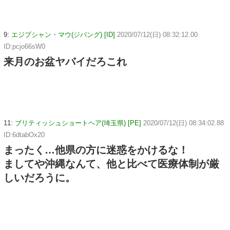
9:
エジプシャン・マウ(ジパング) [ID]
2020/07/12(日) 08:32:12.00
ID:pcjo66sW0
来月のお盆ヤバイだろこれ
11:
ブリティッシュショートヘア(埼玉県) [PE]
2020/07/12(日) 08:34:02.88
ID:6dtabOx20
まったく…他県の方に迷惑をかけるな！
ましてや沖縄なんて、他と比べて医療体制が厳
しいだろうに。