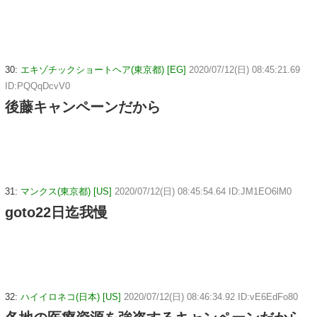
30:
エキゾチックショートヘア(東京都) [EG]
2020/07/12(日) 08:45:21.69
ID:PQQqDcvV0
後藤キャンペーンだから
31:
マンクス(東京都) [US]
2020/07/12(日) 08:45:54.64 ID:JM1EO6lM0
goto22日迄我慢
32:
ハイイロネコ(日本) [US]
2020/07/12(日) 08:46:34.92 ID:vE6EdFo80