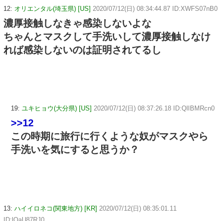
12:
オリエンタル(埼玉県) [US]
2020/07/12(日) 08:34:44.87 ID:XWFS07nB0
濃厚接触しなきゃ感染しないよな
ちゃんとマスクして手洗いして濃厚接触しなけ
れば感染しないのは証明されてるし
19:
ユキヒョウ(大分県) [US]
2020/07/12(日) 08:37:26.18 ID:QlIBMRcn0
>>12
この時期に旅行に行くような奴がマスクやら
手洗いを気にすると思うか？
13:
ハイイロネコ(関東地方) [KR]
2020/07/12(日) 08:35:01.11
ID:lOaU87RJ0