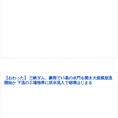
【おわった】 三峡ダム、豪雨で13基の水門を開き大規模放流
開始か 下流の工場地帯に洪水流入で崩壊はじまる