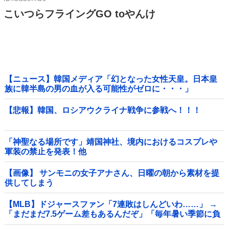
こいつらフライングGO toやんけ
【ニュース】韓国メディア「幻となった女性天皇。日本皇
族に韓半島の男の血が入る可能性がゼロに・・・」
【悲報】韓国、ロシアウクライナ戦争に参戦へ！！！
「神聖なる場所です」靖国神社、境内におけるコスプレや
軍装の禁止を発表！他
【画像】 サンモニの女子アナさん、日曜の朝から素材を提
供してしまう
【MLB】ドジャースファン「7連敗はしんどいわ……」 →
「まだまだ7.5ゲーム差もあるんだぞ」「毎年暑い季節に負
けることが増えるけど結局10月には勝って終わるんだよ」