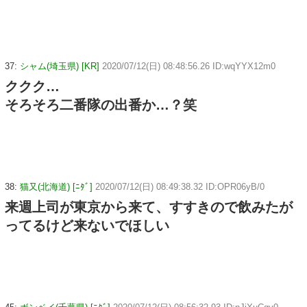
37:
シャム(埼玉県) [KR]
2020/07/12(日) 08:48:56.26 ID:wqYYX12m0
ククク…
そろそろ二番隊の出番か…？笑
38:
猫又(北海道) [ﾆﾀﾞ]
2020/07/12(日) 08:49:38.32 ID:OPR06yB/0
来週上司が東京から来て、すすきので飲みたが
ってるけど来ないでほしい