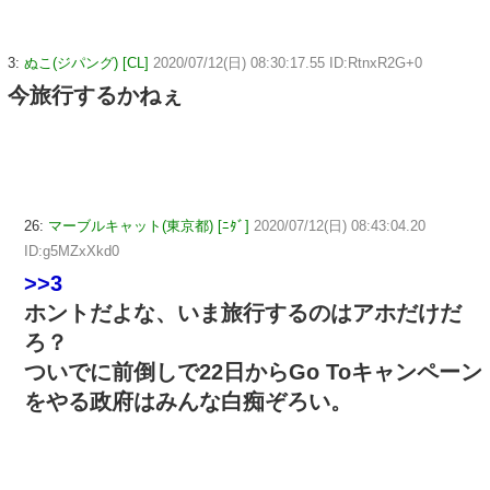
3:
ぬこ(ジパング) [CL]
2020/07/12(日) 08:30:17.55 ID:RtnxR2G+0
今旅行するかねぇ
26:
マーブルキャット(東京都) [ﾆﾀﾞ]
2020/07/12(日) 08:43:04.20
ID:g5MZxXkd0
>>3
ホントだよな、いま旅行するのはアホだけだ
ろ？
ついでに前倒しで22日からGo Toキャンペーン
をやる政府はみんな白痴ぞろい。