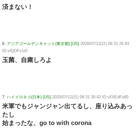
済まない！
6:
アジアゴールデンキャット(東京都) [US]
2020/07/12(日) 08:31:26.83
ID:xfQOFx1r0
玉菌、自粛しろよ
7:
ハイイロネコ(日本) [US]
2020/07/12(日) 08:31:39.43 ID:vE6EdFo80
米軍でもジャンジャン出てるし、座り込みあっ
たし
始まったな、go to with corona