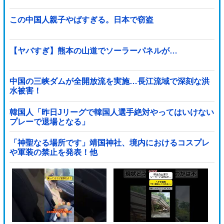
この中国人親子やばすぎる。日本で窃盗
【ヤバすぎ】熊本の山道でソーラーパネルが…
中国の三峡ダムが全開放流を実施…長江流域で深刻な洪
水被害！
韓国人「昨日Jリーグで韓国人選手絶対やってはいけない
プレーで退場となる」
「神聖なる場所です」靖国神社、境内におけるコスプレ
や軍装の禁止を発表！他