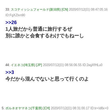
33:
スコティッシュフォールド(新潟県) [CN]
2020/07/12(日) 08:47:05.16
ID:FgXZlxn90
>>26
1人旅だから普通に旅行するぜ
別に誰かと会食するわけでもねーし
44:
イエネコ(埼玉県) [JP]
2020/07/12(日) 08:56:06.55 ID:2egXfHLu0
>>3
今だから混んでないと思って行くのよ
5:
ボルネオヤマネコ(千葉県) [CH]
2020/07/12(日) 08:31:00.17 ID:tr+Id8x+0