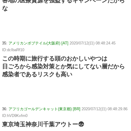
各地の医療資源を強盗するキャンペーンだから
な
35:
アメリカンボブテイル(大阪府) [AT]
2020/07/12(日) 08:48:24.45
ID:dcIbaRf10
この時期に旅行する頭のおかしいやつは
日ごろから感染対策とか気にしてない層だから
感染者であるリスクも高い
36:
アフリカゴールデンキャット(東京都) [BR]
2020/07/12(日) 08:48:29.86
ID:hVD9Kvfm0
東京埼玉神奈川千葉アウトー😨