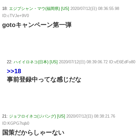
18:
エジプシャン・マウ(福岡県) [US]
2020/07/12(日) 08:36:55.98
ID:cTVJe+9V0
gotoキャンペーン第一弾
22:
ハイイロネコ(日本) [US]
2020/07/12(日) 08:39:06.72 ID:vE6EdFo80
>>18
事前登録中ってな感じだな
21:
ジョフロイネコ(ジパング) [US]
2020/07/12(日) 08:38:21.76
ID:KGPG7tqb0
国策だからしゃーない