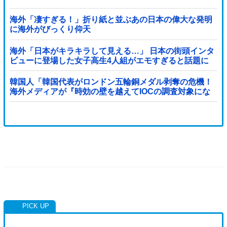
海外「凄すぎる！」折り紙と並ぶあの日本の偉大な発明
に海外がびっくり仰天
海外「日本がキラキラして見える…」 日本の街頭インタ
ビューに登場した女子高生4人組がエモすぎると話題に
韓国人「韓国代表がロンドン五輪銅メダル剥奪の危機！
海外メディアが『時効の壁を越えてIOCの調査対象にな
り得る』と報道！」