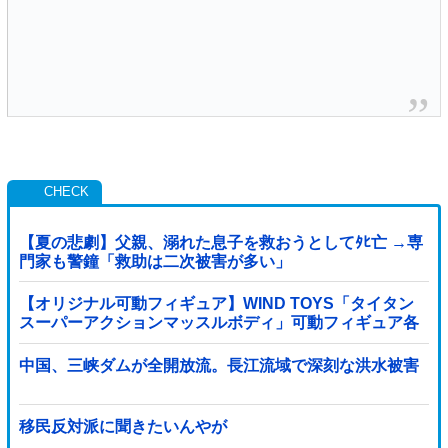
【夏の悲劇】父親、溺れた息子を救おうとしてﾀﾋ亡 →専
門家も警鐘「救助は二次被害が多い」
【オリジナル可動フィギュア】WIND TOYS「タイタン
スーパーアクションマッスルボディ」可動フィギュア各
種【予約開始】
中国、三峡ダムが全開放流。長江流域で深刻な洪水被害
移民反対派に聞きたいんやが