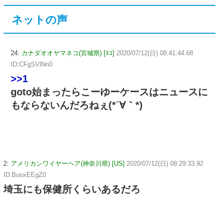
ネットの声
24:
カナダオオヤマネコ(宮城県) [ﾇｺ]
2020/07/12(日) 08:41:44.68
ID:CFgSVlNn0
>>1
goto始まったらこーゆーケースはニュースに
もならないんだろねぇ(*´∀｀*)
2:
アメリカンワイヤーヘア(神奈川県) [US]
2020/07/12(日) 08:29:33.92
ID:BuoxEEgZ0
埼玉にも保健所くらいあるだろ