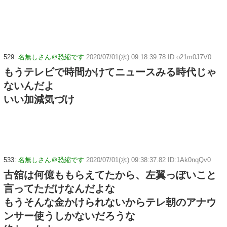
529:
名無しさん＠恐縮です
2020/07/01(水) 09:18:39.78 ID:o21m0J7V0
もうテレビで時間かけてニュースみる時代じゃ
ないんだよ
いい加減気づけ
533:
名無しさん＠恐縮です
2020/07/01(水) 09:38:37.82 ID:1Ak0nqQv0
古舘は何億ももらえてたから、左翼っぽいこと
言ってただけなんだよな
もうそんな金かけられないからテレ朝のアナウ
ンサー使うしかないだろうな