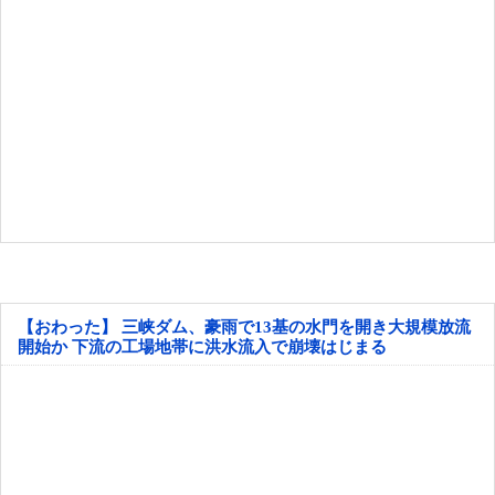
【おわった】 三峡ダム、豪雨で13基の水門を開き大規模放流
開始か 下流の工場地帯に洪水流入で崩壊はじまる