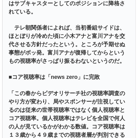
はサブキャスターとしてのポジションに降格さ
れている。
テレ朝関係者によれば、当初番組サイドは、
ほとぼりが冷めた頃に小木アナと富川アナを交
代させる方針だったという。ところが予期せぬ
事態がボッ発。富川アナが復帰してからという
もの視聴率がさっぱり振るわないというのだ。
■コア視聴率は「news zero」に完敗
「この春からビデオリサーチ社の視聴率調査の
やり方が変わり、局やスポンサーが注視してい
るのは従来の世帯視聴率ではなく個人視聴率と
コア視聴率。個人視聴率はテレビを全国で何人
の人が見ているかがわかる数値。コア視聴率は
１３歳から４９歳までの視聴者層が判別できる