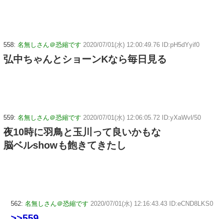
558:
名無しさん＠恐縮です
2020/07/01(水) 12:00:49.76 ID:pH5dYyif0
弘中ちゃんとショーンKなら毎日見る
559:
名無しさん＠恐縮です
2020/07/01(水) 12:06:05.72 ID:yXaWvl/50
夜10時に羽鳥と玉川って良いかもな
脳ベルshowも飽きてきたし
562:
名無しさん＠恐縮です
2020/07/01(水) 12:16:43.43 ID:eCND8LKS0
>>559