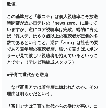
数値。
この基準だと『報ステ』は個人視聴率こそ放送
時間帯が近い日テレの『news zero』に勝って
いますが、逆にコア視聴率は完敗。端的に言え
ば『報ステ』は６０歳以上の視聴者が圧倒的多
数であるということ。逆に『zero』は社会の要
である若年層の視聴者層、強いて言えばスポン
サーが見て欲しい視聴者を抱えているというこ
とです」（テレビ局編成スタッフ）
■子育て世代から敬遠
なぜ富川アナは若年層に嫌われたのか。その
理由は明らかだという。
「富川アナは子育て世代からの受けが悪い。コ