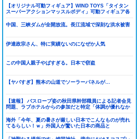
【オリジナル可動フィギュア】WIND TOYS「タイタン
スーパーアクションマッスルボディ」可動フィギュア各
種【予約開始】
中国、三峡ダムが全開放流。長江流域で深刻な洪水被害
伊達政宗さん、特に実績ないのになぜか人気
この中国人親子やばすぎる。日本で窃盗
【ヤバすぎ】熊本の山道でソーラーパネルが…
【速報】 バスローブ姿の秋田県幹部職員による記者会見
問題、ラブホテルからの参加だと特定「体調が優れなか
ったため...」とは何だったのか
海外「今年、夏の暑さが厳しい日本でこんなものが売れ
てるらしい！ｗ」外国人が驚いた日本の商品と
は・・・？【海外の反応】