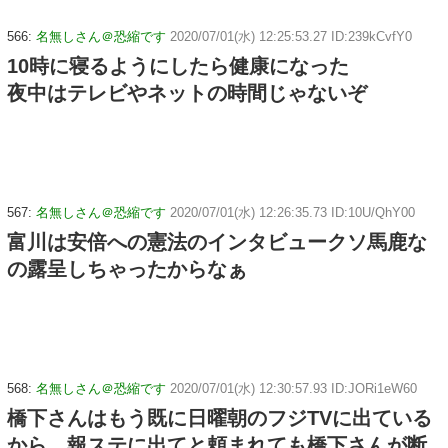
566:
名無しさん＠恐縮です
2020/07/01(水) 12:25:53.27 ID:239kCvfY0
10時に寝るようにしたら健康になった
夜中はテレビやネットの時間じゃないぞ
567:
名無しさん＠恐縮です
2020/07/01(水) 12:26:35.73 ID:10U/QhY00
富川は安倍への憲法のインタビュークソ馬鹿な
の露呈しちゃったからなぁ
568:
名無しさん＠恐縮です
2020/07/01(水) 12:30:57.93 ID:JORi1eW60
橋下さんはもう既に日曜朝のフジTVに出ている
から、報ステに出てと頼まれても橋下さんが断