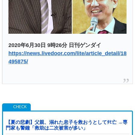
2020年6月30日 9時26分 日刊ゲンダイ
https://news.livedoor.com/lite/article_detail/18
495875/
【夏の悲劇】父親、溺れた息子を救おうとしてﾀﾋ亡 →専
門家も警鐘「救助は二次被害が多い」