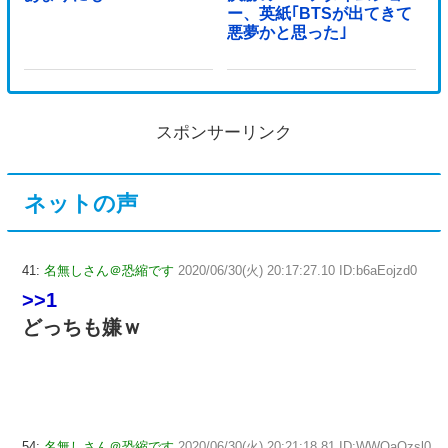
ー、英紙｢BTSが出てきて
悪夢かと思った｣
スポンサーリンク
ネットの声
41:
名無しさん＠恐縮です
2020/06/30(火) 20:17:27.10 ID:b6aEojzd0
>>1
どっちも嫌ｗ
54:
名無しさん＠恐縮です
2020/06/30(火) 20:21:18.81 ID:WWOaOzsl0