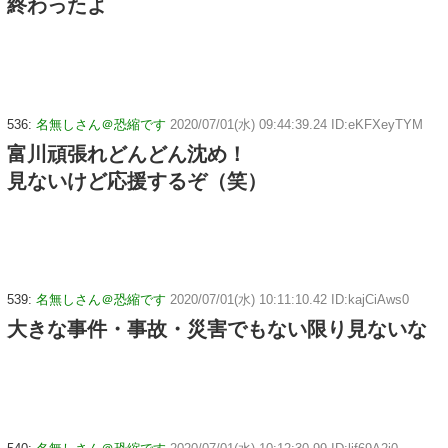
終わったよ
536:
名無しさん＠恐縮です
2020/07/01(水) 09:44:39.24 ID:eKFXeyTYM
富川頑張れどんどん沈め！
見ないけど応援するぞ（笑）
539:
名無しさん＠恐縮です
2020/07/01(水) 10:11:10.42 ID:kajCiAws0
大きな事件・事故・災害でもない限り見ないな