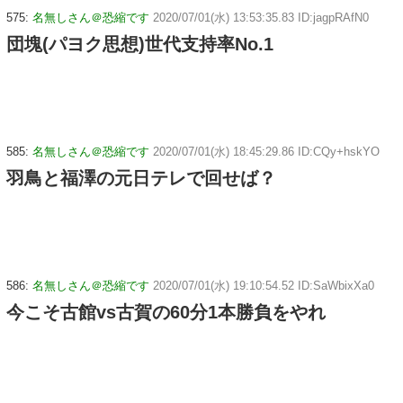
575:
名無しさん＠恐縮です
2020/07/01(水) 13:53:35.83 ID:jagpRAfN0
団塊(パヨク思想)世代支持率No.1
585:
名無しさん＠恐縮です
2020/07/01(水) 18:45:29.86 ID:CQy+hskYO
羽鳥と福澤の元日テレで回せば？
586:
名無しさん＠恐縮です
2020/07/01(水) 19:10:54.52 ID:SaWbixXa0
今こそ古館vs古賀の60分1本勝負をやれ