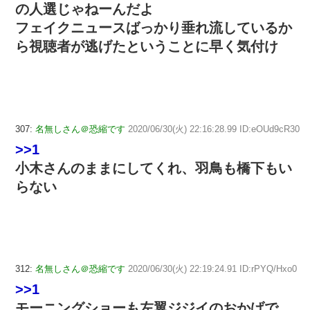
の人選じゃねーんだよ
フェイクニュースばっかり垂れ流しているか
ら視聴者が逃げたということに早く気付け
307:
名無しさん＠恐縮です
2020/06/30(火) 22:16:28.99 ID:eOUd9cR30
>>1
小木さんのままにしてくれ、羽鳥も橋下もい
らない
312:
名無しさん＠恐縮です
2020/06/30(火) 22:19:24.91 ID:rPYQ/Hxo0
>>1
モーニングショーも左翼ジジイのおかげで