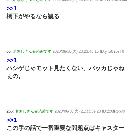
>>1
橋下がやるなら観る
66:
名無しさん＠恐縮です
2020/06/30(火) 20:23:45.15 ID:yTa0YozT0
>>1
ハシゲじゃモット見たくない、バッカじゃね
ぇの。
266:
名無しさん＠恐縮です
2020/06/30(火) 21:33:39.28 ID:2x0lRobv0
>>1
この手の話で一番重要な問題点はキャスター