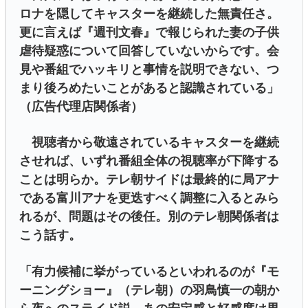
ロナを隠してキャスターを継続した無責任さ。
更に言えば『週刊文春』で報じられた妻の子供
虐待疑惑について回答していないからです。会
見や番組でハッキリと事情を説明できない、つ
まり後ろめたいことがあると認識されている」
（広告代理店関係者）
視聴者から敬遠されているキャスターを継続
させれば、いずれ番組全体の視聴率が下降する
ことは明らか。テレ朝サイドは最終的に局アナ
である富川アナを更迭すべく調整に入るとみら
れるが、問題はその後任。別のテレ朝関係者は
こう話す。
「有力候補に挙がっているといわれるのが『モ
ーニングショー』（テレ朝）の羽鳥慎一の朝か