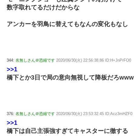
数字取れてるだけだからな
アンカーを羽鳥に替えてもなんの変化もなし
344:
名無しさん＠恐縮です
2020/06/30(火) 22:56:38.86 ID:H+JnPrFO0
>>1
橋下とか3日で局の意向無視して降板だろwww
376:
名無しさん＠恐縮です
2020/06/30(火) 23:53:32.45 ID:Acz3mHZF0
>>1
橋下は自己主張強すぎてキャスターに徹する