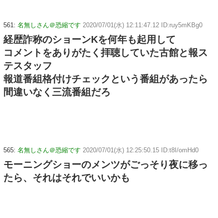
561:
名無しさん＠恐縮です
2020/07/01(水) 12:11:47.12 ID:ruy5mKBg0
経歴詐称のショーンKを何年も起用して
コメントをありがたく拝聴していた古館と報ス
テスタッフ
報道番組格付けチェックという番組があったら
間違いなく三流番組だろ
565:
名無しさん＠恐縮です
2020/07/01(水) 12:25:50.15 ID:t8I/omHd0
モーニングショーのメンツがごっそり夜に移っ
たら、それはそれでいいかも