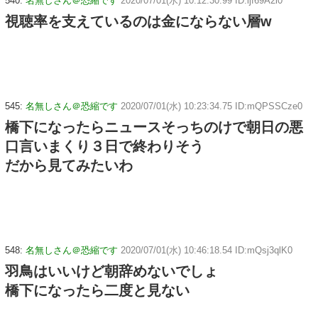
540:
名無しさん＠恐縮です
2020/07/01(水) 10:12:30.99 ID:ljf69A2i0
視聴率を支えているのは金にならない層w
545:
名無しさん＠恐縮です
2020/07/01(水) 10:23:34.75 ID:mQPSSCze0
橋下になったらニュースそっちのけで朝日の悪
口言いまくり３日で終わりそう
だから見てみたいわ
548:
名無しさん＠恐縮です
2020/07/01(水) 10:46:18.54 ID:mQsj3qlK0
羽鳥はいいけど朝辞めないでしょ
橋下になったら二度と見ない