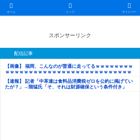
日本第一！ニュース録
ホーム
トップ
サイドバー
スポンサーリンク
配信記事
【画像】 福岡、こんなのが普通に走ってるｗｗｗｗｗｗｗｗ
ｗｗｗｗｗｗｗｗｗｗｗｗｗｗｗｗｗｗｗｗｗｗｗｗｗｗｗ
ｗｗｗｗｗ
【速報】 記者「中革連は食料品消費税ゼロを公約に掲げてい
たが？」→階猛氏「そ、それは財源確保という条件付き」