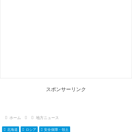
スポンサーリンク
ホーム
地方ニュース
北海道
ロシア
安全保障・領土