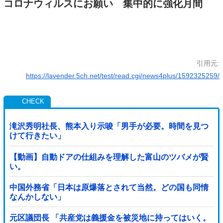
コロナウィルスにお願い 集中的に強化月間
引用元:
https://lavender.5ch.net/test/read.cgi/news4plus/1592325259/
滝沢秀明社長、熊本入り示唆「男手が必要。時間を見つ
けて行きたい」
【動画】自動ドアの仕組みを理解した富山のツバメが賢
い。
中国外務省「日本は原爆落とされて当然。どの国も同情
なんかしない」
元区議団長 「共産党は義援金を被災地に持ってはいく。