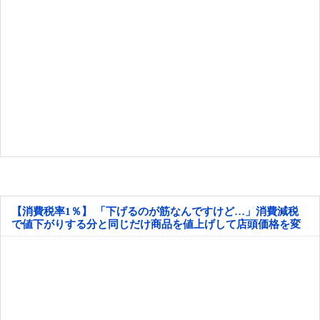
【消費税率1％】 「下げるのが筋なんですけど…」消費減税
で値下がりする分と同じだけ商品を値上げして店頭価格を変
えない店も