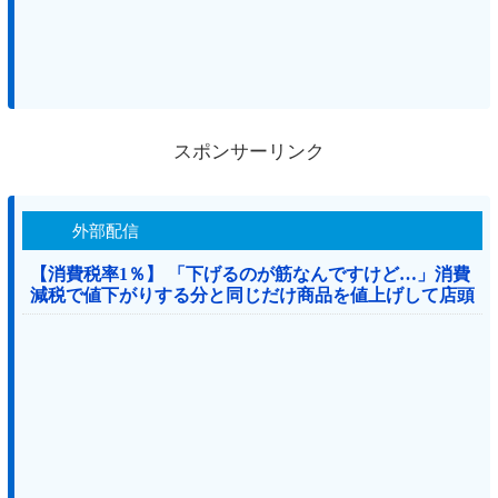
スポンサーリンク
外部配信
【消費税率1％】 「下げるのが筋なんですけど…」消費
減税で値下がりする分と同じだけ商品を値上げして店頭
価格を変えない店も