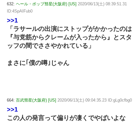
632:
ヘール・ボップ彗星(大阪府) [US]
2020/06/13(土) 08:39:51.31
ID:4SpAIFub0
>>1
「ラサールの出演にストップがかかったのは
『与党筋からクレームが入ったから』とスタ
ッフの間でささやかれている」
まさに｢僕の噂｣じゃん
664:
百武彗星(大阪府) [US]
2020/06/13(土) 09:04:35.23 ID:gLg0cfbg0
>>1
この人の発言って偏りが凄くでやばいよな