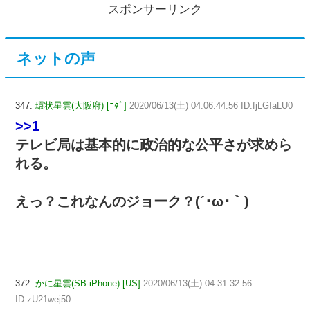
スポンサーリンク
ネットの声
347:
環状星雲(大阪府) [ﾆﾀﾞ]
2020/06/13(土) 04:06:44.56 ID:fjLGIaLU0
>>1
テレビ局は基本的に政治的な公平さが求めら
れる。
えっ？これなんのジョーク？(´･ω･｀)
372:
かに星雲(SB-iPhone) [US]
2020/06/13(土) 04:31:32.56
ID:zU21wej50