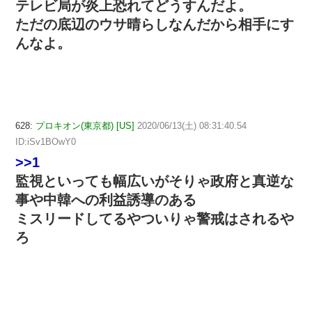
テレビ局が炎上恐れてどうすんだよ。
ただの底辺のウサ晴らしなんだから相手にす
んなよ。
628:
プロキオン(東京都) [US]
2020/06/13(土) 08:31:40.54
ID:iSv1BOwY0
>>1
監視といっても幅広いがそりゃ政府と真逆な
事や中韓への利益誘導のある
ミスリードしてるやついりゃ警戒はされるや
ろ