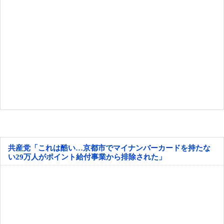
共産党「これは酷い…京都市でマイナンバーカードを持たな
い29万人がポイント給付事業から排除された」