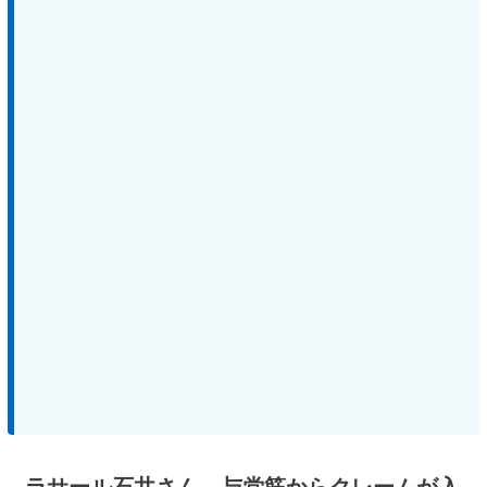
ラサール石井さん、与党筋からクレームが入