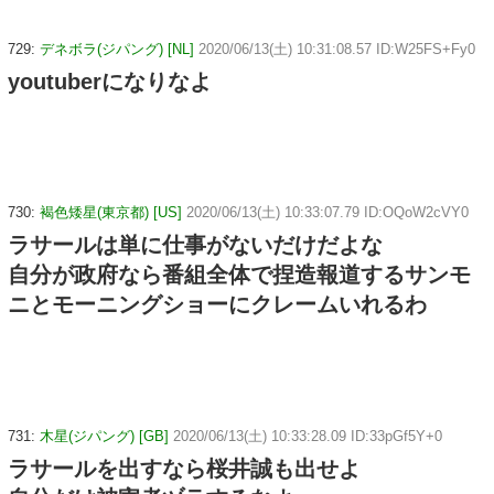
729:
デネボラ(ジパング) [NL]
2020/06/13(土) 10:31:08.57 ID:W25FS+Fy0
youtuberになりなよ
730:
褐色矮星(東京都) [US]
2020/06/13(土) 10:33:07.79 ID:OQoW2cVY0
ラサールは単に仕事がないだけだよな
自分が政府なら番組全体で捏造報道するサンモ
ニとモーニングショーにクレームいれるわ
731:
木星(ジパング) [GB]
2020/06/13(土) 10:33:28.09 ID:33pGf5Y+0
ラサールを出すなら桜井誠も出せよ