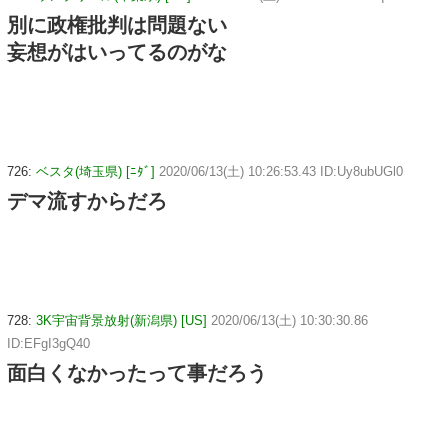
別に政権批判は問題ない
妄想がはいってるのがな
726:
ベスタ(埼玉県) [ﾆﾀﾞ]
2020/06/13(土) 10:26:53.43 ID:Uy8ubUGl0
デマ流すからだろ
728:
3K宇宙背景放射(新潟県) [US]
2020/06/13(土) 10:30:30.86
ID:EFgI3gQ40
面白くなかったって事だろう