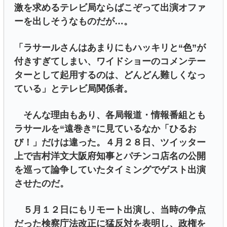
激を求めるテレビ局ならばこぞって出演オファ
ーを出しそうなものだが…。
「ラサールさんはあまりにもハッキリと“色”が
付きすぎてしまい、ワイドショーのコメンテー
ターとして起用するのは、どんどん難しくなっ
ている」とテレビ局関係者。
そんな理由もあり、各局報道・情報番組とも
ラサールを“遠巻き”に見ているなか「ひるお
び！」だけは違った。４月２８日、ツイッター
上で吉村洋文大阪府知事とパチンコ店名の公開
を巡って論争していたタイミングでゲスト出演
させたのだ。
５月１２日にもリモート出演し、当時の争点
だった検察庁法改正に猛反対を表明し、政権を