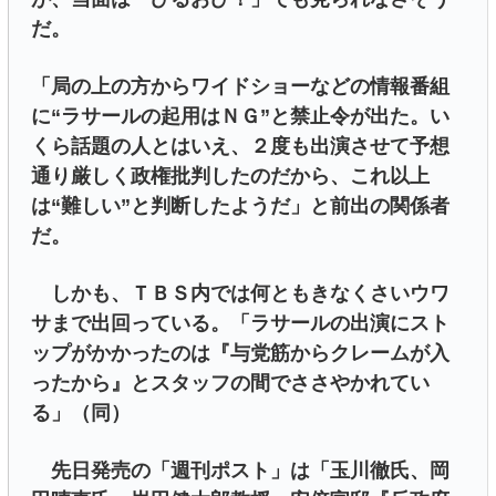
だ。
「局の上の方からワイドショーなどの情報番組
に“ラサールの起用はＮＧ”と禁止令が出た。い
くら話題の人とはいえ、２度も出演させて予想
通り厳しく政権批判したのだから、これ以上
は“難しい”と判断したようだ」と前出の関係者
だ。
しかも、ＴＢＳ内では何ともきなくさいウワ
サまで出回っている。「ラサールの出演にスト
ップがかかったのは『与党筋からクレームが入
ったから』とスタッフの間でささやかれてい
る」（同）
先日発売の「週刊ポスト」は「玉川徹氏、岡