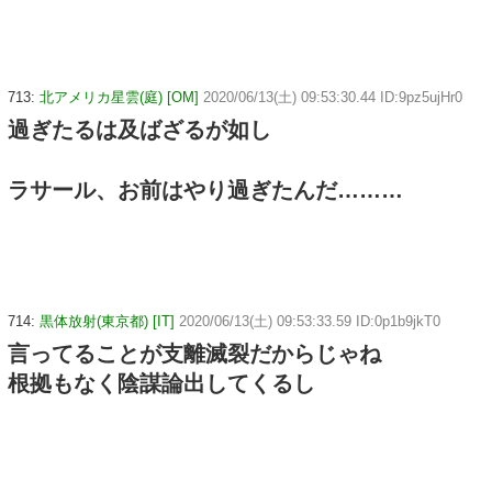
713:
北アメリカ星雲(庭) [OM]
2020/06/13(土) 09:53:30.44 ID:9pz5ujHr0
過ぎたるは及ばざるが如し
ラサール、お前はやり過ぎたんだ………
714:
黒体放射(東京都) [IT]
2020/06/13(土) 09:53:33.59 ID:0p1b9jkT0
言ってることが支離滅裂だからじゃね
根拠もなく陰謀論出してくるし