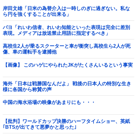
岸田文雄「日米の為替介入は一時しのぎに過ぎない。私な
ら円を強くすることが出来る」
パヨ「れいわ信者、れいわ知能といった表現は完全に差別
表現。メディアは放送禁止用語に指定するべき」
高校生2人が乗るスクーターと車が衝突し高校生ら2人が死
傷、車の運転手を逮捕他
【画像】 このハゲにやられたJKがたくさんいるという事実
海外「日本は戦勝国なんだよ」 戦後の日本人の特別な生き
様に各国から称賛の声
中国の海水浴場の映像があまりにも・・・
【批判】ワールドカップ決勝のハーフタイムショー、英紙
｢BTSが出てきて悪夢かと思った｣