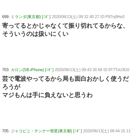
699:
ミランダ(東京都) [ﾆﾀﾞ]
2020/06/13(土) 09:32:40.27 ID:P87nj9Hx0
寄ってるとかじゃなくて振り切れてるからな、
そういうのは扱いにくい
703:
カロン(SB-iPhone) [ﾆﾀﾞ]
2020/06/13(土) 09:43:30.68 ID:9T7ToU3G0
芸で電波やってるから局も面白おかしく使うだ
ろうが
マジもんは手に負えないと思うわ
705:
ジャコビニ・チンナー彗星(東京都) [ﾆﾀﾞ]
2020/06/13(土) 09:44:15.11