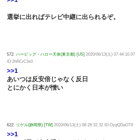
選挙に出ればテレビ中継に出られるぞ。
572:
ハービッグ・ハロー天体(東京都) [US]
2020/06/13(土) 07:44:10.07
ID:2hRCrC3s0
>>1
あいつは反安倍じゃなく反日
とにかく日本が憎い
622:
リゲル(静岡県) [TW]
2020/06/13(土) 08:28:32.32 ID:OyqQDaOT0
>>1