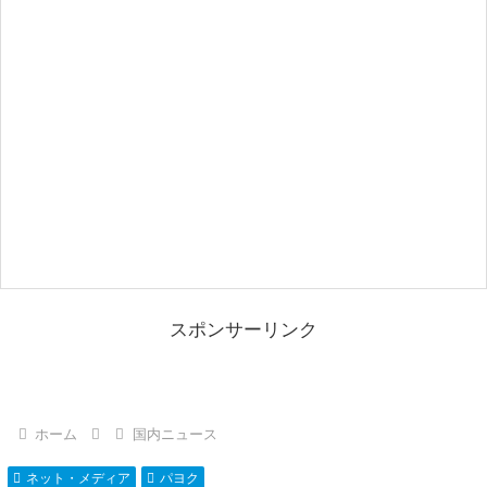
スポンサーリンク
ホーム
国内ニュース
ネット・メディア
パヨク