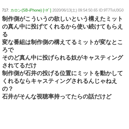
717:
カロン(SB-iPhone) [ﾆﾀﾞ]
2020/06/13(土) 09:54:50.65 ID:9T7ToU3G0
制作側がこういうの欲しいという構えたミット
の真ん中に投げてくれるから使い続けてもらえ
る
変な番組は制作側の構えてるミットが変なとこ
ろで
そのど真ん中に投げられる奴がキャスティング
されてるだけ
制作側が石井の投げる位置にミットを動かして
くれるならキャスティングされるんじゃねえ
の？
石井がそんな視聴率持ってたらの話だけど