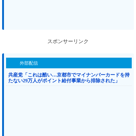
スポンサーリンク
外部配信
共産党「これは酷い…京都市でマイナンバーカードを持
たない29万人がポイント給付事業から排除された」