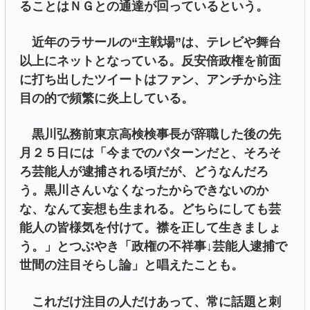
ることはＮＧとの通達が回っているという。
近年のラサールの“主戦場”は、テレビや舞台
以上にネットとなっている。反安倍政権を前面
に打ち出したツイートはファン、アンチから注
目の的で頻繁に炎上している。
黒川弘務前東京高検検事長が辞職した後の先
月２５日には「今までのパターンだと、そろそ
ろ芸能人が逮捕される頃だが、どうなんだろ
う。黒川さんいなくなったからできないのか
な、なんて妄想も生まれる。どちらにしても芸
能人の皆様気を付けて。襟を正して生きましょ
う。」とつぶやき「政権の不祥事↓芸能人逮捕で
世間の注目そらし論」と唱えたことも。
これだけ注目の人だけあって、常に話題と刺