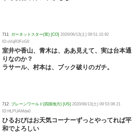
711:
ガーネットスター(茸) [CO]
2020/06/13(土) 09:51:10.92
ID:oVqR3FzG0
室井や香山、青木は、ああ見えて、実は台本通
りなのか？
ラサール、村本は、ブック破りのガチ。
712:
ブレーンワールド(四国地方) [US]
2020/06/13(土) 09:53:08.21
ID:HLPUAMda0
ひるおびはお天気コーナーずっとやってれば平
和でよろしい