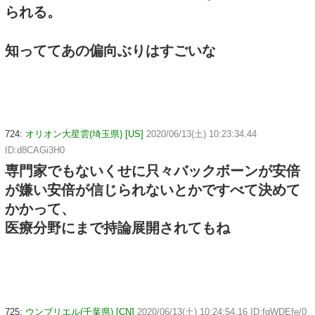
られる。
知っててあの偏向ぶりはすごいな
724:
オリオン大星雲(埼玉県) [US]
2020/06/13(土) 10:23:34.44
ID:d8CAGi3H0
専門家でもないくせに只々バックボーンが安倍
が嫌い安倍が信じられないとかですべて決めて
かかって、
医療分野にまで持論展開されてもね
725:
ウンブリエル(千葉県) [CN]
2020/06/13(土) 10:24:54.16 ID:fqWDEfe/0