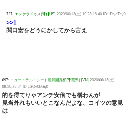
727:
エンケラドゥス(茸) [US]
2020/06/13(土) 10:28:18.40 ID:1DlycTsy0
>>1
関口宏をどうにかしてから言え
697:
ニュートラル・シート磁気圏尾部(千葉県) [VN]
2020/06/13(土)
09:30:25.34 ID:LSQv0bGq0
的を得てりゃアンチ安倍でも構わんが
見当外れもいいとこなんだよな、コイツの意見
は