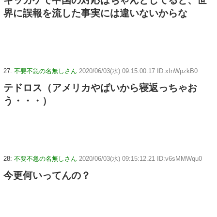
キッカケで中国の対応はちゃんとしてると、世
界に誤報を流した事実には違いないからな
27:
不要不急の名無しさん
2020/06/03(水) 09:15:00.17 ID:xInWpzkB0
テドロス（アメリカやばいから寝返っちゃお
う・・・）
28:
不要不急の名無しさん
2020/06/03(水) 09:15:12.21 ID:v6sMMWqu0
今更何いってんの？