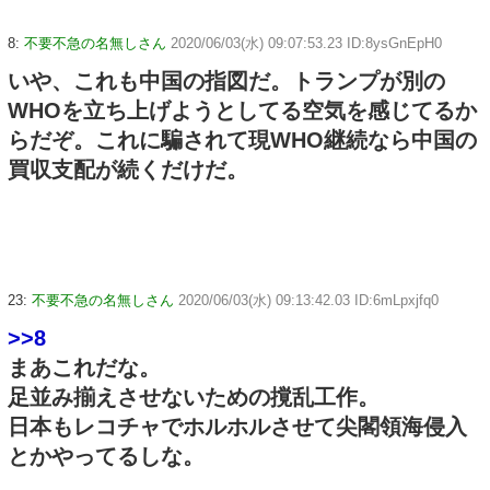
8:
不要不急の名無しさん
2020/06/03(水) 09:07:53.23 ID:8ysGnEpH0
いや、これも中国の指図だ。トランプが別の
WHOを立ち上げようとしてる空気を感じてるか
らだぞ。これに騙されて現WHO継続なら中国の
買収支配が続くだけだ。
23:
不要不急の名無しさん
2020/06/03(水) 09:13:42.03 ID:6mLpxjfq0
>>8
まあこれだな。
足並み揃えさせないための撹乱工作。
日本もレコチャでホルホルさせて尖閣領海侵入
とかやってるしな。