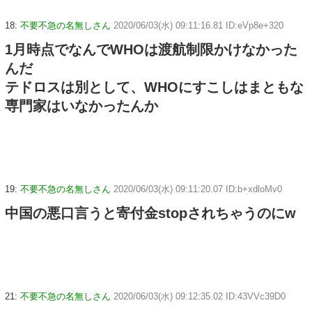
18:
不要不急の名無しさん
2020/06/03(水) 09:11:16.81 ID:eVp8e+320
1月時点でなんでWHOは渡航制限かけなかった
んだ
テドロスは別として、WHOにすこしはまともな
専門家はいなかったんか
19:
不要不急の名無しさん
2020/06/03(水) 09:11:20.07 ID:b+xdloMv0
中国の悪口言うと寄付金stopされちゃうのにw
21:
不要不急の名無しさん
2020/06/03(水) 09:12:35.02 ID:43VVc39D0