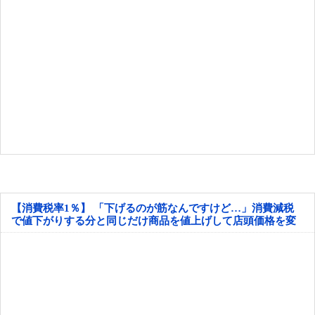
【消費税率1％】 「下げるのが筋なんですけど…」消費減税
で値下がりする分と同じだけ商品を値上げして店頭価格を変
えない店も