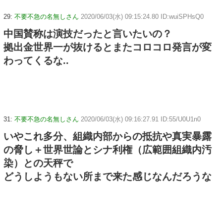
29:
不要不急の名無しさん
2020/06/03(水) 09:15:24.80 ID:wuiSPHsQ0
中国賛称は演技だったと言いたいの？
拠出金世界一が抜けるとまたコロコロ発言が変
わってくるな..
31:
不要不急の名無しさん
2020/06/03(水) 09:16:27.91 ID:55/U0U1n0
いやこれ多分、組織内部からの抵抗や真実暴露
の脅し＋世界世論とシナ利権（広範囲組織内汚
染）との天秤で
どうしようもない所まで来た感じなんだろうな