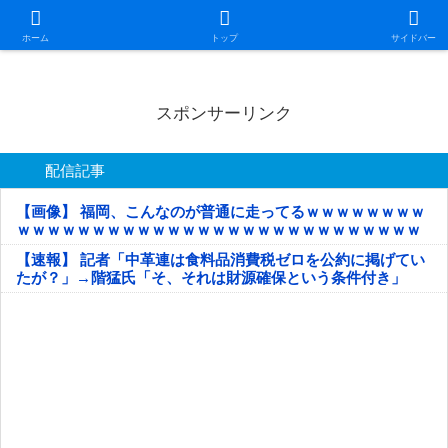
日本第一！ニュース録
ホーム
トップ
サイドバー
スポンサーリンク
配信記事
【画像】 福岡、こんなのが普通に走ってるｗｗｗｗｗｗｗｗ
ｗｗｗｗｗｗｗｗｗｗｗｗｗｗｗｗｗｗｗｗｗｗｗｗｗｗｗ
ｗｗｗｗｗ
【速報】 記者「中革連は食料品消費税ゼロを公約に掲げてい
たが？」→階猛氏「そ、それは財源確保という条件付き」