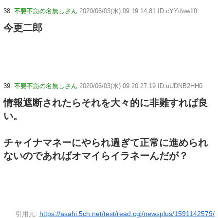
38:
不要不急の名無しさん
2020/06/03(水) 09:19:14.81 ID:cYYdwwIl0
今更二郎
39:
不要不急の名無しさん
2020/06/03(水) 09:20:27.19 ID:uUDNB2HH0
情報遮断されたらそれを大々的に非難すれば良
い。
チャイナマネーにやられ過ぎて正常に進められ
ないのであればオマイらイラネーんだが？
引用元:
https://asahi.5ch.net/test/read.cgi/newsplus/1591142579/