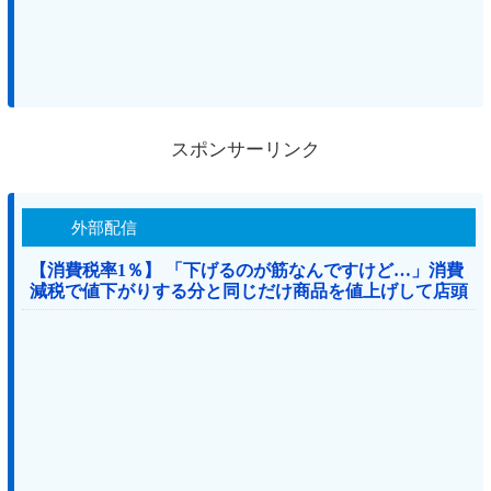
スポンサーリンク
外部配信
【消費税率1％】 「下げるのが筋なんですけど…」消費
減税で値下がりする分と同じだけ商品を値上げして店頭
価格を変えない店も