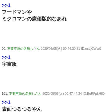
>>1
フードマンや
ミクロマンの廉価版的なあれ
90:
不要不急の名無しさん
2020/05/05(火) 00:44:30.31 ID:nsLjCWv/0
>>1
宇宙服
101:
不要不急の名無しさん
2020/05/05(火) 00:47:44.34 ID:EuRFpkH80
>>1
表面つるつるやん