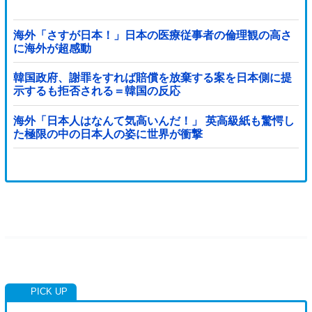
海外「さすが日本！」日本の医療従事者の倫理観の高さ
に海外が超感動
韓国政府、謝罪をすれば賠償を放棄する案を日本側に提
示するも拒否される＝韓国の反応
海外「日本人はなんて気高いんだ！」 英高級紙も驚愕し
た極限の中の日本人の姿に世界が衝撃