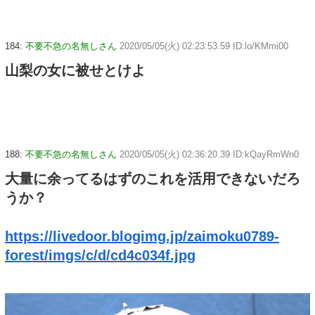
184:
不要不急の名無しさん
2020/05/05(火) 02:23:53.59 ID:lo/KMmi00
山梨の女に被せとけよ
188:
不要不急の名無しさん
2020/05/05(火) 02:36:20.39 ID:kQayRmWn0
大量に余ってるはずのこれを活用できないだろ
うか？
https://livedoor.blogimg.jp/zaimoku0789-
forest/imgs/c/d/cd4c034f.jpg