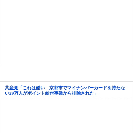
共産党「これは酷い…京都市でマイナンバーカードを持たな
い29万人がポイント給付事業から排除された」