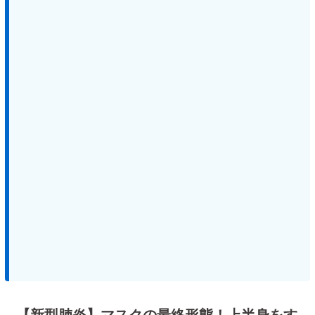
【新型肺炎】マスクの最終形態！上半身をす