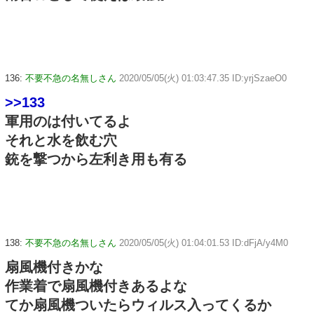
136:
不要不急の名無しさん
2020/05/05(火) 01:03:47.35 ID:yrjSzaeO0
>>133
軍用のは付いてるよ
それと水を飲む穴
銃を撃つから左利き用も有る
138:
不要不急の名無しさん
2020/05/05(火) 01:04:01.53 ID:dFjA/y4M0
扇風機付きかな
作業着で扇風機付きあるよな
てか扇風機ついたらウィルス入ってくるか