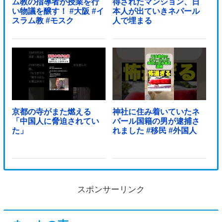
ム教の指導者が授業を行
得されたマンション、日
い物議を醸す！ #大阪 #イ
本人が出ていきネパール
スラム教 #モスク
人で埋まる
京都の寺がまた燃える
神社に住み着いていたネ
「中国人に脅迫されてい
パール国籍の男が逮捕さ
た」
れました #移民 #外国人
スポンサーリンク