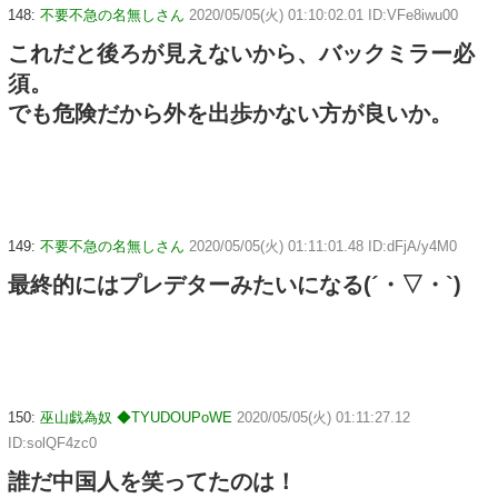
148:
不要不急の名無しさん
2020/05/05(火) 01:10:02.01 ID:VFe8iwu00
これだと後ろが見えないから、バックミラー必
須。
でも危険だから外を出歩かない方が良いか。
149:
不要不急の名無しさん
2020/05/05(火) 01:11:01.48 ID:dFjA/y4M0
最終的にはプレデターみたいになる(´・▽・`)
150:
巫山戯為奴 ◆TYUDOUPoWE
2020/05/05(火) 01:11:27.12
ID:solQF4zc0
誰だ中国人を笑ってたのは！