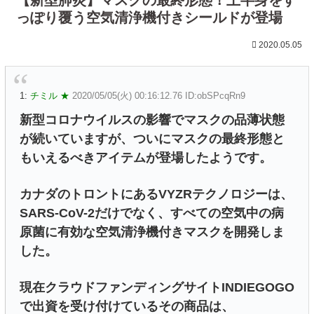
っぽり覆う空気清浄機付きシールドが登場
2020.05.05
1:
チミル ★
2020/05/05(火) 00:16:12.76 ID:obSPcqRn9
新型コロナウイルスの影響でマスクの品薄状態
が続いていますが、ついにマスクの最終形態と
もいえるべきアイテムが登場したようです。
カナダのトロントにあるVYZRテクノロジーは、
SARS-CoV-2だけでなく、すべての空気中の病
原菌に有効な空気清浄機付きマスクを開発しま
した。
現在クラウドファンディングサイトINDIEGOGO
で出資を受け付けているその商品は、