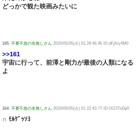
どっかで観た映画みたいに
165:
不要不急の名無しさん
2020/05/05(火) 01:28:46.95 ID:dFjA/y4M0
>>161
宇宙に行って、前澤と剛力が最後の人類になる
よ
164:
不要不急の名無しさん
2020/05/05(火) 01:22:43.77 ID:UIZ3ToDp0
∩ ﾓﾙｹﾞｯｿﾖ