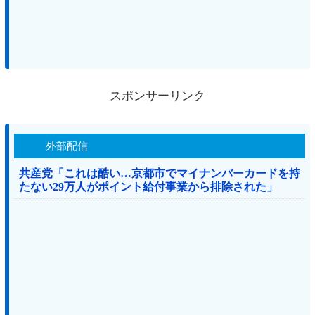
スポンサーリンク
外部配信
共産党「これは酷い…京都市でマイナンバーカードを持
たない29万人がポイント給付事業から排除された」