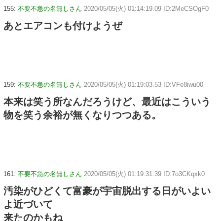
155:
不要不急の名無しさん
2020/05/05(火) 01:14:19.09 ID:2MeCSOgF0
あとエアコンも付けようぜ
159:
不要不急の名無しさん
2020/05/05(火) 01:19:03.53 ID:VFe8iwu00
本来は笑う所なんだろうけど、最近はこういう
物を笑う余裕が無くなりつつある。
161:
不要不急の名無しさん
2020/05/05(火) 01:19:31.39 ID:7o3CKqxk0
汚染がひどくて富豪が宇宙脱出する日がいよい
よ近づいて
来たのかもね