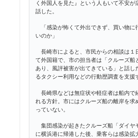
く外国人を見た』という人もいて不安が
話した。
「感染が怖くて外出できず、買い物に行
いのか」
長崎市によると、市民からの相談は１日
て外国籍で、市の担当者は「クルーズ船
あり、風評被害が出てきている」と話し
るタクシー利用などの行動歴調査を支援
長崎県などは無症状や軽症者は船内で経
れる方針。市にはクルーズ船の離岸を求
っていない。
集団感染が起きたクルーズ船「ダイヤモ
に横浜港に帰港した後、乗客らは感染拡