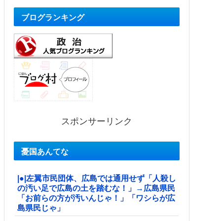
ブログランキング
スポンサーリンク
憂国あんてな
|●|左翼市民団体、広島では通用せず「人殺し
の汚い足で広島の土を踏むな！」→広島県民
「お前らの方が汚いんじゃ！」「ワシらが広
島県民じゃ」