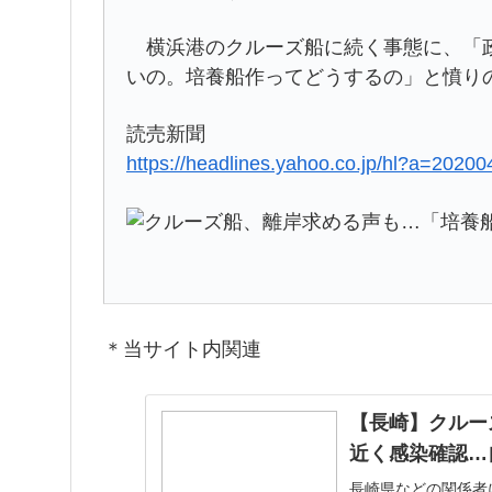
横浜港のクルーズ船に続く事態に、「政
いの。培養船作ってどうするの」と憤り
読売新聞
https://headlines.yahoo.co.jp/hl?a=202
＊当サイト内関連
【長崎】クルー
近く感染確認…
長崎県などの関係者