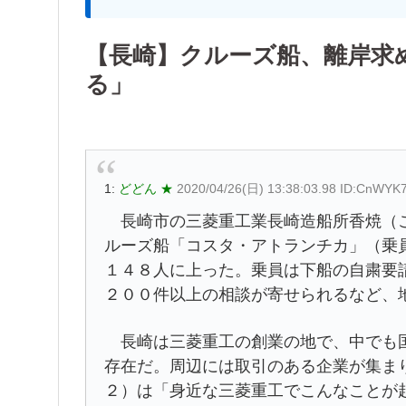
【長崎】クルーズ船、離岸求
る」
1:
どどん ★
2020/04/26(日) 13:38:03.98 ID:CnWYK
長崎市の三菱重工業長崎造船所香焼（こ
ルーズ船「コスタ・アトランチカ」（乗
１４８人に上った。乗員は下船の自粛要
２００件以上の相談が寄せられるなど、
長崎は三菱重工の創業の地で、中でも国
存在だ。周辺には取引のある企業が集ま
２）は「身近な三菱重工でこんなことが