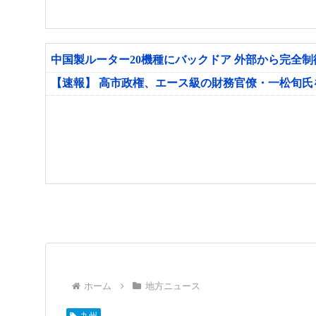
中国製ルーター20機種にバックドア 外部から完全
【速報】 高市政権、エース級の財務官僚・一松旬
ホーム
地方ニュース
九州