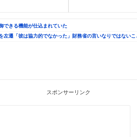
制御できる機能が仕込まれていた
氏を左遷「彼は協力的でなかった」財務省の言いなりではないこ
スポンサーリンク