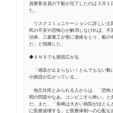
員乗客全員の下船が完了したのは３月１
た。
リスクコミュニケーションに詳しい土田
民の不安や恐怖心が解消しなければ、不
治体、三菱重工が密に連絡をとり、船の
だ」と指摘した。
◆ＳＮＳでも困惑広がる
「感染が止まらない！とんでもない数に
や困惑が広がっている。
地元住民とみられる人からは、「恐怖と
間の問題やなあ。コンビニすら怖い」と
だ。また、「長崎は大きい病院がほとん
に医療崩壊する」と医療体制への心配も