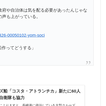
府や自治体は気を配る必要があったんじゃな
の声も上がっている。
00426-00050102-yom-soci
ズ船「コスタ・アトランチカ」新たに60人
自衛隊も協力
によりますと、長崎港に停泊している大型クルーズ