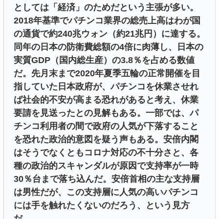
としては「経済」のためだという主張が多い。
2018年基準でパチンコ業界の総売上高はわが国
の通貨で約240兆ウォン（約21兆円）に達する。
同年の日本の防衛費総額の4倍に肉薄し、日本の
実質GDP（国内総生産）の3.8％を占める数値
だ。先月末まで2020年夏季五輪の正常開催を目
指していた日本政府が、パチンコを休業させれ
ば社会的不安が高まる恐れがあると考え、休業
要請を見送ったとの見解もある。一部では、パ
チンコ利用者の間で政府の人気が下落すること
を恐れた政治的意図を疑う声もある。安倍内閣
はそうでなくともコロナ対応の不十分さと、各
種の政治的スキャンダルが原因で支持率が一時
30％台まで落ち込んだ。安倍首相の主な支持層
は男性だが、この支持層に人気の高いパチンコ
には手を触れたくないのだろう、という見方
だ。