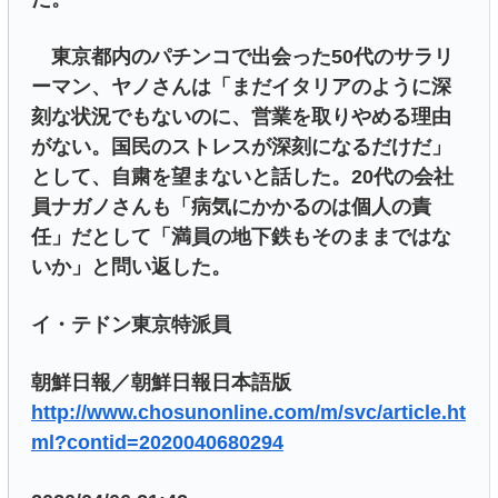
東京都内のパチンコで出会った50代のサラリ
ーマン、ヤノさんは「まだイタリアのように深
刻な状況でもないのに、営業を取りやめる理由
がない。国民のストレスが深刻になるだけだ」
として、自粛を望まないと話した。20代の会社
員ナガノさんも「病気にかかるのは個人の責
任」だとして「満員の地下鉄もそのままではな
いか」と問い返した。
イ・テドン東京特派員
朝鮮日報／朝鮮日報日本語版
http://www.chosunonline.com/m/svc/article.ht
ml?contid=2020040680294