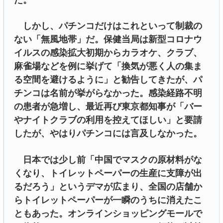
た。
しかし、パチンコだけはこれといって制裁の
ない「無風地帯」だ。保健当局は新型コロナウ
イルスの感染拡大初期からカラオケ、クラブ、
麻雀場などを例に挙げて「換気が悪く人の集ま
る空間を避けるように」と勧告してきたが、パ
チンコは名前が挙がらなかった。感染経路不明
の患者が急増し、最近再び東京都知事が「バー
やナイトクラブの利用を控えてほしい」と要請
したが、やはりパチンコには言及しなかった。
日本では少し前「中国でマスクの原材料がな
くなり、トイレットペーパーの生産に支障が出
るだろう」というデマが広まり、全国の店舗か
らトイレットペーパーが一瞬のうちに消えたこ
ともあった。オンラインショッピングモールで