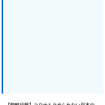
【朝鮮日報】コロナも止められない日本の