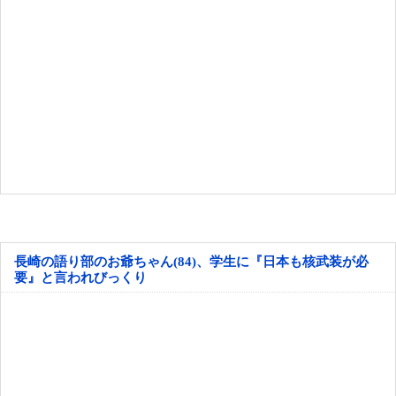
長崎の語り部のお爺ちゃん(84)、学生に『日本も核武装が必
要』と言われびっくり