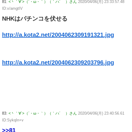
81:
<丶｀∀´>（´・ω・｀）（｀ハ´ ）さん
2020/04/06(月) 23:33:57.48
ID:x/amgtIV
NHKはパチンコを伏せる
http://a.kota2.net/2004062309191321.jpg
http://a.kota2.net/2004062309203796.jpg
83:
<丶｀∀´>（´・ω・｀）（｀ハ´ ）さん
2020/04/06(月) 23:40:56.61
ID:SykqIn+v
>>81