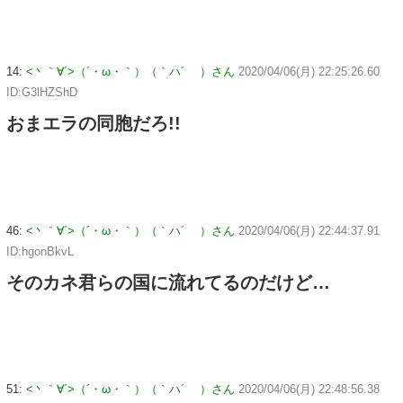
14:
<丶｀∀´>（´・ω・｀）（｀ハ´ ）さん
2020/04/06(月) 22:25:26.60
ID:G3lHZShD
おまエラの同胞だろ!!
46:
<丶｀∀´>（´・ω・｀）（｀ハ´ ）さん
2020/04/06(月) 22:44:37.91
ID:hgonBkvL
そのカネ君らの国に流れてるのだけど…
51:
<丶｀∀´>（´・ω・｀）（｀ハ´ ）さん
2020/04/06(月) 22:48:56.38