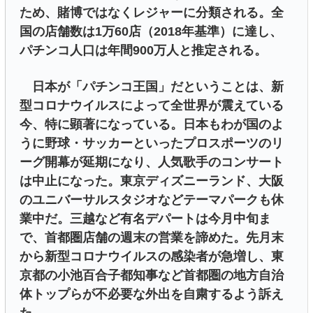
ため、賭博ではなくレジャーに分類される。全
国の店舗数は1万60店（2018年基準）に達し、
パチンコ人口は年間900万人と推定される。
日本が「パチンコ王国」だということは、新
型コロナウイルスによって全世界が震えている
今、特に顕著になっている。日本もわが国のよ
うに野球・サッカーといったプロスポーツのリ
ーグ開幕が延期になり、人気歌手のコンサート
は中止になった。東京ディズニーランド、大阪
のユニバーサルスタジオなどテーマパークも休
業中だ。三越など有名デパートは今月中旬ま
で、首都圏店舗の週末の営業を諦めた。先月末
から新型コロナウイルスの感染者が急増し、東
京都の小池百合子都知事など首都圏の地方自治
体トップらが不必要な外出を自粛するよう訴え