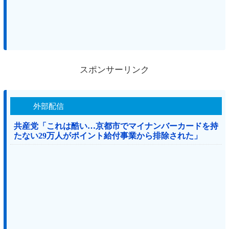
スポンサーリンク
外部配信
共産党「これは酷い…京都市でマイナンバーカードを持
たない29万人がポイント給付事業から排除された」