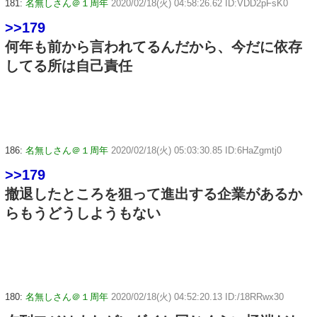
181:
名無しさん＠１周年
2020/02/18(火) 04:58:26.62 ID:VDD2pFsK0
>>179
何年も前から言われてるんだから、今だに依存
してる所は自己責任
186:
名無しさん＠１周年
2020/02/18(火) 05:03:30.85 ID:6HaZgmtj0
>>179
撤退したところを狙って進出する企業があるか
らもうどうしようもない
180:
名無しさん＠１周年
2020/02/18(火) 04:52:20.13 ID:/18RRwx30