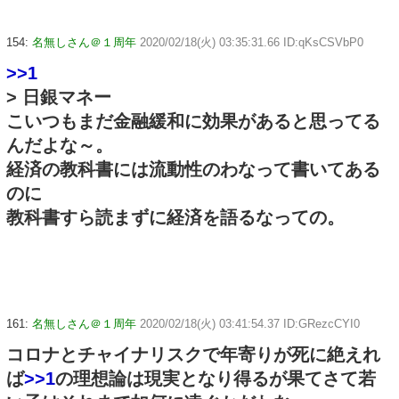
154:
名無しさん＠１周年
2020/02/18(火) 03:35:31.66 ID:qKsCSVbP0
>>1
> 日銀マネー
こいつもまだ金融緩和に効果があると思ってる
んだよな～。
経済の教科書には流動性のわなって書いてある
のに
教科書すら読まずに経済を語るなっての。
161:
名無しさん＠１周年
2020/02/18(火) 03:41:54.37 ID:GRezcCYI0
コロナとチャイナリスクで年寄りが死に絶えれ
ば
>>1
の理想論は現実となり得るが果てさて若