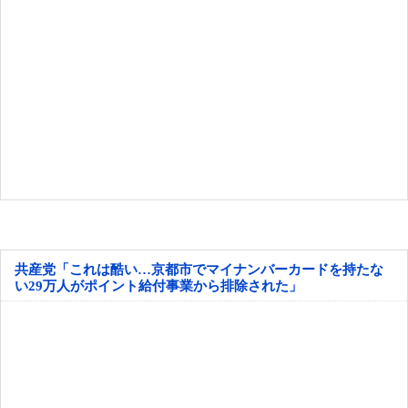
共産党「これは酷い…京都市でマイナンバーカードを持たな
い29万人がポイント給付事業から排除された」