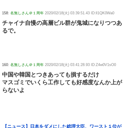
158:
名無しさん＠１周年
2020/02/18(火) 03:39:51.43 ID:ll1QK0Wa0
チャイナ自慢の高層ビル群が鬼城になりつつあ
るで。
160:
名無しさん＠１周年
2020/02/18(火) 03:41:28.93 ID:Z4w0V1sO0
中国や韓国とつきあっても損するだけ
マスゴミでいくら工作しても好感度なんか上が
らないよ
【ニュース】日本をダメにした総理大臣、ワースト１位が