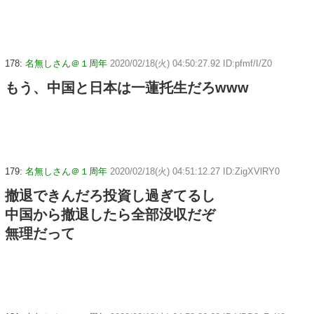
178:
名無しさん＠１周年
2020/02/18(火) 04:50:27.92 ID:pfmf/I/Z0
もう、中国と日本は一蓮托生だろwww
179:
名無しさん＠１周年
2020/02/18(火) 04:51:12.27 ID:ZigXVlRY0
撤退できんだろ投資し過ぎてるし
中国から撤退したら全部没収だぞ
無理だって