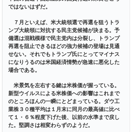
ではないはずだ。
７月といえば、米大統領選で再選を狙うトラ
ンプ大統領に対抗する民主党候補が決まる。予
備選は混戦模様で民主党内は分裂し、トランプ
再選を阻止できるほどの強力候補の登場は見通
せない。それでもトランプ氏にとってマイナス
になりうるのは米国経済情勢が急速に悪化した
場合である。
米景気を左右する鍵は米株価が握っている。
新型ウイルスによる米株価への影響はこれまで
のところほんの一瞬にとどまっている。ダウ工
業株３０種平均は１月末に同月の最高値に比べ
て１・６％程度下げた後、以前の水準まで戻し
た。堅調さは相変わらずのようだ。