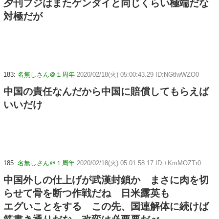
夕刊フジはまたゲンダイと同じくらい極端だな
対極だが
183:
名無しさん＠１周年
2020/02/18(火) 05:00:43.29 ID:NGtlwWZO0
中国の責任なんだから中国に賠償してもらえば
いいだけ
185:
名無しさん＠１周年
2020/02/18(火) 05:01:58.17 ID:+KmMOZTr0
中国外しの仕上げが武漢封鎖か まさに肉を切
らせて骨を断つ作戦だね 日米露英も
エグいことをする この先、国連解体に続けば