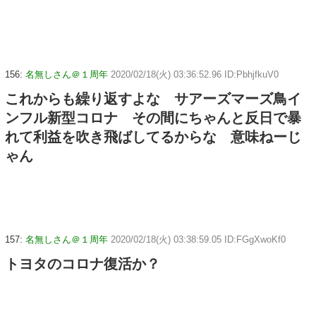
156:
名無しさん＠１周年
2020/02/18(火) 03:36:52.96 ID:PbhjfkuV0
これからも繰り返すよな サアーズマーズ鳥イ
ンフル新型コロナ その間にちゃんと反日で暴
れて利益を吹き飛ばしてるからな 意味ねーじ
ゃん
157:
名無しさん＠１周年
2020/02/18(火) 03:38:59.05 ID:FGgXwoKf0
トヨタのコロナ復活か？