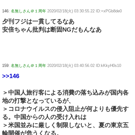
146:
名無しさん＠１周年
2020/02/18(火) 03:30:55.22 ID:+xPGb8de0
夕刊フジは一貫してるなあ
安倍ちゃん批判は断固NGだもんなあ
159:
名無しさん＠１周年
2020/02/18(火) 03:40:56.02 ID:kKkyH0s10
>>146
＞中国人旅行客による消費の落ち込みが国内各
地の打撃となっているが、
＞コロナウイルスの侵入阻止が何よりも優先す
る。中国からの人の受け入れは
＞米国並みに厳しく制限しないと、夏の東京五
輪開催が危うくなる。