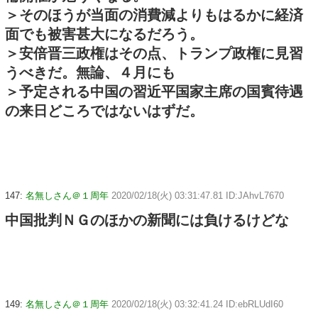
＞そのほうが当面の消費減よりもはるかに経済
面でも被害甚大になるだろう。
＞安倍晋三政権はその点、トランプ政権に見習
うべきだ。無論、４月にも
＞予定される中国の習近平国家主席の国賓待遇
の来日どころではないはずだ。
147:
名無しさん＠１周年
2020/02/18(火) 03:31:47.81 ID:JAhvL7670
中国批判ＮＧのほかの新聞には負けるけどな
149:
名無しさん＠１周年
2020/02/18(火) 03:32:41.24 ID:ebRLUdI60