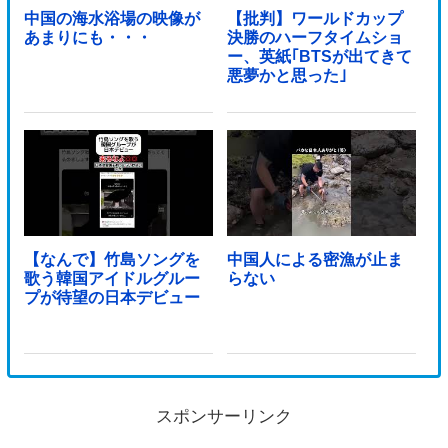
中国の海水浴場の映像が
【批判】ワールドカップ
あまりにも・・・
決勝のハーフタイムショ
ー、英紙｢BTSが出てきて
悪夢かと思った｣
【なんで】竹島ソングを
中国人による密漁が止ま
歌う韓国アイドルグルー
らない
プが待望の日本デビュー
スポンサーリンク