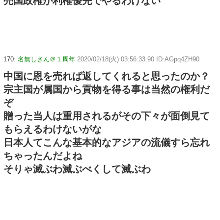
売国政権が利権優先でやるわけない
170:
名無しさん＠１周年
2020/02/18(火) 03:56:33.90 ID:AGpq4ZH90
中国に恩を売れば返してくれると思ったのか？
宗主国が属国から貢物を得る事は当然の権利だ
ぞ
贈った当人は重用されるがその下々が面倒見て
もらえるわけないがな
日本人てこんな基本的なアジアの流儀すら忘れ
ちゃったんだよね
そりゃ滅ぶわ滅ぶべくして滅ぶわ