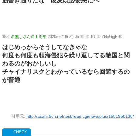
筋書き通りだな 改変は必要悪だべ
188:
名無しさん＠１周年
2020/02/18(火) 05:19:31.81 ID:ZNoGgjFB0
はじめっからそうしてなきゃな
何度も何度も領海侵犯を繰り返してる敵国と関
わるのがおかしいし
チャイナリスクとわかっているなら回避するの
が普通
引用元:
http://asahi.5ch.net/test/read.cgi/newsplus/1581960136/