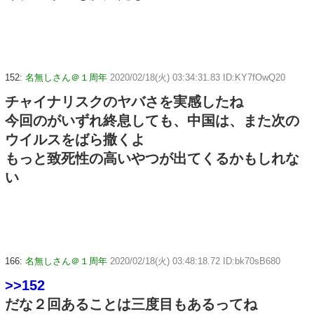
152:
名無しさん＠１周年
2020/02/18(火) 03:34:31.83 ID:KY7fOwQ20
チャイナリスクのヤバさを実感したね
今回のがいずれ終息しても、中国は、また次の
ウイルスをばら撒くよ
もっと致死性の高いやつが出てくるかもしれな
い
166:
名無しさん＠１周年
2020/02/18(火) 03:48:18.72 ID:bk70sB680
>>152
だな２回あることは三度目もあるってね