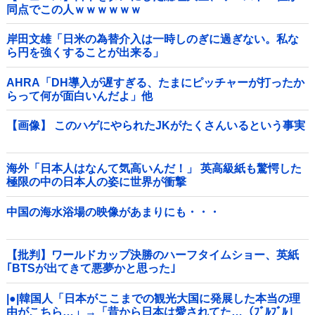
同点でこの人ｗｗｗｗｗｗ
岸田文雄「日米の為替介入は一時しのぎに過ぎない。私な
ら円を強くすることが出来る」
AHRA「DH導入が遅すぎる、たまにピッチャーが打ったか
らって何が面白いんだよ」他
【画像】 このハゲにやられたJKがたくさんいるという事実
海外「日本人はなんて気高いんだ！」 英高級紙も驚愕した
極限の中の日本人の姿に世界が衝撃
中国の海水浴場の映像があまりにも・・・
【批判】ワールドカップ決勝のハーフタイムショー、英紙
｢BTSが出てきて悪夢かと思った｣
|●|韓国人「日本がここまでの観光大国に発展した本当の理
由がこちら…」→「昔から日本は愛されてた…（ﾌﾞﾙﾌﾞﾙ」