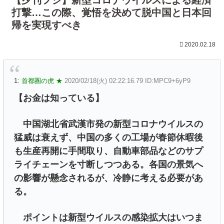
打撃…この際、覚悟を決めて脱中国と日本回
帰を実現すべき
2020.02.18
1:
首都圏の虎 ★
2020/02/18(火) 02:22:16.79 ID:MPC9+6yP9
【お金は知っている】
中国湖北省武漢市発の新型コロナウイルスの
猛威は衰えず、中国の多くの工場が春節休暇後
も生産再開に手間取り、自動車部品などのサプ
ライチェーンを寸断しつつある。各国の景気へ
の影響が懸念されるが、冷静に考える必要があ
る。
ポイントは新型ウイルスの感染拡大はいつま