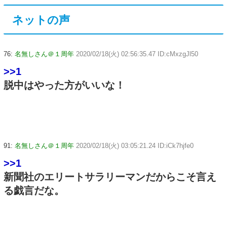
ネットの声
76:
名無しさん＠１周年
2020/02/18(火) 02:56:35.47 ID:cMxzgJl50
>>1
脱中はやった方がいいな！
91:
名無しさん＠１周年
2020/02/18(火) 03:05:21.24 ID:iCk7hjfe0
>>1
新聞社のエリートサラリーマンだからこそ言え
る戯言だな。