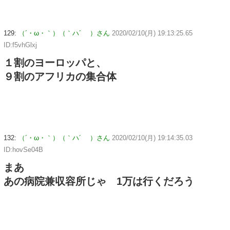
129:
（´・ω・｀）（｀ハ´ ）さん
2020/02/10(月) 19:13:25.65
ID:f5vhGlxj
１割のヨーロッパと、
９割のアフリカの集合体
132:
（´・ω・｀）（｀ハ´ ）さん
2020/02/10(月) 19:14:35.03
ID:hovSe04B
まあ
あの病院兼収容所じゃ 1万は行くだろう