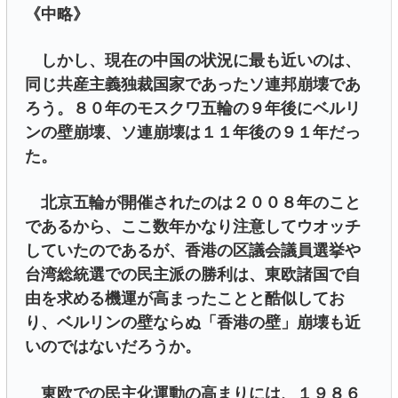
《中略》
しかし、現在の中国の状況に最も近いのは、
同じ共産主義独裁国家であったソ連邦崩壊であ
ろう。８０年のモスクワ五輪の９年後にベルリ
ンの壁崩壊、ソ連崩壊は１１年後の９１年だっ
た。
北京五輪が開催されたのは２００８年のこと
であるから、ここ数年かなり注意してウオッチ
していたのであるが、香港の区議会議員選挙や
台湾総統選での民主派の勝利は、東欧諸国で自
由を求める機運が高まったことと酷似してお
り、ベルリンの壁ならぬ「香港の壁」崩壊も近
いのではないだろうか。
東欧での民主化運動の高まりには、１９８６