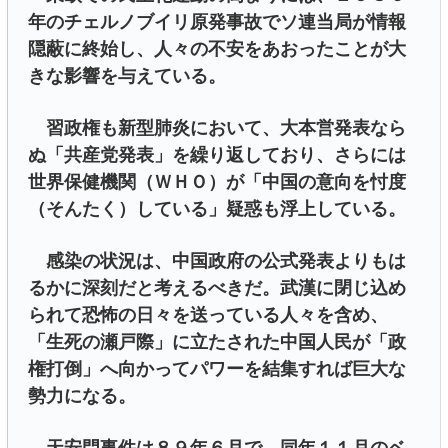
年のチェルノブイリ原発事故でソ連当局が情報
隠蔽に終始し、人々の不安をあおったことが大
きな影響を与えている。
習政権も新型肺炎において、大本営発表なら
ぬ「共産党発表」を繰り返しており、さらには
世界保健機関（ＷＨＯ）が「中国の意向を忖度
（そんたく）している」疑惑も浮上している。
感染の状況は、中国政府の公式発表よりもは
るかに深刻だと考えるべきだ。武漢に閉じ込め
られて恐怖の日々を送っている人々を含め、
「生死の瀬戸際」に立たされた中国人民が「政
権打倒」へ向かってパワーを結集すれば巨大な
勢力になる。