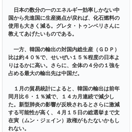
日本の数分の一のエネルギー効率しかない中
国から先進国に生産拠点が戻れば、化石燃料の
使用も大きく減る。グレタ・トゥンベリさんに
教えてあげたいものである。
一方、韓国の輸出の対国内総生産（ＧＤＰ）
比は約４０％で、せいぜい１５％程度の日本よ
りはるかに高い。さらに、全体の４分の１強を
占める最大の輸出先は中国だ。
１月の貿易統計によると、韓国の輸出は前年
同月比６・１％減で、１４カ月連続で減少し
た。新型肺炎の影響が反映されるとさらに激減
する可能性が高く、４月１５日の総選挙まで文
在寅（ムン・ジェイン）政権がもたないかもし
れない。