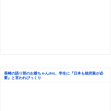
長崎の語り部のお爺ちゃん(84)、学生に『日本も核武装が必
要』と言われびっくり