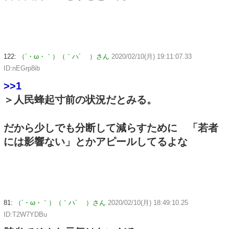
122:
（´・ω・｀）（｀ハ´ ）さん
2020/02/10(月) 19:11:07.33
ID:nEGrp8ib
>>1
＞人民蜂起寸前の状況だとみる。
だから少しでも分断して減らすために 「若者
には影響ない」とかアピールしてるよな
81:
（´・ω・｀）（｀ハ´ ）さん
2020/02/10(月) 18:49:10.25
ID:T2W7YDBu