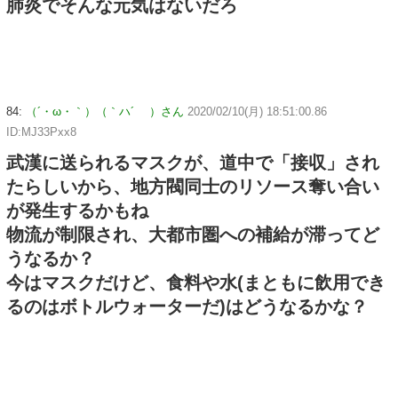
肺炎でそんな元気はないだろ
84:
（´・ω・｀）（｀ハ´ ）さん
2020/02/10(月) 18:51:00.86
ID:MJ33Pxx8
武漢に送られるマスクが、道中で「接収」され
たらしいから、地方閥同士のリソース奪い合い
が発生するかもね
物流が制限され、大都市圏への補給が滞ってど
うなるか？
今はマスクだけど、食料や水(まともに飲用でき
るのはボトルウォーターだ)はどうなるかな？