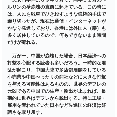
天安門事件は８９年６月で、同年１１月のベ
ルリンの壁崩壊の直前に起きている。この時に
は、人民を戦車でひき殺すような強権的手法で
乗り切ったが、現在は通信・インターネットが
かなり発達しており、香港には外国人（籍）も
多く居住しているので、何もできないまま時間
だけが流れる。
万が一、中国が崩壊した場合、日本経済への
打撃を心配する読者も多いだろう。一時的な混
乱が起こり、中国大陸で多店舗展開をしている
小売業や中国べったりの商社などに大きな打撃
を与える可能性はあるものの、世界のデフレの
元凶である中国での生産・輸出が止まれば、長
期的に世界はデフレから脱出する。特に工場・
雇用を奪われていた日本など先進国の経済は好
調さを取り戻す。