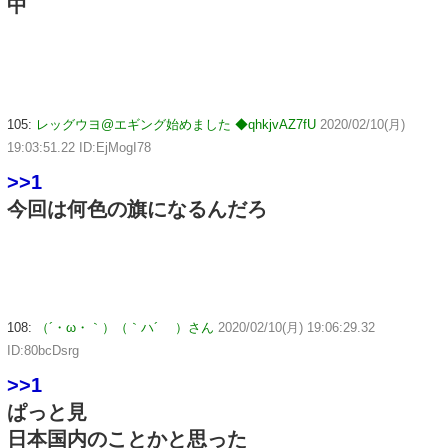
中
105:
レッグウヨ@エギング始めました ◆qhkjvAZ7fU
2020/02/10(月)
19:03:51.22 ID:EjMogI78
>>1
今回は何色の旗になるんだろ
108:
（´・ω・｀）（｀ハ´ ）さん
2020/02/10(月) 19:06:29.32
ID:80bcDsrg
>>1
ぱっと見
日本国内のことかと思った