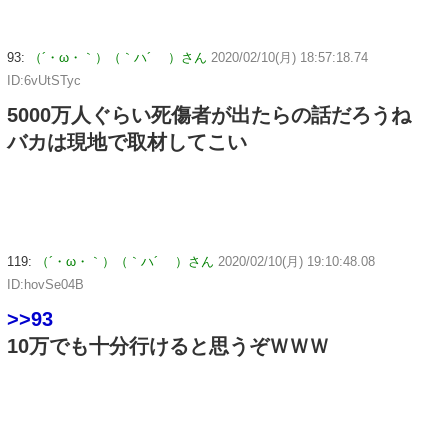
93:
（´・ω・｀）（｀ハ´ ）さん
2020/02/10(月) 18:57:18.74
ID:6vUtSTyc
5000万人ぐらい死傷者が出たらの話だろうね
バカは現地で取材してこい
119:
（´・ω・｀）（｀ハ´ ）さん
2020/02/10(月) 19:10:48.08
ID:hovSe04B
>>93
10万でも十分行けると思うぞＷＷＷ