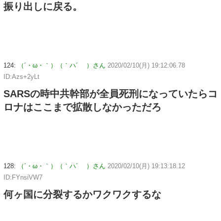
振り出しに戻る。
124:
（´・ω・｀）（｀ハ´ ）さん
2020/02/10(月) 19:12:06.78
ID:Azs+2yLt
SARSの時中共幹部が全員死刑になっていたらコ
ロナはここまで拡散しなかっただろ
128:
（´・ω・｀）（｀ハ´ ）さん
2020/02/10(月) 19:13:18.12
ID:FYnsiVW7
何ヶ国に分裂するかワクワクするな