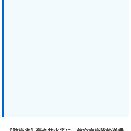
【防衛省】豪森林火災に、航空自衛隊輸送機