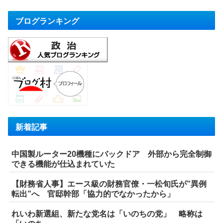
ブログランキング
新着記事
中国製ルーター20機種にバックドア 外部から完全制御
できる機能が仕込まれていた
【財務省人事】エース級の財務官僚・一松旬氏が”異例
転出”へ 官邸幹部「協力的でなかったから」
れいわ新選組、新たな党名は「いのちの党」 略称は