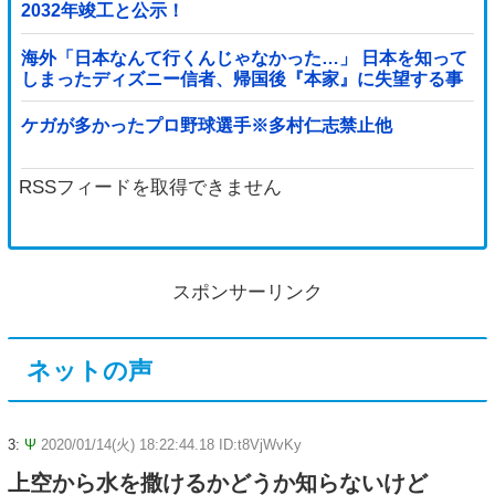
2032年竣工と公示！
海外「日本なんて行くんじゃなかった…」 日本を知って
しまったディズニー信者、帰国後『本家』に失望する事
態に
ケガが多かったプロ野球選手※多村仁志禁止他
RSSフィードを取得できません
スポンサーリンク
ネットの声
3:
Ψ
2020/01/14(火) 18:22:44.18 ID:t8VjWvKy
上空から水を撒けるかどうか知らないけど