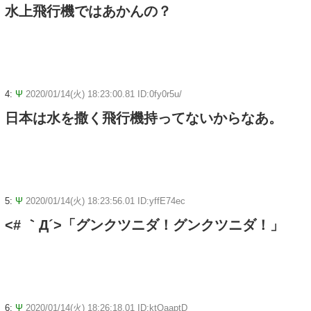
水上飛行機ではあかんの？
4:
Ψ
2020/01/14(火) 18:23:00.81 ID:0fy0r5u/
日本は水を撒く飛行機持ってないからなあ。
5:
Ψ
2020/01/14(火) 18:23:56.01 ID:yffE74ec
<# ｀Д´>「グンクツニダ！グンクツニダ！」
6:
Ψ
2020/01/14(火) 18:26:18.01 ID:ktOaaptD