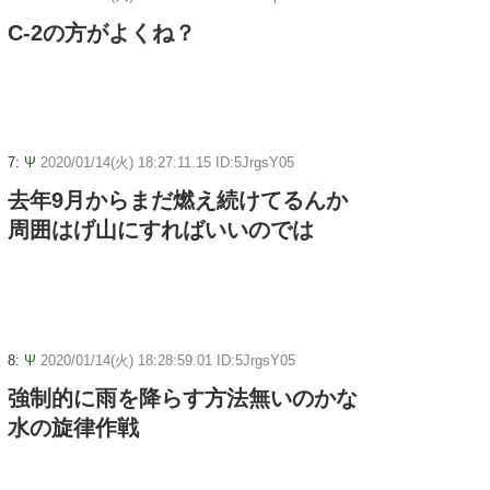
C-2の方がよくね？
7:
Ψ
2020/01/14(火) 18:27:11.15 ID:5JrgsY05
去年9月からまだ燃え続けてるんか
周囲はげ山にすればいいのでは
8:
Ψ
2020/01/14(火) 18:28:59.01 ID:5JrgsY05
強制的に雨を降らす方法無いのかな
水の旋律作戦