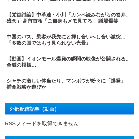
【党首討論】中革連・小川「カンペ読みながらの答弁、
残念」 高市首相「ご自身もメモ見てる」 議場爆笑
中国のバス、乗客が我先にと押し合いへし合い激突…
『多数の国ではもう見られない光景』
【動画】イオンモール爆発の瞬間の映像が公開される。
全滅の模様…
シャチの激しい体当たり、マンボウが粉々に「爆発」
捕食戦略か遊びか
外部配信記事（動画）
RSSフィードを取得できません