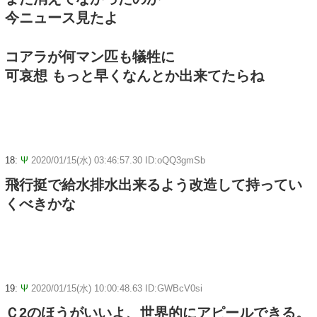
今ニュース見たよ
コアラが何マン匹も犠牲に
可哀想 もっと早くなんとか出来てたらね
18:
Ψ
2020/01/15(水) 03:46:57.30 ID:oQQ3gmSb
飛行挺で給水排水出来るよう改造して持ってい
くべきかな
19:
Ψ
2020/01/15(水) 10:00:48.63 ID:GWBcV0si
Ｃ2のほうがいいよ、世界的にアピールできる。