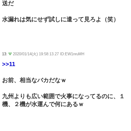
送だ
水漏れは気にせず試しに遣って見ろよ（笑）
13:
Ψ
2020/01/14(火) 19:58:13.27 ID:EW1nruMH
>>11
お前、相当なバカだなｗ
九州よりも広い範囲で火事になってるのに、１
機、２機が水運んで何にあるｗ