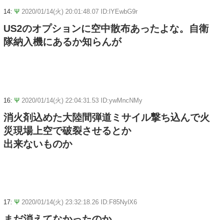
14:
Ψ
2020/01/14(火) 20:01:48.07 ID:lYEwbG9r
US2のオプションに空中散布あったよな。自衛
隊納入機にあるか知らんが
16:
Ψ
2020/01/14(火) 22:04:31.53 ID:ywMncNMy
消火剤込めた大陸間弾道ミサイル撃ち込んで火
災現場上空で破裂させるとか
出来ないものか
17:
Ψ
2020/01/14(火) 23:32:18.26 ID:F85NylX6
まだ消えてなかったのか