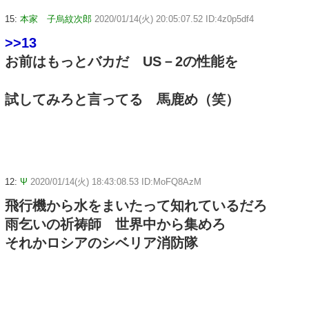
15:
本家 子烏紋次郎
2020/01/14(火) 20:05:07.52 ID:4z0p5df4
>>13
お前はもっとバカだ US－2の性能を
試してみろと言ってる 馬鹿め（笑）
12:
Ψ
2020/01/14(火) 18:43:08.53 ID:MoFQ8AzM
飛行機から水をまいたって知れているだろ
雨乞いの祈祷師 世界中から集めろ
それかロシアのシベリア消防隊