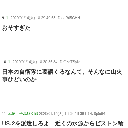
9:
Ψ
2020/01/14(火) 18:29:49.53 ID:eaR65GHH
おそすぎた
10:
Ψ
2020/01/14(火) 18:30:35.84 ID:GzqTSyIq
日本の自衛隊に要請くるなんて、そんなに山火
事ひどいのか
11:
本家 子烏紋次郎
2020/01/14(火) 18:34:18.39 ID:4z0p5df4
US-2を派遣しろよ 近くの水源からピストン輸