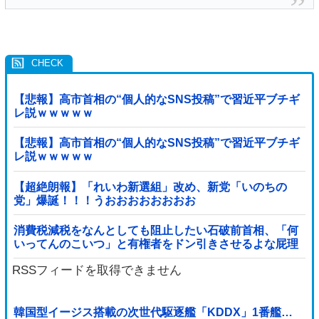
【悲報】高市首相の“個人的なSNS投稿”で習近平ブチギ
レ説ｗｗｗｗｗ
【悲報】高市首相の“個人的なSNS投稿”で習近平ブチギ
レ説ｗｗｗｗｗ
【超絶朗報】「れいわ新選組」改め、新党「いのちの
党」爆誕！！！うおおおおおおおお
消費税減税をなんとしても阻止したい石破前首相、「何
いってんのこいつ」と有権者をドン引きさせるよな屁理
屈を……
RSSフィードを取得できません
韓国型イージス搭載の次世代駆逐艦「KDDX」1番艦…