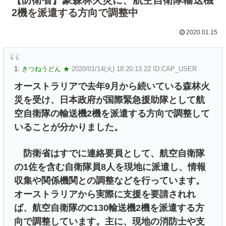
2機を派遣する方向で調整中
2020.01.15
1:
きつねうどん ★
2020/01/14(火) 18:20:13.22 ID:CAP_USER
オーストラリアで去年9月から続いている森林火
災を受け、日本政府が国際緊急援助隊として航
空自衛隊の輸送機2機を派遣する方向で調整して
いることが分かりました。
防衛省はすでに連絡要員として、航空自衛隊
の1佐を含む自衛隊員8人を現地に派遣し、情報
収集や関係機関との調整などを行っています。
オーストラリアから実際に支援を要請されれ
ば、航空自衛隊のC130輸送機2機を派遣する方
向で調整しています。主に、現地の消防士や支